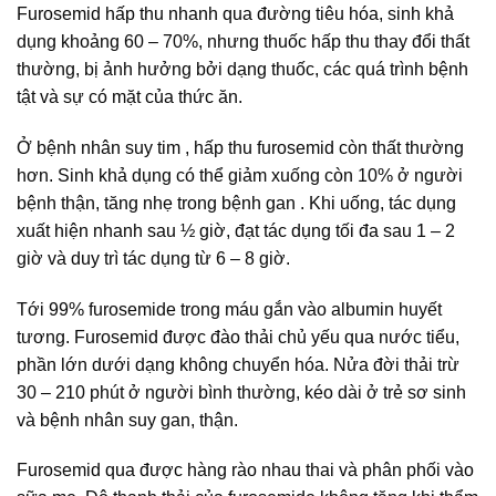
Furosemid hấp thu nhanh qua đường tiêu hóa, sinh khả
dụng khoảng 60 – 70%, nhưng thuốc hấp thu thay đổi thất
thường, bị ảnh hưởng bởi dạng thuốc, các quá trình bệnh
tật và sự có mặt của thức ăn.
Ở bệnh nhân suy tim , hấp thu furosemid còn thất thường
hơn. Sinh khả dụng có thể giảm xuống còn 10% ở người
bệnh thận, tăng nhẹ trong bệnh gan . Khi uống, tác dụng
xuất hiện nhanh sau ½ giờ, đạt tác dụng tối đa sau 1 – 2
giờ và duy trì tác dụng từ 6 – 8 giờ.
Tới 99% furosemide trong máu gắn vào albumin huyết
tương. Furosemid được đào thải chủ yếu qua nước tiểu,
phần lớn dưới dạng không chuyển hóa. Nửa đời thải trừ
30 – 210 phút ở người bình thường, kéo dài ở trẻ sơ sinh
và bệnh nhân suy gan, thận.
Furosemid qua được hàng rào nhau thai và phân phối vào