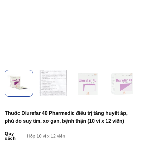
Thuốc Diurefar 40 Pharmedic điều trị tăng huyết áp,
phù do suy tim, xơ gan, bệnh thận (10 vỉ x 12 viên)
Quy
Hộp 10 vỉ x 12 viên
cách