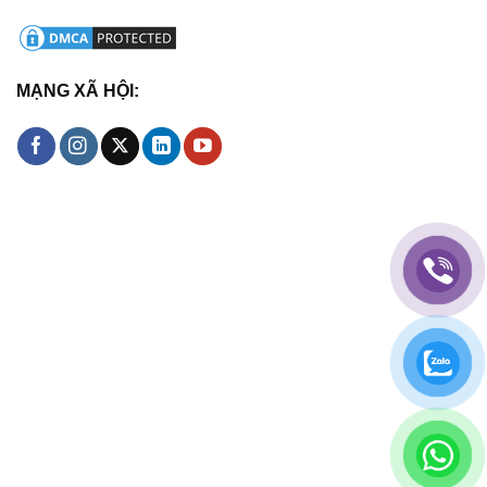
MẠNG XÃ HỘI: