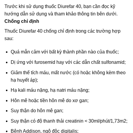
Trước khi sử dụng thuốc Diurefar 40, bạn cần đọc kỹ
hướng dẫn sử dụng và tham khảo thông tin bên dưới.
Chống chỉ định
Thuốc Diurefar 40 chống chỉ định trong các trường hợp
sau:
Quá mẫn cảm với bất kỳ thành phần nào của thuốc;
Dị ứng với furosemid hay với các dẫn chất sulfonamid;
Giảm thể tích máu, mất nước (có hoặc không kèm theo
hạ huyết áp);
Hạ kali máu nặng, hạ natri máu nặng;
Hôn mê hoặc tiền hôn mê do xơ gan;
Suy thận do hôn mê gan;
Suy thận có độ thanh thải creatinin < 30ml/phút/1,73m2;
Bệnh Addison, ngộ độc digitalis;