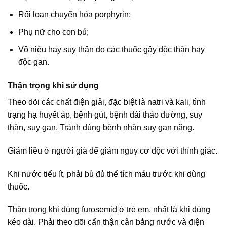
Rối loạn chuyển hóa porphyrin;
Phụ nữ cho con bú;
Vô niệu hay suy thận do các thuốc gây độc thận hay
độc gan.
Thận trọng khi sử dụng
Theo dõi các chất điện giải, đặc biệt là natri và kali, tình
trạng hạ huyết áp, bệnh gút, bệnh đái tháo đường, suy
thận, suy gan. Tránh dùng bệnh nhân suy gan nặng.
Giảm liều ở người già để giảm nguy cơ độc với thính giác.
Khi nước tiểu ít, phải bù đủ thể tích máu trước khi dùng
thuốc.
Thận trọng khi dùng furosemid ở trẻ em, nhất là khi dùng
kéo dài. Phải theo dõi cẩn thận cân bằng nước và điện