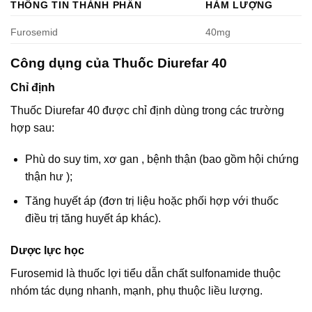
THÔNG TIN THÀNH PHẦN
HÀM LƯỢNG
Furosemid
40mg
Công dụng của Thuốc Diurefar 40
Chỉ định
Thuốc Diurefar 40 được chỉ định dùng trong các trường
hợp sau:
Phù do suy tim, xơ gan , bệnh thận (bao gồm hội chứng
thận hư );
Tăng huyết áp (đơn trị liệu hoặc phối hợp với thuốc
điều trị tăng huyết áp khác).
Dược lực học
Furosemid là thuốc lợi tiểu dẫn chất sulfonamide thuộc
nhóm tác dụng nhanh, mạnh, phụ thuộc liều lượng.