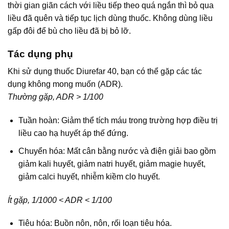
thời gian giãn cách với liều tiếp theo quá ngắn thì bỏ qua
liều đã quên và tiếp tục lịch dùng thuốc. Không dùng liều
gấp đôi để bù cho liều đã bị bỏ lỡ.
Tác dụng phụ
Khi sử dụng thuốc Diurefar 40, bạn có thể gặp các tác
dụng không mong muốn (ADR).
Thường gặp, ADR > 1/100
Tuần hoàn: Giảm thể tích máu trong trường hợp điều trị
liều cao hạ huyết áp thế đứng.
Chuyển hóa: Mất cân bằng nước và điện giải bao gồm
giảm kali huyết, giảm natri huyết, giảm magie huyết,
giảm calci huyết, nhiễm kiềm clo huyết.
Ít gặp, 1/1000 < ADR < 1/100
Tiêu hóa: Buồn nôn, nôn, rối loạn tiêu hóa.