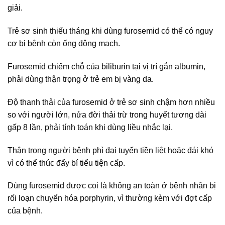
giải.
Trẻ sơ sinh thiếu tháng khi dùng furosemid có thể có nguy
cơ bị bệnh còn ống động mạch.
Furosemid chiếm chỗ của biliburin tại vị trí gắn albumin,
phải dùng thận trọng ở trẻ em bị vàng da.
Độ thanh thải của furosemid ở trẻ sơ sinh chậm hơn nhiều
so với người lớn, nửa đời thải trừ trong huyết tương dài
gấp 8 lần, phải tính toán khi dùng liều nhắc lại.
Thận trọng người bệnh phì đại tuyến tiền liệt hoặc đái khó
vì có thể thúc đẩy bí tiểu tiện cấp.
Dùng furosemid được coi là không an toàn ở bệnh nhân bị
rối loạn chuyển hóa porphyrin, vì thường kèm với đợt cấp
của bệnh.