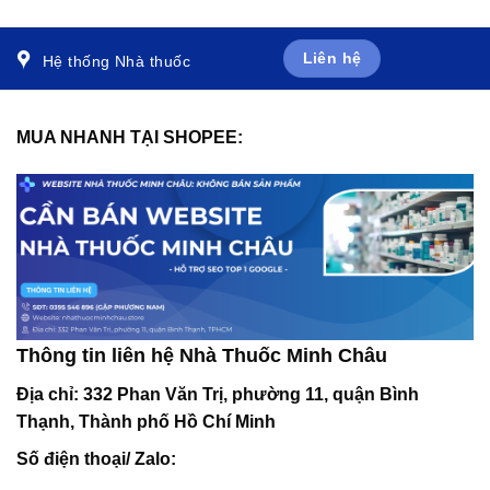
10ml)
5ml)
Liên hệ
Hệ thống Nhà thuốc
MUA NHANH TẠI SHOPEE:
Thông tin liên hệ Nhà Thuốc Minh Châu
Địa chỉ:
332 Phan Văn Trị, phường 11, quận Bình
Thạnh, Thành phố Hồ Chí Minh
Số điện thoại/ Zalo: