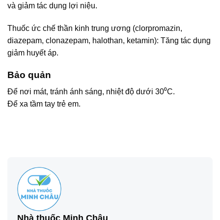
và giảm tác dụng lợi niệu.
Thuốc ức chế thần kinh trung ương (clorpromazin,
diazepam, clonazepam, halothan, ketamin): Tăng tác dụng
giảm huyết áp.
Bảo quản
Để nơi mát, tránh ánh sáng, nhiệt độ dưới 30⁰C.
Để xa tầm tay trẻ em.
Nhà thuốc Minh Châu