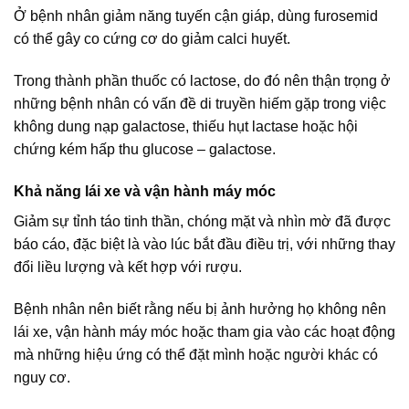
Ở bệnh nhân giảm năng tuyến cận giáp, dùng furosemid
có thể gây co cứng cơ do giảm calci huyết.
Trong thành phần thuốc có lactose, do đó nên thận trọng ở
những bệnh nhân có vấn đề di truyền hiếm gặp trong việc
không dung nạp galactose, thiếu hụt lactase hoặc hội
chứng kém hấp thu glucose – galactose.
Khả năng lái xe và vận hành máy móc
Giảm sự tỉnh táo tinh thần, chóng mặt và nhìn mờ đã được
báo cáo, đặc biệt là vào lúc bắt đầu điều trị, với những thay
đổi liều lượng và kết hợp với rượu.
Bệnh nhân nên biết rằng nếu bị ảnh hưởng họ không nên
lái xe, vận hành máy móc hoặc tham gia vào các hoạt động
mà những hiệu ứng có thể đặt mình hoặc người khác có
nguy cơ.