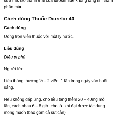
sữa mẹ. Độ thanh thải của furosemide không tăng khi thẩm
phân máu.
Cách dùng Thuốc Diurefar 40
Cách dùng
Uống trọn viên thuốc với một ly nước.
Liều dùng
Điều trị phù
Người lớn:
Liều thông thường ½ – 2 viên, 1 lần trong ngày vào buổi
sáng.
Nếu không đáp ứng, cho liều tăng thêm 20 – 40mg mỗi
lần, cách nhau 6 – 8 giờ, cho tới khi đạt được tác dụng
mong muốn (bao gồm cả sụt cân).