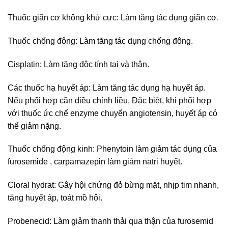
Thuốc giãn cơ không khử cực: Làm tăng tác dụng giãn cơ.
Thuốc chống đông: Làm tăng tác dụng chống đông.
Cisplatin: Làm tăng độc tính tai và thận.
Các thuốc hạ huyết áp: Làm tăng tác dụng hạ huyết áp.
Nếu phối hợp cần điều chỉnh liều. Đặc biệt, khi phối hợp
với thuốc ức chế enzyme chuyển angiotensin, huyết áp có
thể giảm nặng.
Thuốc chống động kinh: Phenytoin làm giảm tác dụng của
furosemide , carpamazepin làm giảm natri huyết.
Cloral hydrat: Gây hội chứng đỏ bừng mặt, nhịp tim nhanh,
tăng huyết áp, toát mồ hôi.
Probenecid: Làm giảm thanh thải qua thận của furosemid