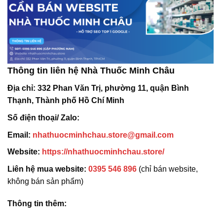
Thông tin liên hệ Nhà Thuốc Minh Châu
Địa chỉ:
332 Phan Văn Trị, phường 11, quận Bình
Thạnh, Thành phố Hồ Chí Minh
Số điện thoại/ Zalo:
Email:
nhathuocminhchau.store@gmail.com
Website:
https://nhathuocminhchau.store/
Liên hệ mua website:
0395 546 896
(chỉ bán website,
không bán sản phẩm)
Thông tin thêm: