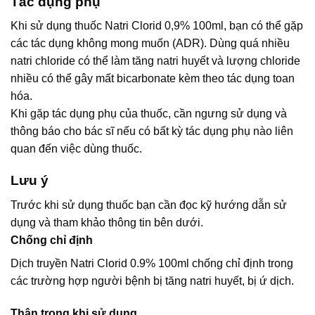
Tác dụng phụ
Khi sử dụng thuốc Natri Clorid 0,9% 100ml, bạn có thể gặp
các tác dụng không mong muốn (ADR). Dùng quá nhiều
natri chloride có thể làm tăng natri huyết và lượng chloride
nhiều có thể gây mất bicarbonate kèm theo tác dụng toan
hóa.
Khi gặp tác dụng phụ của thuốc, cần ngưng sử dụng và
thông báo cho bác sĩ nếu có bất kỳ tác dụng phụ nào liên
quan đến việc dùng thuốc.
Lưu ý
Trước khi sử dụng thuốc bạn cần đọc kỹ hướng dẫn sử
dụng và tham khảo thông tin bên dưới.
Chống chỉ định
Dịch truyền Natri Clorid 0.9% 100ml chống chỉ định trong
các trường hợp người bệnh bị tăng natri huyết, bị ứ dịch.
Thận trọng khi sử dụng