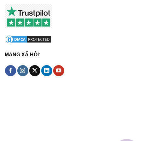
MẠNG XÃ HỘI: