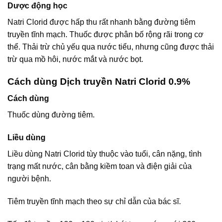
Dược động học
Natri Clorid được hấp thu rất nhanh bằng đường tiêm
truyền tĩnh mạch. Thuốc được phân bố rộng rãi trong cơ
thể. Thải trừ chủ yếu qua nước tiểu, nhưng cũng được thải
trừ qua mồ hôi, nước mắt và nước bọt.
Cách dùng Dịch truyền Natri Clorid 0.9%
Cách dùng
Thuốc dùng đường tiêm.
Liều dùng
Liều dùng Natri Clorid tùy thuộc vào tuổi, cân nặng, tình
trạng mất nước, cân bằng kiềm toan và điện giải của
người bệnh.
Tiêm truyền tĩnh mạch theo sự chỉ dẫn của bác sĩ.