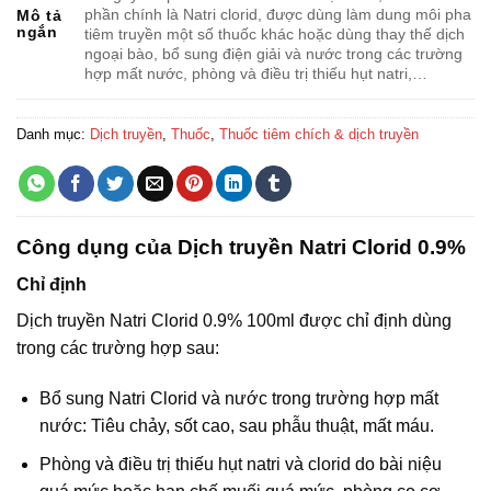
phần chính là Natri clorid, được dùng làm dung môi pha
Mô tả
ngắn
tiêm truyền một số thuốc khác hoặc dùng thay thế dịch
ngoại bào, bổ sung điện giải và nước trong các trường
hợp mất nước, phòng và điều trị thiếu hụt natri,…
Danh mục:
Dịch truyền
,
Thuốc
,
Thuốc tiêm chích & dịch truyền
Công dụng của Dịch truyền Natri Clorid 0.9%
Chỉ định
Dịch truyền Natri Clorid 0.9% 100ml được chỉ định dùng
trong các trường hợp sau:
Bổ sung Natri Clorid và nước trong trường hợp mất
nước: Tiêu chảy, sốt cao, sau phẫu thuật, mất máu.
Phòng và điều trị thiếu hụt natri và clorid do bài niệu