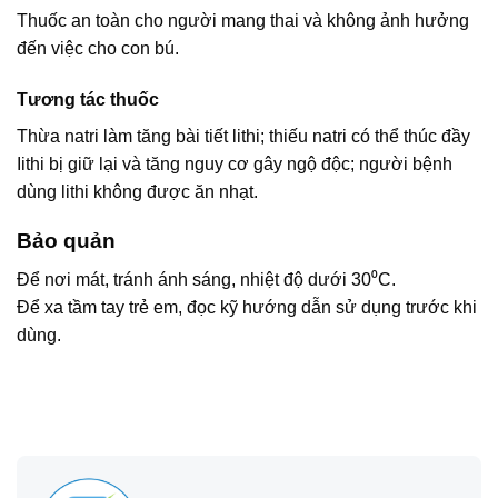
Thuốc an toàn cho người mang thai và không ảnh hưởng
đến việc cho con bú.
Tương tác thuốc
Thừa natri làm tăng bài tiết lithi; thiếu natri có thể thúc đầy
Iithi bị giữ lại và tăng nguy cơ gây ngộ độc; người bệnh
dùng lithi không được ăn nhạt.
Bảo quản
Để nơi mát, tránh ánh sáng, nhiệt độ dưới 30⁰C.
Để xa tầm tay trẻ em, đọc kỹ hướng dẫn sử dụng trước khi
dùng.