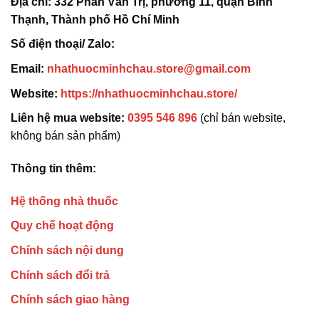
Địa chỉ:
332 Phan Văn Trị, phường 11, quận Bình
Thạnh, Thành phố Hồ Chí Minh
Số điện thoại/ Zalo:
Email:
nhathuocminhchau.store@gmail.com
Website:
https://nhathuocminhchau.store/
Liên hệ mua website:
0395 546 896
(chỉ bán website,
không bán sản phẩm)
Thông tin thêm:
Hệ thống nhà thuốc
Quy chế hoạt động
Chính sách nội dung
Chính sách đổi trả
Chính sách giao hàng