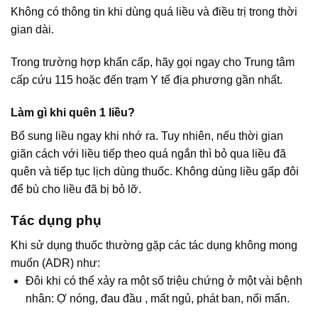
Không có thông tin khi dùng quá liều và điều trị trong thời
gian dài.
Trong trường hợp khẩn cấp, hãy gọi ngay cho Trung tâm
cấp cứu 115 hoặc đến trạm Y tế địa phương gần nhất.
Làm gì khi quên 1 liều?
Bổ sung liều ngay khi nhớ ra. Tuy nhiên, nếu thời gian
giãn cách với liều tiếp theo quá ngắn thì bỏ qua liều đã
quên và tiếp tục lịch dùng thuốc. Không dùng liều gấp đôi
để bù cho liều đã bị bỏ lỡ.
Tác dụng phụ
Khi sử dụng thuốc thường gặp các tác dụng không mong
muốn (ADR) như:
Đôi khi có thể xảy ra một số triệu chứng ở một vài bệnh
nhân: Ợ nóng, đau đầu , mất ngủ, phát ban, nổi mẩn.