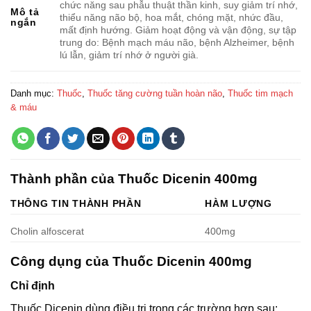
chức năng sau phẫu thuật thần kinh, suy giảm trí nhớ,
Mô tả
thiểu năng não bộ, hoa mắt, chóng mặt, nhức đầu,
ngắn
mất định hướng. Giảm hoạt động và vận động, sự tập
trung do: Bệnh mạch máu não, bệnh Alzheimer, bệnh
lú lẫn, giảm trí nhớ ở người già.
Danh mục:
Thuốc
,
Thuốc tăng cường tuần hoàn não
,
Thuốc tim mạch
& máu
Thành phần của Thuốc Dicenin 400mg
THÔNG TIN THÀNH PHẦN
HÀM LƯỢNG
Cholin alfoscerat
400mg
Công dụng của Thuốc Dicenin 400mg
Chỉ định
Thuốc Dicenin dùng điều trị trong các trường hợp sau: