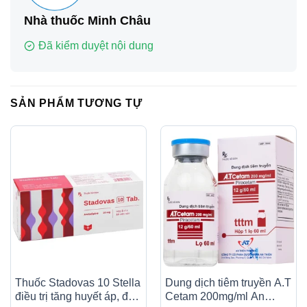
Nhà thuốc Minh Châu
Đã kiểm duyệt nội dung
SẢN PHẨM TƯƠNG TỰ
Thuốc Stadovas 10 Stella
Dung dịch tiêm truyền A.T
điều trị tăng huyết áp, đau
Cetam 200mg/ml An