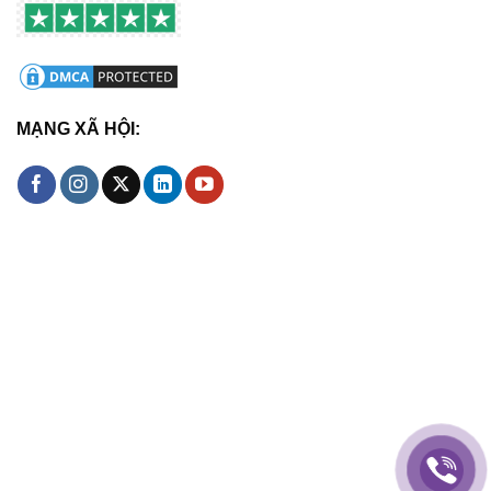
MẠNG XÃ HỘI: