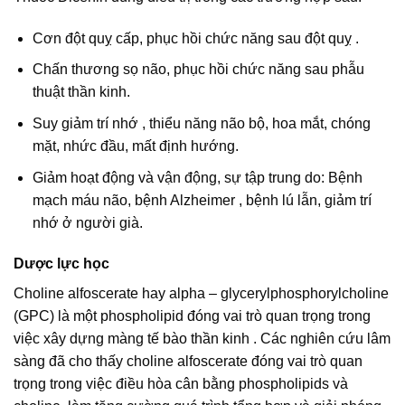
Cơn đột quỵ cấp, phục hồi chức năng sau đột quỵ .
Chấn thương sọ não, phục hồi chức năng sau phẫu
thuật thần kinh.
Suy giảm trí nhớ , thiểu năng não bộ, hoa mắt, chóng
mặt, nhức đầu, mất định hướng.
Giảm hoạt động và vận động, sự tập trung do: Bệnh
mạch máu não, bệnh Alzheimer , bệnh lú lẫn, giảm trí
nhớ ở người già.
Dược lực học
Choline alfoscerate hay alpha – glycerylphosphorylcholine
(GPC) là một phospholipid đóng vai trò quan trọng trong
việc xây dựng màng tế bào thần kinh . Các nghiên cứu lâm
sàng đã cho thấy choline alfoscerate đóng vai trò quan
trọng trong việc điều hòa cân bằng phospholipids và