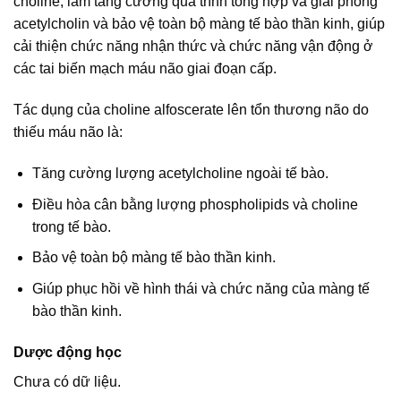
choline, làm tăng cường quá trình tổng hợp và giải phóng
acetylcholin và bảo vệ toàn bộ màng tế bào thần kinh, giúp
cải thiện chức năng nhận thức và chức năng vận động ở
các tai biến mạch máu não giai đoạn cấp.
Tác dụng của choline alfoscerate lên tổn thương não do
thiếu máu não là:
Tăng cường lượng acetylcholine ngoài tế bào.
Điều hòa cân bằng lượng phospholipids và choline
trong tế bào.
Bảo vệ toàn bộ màng tế bào thần kinh.
Giúp phục hồi về hình thái và chức năng của màng tế
bào thần kinh.
Dược động học
Chưa có dữ liệu.