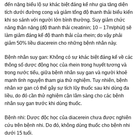
đến nặng biểu lộ sự khác biệt đáng kể như gia tăng diện
tích dưới đường cong và giảm tổng độ thanh thải biểu kiến
khi so sánh với người lớn bình thường. Suy giảm chức
năng thận nặng (độ thanh thải creatinin; 10 – 17m/phút) sẽ
làm giảm đáng kể độ thanh thải của rhein; do vậy phải
giảm 50% liều diacerein cho những bệnh nhân này.
Bệnh nhân suy gan: Không có sự khác biệt đáng kể về các
thông số dược động học của rhein trong huyết tương và
trong nước tiểu, giữa bệnh nhân suy gan và người khoẻ
mạnh tình nguyện tham gia thử nghiệm. Tuy nhiên, bệnh
nhân xơ gan có thể gây sự tích lũy thuốc sau khi dùng đa
liều, do đó cần thử nghiệm cận lâm sàng cho các bệnh
nhân suy gan trước khi dùng thuốc.
Bệnh nhi: Dược độc học của diacerein chưa được nghiên
cứu trên bệnh nhi. Do đó, không dùng thuốc cho bệnh nhi
dưới 15 tuổi.