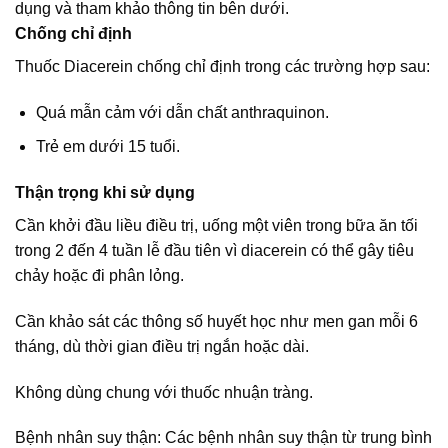
dụng và tham khảo thông tin bên dưới.
Chống chỉ định
Thuốc Diacerein chống chỉ định trong các trường hợp sau:
Quá mẫn cảm với dẫn chất anthraquinon.
Trẻ em dưới 15 tuổi.
Thận trọng khi sử dụng
Cần khởi đầu liều điều trị, uống một viên trong bữa ăn tối
trong 2 đến 4 tuần lễ đầu tiên vì diacerein có thể gây tiêu
chảy hoặc đi phân lỏng.
Cần khảo sát các thông số huyết học như men gan mỗi 6
tháng, dù thời gian điều trị ngắn hoặc dài.
Không dùng chung với thuốc nhuận tràng.
Bệnh nhân suy thận: Các bệnh nhân suy thận từ trung bình