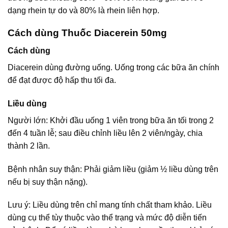
dạng rhein tự do và 80% là rhein liên hợp.
Cách dùng Thuốc Diacerein 50mg
Cách dùng
Diacerein dùng đường uống. Uống trong các bữa ăn chính
để đạt được độ hấp thu tối đa.
Liều dùng
Người lớn: Khởi đầu uống 1 viên trong bữa ăn tối trong 2
đến 4 tuần lễ; sau điều chỉnh liều lên 2 viên/ngày, chia
thành 2 lần.
Bệnh nhân suy thận: Phải giảm liều (giảm ½ liều dùng trên
nếu bị suy thận nặng).
Lưu ý: Liều dùng trên chỉ mang tính chất tham khảo. Liều
dùng cụ thể tùy thuộc vào thể trạng và mức độ diễn tiến