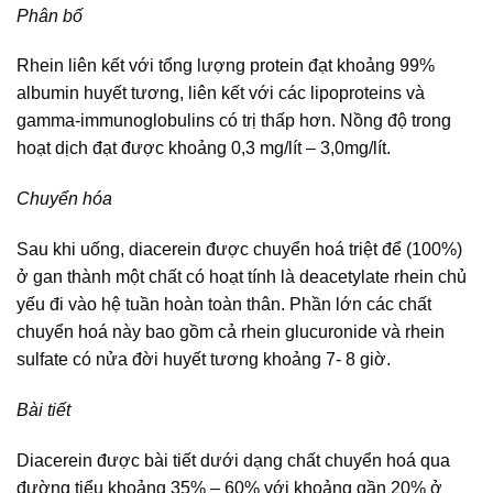
Phân bố
Rhein liên kết với tổng lượng protein đạt khoảng 99%
albumin huyết tương, liên kết với các lipoproteins và
gamma-immunoglobulins có trị thấp hơn. Nồng độ trong
hoạt dịch đạt được khoảng 0,3 mg/lít – 3,0mg/lít.
Chuyển hóa
Sau khi uống, diacerein được chuyển hoá triệt để (100%)
ở gan thành một chất có hoạt tính là deacetylate rhein chủ
yếu đi vào hệ tuần hoàn toàn thân. Phần lớn các chất
chuyển hoá này bao gồm cả rhein glucuronide và rhein
sulfate có nửa đời huyết tương khoảng 7- 8 giờ.
Bài tiết
Diacerein được bài tiết dưới dạng chất chuyển hoá qua
đường tiểu khoảng 35% – 60% với khoảng gần 20% ở