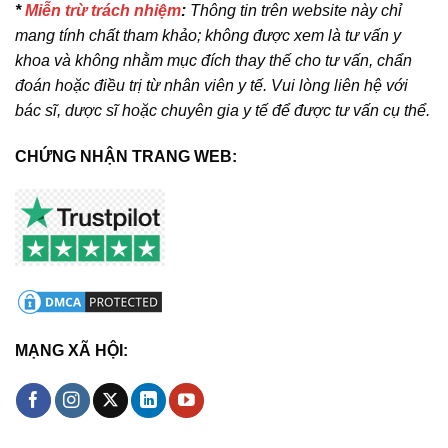
*
Miễn trừ trách nhiệm
:
Thông tin trên website này chỉ
mang tính chất tham khảo; không được xem là tư vấn y
khoa và không nhằm mục đích thay thế cho tư vấn, chẩn
đoán hoặc điều trị từ nhân viên y tế. Vui lòng liên hệ với
bác sĩ, dược sĩ hoặc chuyên gia y tế để được tư vấn cụ thể.
CHỨNG NHẬN TRANG WEB:
MẠNG XÃ HỘI: