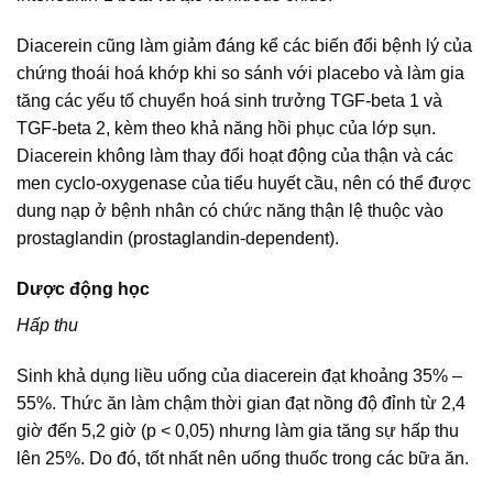
Diacerein cũng làm giảm đáng kể các biến đổi bệnh lý của
chứng thoái hoá khớp khi so sánh với placebo và làm gia
tăng các yếu tố chuyển hoá sinh trưởng TGF-beta 1 và
TGF-beta 2, kèm theo khả năng hồi phục của lớp sụn.
Diacerein không làm thay đổi hoạt động của thận và các
men cyclo-oxygenase của tiểu huyết cầu, nên có thể được
dung nạp ở bệnh nhân có chức năng thận lệ thuộc vào
prostaglandin (prostaglandin-dependent).
Dược động học
Hấp thu
Sinh khả dụng liều uống của diacerein đạt khoảng 35% –
55%. Thức ăn làm chậm thời gian đạt nồng độ đỉnh từ 2,4
giờ đến 5,2 giờ (p < 0,05) nhưng làm gia tăng sự hấp thu
lên 25%. Do đó, tốt nhất nên uống thuốc trong các bữa ăn.