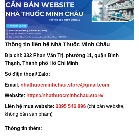
Thông tin liên hệ Nhà Thuốc Minh Châu
Địa chỉ:
332 Phan Văn Trị, phường 11, quận Bình
Thạnh, Thành phố Hồ Chí Minh
Số điện thoại/ Zalo:
Email:
nhathuocminhchau.store@gmail.com
Website:
https://nhathuocminhchau.store/
Liên hệ mua website:
0395 546 896
(chỉ bán website,
không bán sản phẩm)
Thông tin thêm: