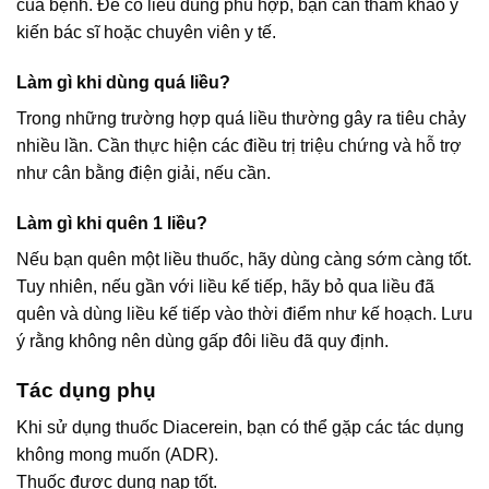
của bệnh. Để có liều dùng phù hợp, bạn cần tham khảo ý
kiến bác sĩ hoặc chuyên viên y tế.
Làm gì khi dùng quá liều?
Trong những trường hợp quá liều thường gây ra tiêu chảy
nhiều lần. Cần thực hiện các điều trị triệu chứng và hỗ trợ
như cân bằng điện giải, nếu cần.
Làm gì khi quên 1 liều?
Nếu bạn quên một liều thuốc, hãy dùng càng sớm càng tốt.
Tuy nhiên, nếu gần với liều kế tiếp, hãy bỏ qua liều đã
quên và dùng liều kế tiếp vào thời điểm như kế hoạch. Lưu
ý rằng không nên dùng gấp đôi liều đã quy định.
Tác dụng phụ
Khi sử dụng thuốc Diacerein, bạn có thể gặp các tác dụng
không mong muốn (ADR).
Thuốc được dung nạp tốt.