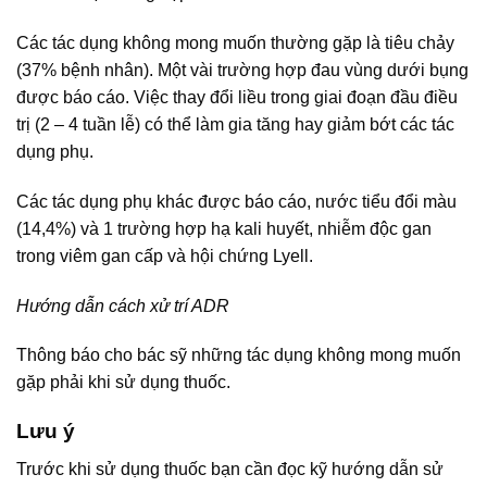
Các tác dụng không mong muốn thường gặp là tiêu chảy
(37% bệnh nhân). Một vài trường hợp đau vùng dưới bụng
được báo cáo. Việc thay đổi liều trong giai đoạn đầu điều
trị (2 – 4 tuần lễ) có thể làm gia tăng hay giảm bớt các tác
dụng phụ.
Các tác dụng phụ khác được báo cáo, nước tiểu đổi màu
(14,4%) và 1 trường hợp hạ kali huyết, nhiễm độc gan
trong viêm gan cấp và hội chứng Lyell.
Hướng dẫn cách xử trí ADR
Thông báo cho bác sỹ những tác dụng không mong muốn
gặp phải khi sử dụng thuốc.
Lưu ý
Trước khi sử dụng thuốc bạn cần đọc kỹ hướng dẫn sử