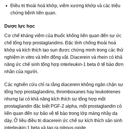
Điều trị thoái hoá khớp, viêm xương khớp và các triệu
chứng bệnh liên quan.
Dược lực học
Cơ chế kháng viêm của thuốc không liên quan đến sự ức
chế tổng hợp prostaglandins. Đặc tính chống thoái hoá
khớp và kích thích tạo sụn được chứng minh trong các thử
nghiệm in vitro và trên động vật. Diacerein và rhein có khả
năng ức chế sinh tổng hợp interleukin-1 beta ở tế bào đơn
nhân của người.
Các nghiên cứu chỉ ra rằng diacerein không ngăn chặn sự
tổng hợp prostaglandins, thromboxanes hay leukotrienes
nhưng lại có khả năng kích thích sự tổng hợp một
prostaglandin đặc biệt PGF-2 alpha, một prostaglandin có
liên quan đến sự bảo vệ tế bào trong lớp màng nhầy dạ
dày. Ở liều điều trị diacerein ức chế sự kích thích sản sinh
interleukin-1 beta và tạo ra nitrous oxide.