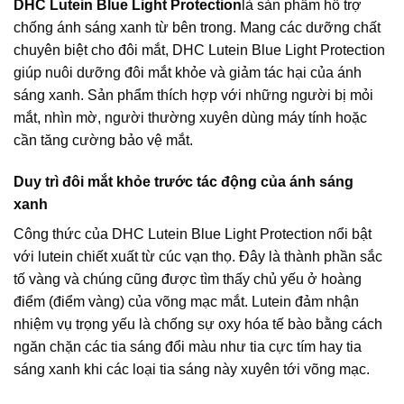
DHC Lutein Blue Light Protection
là sản phẩm hỗ trợ
chống ánh sáng xanh từ bên trong. Mang các dưỡng chất
chuyên biệt cho đôi mắt, DHC Lutein Blue Light Protection
giúp nuôi dưỡng đôi mắt khỏe và giảm tác hại của ánh
sáng xanh. Sản phẩm thích hợp với những người bị mỏi
mắt, nhìn mờ, người thường xuyên dùng máy tính hoặc
cần tăng cường bảo vệ mắt.
Duy trì đôi mắt khỏe trước tác động của ánh sáng
xanh
Công thức của DHC Lutein Blue Light Protection nổi bật
với lutein chiết xuất từ cúc vạn thọ. Đây là thành phần sắc
tố vàng và chúng cũng được tìm thấy chủ yếu ở hoàng
điểm (điểm vàng) của võng mạc mắt. Lutein đảm nhận
nhiệm vụ trọng yếu là chống sự oxy hóa tế bào bằng cách
ngăn chặn các tia sáng đổi màu như tia cực tím hay tia
sáng xanh khi các loại tia sáng này xuyên tới võng mạc.