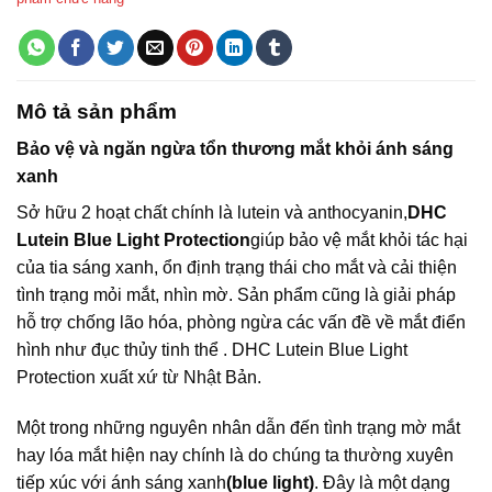
Mô tả sản phẩm
Bảo vệ và ngăn ngừa tổn thương mắt khỏi ánh sáng
xanh
Sở hữu 2 hoạt chất chính là lutein và anthocyanin,
DHC
Lutein Blue Light Protection
giúp bảo vệ mắt khỏi tác hại
của tia sáng xanh, ổn định trạng thái cho mắt và cải thiện
tình trạng mỏi mắt, nhìn mờ. Sản phẩm cũng là giải pháp
hỗ trợ chống lão hóa, phòng ngừa các vấn đề về mắt điển
hình như đục thủy tinh thể . DHC Lutein Blue Light
Protection xuất xứ từ Nhật Bản.
Một trong những nguyên nhân dẫn đến tình trạng mờ mắt
hay lóa mắt hiện nay chính là do chúng ta thường xuyên
tiếp xúc với ánh sáng xanh
(blue light)
. Đây là một dạng