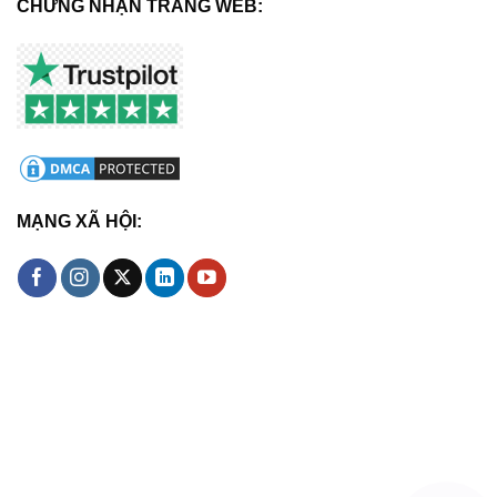
CHỨNG NHẬN TRANG WEB:
MẠNG XÃ HỘI: