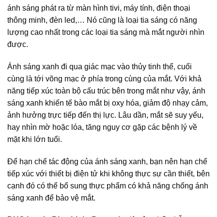
ánh sáng phát ra từ màn hình tivi, máy tính, điện thoại
thông minh, đèn led,… Nó cũng là loại tia sáng có năng
lượng cao nhất trong các loại tia sáng mà mắt người nhìn
được.
Ánh sáng xanh đi qua giác mạc vào thủy tinh thể, cuối
cùng là tới võng mạc ở phía trong cùng của mắt. Với khả
năng tiếp xúc toàn bộ cấu trúc bên trong mắt như vậy, ánh
sáng xanh khiến tế bào mắt bị oxy hóa, giảm độ nhạy cảm,
ảnh hưởng trực tiếp đến thị lực. Lâu dần, mắt sẽ suy yếu,
hay nhìn mờ hoặc lóa, tăng nguy cơ gặp các bệnh lý về
mặt khi lớn tuổi.
Để hạn chế tác động của ánh sáng xanh, bạn nên hạn chế
tiếp xúc với thiết bị điện tử khi không thực sự cần thiết, bên
cạnh đó có thể bổ sung thực phẩm có khả năng chống ánh
sáng xanh để bảo vệ mắt.