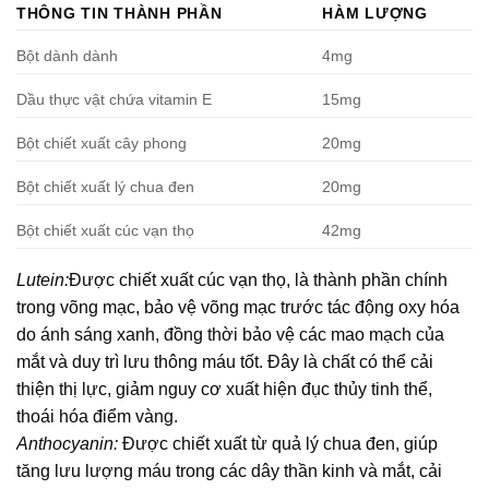
THÔNG TIN THÀNH PHẦN
HÀM LƯỢNG
Bột dành dành
4mg
Dầu thực vật chứa vitamin E
15mg
Bột chiết xuất cây phong
20mg
Bột chiết xuất lý chua đen
20mg
Bột chiết xuất cúc vạn thọ
42mg
Lutein:
Được chiết xuất cúc vạn thọ, là thành phần chính
trong võng mạc, bảo vệ võng mạc trước tác động oxy hóa
do ánh sáng xanh, đồng thời bảo vệ các mao mạch của
mắt và duy trì lưu thông máu tốt. Đây là chất có thể cải
thiện thị lực, giảm nguy cơ xuất hiện đục thủy tinh thể,
thoái hóa điểm vàng.
Anthocyanin:
Được chiết xuất từ quả lý chua đen, giúp
tăng lưu lượng máu trong các dây thần kinh và mắt, cải