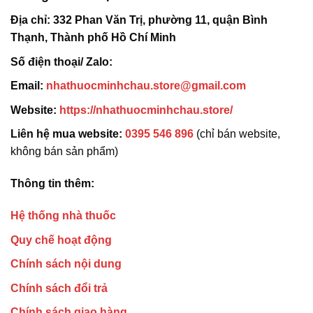
Địa chỉ:
332 Phan Văn Trị, phường 11, quận Bình
Thạnh, Thành phố Hồ Chí Minh
Số điện thoại/ Zalo:
Email:
nhathuocminhchau.store@gmail.com
Website:
https://nhathuocminhchau.store/
Liên hệ mua website:
0395 546 896
(chỉ bán website,
không bán sản phẩm)
Thông tin thêm:
Hệ thống nhà thuốc
Quy chế hoạt động
Chính sách nội dung
Chính sách đổi trả
Chính sách giao hàng