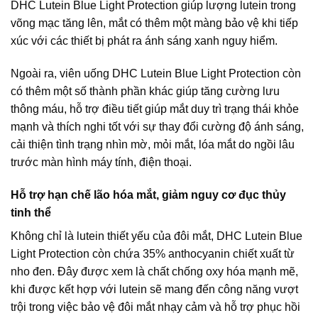
DHC Lutein Blue Light Protection giúp lượng lutein trong
võng mạc tăng lên, mắt có thêm một màng bảo vệ khi tiếp
xúc với các thiết bị phát ra ánh sáng xanh nguy hiểm.
Ngoài ra, viên uống DHC Lutein Blue Light Protection còn
có thêm một số thành phần khác giúp tăng cường lưu
thông máu, hỗ trợ điều tiết giúp mắt duy trì trạng thái khỏe
mạnh và thích nghi tốt với sự thay đổi cường độ ánh sáng,
cải thiện tình trạng nhìn mờ, mỏi mắt, lóa mắt do ngồi lâu
trước màn hình máy tính, điện thoại.
Hỗ trợ hạn chế lão hóa mắt, giảm nguy cơ đục thủy
tinh thể
Không chỉ là lutein thiết yếu của đôi mắt, DHC Lutein Blue
Light Protection còn chứa 35% anthocyanin chiết xuất từ
nho đen. Đây được xem là chất chống oxy hóa mạnh mẽ,
khi được kết hợp với lutein sẽ mang đến công năng vượt
trội trong việc bảo vệ đôi mắt nhạy cảm và hỗ trợ phục hồi