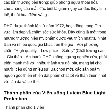
các tổn thương bên trong; giúp phòng ngừa thoái hóa
chức năng của mắt, đặc biệt là giảm nguy cơ đục thủy tinh
thể, thoái hóa điểm vàng .
DHC được thành lập từ năm 1972, hoạt động trong lĩnh
vực làm đẹp và chăm sóc sức khỏe. Đây cũng là một trong
những thương hiệu mỹ phẩm được yêu thích nhất tại Nhật
Bản và nhiều quốc gia khác trên thế giới. Với phương
châm “High quality – Low price – Safety” (Chất lượng cao
– Giá thấp – An toàn), DHC không ngừng nghiên cứu, phát
triển mạnh mẽ với nhiều thành tựu nổi bật, mang lại cho
người tiêu dùng nhiều sự lựa chọn mới, các sản phẩm
nguồn gốc thiên nhiên đạt phẩm chất tốt và thân thiện nhất
với làn da và cơ thể.
Thành phần của Viên uống Lutein Blue Light
Protection
Thành phần cho 1 viên