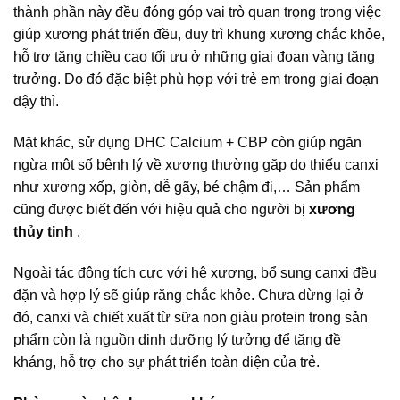
thành phần này đều đóng góp vai trò quan trọng trong việc
giúp xương phát triển đều, duy trì khung xương chắc khỏe,
hỗ trợ tăng chiều cao tối ưu ở những giai đoạn vàng tăng
trưởng. Do đó đặc biệt phù hợp với trẻ em trong giai đoạn
dậy thì.
Mặt khác, sử dụng DHC Calcium + CBP còn giúp ngăn
ngừa một số bệnh lý về xương thường gặp do thiếu canxi
như xương xốp, giòn, dễ gãy, bé chậm đi,… Sản phẩm
cũng được biết đến với hiệu quả cho người bị
xương
thủy tinh
.
Ngoài tác động tích cực với hệ xương, bổ sung canxi đều
đặn và hợp lý sẽ giúp răng chắc khỏe. Chưa dừng lại ở
đó, canxi và chiết xuất từ sữa non giàu protein trong sản
phẩm còn là nguồn dinh dưỡng lý tưởng để tăng đề
kháng, hỗ trợ cho sự phát triển toàn diện của trẻ.