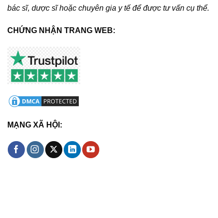
bác sĩ, dược sĩ hoặc chuyên gia y tế để được tư vấn cụ thể.
CHỨNG NHẬN TRANG WEB:
MẠNG XÃ HỘI: