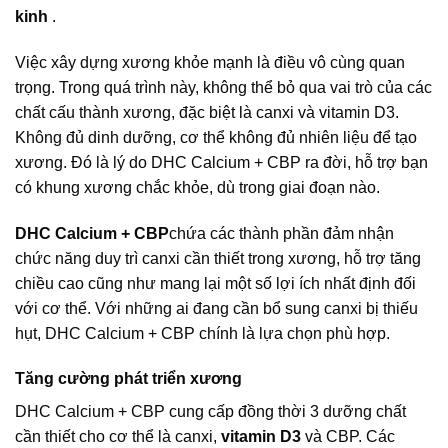
kinh
.
Việc xây dựng xương khỏe mạnh là điều vô cùng quan
trọng. Trong quá trình này, không thể bỏ qua vai trò của các
chất cấu thành xương, đặc biệt là canxi và vitamin D3.
Không đủ dinh dưỡng, cơ thể không đủ nhiên liệu để tạo
xương. Đó là lý do DHC Calcium + CBP ra đời, hỗ trợ bạn
có khung xương chắc khỏe, dù trong giai đoạn nào.
DHC Calcium + CBP
chứa các thành phần đảm nhận
chức năng duy trì canxi cần thiết trong xương, hỗ trợ tăng
chiều cao cũng như mang lại một số lợi ích nhất định đối
với cơ thể. Với những ai đang cần bổ sung canxi bị thiếu
hụt, DHC Calcium + CBP chính là lựa chọn phù hợp.
Tăng cường phát triển xương
DHC Calcium + CBP cung cấp đồng thời 3 dưỡng chất
cần thiết cho cơ thể là canxi,
vitamin D3
và CBP. Các