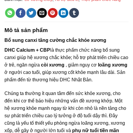
Mô tả sản phẩm
Bổ sung canxi tăng cường chắc khỏe xương
DHC Calcium + CBP
là thực phẩm chức năng bổ sung
canxi giúp hệ xương chắc khỏe; hỗ trợ phát triển chiều cao
ở trẻ, ngăn ngừa
còi xương
, giảm nguy cơ
loãng xương
ở người cao tuổi, giúp xương cốt khỏe mạnh lâu dài. Sản
phẩm đến từ thương hiệu DHC Nhật Bản.
Chúng ta thường ít quan tâm đến sức khỏe xương, cho
đến khi cơ thể báo hiệu những vấn đề xương khớp. Một
hệ xương khỏe mạnh ngay từ khi còn nhỏ là nền tảng cho
sự phát triển chiều cao lý tưởng ở độ tuổi dậy thì. Đây
cũng là yếu tố thiết yếu phòng ngừa loãng xương, xương
xốp, dễ gãy ở người lớn tuổi và
phụ nữ tuổi tiền mãn