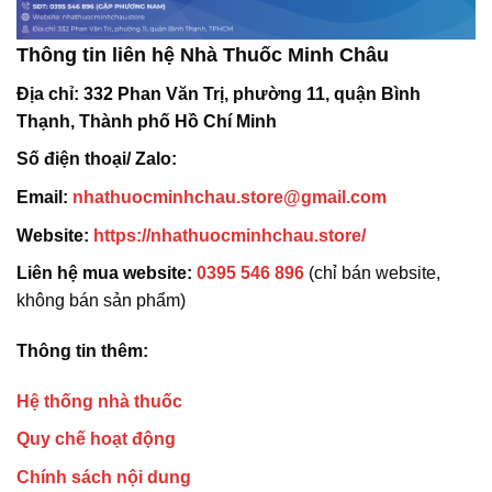
Thông tin liên hệ Nhà Thuốc Minh Châu
Địa chỉ:
332 Phan Văn Trị, phường 11, quận Bình
Thạnh, Thành phố Hồ Chí Minh
Số điện thoại/ Zalo:
Email:
nhathuocminhchau.store@gmail.com
Website:
https://nhathuocminhchau.store/
Liên hệ mua website:
0395 546 896
(chỉ bán website,
không bán sản phẩm)
Thông tin thêm:
Hệ thống nhà thuốc
Quy chế hoạt động
Chính sách nội dung