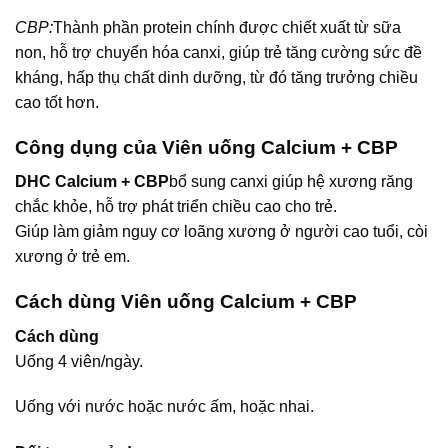
CBP:
Thành phần protein chính được chiết xuất từ sữa
non, hỗ trợ chuyển hóa canxi, giúp trẻ tăng cường sức đề
kháng, hấp thụ chất dinh dưỡng, từ đó tăng trưởng chiều
cao tốt hơn.
Công dụng của Viên uống Calcium + CBP
DHC Calcium + CBP
bổ sung canxi giúp hệ xương răng
chắc khỏe, hỗ trợ phát triển chiều cao cho trẻ.
Giúp làm giảm nguy cơ loãng xương ở người cao tuổi, còi
xương ở trẻ em.
Cách dùng Viên uống Calcium + CBP
Cách dùng
Uống 4 viên/ngày.
Uống với nước hoặc nước ấm, hoặc nhai.