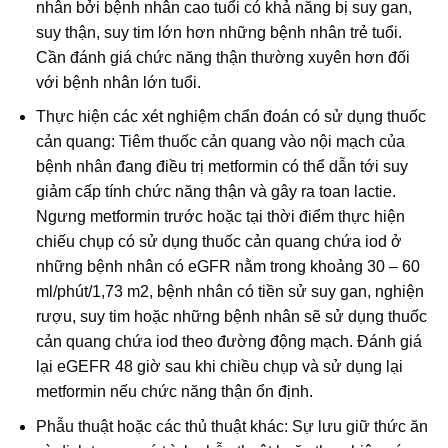
nhân bởi bệnh nhân cao tuổi có khả năng bị suy gan,
suy thận, suy tim lớn hơn những bệnh nhân trẻ tuổi.
Cần đánh giá chức năng thận thường xuyên hơn đối
với bệnh nhân lớn tuổi.
Thực hiện các xét nghiệm chẩn đoán có sử dụng thuốc
cản quang: Tiêm thuốc cản quang vào nội mạch của
bệnh nhân đang điều trị metformin có thể dẫn tới suy
giảm cấp tính chức năng thận và gây ra toan lactie.
Ngưng metformin trước hoặc tại thời điểm thực hiện
chiếu chụp có sử dụng thuốc cản quang chứa iod ở
những bệnh nhân có eGFR nằm trong khoảng 30 – 60
ml/phút/1,73 m2, bệnh nhân có tiền sử suy gan, nghiện
rượu, suy tim hoặc những bệnh nhân sẽ sử dụng thuốc
cản quang chứa iod theo đường động mạch. Đánh giá
lại eGEFR 48 giờ sau khi chiều chụp và sử dụng lại
metformin nếu chức năng thận ổn định.
Phẫu thuật hoặc các thủ thuật khác: Sự lưu giữ thức ăn