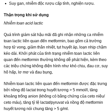
Suy gan, nhiễm độc rượu cấp tính, nghiện rượu.
Thận trọng khi sử dụng
Nhiễm toan acid lactic
Quá trình giám sát hậu mãi đã ghi nhận những ca nhiễm
toan lactic liên quan đến metformin, bao gồm cả trường
hợp tử vong, giảm thân nhiệt, tụt huyết áp, loạn nhịp chậm
kéo dài. Khởi phát của tình trạng nhiễm toan lactic liên
quan đến metformin thường không dễ phát hiện, kèm theo
các triệu chứng không điện hình như khó chịu, đau cơ, suy
hô hấp, lơ mơ và đau bụng,
Nhiễm toan lactic liên quan đến metformin được đặc trưng
bởi nồng độ lactat trong huyết tương > 5 mmol/l, tăng
khoảng trống anion (không có bằng chứng của ceto niệu/
ceto máu), tăng tỷ lệ lactat/pyruvat và nồng độ metformin
huyết tương nói chung tăng > 5 g/ml.