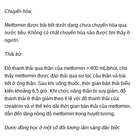
Chuyển hóa:
Metformin được bài tiết dưới dạng chưa chuyển hóa qua
nước tiểu. Không có chất chuyển hóa nào được tìm thấy ở
người.
Thải trừ:
Độ thanh thải qua thận của metformin > 400 mL/phút, cho
thấy metformin được đào thải qua sự lọc cầu thận và bài
tiết ở ống thận. Sau khi uống thuốc, thời gian bán thải biểu
kiến khoảng 6,5 giờ. Khi chức năng thận bị suy giảm, độ
thanh thải ở thận giảm theo tỉ lệ với độ thanh thải của
creatinin và vì thế kéo dài thời gian bán thải của metformin,
dẫn đến tăng nồng độ metformin trong huyết tương.
Dược động học ở một số đối tượng lâm sàng đặc biệt: