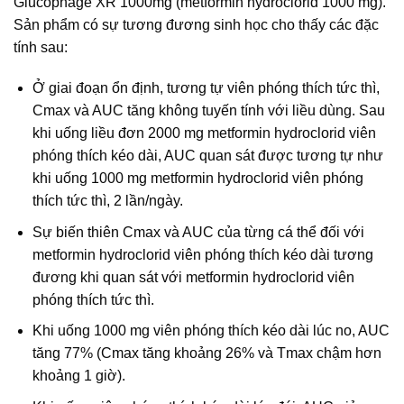
Glucophage XR 1000mg (metformin hydroclorid 1000 mg).
Sản phẩm có sự tương đương sinh học cho thấy các đặc
tính sau:
Ở giai đoạn ổn định, tương tự viên phóng thích tức thì,
Cmax và AUC tăng không tuyến tính với liều dùng. Sau
khi uống liều đơn 2000 mg metformin hydroclorid viên
phóng thích kéo dài, AUC quan sát được tương tự như
khi uống 1000 mg metformin hydroclorid viên phóng
thích tức thì, 2 lần/ngày.
Sự biến thiên Cmax và AUC của từng cá thể đối với
metformin hydroclorid viên phóng thích kéo dài tương
đương khi quan sát với metformin hydroclorid viên
phóng thích tức thì.
Khi uống 1000 mg viên phóng thích kéo dài lúc no, AUC
tăng 77% (Cmax tăng khoảng 26% và Tmax chậm hơn
khoảng 1 giờ).