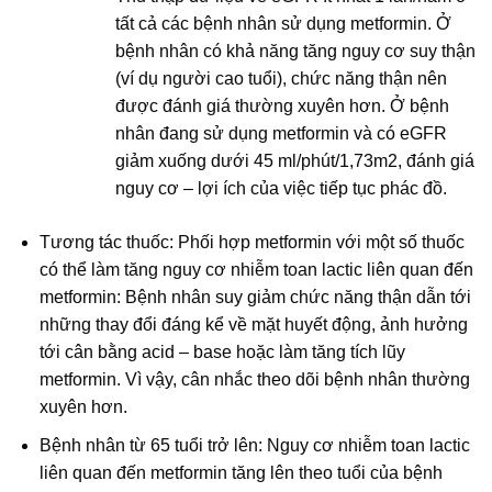
tất cả các bệnh nhân sử dụng metformin. Ở
bệnh nhân có khả năng tăng nguy cơ suy thận
(ví dụ người cao tuổi), chức năng thận nên
được đánh giá thường xuyên hơn. Ở bệnh
nhân đang sử dụng metformin và có eGFR
giảm xuống dưới 45 ml/phút/1,73m2, đánh giá
nguy cơ – lợi ích của việc tiếp tục phác đồ.
Tương tác thuốc: Phối hợp metformin với một số thuốc
có thể làm tăng nguy cơ nhiễm toan lactic liên quan đến
metformin: Bệnh nhân suy giảm chức năng thận dẫn tới
những thay đổi đáng kể về mặt huyết động, ảnh hưởng
tới cân bằng acid – base hoặc làm tăng tích lũy
metformin. Vì vậy, cân nhắc theo dõi bệnh nhân thường
xuyên hơn.
Bệnh nhân từ 65 tuổi trở lên: Nguy cơ nhiễm toan lactic
liên quan đến metformin tăng lên theo tuổi của bệnh