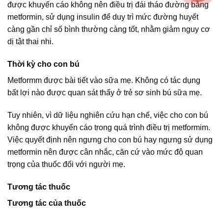
được khuyến cáo không nên điều trị đái tháo đường bằng
metformin, sử dụng insulin để duy trì mức đường huyết
càng gần chỉ số bình thường càng tốt, nhằm giảm nguy cơ
dị tật thai nhi.
Thời kỳ cho con bú
Metformm được bài tiết vào sữa mẹ. Không có tác dụng
bất lợi nào được quan sát thấy ở trẻ sơ sinh bú sữa mẹ.
Tuy nhiên, vì dữ liệu nghiên cứu hạn chế, việc cho con bú
không được khuyến cáo trong quá trình điều trị metformim.
Việc quyết định nên ngưng cho con bú hay ngưng sử dụng
metformin nên được cân nhắc, căn cứ vào mức độ quan
trọng của thuốc đối với người mẹ.
Tương tác thuốc
Tương tác của thuốc