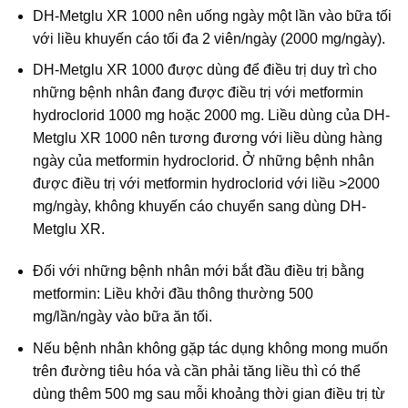
DH-Metglu XR 1000 nên uống ngày một lần vào bữa tối
với liều khuyến cáo tối đa 2 viên/ngày (2000 mg/ngày).
DH-Metglu XR 1000 được dùng để điều trị duy trì cho
những bệnh nhân đang được điều trị với metformin
hydroclorid 1000 mg hoặc 2000 mg. Liều dùng của DH-
Metglu XR 1000 nên tương đương với liều dùng hàng
ngày của metformin hydroclorid. Ở những bệnh nhân
được điều trị với metformin hydroclorid với liều >2000
mg/ngày, không khuyến cáo chuyển sang dùng DH-
Metglu XR.
Đối với những bệnh nhân mới bắt đầu điều trị bằng
metformin: Liều khởi đầu thông thường 500
mg/lần/ngày vào bữa ăn tối.
Nếu bệnh nhân không gặp tác dụng không mong muốn
trên đường tiêu hóa và cần phải tăng liều thì có thể
dùng thêm 500 mg sau mỗi khoảng thời gian điều trị từ