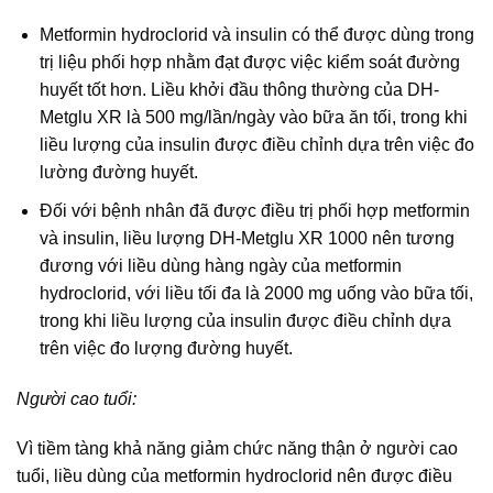
Metformin hydroclorid và insulin có thể được dùng trong
trị liệu phối hợp nhằm đạt được việc kiểm soát đường
huyết tốt hơn. Liều khởi đầu thông thường của DH-
Metglu XR là 500 mg/lần/ngày vào bữa ăn tối, trong khi
liều lượng của insulin được điều chỉnh dựa trên việc đo
lường đường huyết.
Đối với bệnh nhân đã được điều trị phối hợp metformin
và insulin, liều lượng DH-Metglu XR 1000 nên tương
đương với liều dùng hàng ngày của metformin
hydroclorid, với liều tối đa là 2000 mg uống vào bữa tối,
trong khi liều lượng của insulin được điều chỉnh dựa
trên việc đo lượng đường huyết.
Người cao tuổi:
Vì tiềm tàng khả năng giảm chức năng thận ở người cao
tuổi, liều dùng của metformin hydroclorid nên được điều