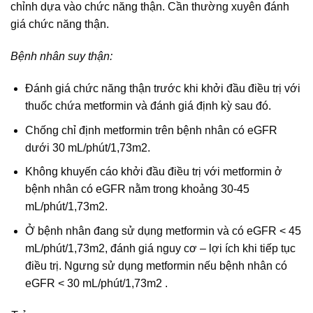
chỉnh dựa vào chức năng thận. Cần thường xuyên đánh
giá chức năng thận.
Bệnh nhân suy thận:
Đánh giá chức năng thận trước khi khởi đầu điều trị với
thuốc chứa metformin và đánh giá định kỳ sau đó.
Chống chỉ định metformin trên bệnh nhân có eGFR
dưới 30 mL/phút/1,73m2.
Không khuyến cáo khởi đầu điều trị với metformin ở
bệnh nhân có eGFR nằm trong khoảng 30-45
mL/phút/1,73m2.
Ở bệnh nhân đang sử dụng metformin và có eGFR < 45
mL/phút/1,73m2, đánh giá nguy cơ – lợi ích khi tiếp tục
điều trị. Ngưng sử dụng metformin nếu bệnh nhân có
eGFR < 30 mL/phút/1,73m2 .