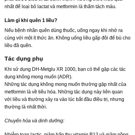
nhất để loại bỏ lactat và metformin là thẩm tách máu.
Làm gì khi quên 1 liều?
Nếu bệnh nhân quên dùng thuốc, uống ngay khi nhớ ra
cùng với một ít thức ăn. Không uống liều gấp đôi để bù cho
liều đã quên.
Tác dụng phụ
Khi sử dụng DH-Metglu XR 1000, bạn có thể gặp các tác
dụng không mong muốn (ADR).
Những tác dụng không mong muốn thường gặp nhất của
metformin là về tiêu hóa. Những tác dụng này liên quan
với liều và thường xảy ra vào lúc bắt đầu điều trị, nhưng
thường là nhất thời.
Chuyển hóa và dinh dưỡng:
Nhiễm toan lactic, giảm hấp thu vitamin B12 và giảm nồng