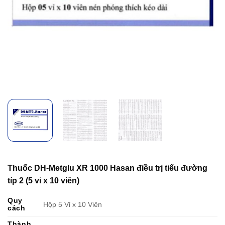
Thuốc DH-Metglu XR 1000 Hasan điều trị tiểu đường
típ 2 (5 vỉ x 10 viên)
Quy
Hộp 5 Vỉ x 10 Viên
cách
Thành