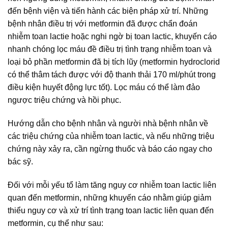
đến bệnh viện và tiến hành các biện pháp xử trí. Những
bệnh nhân điều trị với metformin đã được chẩn đoán
nhiễm toan lactie hoặc nghi ngờ bị toan lactic, khuyến cáo
nhanh chóng lọc máu đề điều trị tình trạng nhiễm toan và
loại bỏ phần metformin đã bị tích lũy (metformin hydroclorid
có thể thâm tách được với độ thanh thải 170 ml/phút trong
điều kiện huyết động lực tốt). Lọc máu có thể làm đảo
ngược triệu chứng và hồi phục.
Hướng dẫn cho bệnh nhân và người nhà bệnh nhân về
các triệu chứng của nhiễm toan lactic, và nếu những triệu
chứng này xảy ra, cần ngừng thuốc và báo cáo ngay cho
bác sỹ.
Đối với mỗi yếu tổ làm tăng nguy cơ nhiễm toan lactic liên
quan đến metformin, những khuyến cáo nhằm giúp giảm
thiểu nguy cơ và xử trí tình trạng toan lactic liên quan đến
metformin, cụ thể như sau: