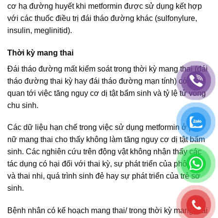
cơ hạ đường huyết khi metformin được sử dụng kết hợp
với các thuốc điều trị đái tháo đường khác (sulfonylure,
insulin, meglinitid).
Thời kỳ mang thai
Đái tháo đường mất kiểm soát trong thời kỳ mang thai (đái
tháo đường thai kỳ hay đái tháo đường mạn tính) có liên
quan tới việc tăng nguy cơ dị tật bẩm sinh và tỷ lệ tử vong
chu sinh.
Các dữ liệu hạn chế trong việc sử dụng metformin ở phụ
nữ mang thai cho thấy không làm tăng nguy cơ dị tật bẩm
sinh. Các nghiên cứu trên động vật không nhận thấy các
tác dụng có hại đối với thai kỳ, sự phát triển của phôi thai
và thai nhi, quá trình sinh đẻ hay sự phát triển của trẻ sơ
sinh.
Bệnh nhân có kế hoạch mang thai/ trong thời kỳ mang thai