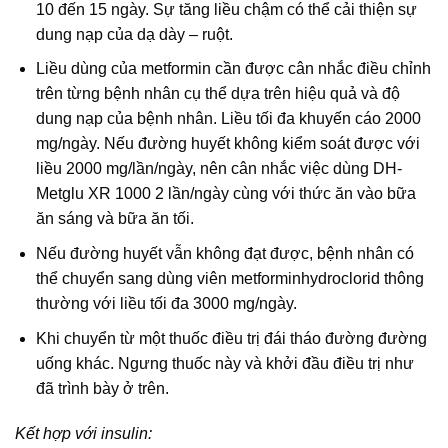
10 đến 15 ngày. Sự tăng liều chậm có thể cải thiện sự
dung nạp của dạ dày – ruột.
Liều dùng của metformin cần được cân nhắc điều chỉnh
trên từng bệnh nhân cụ thể dựa trên hiệu quả và độ
dung nạp của bệnh nhân. Liều tối đa khuyến cáo 2000
mg/ngày. Nếu đường huyết không kiểm soát được với
liều 2000 mg/lần/ngày, nên cân nhắc việc dùng DH-
Metglu XR 1000 2 lần/ngày cùng với thức ăn vào bữa
ăn sáng và bữa ăn tối.
Nếu đường huyết vẫn không đạt được, bệnh nhân có
thể chuyển sang dùng viên metforminhydroclorid thông
thường với liều tối đa 3000 mg/ngày.
Khi chuyển từ một thuốc điều trị đái tháo đường đường
uống khác. Ngưng thuốc này và khởi đầu điều trị như
đã trình bày ở trên.
Kết hợp với insulin: