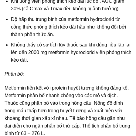
Khi uống viên phóng thích kéo dài lúc đói, AUC giảm
30% (cả Cmax và Tmax đều không bị ảnh hưởng).
Độ hấp thu trung bình của metformin hydroclorid từ
công thức phóng thích kéo dài hầu như không đổi bởi
thành phần thức ăn.
Không thấy có sự tích lũy thuốc sau khi dùng liều lặp lại
lên đến 2000 mg metformin hydroclorid viên phóng thích
kéo dài.
Phân bố:
Metformin liên kết với protein huyết tương không đáng kể.
Metformin phân bố nhanh chóng vào các mô và dịch.
Thuốc cũng phân bố vào trong hồng cầu. Nồng độ đỉnh
trong máu thấp hơn trong huyết tương và xuất hiện với
khoảng thời gian xấp xỉ nhau. Tế bào hồng cầu gần như
đại diện cho ngăn phân bố thứ cấp. Thể tích phân bố trung
bình từ 63 – 276 L.