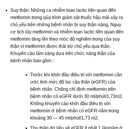
Suy thận: Những ca nhiễm toan lactic liên quan đến
metformin trong qúa trình giám sát thuốc hậu mãi xảy ra
chủ yếu trên những bệnh nhân bị suy thận nặng, Nguy
cơ tích lũy metformin và nhiễm toan lactic liên quan đến
metformin tăng lên theo mức độ nghiêm trọng của suy
thận vì metformin được thải trừ chủ yếu qua thận.
Khuyến cáo lâm sàng dựa trên chức năng thận của
bệnh nhân bao gồm :
Trước khi khởi đầu điều trị với metformin cần
ước tính mức độ lọc cầu thận (eGFR) của
bệnh nhân. Chống chỉ định metformin trên
bệnh nhân có eGFR dưới 30 ml/phút/1,73m2.
Không khuyến cáo khởi đầu điều trị với
metformin ở bệnh nhân có eGFR nằm trong
khoảng 30 — 45 ml/phút/1,73 m2.
Thu thập dữ liệu về eGFR ít nhất 1 lần/năm ở