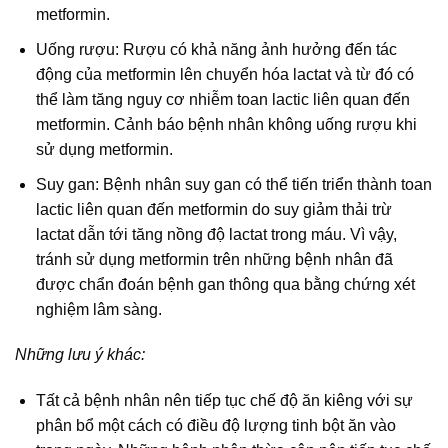
metformin.
Uống rượu: Rượu có khả năng ảnh hưởng đến tác
động của metformin lên chuyển hóa lactat và từ đó có
thể làm tăng nguy cơ nhiễm toan lactic liên quan đến
metformin. Cảnh báo bệnh nhân không uống rượu khi
sử dụng metformin.
Suy gan: Bệnh nhân suy gan có thể tiến triển thành toan
lactic liên quan đến metformin do suy giảm thải trừ
lactat dẫn tới tăng nồng độ lactat trong máu. Vì vậy,
tránh sử dụng metformin trên những bệnh nhân đã
được chẩn đoán bệnh gan thông qua bằng chứng xét
nghiệm lâm sàng.
Những lưu ý khác:
Tất cả bệnh nhân nên tiếp tục chế độ ăn kiêng với sự
phân bổ một cách có điều độ lượng tinh bột ăn vào