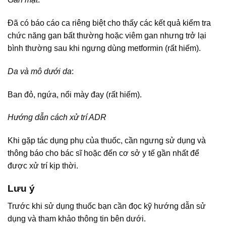
Đã có báo cáo ca riêng biệt cho thấy các kết quả kiểm tra
chức năng gan bất thường hoặc viêm gan nhưng trở lại
bình thường sau khi ngưng dùng metformin (rất hiếm).
Da và mô dưới da
:
Ban đỏ, ngứa, nổi mày đay (rất hiếm).
Hướng dẫn cách xử trí ADR
Khi gặp tác dụng phụ của thuốc, cần ngưng sử dụng và
thông báo cho bác sĩ hoặc đến cơ sở y tế gần nhất để
được xử trí kịp thời.
Lưu ý
Trước khi sử dụng thuốc bạn cần đọc kỹ hướng dẫn sử
dụng và tham khảo thông tin bên dưới.