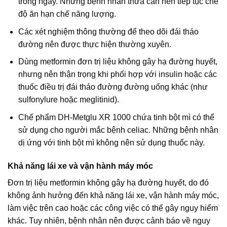
trong ngày. Những bệnh nhân thừa cân nên tiếp tục chế
độ ăn hạn chế năng lượng.
Các xét nghiệm thông thường để theo dõi đái tháo
đường nên được thực hiện thường xuyên.
Dùng metformin đơn trị liệu không gây hạ đường huyết,
nhưng nên thận trọng khi phối hợp với insulin hoặc các
thuốc điều trị đái tháo đường đường uống khác (như
sulfonylure hoặc meglitinid).
Chế phẩm DH-Metglu XR 1000 chứa tinh bột mì có thể
sử dụng cho người mắc bệnh celiac. Những bệnh nhân
dị ứng với tinh bột mì không nên sử dụng thuốc này.
Khả năng lái xe và vận hành máy móc
Đơn trị liệu metformin không gây hạ đường huyết, do đó
không ảnh hưởng đến khả năng lái xe, vận hành máy móc,
làm việc trên cao hoặc các công việc có thể gây nguy hiểm
khác. Tuy nhiên, bệnh nhân nên được cảnh báo về nguy