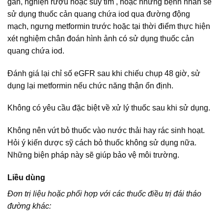
gan, nghiện rượu hoặc suy tim , hoặc những bệnh nhân sẽ
sử dụng thuốc cản quang chứa iod qua đường động
mạch, ngưng metformin trước hoặc tại thời điểm thực hiện
xét nghiệm chân đoán hình ảnh có sử dụng thuốc cản
quang chứa iod.
Đánh giá lại chỉ số eGFR sau khi chiếu chụp 48 giờ, sử
dụng lại metformin nếu chức năng thận ổn định.
Không có yêu cầu đặc biệt về xử lý thuốc sau khi sử dụng.
Không nên vứt bỏ thuốc vào nước thải hay rác sinh hoạt.
Hỏi ý kiến dược sỹ cách bỏ thuốc không sử dụng nữa.
Những biện pháp này sẽ giúp bảo vệ môi trường.
Liều dùng
Đơn trị liệu hoặc phối hợp với các thuốc điều trị đái tháo
đường khác: