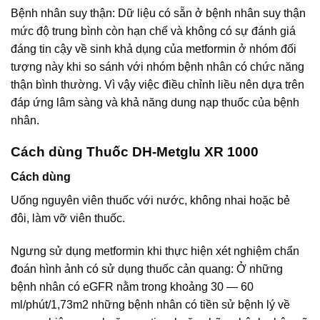
Bệnh nhân suy thận: Dữ liệu có sẵn ở bệnh nhân suy thận
mức độ trung bình còn hạn chế và không có sự đánh giá
đáng tin cậy về sinh khả dụng của metformin ở nhóm đối
tượng này khi so sánh với nhóm bệnh nhân có chức năng
thận bình thường. Vì vậy việc điều chỉnh liều nên dựa trên
đáp ứng lâm sàng và khả năng dung nạp thuốc của bệnh
nhân.
Cách dùng Thuốc DH-Metglu XR 1000
Cách dùng
Uống nguyên viên thuốc với nước, không nhai hoặc bẻ
đôi, làm vỡ viên thuốc.
Ngưng sử dụng metformin khi thực hiện xét nghiệm chẩn
đoán hình ảnh có sử dụng thuốc cản quang: Ở những
bệnh nhân có eGFR nằm trong khoảng 30 — 60
ml/phút/1,73m2 những bệnh nhân có tiền sử bệnh lý về