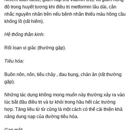
độ trong huyết tương khi điều trị metformin lâu dài, cân
nhắc nguyên nhân trên nếu bệnh nhân thiếu máu hồng cầu
khổng lồ (rất hiếm).
Hệ thống thần kinh
:
Rối loạn vị giác (thường gặp).
Tiêu hóa:
Buồn nôn, nôn, tiêu chảy , đau bụng, chán ăn (rất thường
gặp).
Những tác dụng không mong muốn này thường xảy ra vào
lúc bắt đầu điều trị và tự khỏi trong hầu hết các trường
hợp. Tăng liều từ từ cũng là một cách có thể cải thiện khả
năng dung nạp của đường tiêu hóa.
Gan mật
: