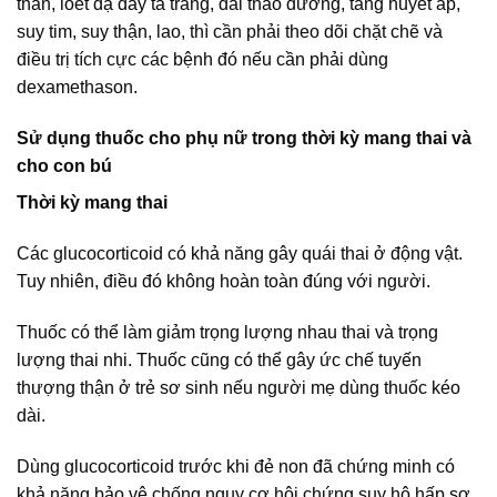
thần, loét dạ dày tá tràng, đái tháo đường, tăng huyết áp,
suy tim, suy thận, lao, thì cần phải theo dõi chặt chẽ và
điều trị tích cực các bệnh đó nếu cần phải dùng
dexamethason.
Sử dụng thuốc cho phụ nữ trong thời kỳ mang thai và
cho con bú
Thời kỳ mang thai
Các glucocorticoid có khả năng gây quái thai ở động vật.
Tuy nhiên, điều đó không hoàn toàn đúng với người.
Thuốc có thể làm giảm trọng lượng nhau thai và trọng
lượng thai nhi. Thuốc cũng có thể gây ức chế tuyến
thượng thận ở trẻ sơ sinh nếu người mẹ dùng thuốc kéo
dài.
Dùng glucocorticoid trước khi đẻ non đã chứng minh có
khả năng bảo vệ chống nguy cơ hội chứng suy hô hấp sơ