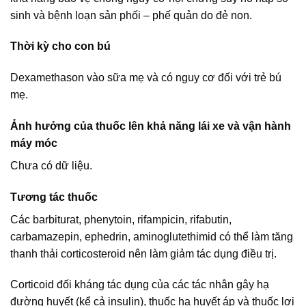
sinh và bệnh loạn sản phối – phế quản do đẻ non.
Thời kỳ cho con bú
Dexamethason vào sữa mẹ và có nguy cơ đối với trẻ bú
mẹ.
Ảnh hưởng của thuốc lên khả năng lái xe và vận hành
máy móc
Chưa có dữ liệu.
Tương tác thuốc
Các barbiturat, phenytoin, rifampicin, rifabutin,
carbamazepin, ephedrin, aminoglutethimid có thể làm tăng
thanh thải corticosteroid nên làm giảm tác dụng điều trị.
Corticoid đối kháng tác dụng của các tác nhân gây hạ
đường huyết (kể cả insulin), thuốc hạ huyết áp và thuốc lợi