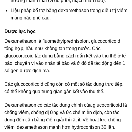
trưởng thành thai (ví dụ phổi, mạch máu não).
Liệu pháp bổ trợ bằng dexamethason trong điều trị viêm
màng não phế cầu.
Dược lực học
Dexamethason là fluomethylprednisolon, glucocorticoid
tổng hợp, hầu như không tan trong nước. Các
glucocorticoid tác dụng bằng cách gắn kết vào thụ thể ở tế
bào, chuyển vị vào nhân tế bào và ở đó đã tác động đến 1
số gen được dịch mã.
Các glucocorticoid cũng còn có một số tác dụng trực tiếp,
có thể không qua trung gian gắn kết vào thụ thể.
Dexamethason có các tác dụng chính của glucocorticoid là
chống viêm, chống dị ứng và ức chế miễn dịch, còn tác
dụng đến cân bằng điện giải thì rất ít. Về hoạt lực chống
viêm, dexamethason mạnh hơn hydrocortison 30 lần,