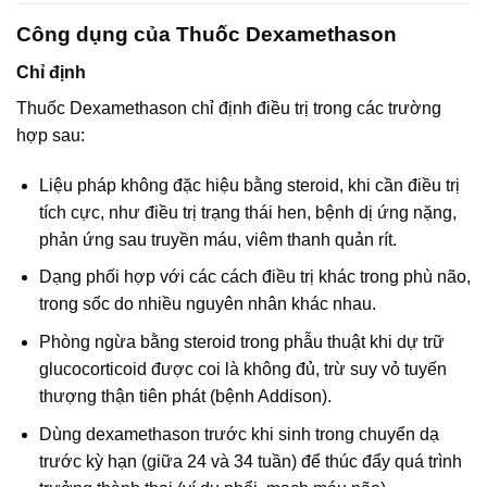
Công dụng của Thuốc Dexamethason
Chỉ định
Thuốc Dexamethason chỉ định điều trị trong các trường
hợp sau:
Liệu pháp không đặc hiệu bằng steroid, khi cần điều trị
tích cực, như điều trị trạng thái hen, bệnh dị ứng nặng,
phản ứng sau truyền máu, viêm thanh quản rít.
Dạng phối hợp với các cách điều trị khác trong phù não,
trong sốc do nhiều nguyên nhân khác nhau.
Phòng ngừa bằng steroid trong phẫu thuật khi dự trữ
glucocorticoid được coi là không đủ, trừ suy vỏ tuyến
thượng thận tiên phát (bệnh Addison).
Dùng dexamethason trước khi sinh trong chuyển dạ
trước kỳ hạn (giữa 24 và 34 tuần) để thúc đẩy quá trình