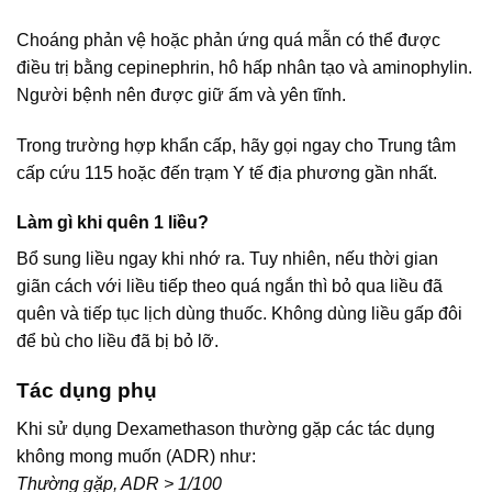
Choáng phản vệ hoặc phản ứng quá mẫn có thể được
điều trị bằng cepinephrin, hô hấp nhân tạo và aminophylin.
Người bệnh nên được giữ ấm và yên tĩnh.
Trong trường hợp khẩn cấp, hãy gọi ngay cho Trung tâm
cấp cứu 115 hoặc đến trạm Y tế địa phương gần nhất.
Làm gì khi quên 1 liều?
Bổ sung liều ngay khi nhớ ra. Tuy nhiên, nếu thời gian
giãn cách với liều tiếp theo quá ngắn thì bỏ qua liều đã
quên và tiếp tục lịch dùng thuốc. Không dùng liều gấp đôi
để bù cho liều đã bị bỏ lỡ.
Tác dụng phụ
Khi sử dụng Dexamethason thường gặp các tác dụng
không mong muốn (ADR) như:
Thường gặp, ADR > 1/100