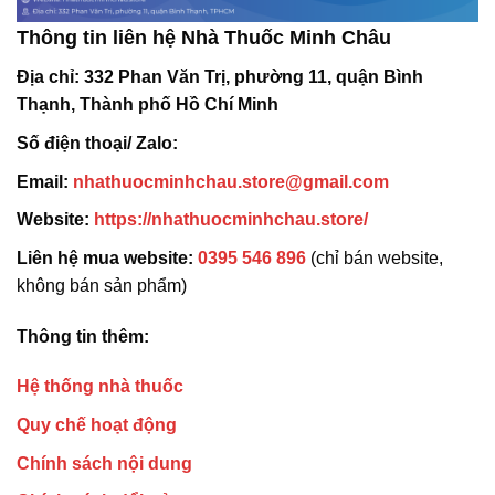
Thông tin liên hệ Nhà Thuốc Minh Châu
Địa chỉ:
332 Phan Văn Trị, phường 11, quận Bình
Thạnh, Thành phố Hồ Chí Minh
Số điện thoại/ Zalo:
Email:
nhathuocminhchau.store@gmail.com
Website:
https://nhathuocminhchau.store/
Liên hệ mua website:
0395 546 896
(chỉ bán website,
không bán sản phẩm)
Thông tin thêm:
Hệ thống nhà thuốc
Quy chế hoạt động
Chính sách nội dung