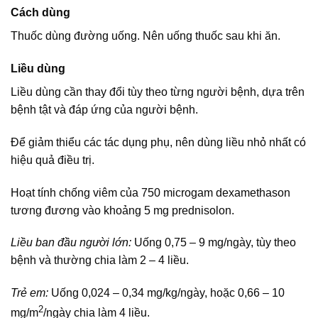
Cách dùng
Thuốc dùng đường uống. Nên uống thuốc sau khi ăn.
Liều dùng
Liều dùng cần thay đổi tùy theo từng người bệnh, dựa trên
bệnh tật và đáp ứng của người bệnh.
Để giảm thiểu các tác dụng phụ, nên dùng liều nhỏ nhất có
hiệu quả điều trị.
Hoạt tính chống viêm của 750 microgam dexamethason
tương đương vào khoảng 5 mg prednisolon.
Liều ban đầu người lớn:
Uống 0,75 – 9 mg/ngày, tùy theo
bệnh và thường chia làm 2 – 4 liều.
Trẻ em:
Uống 0,024 – 0,34 mg/kg/ngày, hoặc 0,66 – 10
2
mg/m
/ngày chia làm 4 liều.