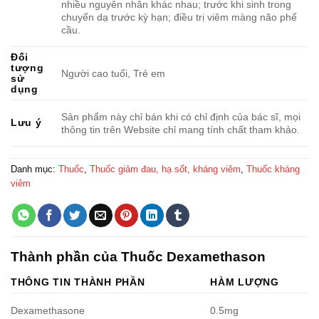
nhiều nguyên nhân khác nhau; trước khi sinh trong
chuyển dạ trước kỳ hạn; điều trị viêm màng não phế
cầu.
Đối
tượng
Người cao tuổi, Trẻ em
sử
dụng
Sản phẩm này chỉ bán khi có chỉ định của bác sĩ, mọi
Lưu ý
thông tin trên Website chỉ mang tính chất tham khảo.
Danh mục:
Thuốc
,
Thuốc giảm đau, hạ sốt, kháng viêm
,
Thuốc kháng
viêm
Thành phần của Thuốc Dexamethason
THÔNG TIN THÀNH PHẦN
HÀM LƯỢNG
Dexamethasone
0.5mg