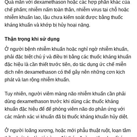
Quá mẫn với dexamethason hoặc các hợp phần khác của
chế phẩm; nhiễm nấm toàn thân, nhiễm virus tại chỗ hoặc
nhiễm khuẩn lao, lậu chưa kiểm soát được bằng thuốc
kháng khuẩn và khớp bị hủy hoại nặng.
Thận trọng khi sử dụng
Ở người bệnh nhiễm khuẩn hoặc nghỉ ngờ nhiễm khuẩn,
phải đặc biệt chú ý và điều tri bằng các thuốc kháng khuẩn
đặc hiệu là cần thiết trước tiên, do tác dụng ức chế miễn
dịch nên dexamethason có thể gây nên những cơn kịch
phát và lan rộng nhiễm khuẩn.
Tuy nhiên, người viêm màng não nhiễm khuẩn cần phải
dùng dexamethason trước khi dùng các thuốc kháng
khuẩn đặc hiệu để để phòng viêm não do phản ứng với
các mảnh xác vi khuẩn đã bị thuốc kháng khuẩn hủy diệt.
Ở người loãng xương, hoặc mới phẫu thuật ruột, loạn tâm