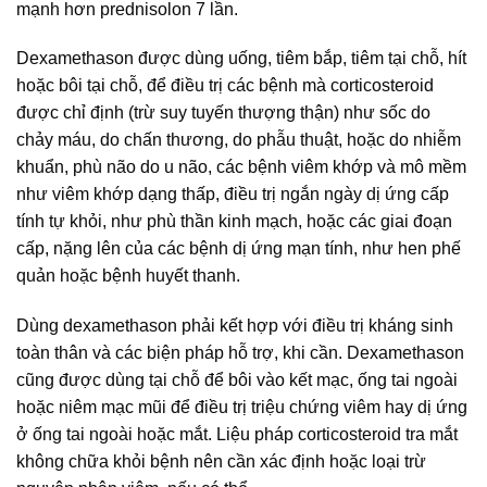
mạnh hơn prednisolon 7 lần.
Dexamethason được dùng uống, tiêm bắp, tiêm tại chỗ, hít
hoặc bôi tại chỗ, để điều trị các bệnh mà corticosteroid
được chỉ định (trừ suy tuyến thượng thận) như sốc do
chảy máu, do chấn thương, do phẫu thuật, hoặc do nhiễm
khuẩn, phù não do u não, các bệnh viêm khớp và mô mềm
như viêm khớp dạng thấp, điều trị ngắn ngày dị ứng cấp
tính tự khỏi, như phù thần kinh mạch, hoặc các giai đoạn
cấp, nặng lên của các bệnh dị ứng mạn tính, như hen phế
quản hoặc bệnh huyết thanh.
Dùng dexamethason phải kết hợp với điều trị kháng sinh
toàn thân và các biện pháp hỗ trợ, khi cần. Dexamethason
cũng được dùng tại chỗ để bôi vào kết mạc, ống tai ngoài
hoặc niêm mạc mũi để điều trị triệu chứng viêm hay dị ứng
ở ống tai ngoài hoặc mắt. Liệu pháp corticosteroid tra mắt
không chữa khỏi bệnh nên cần xác định hoặc loại trừ