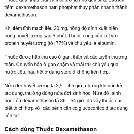
tiêm, dexamethason natri photphat thủy phân nhanh thành
dexamethason.
Khi tiêm tĩnh mạch liều 20 mg, nồng độ đỉnh xuất hiện
trong huyết tương sau 5 phút. Thuốc cũng liên kết với
protein huyết tương (tới 77%) và chủ yếu là albumin.
Thuốc được hấp thu cao ở gan, thận và các tuyến thượng
thận. Chuyển hóa ở gan chậm và thải trừ chủ yếu qua
nước tiểu, hầu hết ở dạng steroid không liên hợp.
Nửa đời huyết tương là 3,5 – 4,5 giờ, nhưng khi nói đến
tác dụng, thường dùng nửa đời sinh học. Nửa đời sinh
học của dexamethason là 36 – 54 giờ, do vậy thuốc đặc
biệt thích hợp với các bệnh cần có glucocorticoid tác dụng
liên tục.
Cách dùng Thuốc Dexamethason