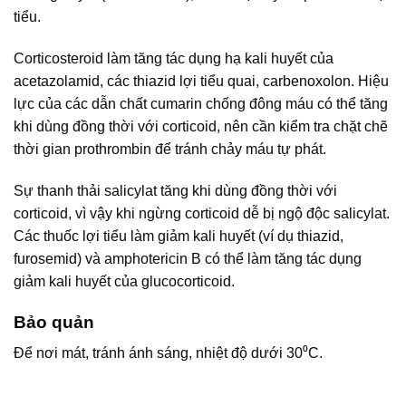
tiểu.
Corticosteroid làm tăng tác dụng hạ kali huyết của
acetazolamid, các thiazid lợi tiểu quai, carbenoxolon. Hiệu
lực của các dẫn chất cumarin chống đông máu có thể tăng
khi dùng đồng thời với corticoid, nên cần kiểm tra chặt chẽ
thời gian prothrombin để tránh chảy máu tự phát.
Sự thanh thải salicylat tăng khi dùng đồng thời với
corticoid, vì vậy khi ngừng corticoid dễ bị ngộ độc salicylat.
Các thuốc lợi tiểu làm giảm kali huyết (ví dụ thiazid,
furosemid) và amphotericin B có thể làm tăng tác dụng
giảm kali huyết của glucocorticoid.
Bảo quản
Để nơi mát, tránh ánh sáng, nhiệt độ dưới 30⁰C.