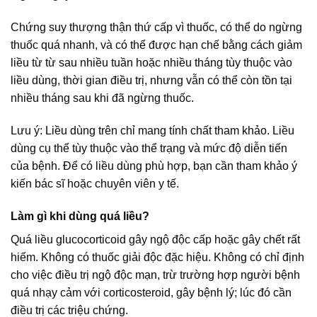
Chứng suy thượng thận thứ cấp vì thuốc, có thể do ngừng
thuốc quá nhanh, và có thể được hạn chế bằng cách giảm
liều từ từ sau nhiều tuần hoặc nhiều tháng tùy thuộc vào
liều dùng, thời gian điều trị, nhưng vẫn có thể còn tồn tại
nhiều tháng sau khi đã ngừng thuốc.
Lưu ý: Liều dùng trên chỉ mang tính chất tham khảo. Liều
dùng cụ thể tùy thuộc vào thể trạng và mức độ diễn tiến
của bệnh. Để có liều dùng phù hợp, bạn cần tham khảo ý
kiến bác sĩ hoặc chuyên viên y tế.
Làm gì khi dùng quá liều?
Quá liều glucocorticoid gây ngộ độc cấp hoặc gây chết rất
hiếm. Không có thuốc giải độc đặc hiệu. Không có chỉ định
cho việc điều trị ngộ độc mạn, trừ trường hợp người bệnh
quá nhạy cảm với corticosteroid, gây bệnh lý; lúc đó cần
điều trị các triệu chứng.