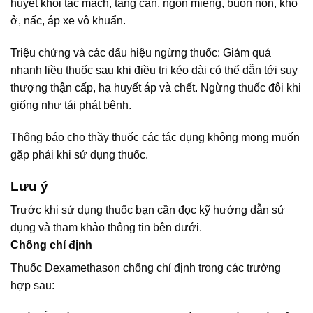
huyết khối tắc mach, tăng cân, ngon miệng, buồn nôn, khó
ở, nấc, áp xe vô khuẩn.
Triệu chứng và các dấu hiệu ngừng thuốc: Giảm quá
nhanh liều thuốc sau khi điều trị kéo dài có thể dẫn tới suy
thượng thận cấp, hạ huyết áp và chết. Ngừng thuốc đôi khi
giống như tái phát bệnh.
Thông báo cho thầy thuốc các tác dụng không mong muốn
gặp phải khi sử dụng thuốc.
Lưu ý
Trước khi sử dụng thuốc bạn cần đọc kỹ hướng dẫn sử
dụng và tham khảo thông tin bên dưới.
Chống chỉ định
Thuốc Dexamethason chống chỉ định trong các trường
hợp sau: