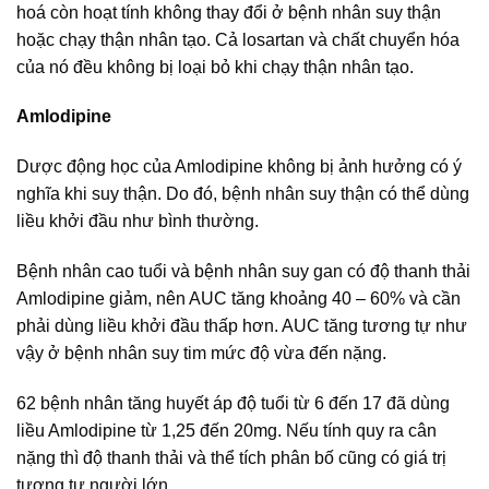
hoá còn hoạt tính không thay đổi ở bệnh nhân suy thận
hoặc chạy thận nhân tạo. Cả losartan và chất chuyển hóa
của nó đều không bị loại bỏ khi chạy thận nhân tạo.
Amlodipine
Dược động học của Amlodipine không bị ảnh hưởng có ý
nghĩa khi suy thận. Do đó, bệnh nhân suy thận có thể dùng
liều khởi đầu như bình thường.
Bệnh nhân cao tuổi và bệnh nhân suy gan có độ thanh thải
Amlodipine giảm, nên AUC tăng khoảng 40 – 60% và cần
phải dùng liều khởi đầu thấp hơn. AUC tăng tương tự như
vậy ở bệnh nhân suy tim mức độ vừa đến nặng.
62 bệnh nhân tăng huyết áp độ tuổi từ 6 đến 17 đã dùng
liều Amlodipine từ 1,25 đến 20mg. Nếu tính quy ra cân
nặng thì độ thanh thải và thể tích phân bố cũng có giá trị
tương tự người lớn.