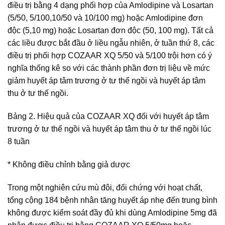
điều trị bằng 4 dạng phối hợp của Amlodipine và Losartan
(5/50, 5/100,10/50 và 10/100 mg) hoặc Amlodipine đơn
độc (5,10 mg) hoặc Losartan đơn độc (50, 100 mg). Tất cả
các liều được bắt đầu ở liều ngẫu nhiên, ở tuần thứ 8, các
điều trị phối hợp COZAAR XQ 5/50 và 5/100 trội hơn có ý
nghĩa thống kê so với các thành phần đơn trị liệu về mức
giảm huyết áp tâm trương ở tư thế ngồi và huyết áp tâm
thu ở tư thế ngồi.
Bảng 2. Hiệu quả của COZAAR XQ đối với huyết áp tâm
trương ở tư thế ngồi và huyết áp tâm thu ở tư thế ngồi lúc
8 tuần
* Không điều chỉnh bằng giả dược
Trong một nghiên cứu mù đôi, đối chứng với hoạt chất,
tổng cộng 184 bệnh nhân tăng huyết áp nhẹ đến trung bình
không được kiểm soát đầy đủ khi dùng Amlodipine 5mg đã