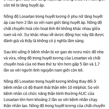
còn trẻ bị tăng huyết áp.
Nồng độ Losartan trong huyết tương ở phụ nữ tăng huyết
áp cao hơn 2 lần so với nam giới tăng huyết áp. Nồng độ
chất chuyển hoá còn hoạt tính thì không khác nhau giữa
nam và nữ. Sự khác nhau về dược động học này đã được
đánh giá và thấy là không có ý nghĩa lâm sàng.
Sau khi uống ở bệnh nhân bị xơ gan do rượu mức độ nhẹ
và vừa, nồng độ trong huyết tương của Losartan và chất
chuyển hoá của nó theo thứ tự lớn hơn gấp 5 lần và 1,7
lần so với người tình nguyện nam giới còn trẻ.
Nồng độ Losartan trong huyết tương không thay đổi ở
bệnh nhân có độ thanh thải thận trên 10 ml/phút. So với
bệnh nhân có chức năng thận bình thường AUC của
Losartan lớn hơn khoảng 2 lần so với bệnh nhân chạy
thận nhân tạo. Nồng độ trong huyết tương của chất chuyển