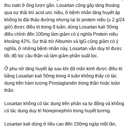
thu natri ở ống lượn gần. Losartan cũng gây tăng thoáng
qua sự thải trừ acid uric niệu, ở bệnh nhân tăng huyết áp
không bị đái tháo đường nhưng lại bị protein niệu (≥ 2 g/24
giờ) được điều trị trong 8 tuần, dùng Losartan kali 50mg
điều chỉnh đến 100mg làm giảm có ý nghĩa Protein niệu
khoảng 42%. Sự thải trừ Albumin và IgG cũng giảm có ý
nghĩa, ở những bệnh nhân này, Losartan vẫn duy trì được
tốc độ lọc cầu thận và làm giảm phân suất lọc.
Ở phụ nữ tăng huyết áp sau khi đã mãn kinh được điều trị
bằng Losartan kali 50mg trong 4 tuần không thấy có tác
dụng trên hàm lượng Prostaglandin trong thận hoặc toàn
thân.
Losartan không có tác dụng trên phản xạ tự động và không
có tác dụng duy trì Norepinephrin trong huyết tương.
Losartan kali dùng ở liều cao đến 150mg ngày một lần,