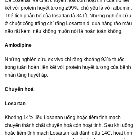
Cả Losartan và chất chuyển hoá còn hoạt tính của nó liên
kết với protein huyết tương ≥99%, chủ yếu là với albumin.
Thể tích phân bố của losartan là 34 lít. Những nghiên cứu
ở chuột cống trắng chỉ rằng Losartan đi qua hàng rào máu
não rất kém, nếu không muốn nói là hoàn toàn không.
Amlodipine
Những nghiên cứu ex vivo chỉ rằng khoảng 93% thuốc
trong tuần hoàn liên kết với protein huyết tương của bệnh
nhân tăng huyết áp.
Chuyển hoá
Losartan
Khoảng 14% liều Losartan uống hoặc tiêm tĩnh mạch
chuyển thành chất chuyển hoá còn hoạt tính. Sau khi uống
hoặc tiêm tĩnh mạch Losartan kali đánh dấu 14C, hoạt tính