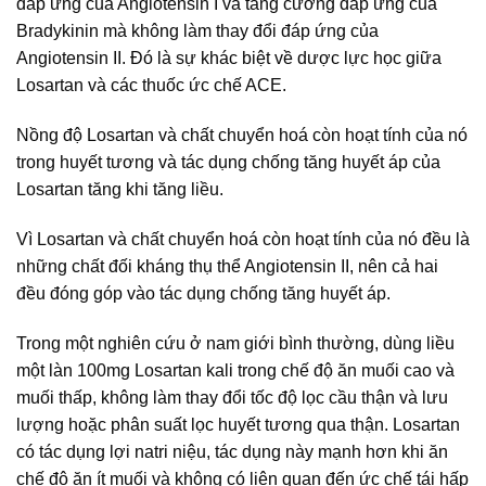
đáp ứng của Angiotensin I và tăng cường đáp ứng của
Bradykinin mà không làm thay đổi đáp ứng của
Angiotensin II. Đó là sự khác biệt về dược lực học giữa
Losartan và các thuốc ức chế ACE.
Nồng độ Losartan và chất chuyển hoá còn hoạt tính của nó
trong huyết tương và tác dụng chống tăng huyết áp của
Losartan tăng khi tăng liều.
Vì Losartan và chất chuyển hoá còn hoạt tính của nó đều là
những chất đối kháng thụ thể Angiotensin II, nên cả hai
đều đóng góp vào tác dụng chống tăng huyết áp.
Trong một nghiên cứu ở nam giới bình thường, dùng liều
một làn 100mg Losartan kali trong chế độ ăn muối cao và
muối thấp, không làm thay đổi tốc độ lọc cầu thận và lưu
lượng hoặc phân suất lọc huyết tương qua thận. Losartan
có tác dụng lợi natri niệu, tác dụng này mạnh hơn khi ăn
chế độ ăn ít muối và không có liên quan đến ức chế tái hấp