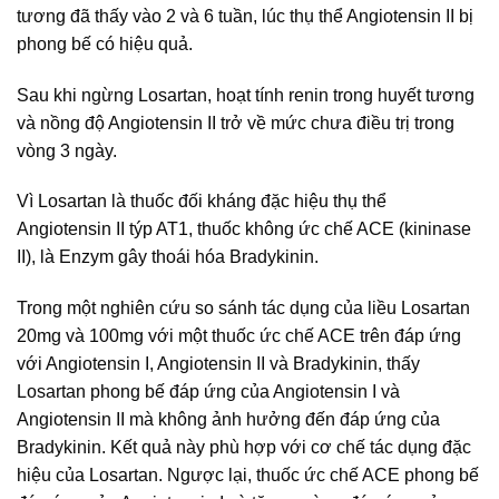
tương đã thấy vào 2 và 6 tuần, lúc thụ thể Angiotensin II bị
phong bế có hiệu quả.
Sau khi ngừng Losartan, hoạt tính renin trong huyết tương
và nồng độ Angiotensin II trở về mức chưa điều trị trong
vòng 3 ngày.
Vì Losartan là thuốc đối kháng đặc hiệu thụ thể
Angiotensin II týp AT1, thuốc không ức chế ACE (kininase
II), là Enzym gây thoái hóa Bradykinin.
Trong một nghiên cứu so sánh tác dụng của liều Losartan
20mg và 100mg với một thuốc ức chế ACE trên đáp ứng
với Angiotensin I, Angiotensin II và Bradykinin, thấy
Losartan phong bế đáp ứng của Angiotensin I và
Angiotensin II mà không ảnh hưởng đến đáp ứng của
Bradykinin. Kết quả này phù hợp với cơ chế tác dụng đặc
hiệu của Losartan. Ngược lại, thuốc ức chế ACE phong bế