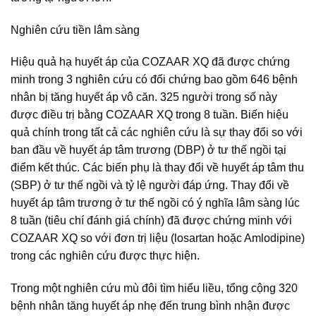
Nghiên cứu tiền lâm sàng
Hiệu quả hạ huyết áp của COZAAR XQ đã được chứng
minh trong 3 nghiên cứu có đối chứng bao gồm 646 bệnh
nhân bị tăng huyết áp vô căn. 325 người trong số này
được điều trị bằng COZAAR XQ trong 8 tuần. Biến hiệu
quả chính trong tất cả các nghiên cứu là sự thay đổi so với
ban đầu về huyết áp tâm trương (DBP) ở tư thế ngồi tại
điểm kết thúc. Các biến phụ là thay đổi về huyết áp tâm thu
(SBP) ở tư thế ngồi và tỷ lệ người đáp ứng. Thay đổi về
huyết áp tâm trương ở tư thế ngồi có ý nghĩa lâm sàng lúc
8 tuần (tiêu chí đánh giá chính) đã được chứng minh với
COZAAR XQ so với đơn trị liệu (losartan hoặc Amlodipine)
trong các nghiên cứu được thực hiện.
Trong một nghiên cứu mù đôi tìm hiểu liều, tổng cộng 320
bệnh nhân tăng huyết áp nhẹ đến trung bình nhận được