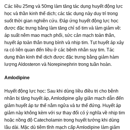
Các liều 25mg và 50mg làm tăng tác dụng huyết động lực
học và thần kinh thể dịch; các tác dụng này duy trì trong
suốt thời gian nghiên cứu. Đáp ứng huyết động lực học
được đặc trưng bằng làm tăng chỉ số tim và làm giảm về:
áp suất nêm mao mạch phổi, sức cản mạch toàn thân,
huyết áp toàn thân trung bình và nhịp tim. Tụt huyết áp xảy
ra có liên quan đến liều ở các bệnh nhân suy tim. Tác
dụng thần kinh thể dịch được đặc trưng bằng giảm hàm
lượng Aldosteron và Norepinephrin trong tuần hoàn.
Amlodipine
Huyết động lực học: Sau khi dùng liều điều trị cho bệnh
nhân bị tăng huyết áp, Amlodipine gây giãn mạch dẫn đến
giảm huyết áp tư thế nằm ngửa và tư thế đứng. Huyết áp
giảm này không kèm với sự thay đổi có ý nghĩa về nhịp tim
hoặc nồng độ Catecholamin trong huyết tướng khi dùng
lâu dài. Mặc dù tiêm tĩnh mạch cấp Amlodipine làm giảm