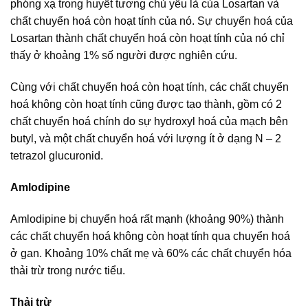
phóng xạ trong huyết tương chủ yếu là của Losartan và
chất chuyển hoá còn hoạt tính của nó. Sự chuyển hoá của
Losartan thành chất chuyển hoá còn hoạt tính của nó chỉ
thấy ở khoảng 1% số người được nghiên cứu.
Cùng với chất chuyển hoá còn hoạt tính, các chất chuyển
hoá không còn hoạt tính cũng được tạo thành, gồm có 2
chất chuyển hoá chính do sự hydroxyl hoá của mạch bên
butyl, và một chất chuyển hoá với lượng ít ở dạng N – 2
tetrazol glucuronid.
Amlodipine
Amlodipine bị chuyển hoá rất mạnh (khoảng 90%) thành
các chất chuyển hoá không còn hoạt tính qua chuyển hoá
ở gan. Khoảng 10% chất mẹ và 60% các chất chuyển hóa
thải trừ trong nước tiểu.
Thải trừ