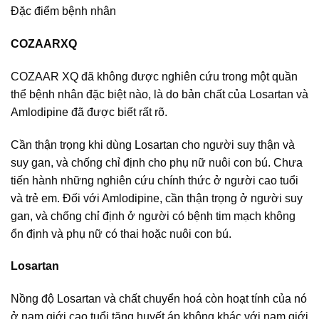
Đặc điểm bệnh nhân
COZAARXQ
COZAAR XQ đã không được nghiên cứu trong một quần
thể bệnh nhân đặc biệt nào, là do bản chất của Losartan và
Amlodipine đã được biết rất rõ.
Cần thận trọng khi dùng Losartan cho người suy thận và
suy gan, và chống chỉ định cho phụ nữ nuôi con bú. Chưa
tiến hành những nghiên cứu chính thức ở người cao tuổi
và trẻ em. Đối với Amlodipine, cần thận trọng ở người suy
gan, và chống chỉ định ở người có bệnh tim mạch không
ổn định và phụ nữ có thai hoặc nuôi con bú.
Losartan
Nồng độ Losartan và chất chuyển hoá còn hoạt tính của nó
ở nam giới cao tuổi tăng huyết áp không khác với nam giới