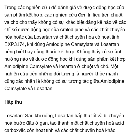
Trong các nghiên cứu để đánh giá về dược động học của
sản phẩm kết hợp, các nghiên cứu đơn trị liệu trên chuột
và chó cho thấy không có sự khác biệt đáng kể nào về các
chỉ số dược động học của Amlodipine và các chất chuyển
hóa hoặc của Losartan và chất chuyển hóa có hoạt tính
EXP3174, khi dùng Amlodipine Camsylate và Losartan
riêng biệt hay dùng thuốc kết hợp. Không thấy có sự ảnh
hưởng nào về dược động học khi dùng sản phẩm kết hợp
Amlodipine Camsylate và losartan ở chuột và chó. Một
nghiên cứu trên những đối tượng là người khỏe mạnh
cũng xác nhận là không có sự tương tác giữa Amlodipine
Camsylate và Losartan.
Hấp thu
Losartan: Sau khi uống, Losartan hấp thu tốt và bị chuyển
hoá bước đầu ở gan, tạo thành một chất chuyển hoá acid
carboxylic còn hoạt tính và các chất chuyển hoá khác