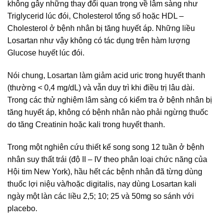
không gây những thay đổi quan trọng về lâm sàng như
Triglycerid lúc đói, Cholesterol tổng số hoặc HDL –
Cholesterol ở bệnh nhân bị tăng huyết áp. Những liều
Losartan như vậy không có tác dụng trên hàm lượng
Glucose huyết lúc đói.
Nói chung, Losartan làm giảm acid uric trong huyết thanh
(thường < 0,4 mg/dL) và vẫn duy trì khi điều trị lâu dài.
Trong các thử nghiệm lâm sàng có kiểm tra ở bệnh nhân bị
tăng huyết áp, không có bệnh nhân nào phải ngừng thuốc
do tăng Creatinin hoặc kali trong huyết thanh.
Trong một nghiên cứu thiết kế song song 12 tuần ở bệnh
nhân suy thất trái (độ II – IV theo phân loại chức năng của
Hội tim New York), hầu hết các bệnh nhân đã từng dùng
thuốc lợi niệu và/hoặc digitalis, nay dùng Losartan kali
ngày một làn các liều 2,5; 10; 25 và 50mg so sánh với
placebo.