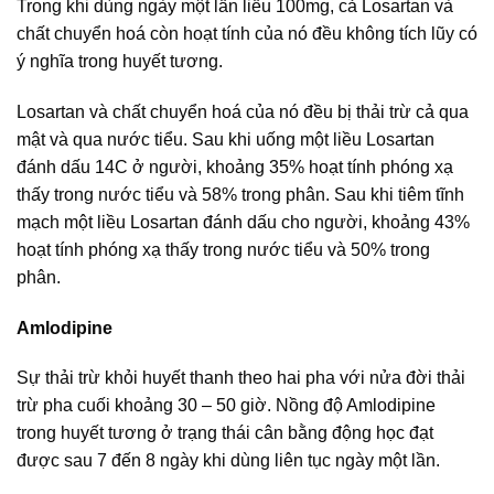
Trong khi dùng ngày một lần liều 100mg, cả Losartan và
chất chuyển hoá còn hoạt tính của nó đều không tích lũy có
ý nghĩa trong huyết tương.
Losartan và chất chuyển hoá của nó đều bị thải trừ cả qua
mật và qua nước tiểu. Sau khi uống một liều Losartan
đánh dấu 14C ở người, khoảng 35% hoạt tính phóng xạ
thấy trong nước tiểu và 58% trong phân. Sau khi tiêm tĩnh
mạch một liều Losartan đánh dấu cho người, khoảng 43%
hoạt tính phóng xạ thấy trong nước tiểu và 50% trong
phân.
Amlodipine
Sự thải trừ khỏi huyết thanh theo hai pha với nửa đời thải
trừ pha cuối khoảng 30 – 50 giờ. Nồng độ Amlodipine
trong huyết tương ở trạng thái cân bằng động học đạt
được sau 7 đến 8 ngày khi dùng liên tục ngày một lần.