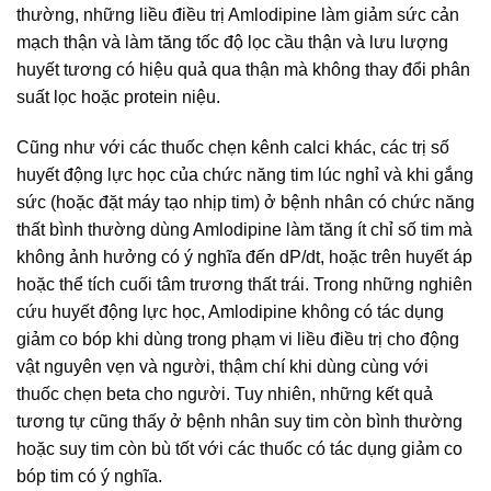
thường, những liều điều trị Amlodipine làm giảm sức cản
mạch thận và làm tăng tốc độ lọc cầu thận và lưu lượng
huyết tương có hiệu quả qua thận mà không thay đổi phân
suất lọc hoặc protein niệu.
Cũng như với các thuốc chẹn kênh calci khác, các trị số
huyết động lực học của chức năng tim lúc nghỉ và khi gắng
sức (hoặc đặt máy tạo nhịp tim) ở bệnh nhân có chức năng
thất bình thường dùng Amlodipine làm tăng ít chỉ số tim mà
không ảnh hưởng có ý nghĩa đến dP/dt, hoặc trên huyết áp
hoặc thể tích cuối tâm trương thất trái. Trong những nghiên
cứu huyết động lực học, Amlodipine không có tác dụng
giảm co bóp khi dùng trong phạm vi liều điều trị cho động
vật nguyên vẹn và người, thậm chí khi dùng cùng với
thuốc chẹn beta cho người. Tuy nhiên, những kết quả
tương tự cũng thấy ở bệnh nhân suy tim còn bình thường
hoặc suy tim còn bù tốt với các thuốc có tác dụng giảm co
bóp tim có ý nghĩa.