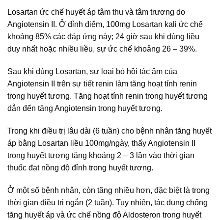
Losartan ức chế huyết áp tâm thu và tâm trương do
Angiotensin II. Ở đỉnh điểm, 100mg Losartan kali ức chế
khoảng 85% các đáp ứng này; 24 giờ sau khi dùng liều
duy nhất hoặc nhiều liều, sự ức chế khoảng 26 – 39%.
Sau khi dùng Losartan, sự loại bỏ hồi tác âm của
Angiotensin II trên sự tiết renin làm tăng hoạt tính renin
trong huyết tương. Tăng hoạt tính renin trong huyết tương
dẫn đến tăng Angiotensin trong huyết tương.
Trong khi điều trị lâu dài (6 tuần) cho bệnh nhân tăng huyết
áp bằng Losartan liều 100mg/ngày, thấy Angiotensin II
trong huyết tương tăng khoảng 2 – 3 lần vào thời gian
thuốc đạt nồng độ đỉnh trong huyết tương.
Ở một số bệnh nhân, còn tăng nhiều hơn, đặc biệt là trong
thời gian điều trị ngắn (2 tuần). Tuy nhiên, tác dụng chống
tăng huyết áp và ức chế nồng độ Aldosteron trong huyết