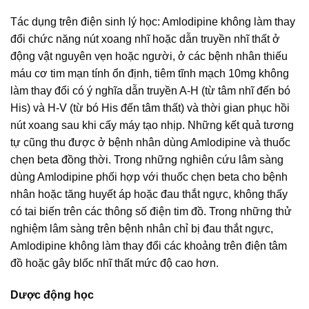
Tác dụng trên điện sinh lý học: Amlodipine không làm thay
đổi chức năng nút xoang nhĩ hoặc dẫn truyền nhĩ thất ở
động vật nguyên vẹn hoặc người, ở các bệnh nhân thiếu
máu cơ tim mạn tính ổn định, tiêm tĩnh mạch 10mg không
làm thay đổi có ý nghĩa dẫn truyền A-H (từ tâm nhĩ đến bó
His) và H-V (từ bó His đến tâm thất) và thời gian phục hồi
nút xoang sau khi cấy máy tạo nhịp. Những kết quả tương
tự cũng thu được ở bệnh nhân dùng Amlodipine và thuốc
chẹn beta đồng thời. Trong những nghiên cứu lâm sàng
dùng Amlodipine phối hợp với thuốc chẹn beta cho bệnh
nhân hoặc tăng huyết áp hoặc đau thắt ngực, không thấy
có tai biến trên các thông số điện tim đồ. Trong những thử
nghiệm lâm sàng trên bệnh nhân chỉ bị đau thắt ngực,
Amlodipine không làm thay đổi các khoảng trên điện tâm
đồ hoặc gây blốc nhĩ thất mức độ cao hơn.
Dược động học