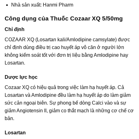
Nhà sản xuất: Hanmi Pharm
Công dụng của Thuốc Cozaar XQ 5/50mg
Chỉ định
COZAAR XQ (Losartan kali/Amlodipine camsylate) được
chỉ định dùng điều trị cao huyết áp vô căn ở người lớn
không kiểm soát tốt với đơn trị liệu bằng Amlodipine hay
Losartan.
Dược lực học
Cozaar XQ có hiệu quả trong việc làm hạ huyết áp. Cả
Losartan và Amlodipine đều làm hạ huyết áp do làm giảm
sức cản ngoại biên. Sự phong bế dòng Calci vào và sự
giảm Angiotensin II, giảm co thắt mạch là những cơ chế cơ
bản.
Losartan