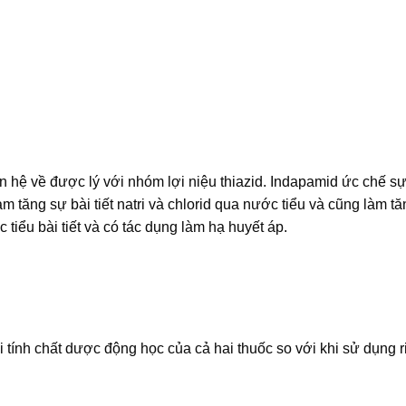
ên hệ về được lý với nhóm lợi niệu thiazid. Indapamid ức chế sự
 tăng sự bài tiết natri và chlorid qua nước tiểu và cũng làm tăn
tiểu bài tiết và có tác dụng làm hạ huyết áp.
 tính chất dược động học của cả hai thuốc so với khi sử dụng r