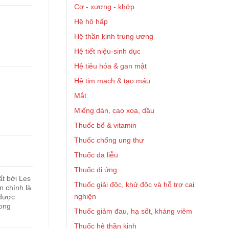
Cơ - xương - khớp
Hệ hô hấp
Hệ thần kinh trung ương
Hệ tiết niệu-sinh dục
Hệ tiêu hóa & gan mật
Hệ tim mạch & tạo máu
Mắt
Miếng dán, cao xoa, dầu
Thuốc bổ & vitamin
Thuốc chống ung thư
Thuốc da liễu
Thuốc dị ứng
t bởi Les
Thuốc giải độc, khử độc và hỗ trợ cai
n chính là
nghiện
 được
rong
Thuốc giảm đau, hạ sốt, kháng viêm
Thuốc hệ thần kinh