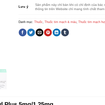
Sản phẩm này chỉ bán khi có chỉ định của bác s
Lưu ý
thông tin trên Website chỉ mang tính chất tham
Danh mục:
Thuốc
,
Thuốc tim mạch & máu
,
Thuốc tim mạch hu
yl Plus 5mg/1.25mg