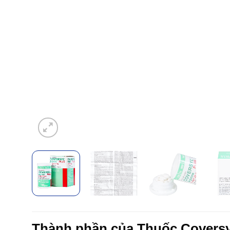
Thành phần của Thuốc Covers