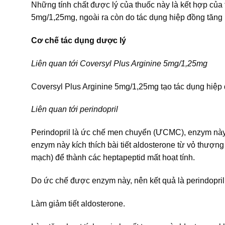
Những tính chất được lý của thuốc này là kết hợp của
5mg/1,25mg, ngoài ra còn do tác dụng hiệp đồng tăng 
Cơ chế tác dụng dược lý
Liên quan tới Coversyl Plus Arginine 5mg/1,25mg
Coversyl Plus Arginine 5mg/1,25mg tạo tác dụng hiệp 
Liên quan tới perindopril
Perindopril là ức chế men chuyển (ƯCMC), enzym này c
enzym này kích thích bài tiết aldosterone từ vỏ thượng
mạch) để thành các heptapeptid mất hoạt tính.
Do ức chế được enzym này, nên kết quả là perindopril
Làm giảm tiết aldosterone.