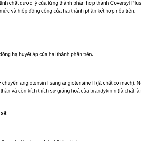
 tính chất dược lý của từng thành phần hợp thành Coversyl Plus
mức và hiệp đồng cộng của hai thành phần kết hợp nêu trên.
đồng hạ huyết áp của hai thành phân trên.
huyển angiotensin I sang angiotensine II (là chất co mạch). Ng
 thần và còn kích thích sự giáng hoá của brandykinin (là chất l
 sẽ: