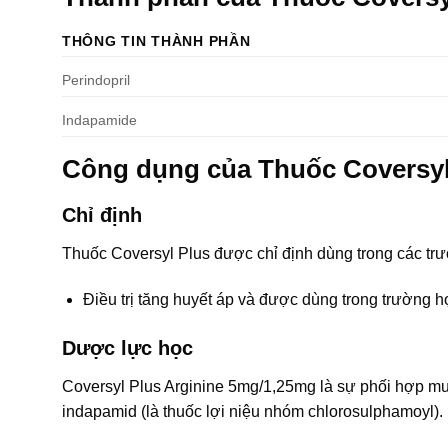
THÔNG TIN THÀNH PHẦN
Perindopril
Indapamide
Công dụng của Thuốc Coversy
Chỉ định
Thuốc Coversyl Plus được chỉ định dùng trong các tr
Ðiều trị tăng huyết áp và được dùng trong trường hợ
Dược lực học
Coversyl Plus Arginine 5mg/1,25mg là sự phối hợp muối
indapamid (là thuốc lợi niệu nhóm chlorosulphamoyl).