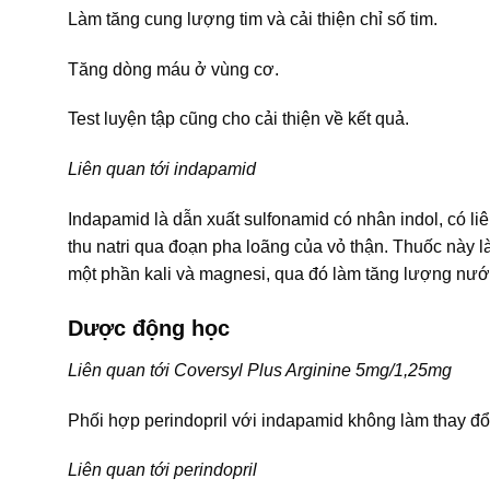
Làm tăng cung lượng tim và cải thiện chỉ số tim.
Tăng dòng máu ở vùng cơ.
Test luyện tập cũng cho cải thiện về kết quả.
Liên quan tới indapamid
Indapamid là dẫn xuất sulfonamid có nhân indol, có li
thu natri qua đoạn pha loãng của vỏ thận. Thuốc này làm
một phần kali và magnesi, qua đó làm tăng lượng nước 
Dược động học
Liên quan tới Coversyl Plus Arginine 5mg/1,25mg
Phối hợp perindopril với indapamid không làm thay đổi
Liên quan tới perindopril