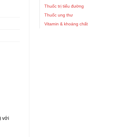
Thuốc trị tiểu đường
Thuốc ung thư
Vitamin & khoáng chất
) với