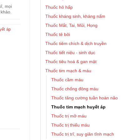
ĩ, mọi
Thuốc hô hấp
 khảo.
Thuốc kháng sinh, kháng nấm
Thuốc Mắt, Tai, Mũi, Họng
yết áp
Thuốc tê bôi
Thuốc tiêm chích & dịch truyền
Thuốc tiết niệu - sinh dục
Thuốc tiêu hoá & gan mật
Thuốc tim mạch & máu
Thuốc cầm máu
Thuốc chống đông máu
Thuốc tăng cường tuần hoàn não
Thuốc tim mạch huyết áp
Thuốc trị mỡ máu
Thuốc trị thiếu máu
Thuốc trị trĩ, suy giãn tĩnh mạch