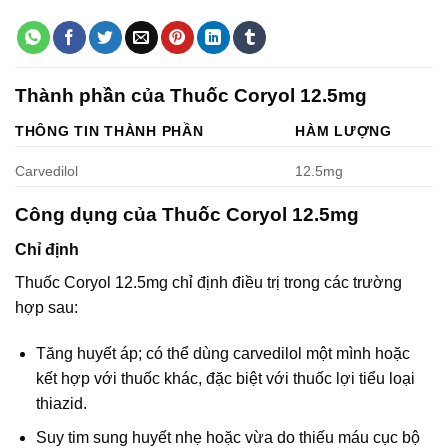
Thành phần của Thuốc Coryol 12.5mg
THÔNG TIN THÀNH PHẦN
HÀM LƯỢNG
Carvedilol
12.5mg
Công dụng của Thuốc Coryol 12.5mg
Chỉ định
Thuốc Coryol 12.5mg chỉ định điều trị trong các trường
hợp sau:
Tăng huyết áp; có thể dùng carvedilol một mình hoặc
kết hợp với thuốc khác, đặc biệt với thuốc lợi tiểu loại
thiazid.
Suy tim sung huyết nhẹ hoặc vừa do thiếu máu cục bộ