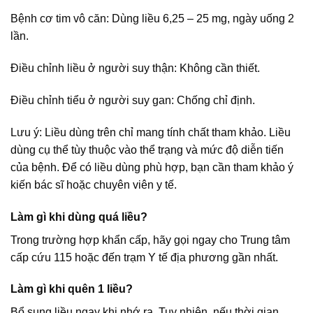
Bệnh cơ tim vô căn: Dùng liều 6,25 – 25 mg, ngày uống 2
lần.
Điều chỉnh liều ở người suy thận: Không cần thiết.
Điều chỉnh tiểu ở người suy gan: Chống chỉ định.
Lưu ý: Liều dùng trên chỉ mang tính chất tham khảo. Liều
dùng cụ thể tùy thuộc vào thể trạng và mức độ diễn tiến
của bệnh. Để có liều dùng phù hợp, bạn cần tham khảo ý
kiến bác sĩ hoặc chuyên viên y tế.
Làm gì khi dùng quá liều?
Trong trường hợp khẩn cấp, hãy gọi ngay cho Trung tâm
cấp cứu 115 hoặc đến trạm Y tế địa phương gần nhất.
Làm gì khi quên 1 liều?
Bổ sung liều ngay khi nhớ ra. Tuy nhiên, nếu thời gian