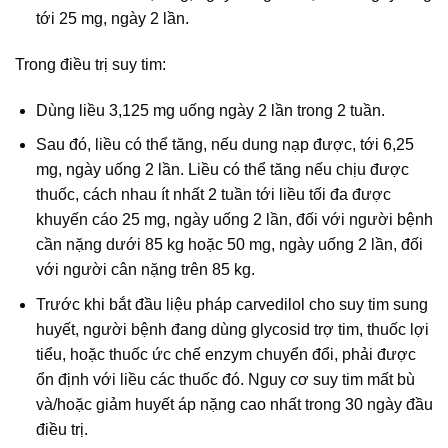
tới 25 mg, ngày 2 lần.
Trong điều trị suy tim:
Dùng liều 3,125 mg uống ngày 2 lần trong 2 tuần.
Sau đó, liều có thể tăng, nếu dung nạp được, tới 6,25
mg, ngày uống 2 lần. Liều có thể tăng nếu chịu được
thuốc, cách nhau ít nhất 2 tuần tới liều tối đa được
khuyến cáo 25 mg, ngày uống 2 lần, đối với người bệnh
cần nặng dưới 85 kg hoặc 50 mg, ngày uống 2 lần, đối
với người cân nặng trên 85 kg.
Trước khi bắt đầu liệu pháp carvedilol cho suy tim sung
huyết, người bệnh đang dùng glycosid trợ tim, thuốc lợi
tiểu, hoặc thuốc ức chế enzym chuyển đổi, phải được
ổn định với liều các thuốc đó. Nguy cơ suy tim mất bù
và/hoặc giảm huyết áp nặng cao nhất trong 30 ngày đầu
điều trị.