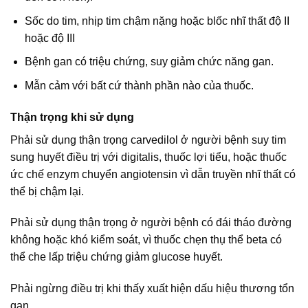
Sốc do tim, nhịp tim chậm nặng hoặc blốc nhĩ thất độ II
hoặc độ III
Bệnh gan có triệu chứng, suy giảm chức năng gan.
Mẫn cảm với bất cứ thành phần nào của thuốc.
Thận trọng khi sử dụng
Phải sử dụng thận trọng carvedilol ở người bệnh suy tim
sung huyết điều trị với digitalis, thuốc lợi tiểu, hoặc thuốc
ức chế enzym chuyển angiotensin vì dẫn truyền nhĩ thất có
thể bị chậm lại.
Phải sử dụng thận trọng ở người bệnh có đái tháo đường
không hoặc khó kiểm soát, vì thuốc chẹn thụ thể beta có
thể che lấp triệu chứng giảm glucose huyết.
Phải ngừng điều trị khi thấy xuất hiện dấu hiệu thương tổn
gan.