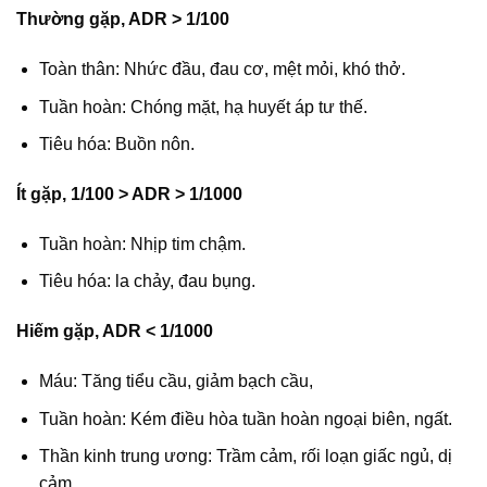
Thường gặp, ADR > 1/100
Toàn thân: Nhức đầu, đau cơ, mệt mỏi, khó thở.
Tuần hoàn: Chóng mặt, hạ huyết áp tư thế.
Tiêu hóa: Buồn nôn.
Ít gặp, 1/100 > ADR > 1/1000
Tuần hoàn: Nhịp tim chậm.
Tiêu hóa: la chảy, đau bụng.
Hiếm gặp, ADR < 1/1000
Máu: Tăng tiểu cầu, giảm bạch cầu,
Tuần hoàn: Kém điều hòa tuần hoàn ngoại biên, ngất.
Thần kinh trung ương: Trầm cảm, rối loạn giấc ngủ, dị
cảm.