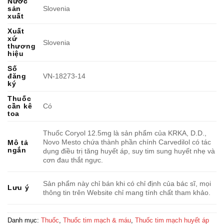
Nước
sản
Slovenia
xuất
Xuất
xứ
Slovenia
thương
hiệu
Số
đăng
VN-18273-14
ký
Thuốc
cần kê
Có
toa
Thuốc Coryol 12.5mg là sản phẩm của KRKA, D.D.,
Novo Mesto chứa thành phần chính Carvedilol có tác
Mô tả
ngắn
dụng điều trị tăng huyết áp, suy tim sung huyết nhẹ và
cơn đau thắt ngực.
Sản phẩm này chỉ bán khi có chỉ định của bác sĩ, mọi
Lưu ý
thông tin trên Website chỉ mang tính chất tham khảo.
Danh mục:
Thuốc
,
Thuốc tim mạch & máu
,
Thuốc tim mạch huyết áp