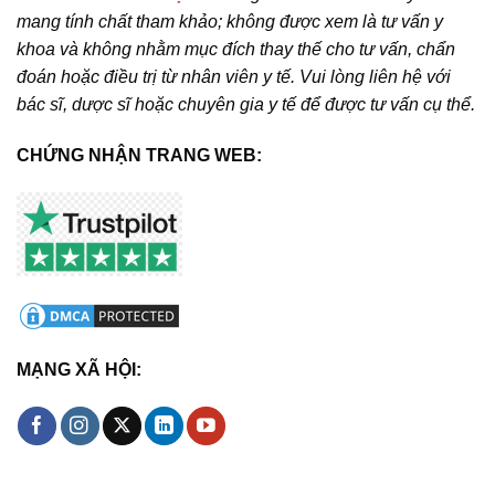
mang tính chất tham khảo; không được xem là tư vấn y
khoa và không nhằm mục đích thay thế cho tư vấn, chẩn
đoán hoặc điều trị từ nhân viên y tế. Vui lòng liên hệ với
bác sĩ, dược sĩ hoặc chuyên gia y tế để được tư vấn cụ thể.
CHỨNG NHẬN TRANG WEB:
MẠNG XÃ HỘI: