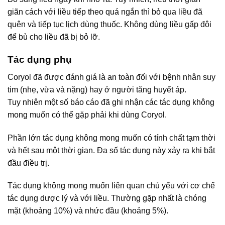
giãn cách với liều tiếp theo quá ngắn thì bỏ qua liều đã
quên và tiếp tục lịch dùng thuốc. Không dùng liều gấp đôi
để bù cho liều đã bị bỏ lỡ.
Tác dụng phụ
Coryol đã được đánh giá là an toàn đối với bệnh nhân suy
tim (nhẹ, vừa và nặng) hay ở người tăng huyết áp.
Tuy nhiên một số báo cáo đã ghi nhận các tác dụng không
mong muốn có thể gặp phải khi dùng Coryol.
Phần lớn tác dụng không mong muốn có tính chất tạm thời
và hết sau một thời gian. Đa số tác dụng này xảy ra khi bắt
đầu điều trị.
Tác dụng không mong muốn liên quan chủ yếu với cơ chế
tác dụng dược lý và với liều. Thường gặp nhất là chóng
mặt (khoảng 10%) và nhức đầu (khoảng 5%).