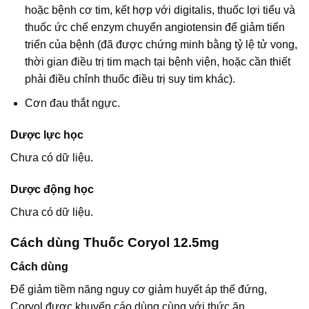
hoặc bệnh cơ tim, kết hợp với digitalis, thuốc lợi tiểu và
thuốc ức chế enzym chuyển angiotensin để giảm tiến
triển của bệnh (đã được chứng minh bằng tỷ lệ tử vong,
thời gian điều trị tim mạch tại bệnh viện, hoặc cần thiết
phải điều chỉnh thuốc điều trị suy tim khác).
Cơn đau thắt ngực.
Dược lực học
Chưa có dữ liệu.
Dược động học
Chưa có dữ liệu.
Cách dùng Thuốc Coryol 12.5mg
Cách dùng
Để giảm tiềm năng nguy cơ giảm huyết áp thế đứng,
Coryol được khuyến cáo dùng cùng với thức ăn.