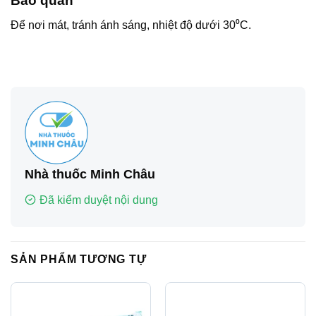
Bảo quản
Để nơi mát, tránh ánh sáng, nhiệt độ dưới 30⁰C.
Nhà thuốc Minh Châu
Đã kiểm duyệt nội dung
SẢN PHẨM TƯƠNG TỰ