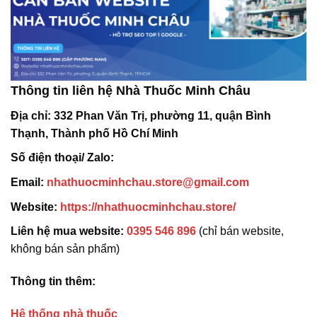
Thông tin liên hệ Nhà Thuốc Minh Châu
Địa chỉ:
332 Phan Văn Trị, phường 11, quận Bình
Thạnh, Thành phố Hồ Chí Minh
Số điện thoại/ Zalo:
Email:
nhathuocminhchau.store@gmail.com
Website:
https://nhathuocminhchau.store/
Liên hệ mua website:
0395 546 896
(chỉ bán website,
không bán sản phẩm)
Thông tin thêm:
Hệ thống nhà thuốc