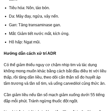
Tiêu hóa: Nôn, táo bón.
Da: Mày đay, ngứa, vảy nến.
Gan: Tăng transaminase gan.
Mắt: Giảm tiết nước mắt, kích ứng.
Hô hấp: Ngạt mũi.
Hướng dẫn cách xử trí ADR
Có thể giảm thiểu nguy cơ chậm nhịp tim và tác dụng
không mong muốn khác bằng cách bắt đầu điều trị với liều
thấp, rồi tăng dần liều, theo dõi cẩn thận số đo huyết áp
tâm trương và tần số tim, và uống carvedilol củng thức ăn.
Cần giảm liều nếu tần số mạch giảm xuống dưới 55 tiếng
đập mỗi phút. Tránh ngừng thuốc đột ngột.