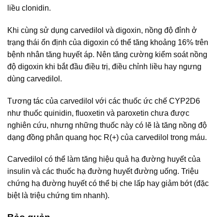
liều clonidin.
Khi cùng sử dụng carvedilol và digoxin, nồng độ đỉnh ở
trạng thái ổn định của digoxin có thể tăng khoảng 16% trên
bệnh nhân tăng huyết áp. Nên tăng cường kiểm soát nồng
độ digoxin khi bắt đầu điều trị, điều chỉnh liều hay ngưng
dùng carvedilol.
Tương tác của carvedilol với các thuốc ức chế CYP2D6
như thuốc quinidin, fluoxetin và paroxetin chưa được
nghiên cứu, nhưng những thuốc này có lẽ là tăng nồng độ
dạng đồng phân quang học R(+) của carvedilol trong máu.
Carvedilol có thể làm tăng hiệu quả hạ đường huyết của
insulin và các thuốc hạ đường huyết đường uống. Triệu
chứng hạ đường huyết có thể bị che lấp hay giảm bớt (đặc
biệt là triệu chứng tim nhanh).