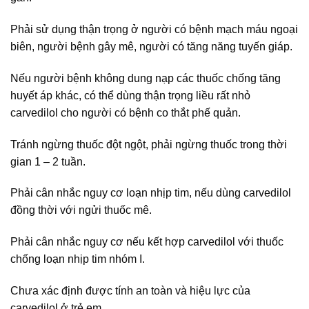
Phải sử dụng thận trọng ở người có bệnh mạch máu ngoại
biên, người bệnh gây mê, người có tăng năng tuyến giáp.
Nếu người bệnh không dung nạp các thuốc chống tăng
huyết áp khác, có thể dùng thận trọng liều rất nhỏ
carvedilol cho người có bệnh co thắt phế quản.
Tránh ngừng thuốc đột ngột, phải ngừng thuốc trong thời
gian 1 – 2 tuần.
Phải cân nhắc nguy cơ loạn nhịp tim, nếu dùng carvedilol
đồng thời với ngửi thuốc mê.
Phải cân nhắc nguy cơ nếu kết hợp carvedilol với thuốc
chống loạn nhịp tim nhóm I.
Chưa xác định được tính an toàn và hiệu lực của
carvedilol ở trẻ em.