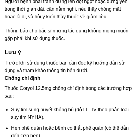
Người bệnh phải tránh đứng lên đột ngột hoặc đứng yên
trong thời gian dài, cần nằm nghi, nếu thấy chóng mặt
hoặc là đi, và hỏi ý kiến thầy thuốc về giảm liều.
Thông báo cho bác sĩ những tác dụng không mong muốn
gặp phải khi sử dụng thuốc.
Lưu ý
Trước khi sử dụng thuốc bạn cần đọc kỹ hướng dẫn sử
dụng và tham khảo thông tin bên dưới.
Chống chỉ định
Thuốc Coryol 12.5mg chống chỉ định trong các trường hợp
sau:
Suy tim sung huyết không bù (độ III – IV theo phân loại
suy tim NYHA).
Hen phế quản hoặc bệnh co thắt phế quản (có thể dẫn
đến cơn hen).