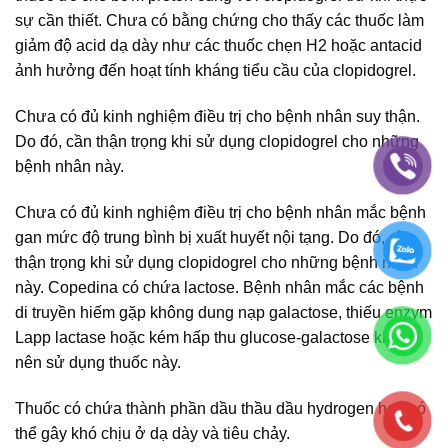
sự cần thiết. Chưa có bằng chứng cho thấy các thuốc làm
giảm độ acid dạ dày như các thuốc chẹn H2 hoặc antacid
ảnh hưởng đến hoạt tính kháng tiểu cầu của clopidogrel.
Chưa có đủ kinh nghiệm điều trị cho bệnh nhân suy thận.
Do đó, cần thận trọng khi sử dụng clopidogrel cho những
bệnh nhân này.
Chưa có đủ kinh nghiệm điều trị cho bệnh nhân mắc bệnh
gan mức độ trung bình bị xuất huyết nội tạng. Do đó, cần
thận trọng khi sử dụng clopidogrel cho những bệnh nhân
này. Copedina có chứa lactose. Bệnh nhân mắc các bệnh
di truyền hiếm gặp không dung nạp galactose, thiếu enzym
Lapp lactase hoặc kém hấp thu glucose-galactose không
nên sử dụng thuốc này.
Thuốc có chứa thành phần dầu thầu dầu hydrogen hoá có
thể gây khó chịu ở dạ dày và tiêu chảy.