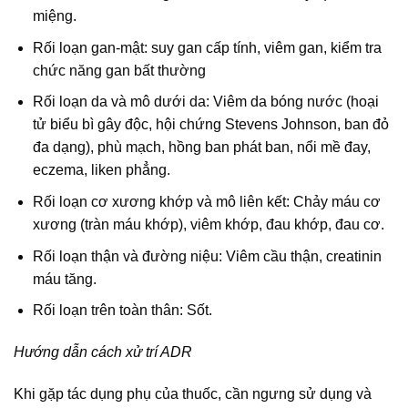
miệng.
Rối loạn gan-mật: suy gan cấp tính, viêm gan, kiểm tra
chức năng gan bất thường
Rối loạn da và mô dưới da: Viêm da bóng nước (hoại
tử biểu bì gây độc, hội chứng Stevens Johnson, ban đỏ
đa dạng), phù mạch, hồng ban phát ban, nổi mề đay,
eczema, liken phẳng.
Rối loạn cơ xương khớp và mô liên kết: Chảy máu cơ
xương (tràn máu khớp), viêm khớp, đau khớp, đau cơ.
Rối loạn thận và đường niệu: Viêm cầu thận, creatinin
máu tăng.
Rối loạn trên toàn thân: Sốt.
Hướng dẫn cách xử trí ADR
Khi gặp tác dụng phụ của thuốc, cần ngưng sử dụng và