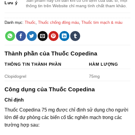
Sản phẩm này chỉ bán khi có chỉ định của bác sĩ, mọi
Lưu ý
thông tin trên Website chỉ mang tính chất tham khảo.
Danh mục:
Thuốc
,
Thuốc chống đông máu
,
Thuốc tim mạch & máu
Thành phần của Thuốc Copedina
THÔNG TIN THÀNH PHẦN
HÀM LƯỢNG
Clopidogrel
75mg
Công dụng của Thuốc Copedina
Chỉ định
Thuốc Copedina 75 mg được chỉ định sử dụng cho người
lớn để dự phòng các biến cố tắc nghẽn mạch trong các
trường hợp sau: