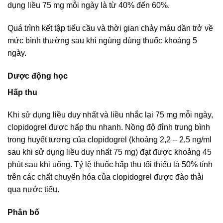
dụng liều 75 mg mỗi ngày là từ 40% đến 60%.
Quá trình kết tập tiểu cầu và thời gian chảy máu dần trở về
mức bình thường sau khi ngùng dùng thuốc khoảng 5
ngày.
Dược động học
Hấp thu
Khi sử dụng liều duy nhất và liều nhắc lại 75 mg mỗi ngày,
clopidogrel được hấp thu nhanh. Nồng độ đỉnh trung bình
trong huyết tương của clopidogrel (khoảng 2,2 – 2,5 ng/ml
sau khi sử dụng liều duy nhất 75 mg) đạt được khoảng 45
phút sau khi uống. Tỷ lệ thuốc hấp thu tối thiểu là 50% tính
trên các chất chuyển hóa của clopidogrel được đào thải
qua nước tiểu.
Phân bố