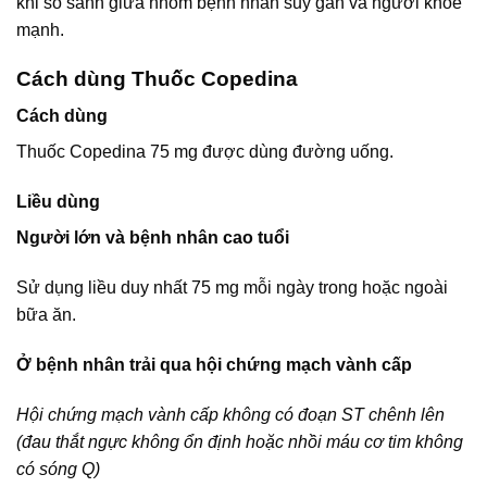
khi so sánh giữa nhóm bệnh nhân suy gan và người khỏe
mạnh.
Cách dùng Thuốc Copedina
Cách dùng
Thuốc Copedina 75 mg được dùng đường uống.
Liều dùng
Người lớn và bệnh nhân cao tuổi
Sử dụng liều duy nhất 75 mg mỗi ngày trong hoặc ngoài
bữa ăn.
Ở bệnh nhân trải qua hội chứng mạch vành cấp
Hội chứng mạch vành cấp không có đoạn ST chênh lên
(đau thắt ngực không ổn định hoặc nhồi máu cơ tim không
có sóng Q)