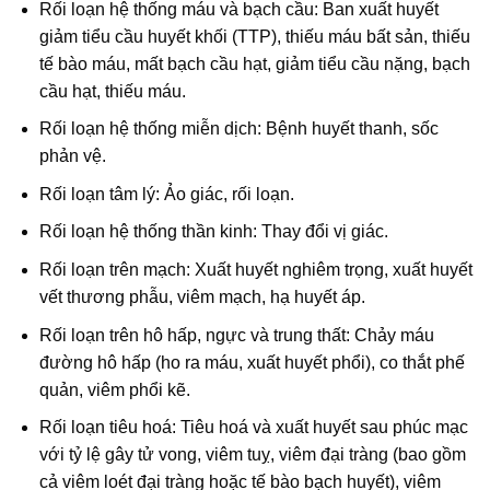
Rối loạn hệ thống máu và bạch cầu: Ban xuất huyết
giảm tiểu cầu huyết khối (TTP), thiếu máu bất sản, thiếu
tế bào máu, mất bạch cầu hạt, giảm tiểu cầu nặng, bạch
cầu hạt, thiếu máu.
Rối loạn hệ thống miễn dịch: Bệnh huyết thanh, sốc
phản vệ.
Rối loạn tâm lý: Ảo giác, rối loạn.
Rối loạn hệ thống thần kinh: Thay đổi vị giác.
Rối loạn trên mạch: Xuất huyết nghiêm trọng, xuất huyết
vết thương phẫu, viêm mạch, hạ huyết áp.
Rối loạn trên hô hấp, ngực và trung thất: Chảy máu
đường hô hấp (ho ra máu, xuất huyết phổi), co thắt phế
quản, viêm phổi kẽ.
Rối loạn tiêu hoá: Tiêu hoá và xuất huyết sau phúc mạc
với tỷ lệ gây tử vong, viêm tuỵ, viêm đại tràng (bao gồm
cả viêm loét đại tràng hoặc tế bào bạch huyết), viêm