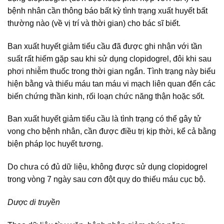
bệnh nhân cần thông báo bất kỳ tình trạng xuất huyết bất
thường nào (về vị trí và thời gian) cho bác sĩ biết.
Ban xuất huyết giảm tiểu cầu đã được ghi nhận với tần
suất rất hiếm gặp sau khi sử dụng clopidogrel, đôi khi sau
phơi nhiễm thuốc trong thời gian ngắn. Tình trạng này biểu
hiện bằng và thiếu máu tan máu vi mạch liên quan đến các
biến chứng thần kinh, rối loạn chức năng thận hoặc sốt.
Ban xuất huyết giảm tiểu cầu là tình trạng có thể gây tử
vong cho bệnh nhân, cần được điều trị kịp thời, kể cả bằng
biện pháp lọc huyết tương.
Do chưa có đủ dữ liệu, không được sử dụng clopidogrel
trong vòng 7 ngày sau cơn đột quỵ do thiếu máu cục bộ.
Dược di truyền