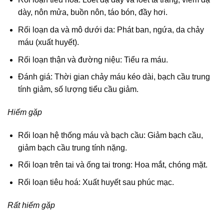
dày, nôn mửa, buồn nôn, táo bón, đầy hơi.
Rối loạn da và mô dưới da: Phát ban, ngứa, da chảy
máu (xuất huyết).
Rối loạn thận và đường niệu: Tiểu ra máu.
Đánh giá: Thời gian chảy máu kéo dài, bạch cầu trung
tính giảm, số lượng tiểu cầu giảm.
Hiếm gặp
Rối loạn hệ thống máu và bạch cầu: Giảm bạch cầu,
giảm bạch cầu trung tính nặng.
Rối loạn trên tai và ống tai trong: Hoa mắt, chóng mặt.
Rối loạn tiêu hoá: Xuất huyết sau phúc mạc.
Rất hiếm gặp