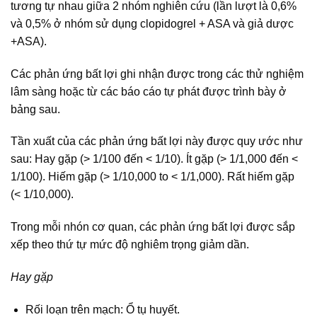
tương tự nhau giữa 2 nhóm nghiên cứu (lần lượt là 0,6%
và 0,5% ở nhóm sử dụng clopidogrel + ASA và giả dược
+ASA).
Các phản ứng bất lợi ghi nhận được trong các thử nghiệm
lâm sàng hoặc từ các báo cáo tự phát được trình bày ở
bảng sau.
Tần xuất của các phản ứng bất lợi này được quy ước như
sau: Hay gặp (> 1/100 đến < 1/10). Ít gặp (> 1/1,000 đến <
1/100). Hiếm gặp (> 1/10,000 to < 1/1,000). Rất hiếm gặp
(< 1/10,000).
Trong mỗi nhón cơ quan, các phản ứng bất lợi được sắp
xếp theo thứ tự mức độ nghiêm trọng giảm dần.
Hay gặp
Rối loạn trên mạch: Ổ tụ huyết.