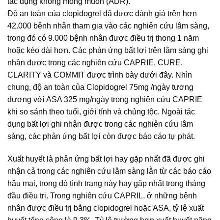
tác dụng không mong muốn (ADR).
Độ an toàn của clopidogrel đã được đánh giá trên hơn
42.000 bệnh nhân tham gia vào các nghiên cứu lâm sàng,
trong đó có 9.000 bệnh nhân được điều trị thong 1 năm
hoặc kéo dài hơn. Các phản ứng bất lợi trên lâm sàng ghi
nhận được trong các nghiên cứu CAPRIE, CURE,
CLARITY và COMMIT được trình bày dưới đây. Nhìn
chung, độ an toàn của Clopidogrel 75mg /ngày tương
đương với ASA 325 mg/ngày trong nghiên cứu CAPRIE
khi so sánh theo tuổi, giới tính và chủng tộc. Ngoài tác
dụng bất lợi ghi nhận được trong các nghiên cứu lâm
sàng, các phản ứng bất lợi còn được báo cáo tự phát.
Xuất huyết là phản ứng bất lợi hay gặp nhất đã được ghi
nhận cả trong các nghiên cứu lâm sàng lẫn từ các báo cáo
hậu mại, trong đó tình trạng này hay gặp nhất trong tháng
đầu điều trị. Trong nghiên cứu CAPRIL, ở những bệnh
nhân được điều trị bằng clopidogrel hoặc ASA, tỷ lệ xuất