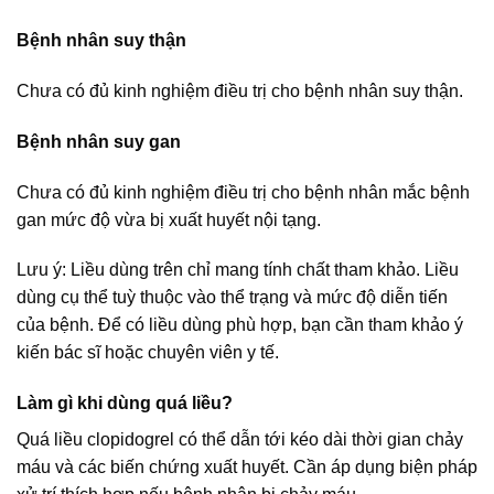
Bệnh nhân suy thận
Chưa có đủ kinh nghiệm điều trị cho bệnh nhân suy thận.
Bệnh nhân suy gan
Chưa có đủ kinh nghiệm điều trị cho bệnh nhân mắc bệnh
gan mức độ vừa bị xuất huyết nội tạng.
Lưu ý: Liều dùng trên chỉ mang tính chất tham khảo. Liều
dùng cụ thể tuỳ thuộc vào thể trạng và mức độ diễn tiến
của bệnh. Để có liều dùng phù hợp, bạn cần tham khảo ý
kiến bác sĩ hoặc chuyên viên y tế.
Làm gì khi dùng quá liều?
Quá liều clopidogrel có thể dẫn tới kéo dài thời gian chảy
máu và các biến chứng xuất huyết. Cần áp dụng biện pháp