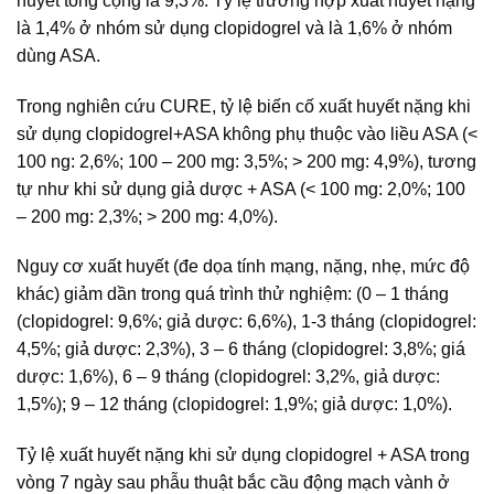
huyết tổng cộng là 9,3%. Tỷ lệ trường hợp xuất huyết nặng
là 1,4% ở nhóm sử dụng clopidogrel và là 1,6% ở nhóm
dùng ASA.
Trong nghiên cứu CURE, tỷ lệ biến cố xuất huyết nặng khi
sử dụng clopidogrel+ASA không phụ thuộc vào liều ASA (<
100 ng: 2,6%; 100 – 200 mg: 3,5%; > 200 mg: 4,9%), tương
tự như khi sử dụng giả dược + ASA (< 100 mg: 2,0%; 100
– 200 mg: 2,3%; > 200 mg: 4,0%).
Nguy cơ xuất huyết (đe dọa tính mạng, nặng, nhẹ, mức độ
khác) giảm dần trong quá trình thử nghiệm: (0 – 1 tháng
(clopidogrel: 9,6%; giả dược: 6,6%), 1-3 tháng (clopidogrel:
4,5%; giả dược: 2,3%), 3 – 6 tháng (clopidogrel: 3,8%; giá
dược: 1,6%), 6 – 9 tháng (clopidogrel: 3,2%, giả dược:
1,5%); 9 – 12 tháng (clopidogrel: 1,9%; giả dược: 1,0%).
Tỷ lệ xuất huyết nặng khi sử dụng clopidogrel + ASA trong
vòng 7 ngày sau phẫu thuật bắc cầu động mạch vành ở