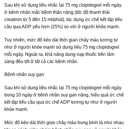
Sau khi sử dụng liều nhắc lại 75 mg clopidogrel mỗi ngày
ở bệnh nhân mắc bệnh thận nặng (tốc độ thanh thải
creatinin từ 5 đến 15 ml/phút), tác dụng ức chế kết tập tiểu
cầu qua ADP yếu hơn (25%) so với ở người khỏe mạnh.
Tuy nhiên, mức độ kéo dài thời gian chảy máu tương tự
như ở người khỏe mạnh sử dụng liều 75 mg clopidogrel
mỗi ngày. Ngoài ra, khả năng dung nạp thuốc trên lâm
sàng đều tốt ở tất cả các bệnh nhân.
Bệnh nhân suy gan
Sau khi sử dụng liều nhắc lại 75 mg clopidogrel mỗi ngày
trong 10 ngày ở bệnh nhân suy gan nặng, hiệu quả ức chế
kết tập tiểu cầu qua ức chế ADP tương tự như ở người
khỏe mạnh.
Mức độ kéo dài thời gian chảy máu trung bình là như nhau