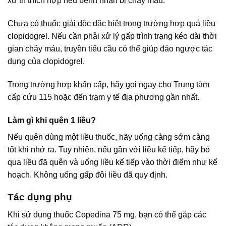
xử trí thích hợp nếu bệnh nhân bị chảy máu.
Chưa có thuốc giải độc đặc biệt trong trường hợp quá liều
clopidogrel. Nếu cần phải xử lý gấp trình trạng kéo dài thời
gian chảy máu, truyền tiểu cầu có thể giúp đảo ngược tác
dụng của clopidogrel.
Trong trường hợp khẩn cấp, hãy gọi ngay cho Trung tâm
cấp cứu 115 hoặc đến trạm y tế địa phương gần nhất.
Làm gì khi quên 1 liều?
Nếu quên dùng một liều thuốc, hãy uống càng sớm càng
tốt khi nhớ ra. Tuy nhiên, nếu gần với liều kế tiếp, hãy bỏ
qua liều đã quên và uống liều kế tiếp vào thời điểm như kế
hoạch. Không uống gấp đôi liều đã quy định.
Tác dụng phụ
Khi sử dụng thuốc Copedina 75 mg, bạn có thể gặp các