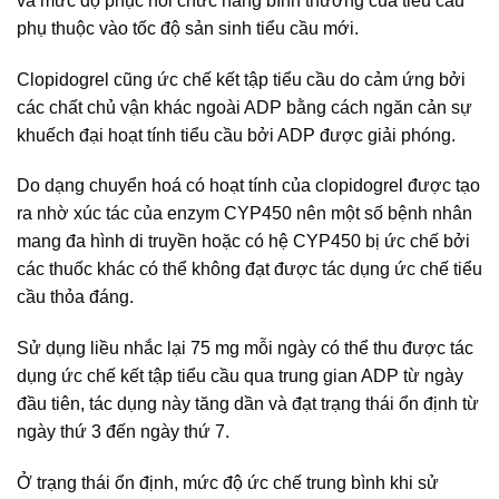
và mức độ phục hồi chức năng bình thường của tiểu cầu
phụ thuộc vào tốc độ sản sinh tiểu cầu mới.
Clopidogrel cũng ức chế kết tập tiểu cầu do cảm ứng bởi
các chất chủ vận khác ngoài ADP bằng cách ngăn cản sự
khuếch đại hoạt tính tiểu cầu bởi ADP được giải phóng.
Do dạng chuyển hoá có hoạt tính của clopidogrel được tạo
ra nhờ xúc tác của enzym CYP450 nên một số bệnh nhân
mang đa hình di truyền hoặc có hệ CYP450 bị ức chế bởi
các thuốc khác có thể không đạt được tác dụng ức chế tiểu
cầu thỏa đáng.
Sử dụng liều nhắc lại 75 mg mỗi ngày có thể thu được tác
dụng ức chế kết tập tiểu cầu qua trung gian ADP từ ngày
đầu tiên, tác dụng này tăng dần và đạt trạng thái ổn định từ
ngày thứ 3 đến ngày thứ 7.
Ở trạng thái ổn định, mức độ ức chế trung bình khi sử