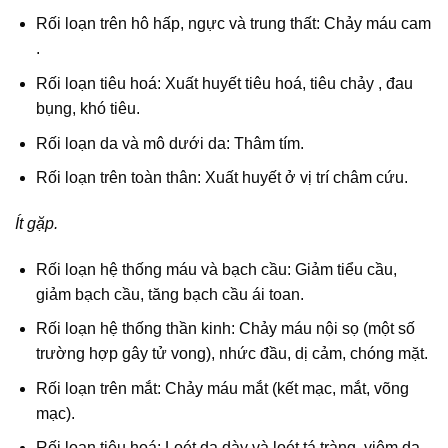
Rối loạn trên hô hấp, ngực và trung thất: Chảy máu cam
.
Rối loạn tiêu hoá: Xuất huyết tiêu hoá, tiêu chảy , đau
bụng, khó tiêu.
Rối loạn da và mô dưới da: Thâm tím.
Rối loạn trên toàn thân: Xuất huyết ở vị trí châm cứu.
Ít gặp.
Rối loạn hệ thống máu và bạch cầu: Giảm tiểu cầu,
giảm bạch cầu, tăng bạch cầu ái toan.
Rối loạn hệ thống thần kinh: Chảy máu nội sọ (một số
trường hợp gây tử vong), nhức đầu, dị cảm, chóng mặt.
Rối loạn trên mắt: Chảy máu mắt (kết mạc, mắt, võng
mạc).
Rối loạn tiêu hoá: Loét dạ dày và loét tá tràng, viêm dạ