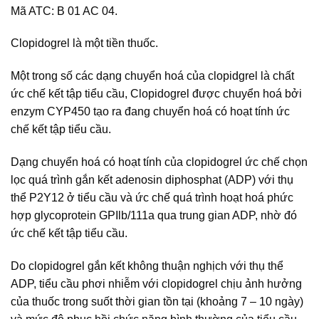
Mã ATC: B 01 AC 04.
Clopidogrel là một tiền thuốc.
Một trong số các dạng chuyển hoá của clopidgrel là chất
ức chế kết tập tiểu cầu, Clopidogrel được chuyển hoá bởi
enzym CYP450 tạo ra đang chuyển hoá có hoạt tính ức
chế kết tập tiểu cầu.
Dạng chuyển hoá có hoạt tính của clopidogrel ức chế chọn
lọc quá trình gắn kết adenosin diphosphat (ADP) với thụ
thể P2Y12 ở tiểu cầu và ức chế quá trình hoạt hoá phức
hợp glycoprotein GPIlb/111a qua trung gian ADP, nhờ đó
ức chế kết tập tiểu cầu.
Do clopidogrel gắn kết không thuận nghịch với thụ thể
ADP, tiểu cầu phơi nhiễm với clopidogrel chịu ảnh hưởng
của thuốc trong suốt thời gian tồn tại (khoảng 7 – 10 ngày)