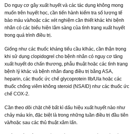
Do nguy cơ gây xuất huyết và các tác dụng không mong
muốn trên huyết học, cần tiến hành kiểm tra số lượng tế
bào máu và/hoặc các xét nghiệm cần thiết khác khi bệnh
nhân có các biểu hiện lâm sàng của tình trạng xuất huyết
trong quá trình điều trị.
Giống như các thuốc kháng tiểu cầu klhác, cần thận trọng
khi sử dụng clopidogrel cho bệnh nhân có nguy cơ tăng
xuất huyết do chấn thương, phẫu thuật hoặc các tình trạng
bệnh lý khác và bệnh nhân đang điều trị bằng ASA,
heparin, các thuốc ức chế glycoprotein Ilb/UIa hoặc các
thuốc chống viêm không steroid (NSAID) như các thuốc ức
chế COX-2.
Cần theo dõi chặt chẽ bất kì dấu hiệu xuất huyết nào như
chảy máu kín, đặc biệt là trong những tuần điều trị đầu tiên
và/hoặc sau các thủ thuật xâm lấn.