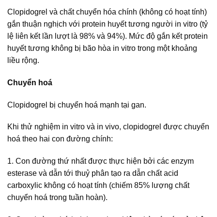
Clopidogrel và chất chuyển hóa chính (không có hoạt tính)
gắn thuận nghịch với protein huyết tương người in vitro (tỷ
lệ liên kết lần lượt là 98% và 94%). Mức độ gắn kết protein
huyết tương không bị bão hòa in vitro trong một khoảng
liều rộng.
Chuyển hoá
Clopidogrel bị chuyển hoá mạnh tại gan.
Khi thử nghiệm in vitro và in vivo, clopidogrel được chuyển
hoá theo hai con đường chính:
1. Con đường thứ nhất được thực hiện bởi các enzym
esterase và dẫn tới thuỷ phân tạo ra dẫn chất acid
carboxylic không có hoạt tính (chiếm 85% lượng chất
chuyển hoá trong tuần hoàn).