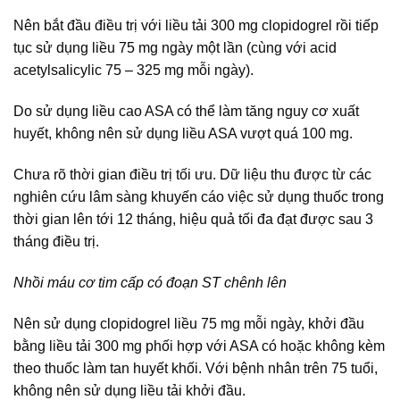
Nên bắt đầu điều trị với liều tải 300 mg clopidogrel rồi tiếp
tục sử dụng liều 75 mg ngày một lần (cùng với acid
acetylsalicylic 75 – 325 mg mỗi ngày).
Do sử dụng liều cao ASA có thể làm tăng nguy cơ xuất
huyết, không nên sử dụng liều ASA vượt quá 100 mg.
Chưa rõ thời gian điều trị tối ưu. Dữ liệu thu được từ các
nghiên cứu lâm sàng khuyến cáo việc sử dụng thuốc trong
thời gian lên tới 12 tháng, hiệu quả tối đa đạt được sau 3
tháng điều trị.
Nhồi máu cơ tim cấp có đoạn ST chênh lên
Nên sử dụng clopidogrel liều 75 mg mỗi ngày, khởi đầu
bằng liều tải 300 mg phối hợp với ASA có hoặc không kèm
theo thuốc làm tan huyết khối. Với bệnh nhân trên 75 tuổi,
không nên sử dụng liều tải khởi đầu.