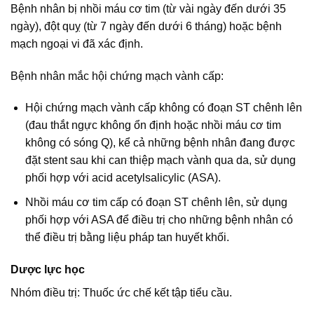
Bệnh nhân bị nhồi máu cơ tim (từ vài ngày đến dưới 35
ngày), đột quỵ (từ 7 ngày đến dưới 6 tháng) hoặc bệnh
mạch ngoại vi đã xác định.
Bệnh nhân mắc hội chứng mạch vành cấp:
Hội chứng mạch vành cấp không có đoạn ST chênh lên
(đau thắt ngực không ổn định hoặc nhồi máu cơ tim
không có sóng Q), kể cả những bệnh nhân đang được
đặt stent sau khi can thiệp mạch vành qua da, sử dụng
phối hợp với acid acetylsalicylic (ASA).
Nhồi máu cơ tim cấp có đoạn ST chênh lên, sử dụng
phối hợp với ASA để điều trị cho những bệnh nhân có
thể điều trị bằng liệu pháp tan huyết khối.
Dược lực học
Nhóm điều trị: Thuốc ức chế kết tập tiểu cầu.