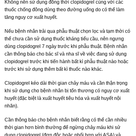
Không nên sử dụng đồng thời clopidogrel cùng với các
thuốc chống đông dùng theo đường uống do có thể làm
tăng nguy cơ xuất huyết.
Nếu bệnh nhân trải qua phẫu thuật chọn lọc và tạm thời có
thể chưa cần sử dụng thuốc kháng tiểu cầu, nên ngưng
dùng clopidogrel 7 ngày trước khi phẫu thuật. Bệnh nhân
cần thông báo cho bác sĩ và nha sĩ về việc đang sử dụng
clopidogrel trước khi tiến hành bất kì phẫu thuật nào hoặc
trước khi sử dụng thêm bất kì thuốc nào khác.
Clopidogrel kéo dài thời gian chảy máu và cần thận trọng
khi sử dụng cho bệnh nhân bị tổn thương có nguy cơ xuất
huyết (đặc biệt là xuất huyết tiêu hóa và xuất huyết nội
nhãn).
Cần thông báo cho bệnh nhân biết rằng có thể cần nhiều
thời gian hơn bình thường để ngừng chảy máu khi sử
dụng clopidogrel (đơn độc hoặc phối hợp với ASA) và