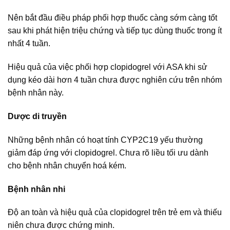
Nên bắt đầu điều pháp phối hợp thuốc càng sớm càng tốt
sau khi phát hiện triệu chứng và tiếp tục dùng thuốc trong ít
nhất 4 tuần.
Hiệu quả của việc phối hợp clopidogrel với ASA khi sử
dụng kéo dài hơn 4 tuần chưa được nghiên cứu trên nhóm
bệnh nhân này.
Dược di truyền
Những bệnh nhân có hoạt tính CYP2C19 yếu thường
giảm đáp ứng với clopidogrel. Chưa rõ liều tối ưu dành
cho bệnh nhân chuyển hoá kém.
Bệnh nhân nhi
Độ an toàn và hiệu quả của clopidogrel trên trẻ em và thiếu
niên chưa được chứng minh.