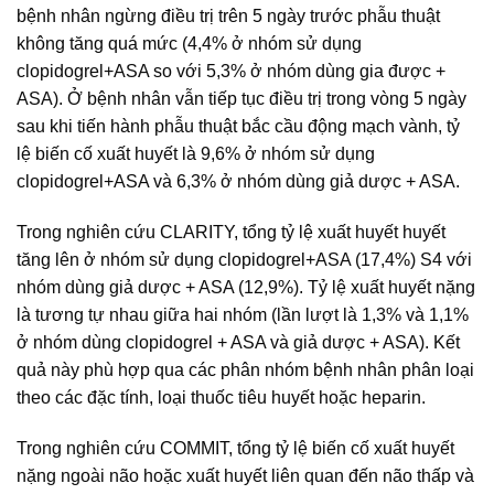
bệnh nhân ngừng điều trị trên 5 ngày trước phẫu thuật
không tăng quá mức (4,4% ở nhóm sử dụng
clopidogrel+ASA so với 5,3% ở nhóm dùng gia được +
ASA). Ở bệnh nhân vẫn tiếp tục điều trị trong vòng 5 ngày
sau khi tiến hành phẫu thuật bắc cầu động mạch vành, tỷ
lệ biến cố xuất huyết là 9,6% ở nhóm sử dụng
clopidogrel+ASA và 6,3% ở nhóm dùng giả dược + ASA.
Trong nghiên cứu CLARITY, tổng tỷ lệ xuất huyết huyết
tăng lên ở nhóm sử dụng clopidogrel+ASA (17,4%) S4 với
nhóm dùng giả dược + ASA (12,9%). Tỷ lệ xuất huyết nặng
là tương tự nhau giữa hai nhóm (lần lượt là 1,3% và 1,1%
ở nhóm dùng clopidogrel + ASA và giả dược + ASA). Kết
quả này phù hợp qua các phân nhóm bệnh nhân phân loại
theo các đặc tính, loại thuốc tiêu huyết hoặc heparin.
Trong nghiên cứu COMMIT, tổng tỷ lệ biến cố xuất huyết
nặng ngoài não hoặc xuất huyết liên quan đến não thấp và