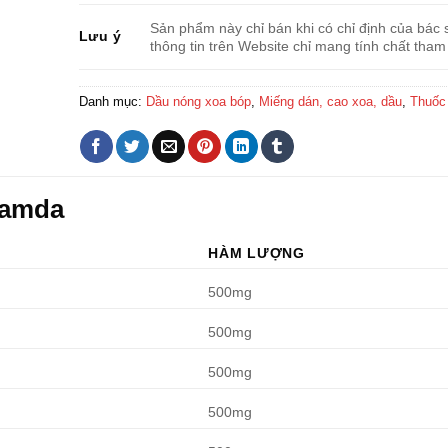
Sản phẩm này chỉ bán khi có chỉ định của bác s
Lưu ý
thông tin trên Website chỉ mang tính chất tham
Danh mục:
Dầu nóng xoa bóp
,
Miếng dán, cao xoa, dầu
,
Thuốc
Jamda
HÀM LƯỢNG
500mg
500mg
500mg
500mg