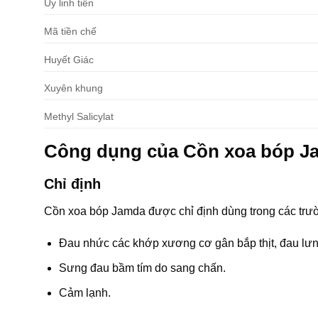
Uy linh tiên
Mã tiền chế
Huyết Giác
Xuyên khung
Methyl Salicylat
Công dụng của Cồn xoa bóp J
Chỉ định
Cồn xoa bóp Jamda được chỉ định dùng trong các trư
Đau nhức các khớp xương cơ gân bắp thịt, đau lưng 
Sưng đau bầm tím do sang chấn.
Cảm lạnh.