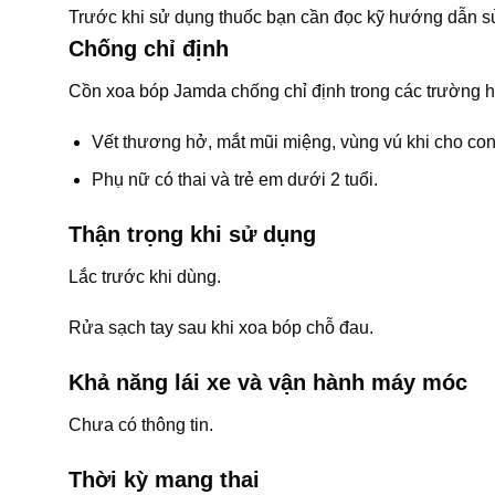
Trước khi sử dụng thuốc bạn cần đọc kỹ hướng dẫn sử
Chống chỉ định
Cồn xoa bóp Jamda chống chỉ định trong các trường 
Vết thương hở, mắt mũi miệng, vùng vú khi cho con
Phụ nữ có thai và trẻ em dưới 2 tuổi.
Thận trọng khi sử dụng
Lắc trước khi dùng.
Rửa sạch tay sau khi xoa bóp chỗ đau.
Khả năng lái xe và vận hành máy móc
Chưa có thông tin.
Thời kỳ mang thai