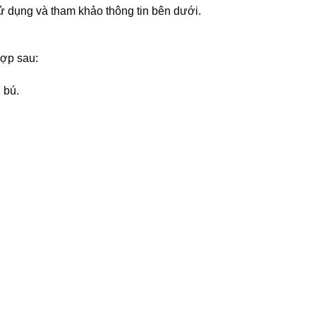
 dụng và tham khảo thông tin bên dưới.
hợp sau:
 bú.