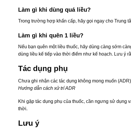
Làm gì khi dùng quá liều?
Trong trường hợp khẩn cấp, hãy gọi ngay cho Trung t
Làm gì khi quên 1 liều?
Nếu bạn quên một liều thuốc, hãy dùng càng sớm càng t
dùng liều kế tiếp vào thời điểm như kế hoạch. Lưu ý r
Tác dụng phụ
Chưa ghi nhận các tác dụng không mong muốn (ADR) 
Hướng dẫn cách xử trí ADR
Khi gặp tác dụng phụ của thuốc, cần ngưng sử dụng và
thời.
Lưu ý