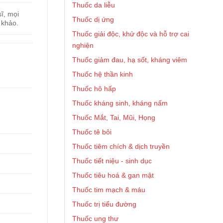
Thuốc da liễu
ĩ, mọi
Thuốc dị ứng
 khảo.
Thuốc giải độc, khử độc và hỗ trợ cai
nghiện
Thuốc giảm đau, hạ sốt, kháng viêm
Thuốc hệ thần kinh
Thuốc hô hấp
Thuốc kháng sinh, kháng nấm
Thuốc Mắt, Tai, Mũi, Họng
Thuốc tê bôi
Thuốc tiêm chích & dịch truyền
Thuốc tiết niệu - sinh dục
Thuốc tiêu hoá & gan mật
Thuốc tim mạch & máu
Thuốc trị tiểu đường
Thuốc ung thư