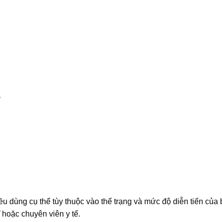
iều dùng cụ thể tùy thuộc vào thể trạng và mức độ diễn tiến của
 hoặc chuyên viên y tế.