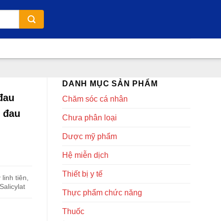
DANH MỤC SẢN PHẨM
đau
Chăm sóc cá nhân
 đau
Chưa phân loại
Dược mỹ phẩm
Hệ miễn dịch
Thiết bị y tế
linh tiên,
alicylat
Thực phẩm chức năng
Thuốc