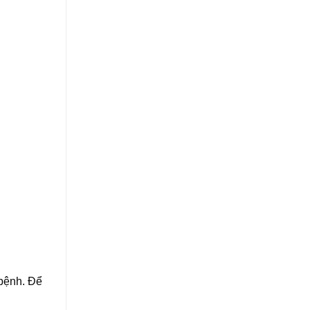
 bệnh. Để