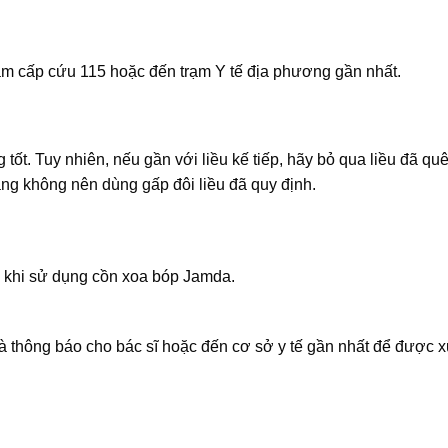
âm cấp cứu 115 hoặc đến trạm Y tế địa phương gần nhất.
ốt. Tuy nhiên, nếu gần với liều kế tiếp, hãy bỏ qua liều đã qu
ằng không nên dùng gấp đôi liều đã quy định.
khi sử dụng cồn xoa bóp Jamda.
 thông báo cho bác sĩ hoặc đến cơ sở y tế gần nhất để được xử 