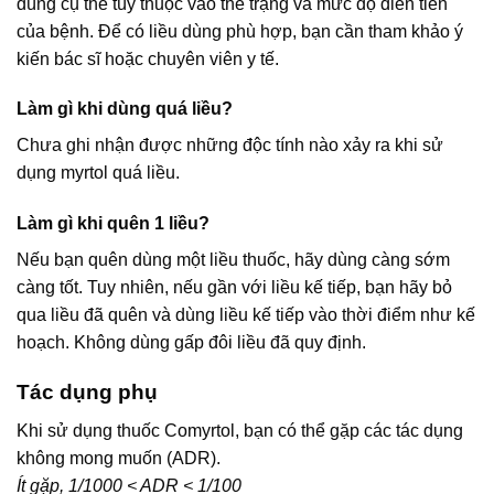
dùng cụ thể tùy thuộc vào thể trạng và mức độ diễn tiến
của bệnh. Để có liều dùng phù hợp, bạn cần tham khảo ý
kiến bác sĩ hoặc chuyên viên y tế.
Làm gì khi dùng quá liều?
Chưa ghi nhận được những độc tính nào xảy ra khi sử
dụng myrtol quá liều.
Làm gì khi quên 1 liều?
Nếu bạn quên dùng một liều thuốc, hãy dùng càng sớm
càng tốt. Tuy nhiên, nếu gần với liều kế tiếp, bạn hãy bỏ
qua liều đã quên và dùng liều kế tiếp vào thời điểm như kế
hoạch. Không dùng gấp đôi liều đã quy định.
Tác dụng phụ
Khi sử dụng thuốc Comyrtol, bạn có thể gặp các tác dụng
không mong muốn (ADR).
Ít gặp, 1/1000 < ADR < 1/100