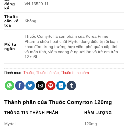
đăng
VN-13520-11
ký
Thuốc
cần kê
Không
toa
Thuốc Comyrtol là sản phẩm của Korea Prime
Pharma chứa hoạt chất Myrtol dùng điều trị rối loạn
Mô tả
khạc đờm trong trường hợp viêm phế quản cấp tính
ngắn
và mãn tính, viêm xoang ở người lớn và trẻ em trên
12 tuổi.
Danh mục:
Thuốc
,
Thuốc hô hấp
,
Thuốc trị ho cảm
Thành phần của Thuốc Comyrton 120mg
THÔNG TIN THÀNH PHẦN
HÀM LƯỢNG
Myrtol
120mg