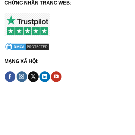
CHỨNG NHẬN TRANG WEB:
MẠNG XÃ HỘI: