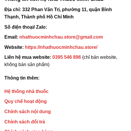
Địa chỉ:
332 Phan Văn Trị, phường 11, quận Bình
Thạnh, Thành phố Hồ Chí Minh
Số điện thoại/ Zalo:
Email:
nhathuocminhchau.store@gmail.com
Website:
https://nhathuocminhchau.store/
Liên hệ mua website:
0395 546 896
(chỉ bán website,
không bán sản phẩm)
Thông tin thêm:
Hệ thống nhà thuốc
Quy chế hoạt động
Chính sách nội dung
Chính sách đổi trả