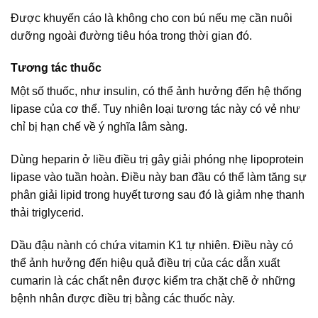
Được khuyến cáo là không cho con bú nếu mẹ cần nuôi
dưỡng ngoài đường tiêu hóa trong thời gian đó.
Tương tác thuốc
Một số thuốc, như insulin, có thể ảnh hưởng đến hệ thống
lipase của cơ thể. Tuy nhiên loại tương tác này có vẻ như
chỉ bị hạn chế về ý nghĩa lâm sàng.
Dùng heparin ở liều điều trị gây giải phóng nhẹ lipoprotein
lipase vào tuần hoàn. Điều này ban đầu có thể làm tăng sự
phân giải lipid trong huyết tương sau đó là giảm nhẹ thanh
thải triglycerid.
Dầu đậu nành có chứa vitamin K1 tự nhiên. Điều này có
thể ảnh hưởng đến hiệu quả điều trị của các dẫn xuất
cumarin là các chất nên được kiểm tra chặt chẽ ở những
bệnh nhân được điều trị bằng các thuốc này.