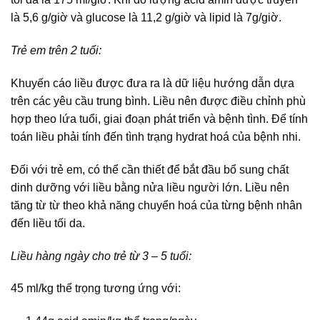
là 5,6 g/giờ và glucose là 11,2 g/giờ và lipid là 7g/giờ.
Trẻ em trên 2 tuổi:
Khuyến cáo liều được đưa ra là dữ liệu hướng dẫn dựa
trên các yêu cầu trung bình. Liều nên được điều chỉnh phù
hợp theo lứa tuổi, giai đoạn phát triển và bệnh tình. Để tính
toán liều phải tính đến tình trạng hydrat hoá của bệnh nhi.
Đối với trẻ em, có thể cần thiết để bắt đầu bổ sung chất
dinh dưỡng với liều bằng nửa liều người lớn. Liều nên
tăng từ từ theo khả năng chuyển hoá của từng bệnh nhân
đến liều tối da.
Liều hàng ngày cho trẻ từ 3 – 5 tuổi:
45 ml/kg thể trọng tương ứng với: