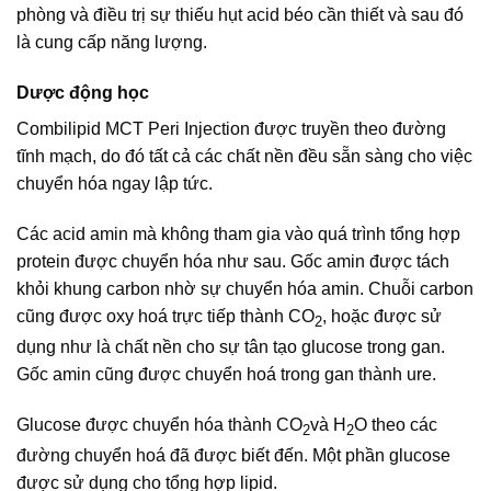
phòng và điều trị sự thiếu hụt acid béo cần thiết và sau đó
là cung cấp năng lượng.
Dược động học
Combilipid MCT Peri Injection được truyền theo đường
tĩnh mạch, do đó tất cả các chất nền đều sẵn sàng cho việc
chuyển hóa ngay lập tức.
Các acid amin mà không tham gia vào quá trình tổng hợp
protein được chuyển hóa như sau. Gốc amin được tách
khỏi khung carbon nhờ sự chuyển hóa amin. Chuỗi carbon
cũng được oxy hoá trực tiếp thành CO
, hoặc được sử
2
dụng như là chất nền cho sự tân tạo glucose trong gan.
Gốc amin cũng được chuyển hoá trong gan thành ure.
Glucose được chuyển hóa thành CO
và H
O theo các
2
2
đường chuyển hoá đã được biết đến. Một phần glucose
được sử dụng cho tổng hợp lipid.