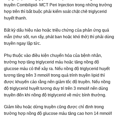
truyền Combilipid- MCT Peri Injection trong những trường
hợp trên thì bắt buộc phải kiểm soát chặt chẽ triglycerid
huyết thanh.
Bất kỳ dấu hiệu nào hoặc triệu chứng của phản ứng quá
mẫn (như sốt, run rẩy, phát ban hoặc khó thở) thì phải dùng
truyền ngay lập tức.
Phụ thuộc vào điều kiện chuyển hóa của bệnh nhân,
trường hợp tăng triglycerid máu hoặc tăng nồng độ
glucose máu có thể xảy ra. Nếu nồng độ triglycerid huyết
tương tăng trên 3 mmol/l trong quá trình truyền lipid thì
được khuyến cáo rằng nên giảm tốc độ truyền. Nếu nồng
độ triglycerid huyết tương duy trì trên 3 mmol/l nên dùng
truyền đến khi nồng độ triglycerid về mức bình thường.
Giảm liều hoặc dừng truyền cũng được chỉ định trong
trường hợp nồng độ glucose máu tăng cao hơn 14 mmol/l