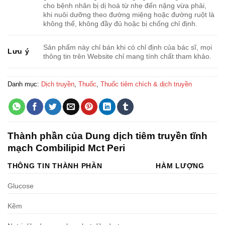
cho bệnh nhân bị dị hoá từ nhẹ đến nặng vừa phải,
khi nuôi dưỡng theo đường miệng hoặc đường ruột là
không thể, không đầy đủ hoặc bị chống chỉ định.
Sản phẩm này chỉ bán khi có chỉ định của bác sĩ, mọi
Lưu ý
thông tin trên Website chỉ mang tính chất tham khảo.
Danh mục:
Dịch truyền
,
Thuốc
,
Thuốc tiêm chích & dịch truyền
Thành phần của Dung dịch tiêm truyền tĩnh
mạch Combilipid Mct Peri
THÔNG TIN THÀNH PHẦN
HÀM LƯỢNG
Glucose
Kẽm