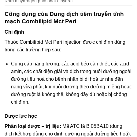
Natri dihydrogen phosphat dihydrat
Công dụng của Dung dịch tiêm truyền tĩnh
mạch Combilipid Mct Peri
Chỉ định
Thuốc Combilipid Mct Peri Injection được chỉ định dùng
trong các trường hợp sau:
Cung cấp năng lượng, các acid béo cần thiết, các acid
amin, các chất điện giải và dịch trong nuôi dưỡng ngoài
đường tiêu hoá cho bệnh nhân bị dị hoá từ nhẹ đến
nặng vừa phải, khi nuôi dưỡng theo đường miệng hoặc
đường ruột là không thể, không đầy đủ hoặc bị chống
chỉ định.
Dược lực học
Phân loại dược – trị liệu:
Mã ATC là B 05BA10 (dung
dịch kết hợp dùng cho dinh dưỡng ngoài đường tiêu hoá).