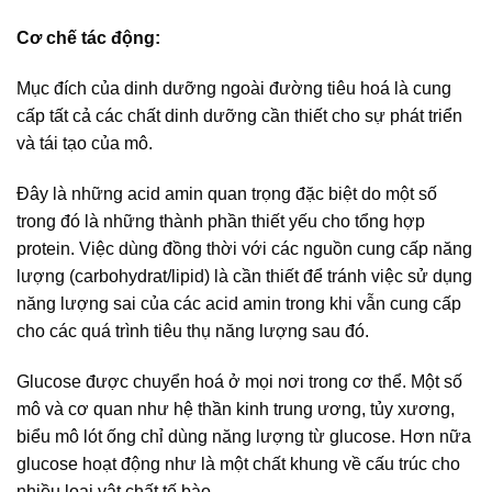
Cơ chế tác động:
Mục đích của dinh dưỡng ngoài đường tiêu hoá là cung
cấp tất cả các chất dinh dưỡng cần thiết cho sự phát triển
và tái tạo của mô.
Đây là những acid amin quan trọng đặc biệt do một số
trong đó là những thành phần thiết yếu cho tổng hợp
protein. Việc dùng đồng thời với các nguồn cung cấp năng
lượng (carbohydrat/lipid) là cần thiết để tránh việc sử dụng
năng lượng sai của các acid amin trong khi vẫn cung cấp
cho các quá trình tiêu thụ năng lượng sau đó.
Glucose được chuyển hoá ở mọi nơi trong cơ thể. Một số
mô và cơ quan như hệ thần kinh trung ương, tủy xương,
biểu mô lót ống chỉ dùng năng lượng từ glucose. Hơn nữa
glucose hoạt động như là một chất khung về cấu trúc cho
nhiều loại vật chất tế bào.