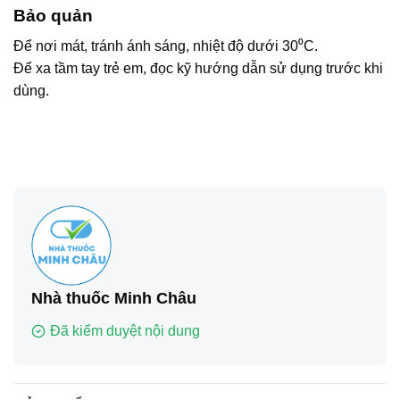
Bảo quản
Để nơi mát, tránh ánh sáng, nhiệt độ dưới 30⁰C.
Để xa tầm tay trẻ em, đọc kỹ hướng dẫn sử dụng trước khi
dùng.
Nhà thuốc Minh Châu
Đã kiểm duyệt nội dung