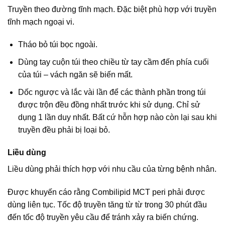
Truyền theo đường tĩnh mạch. Đặc biệt phù hợp với truyền
tĩnh mạch ngoại vi.
Tháo bỏ túi bọc ngoài.
Dùng tay cuộn túi theo chiều từ tay cầm đến phía cuối
của túi – vách ngăn sẽ biến mất.
Dốc ngược và lắc vài lần để các thành phần trong túi
được trộn đều đồng nhất trước khi sử dụng. Chỉ sử
dụng 1 lần duy nhất. Bất cứ hỗn hợp nào còn lại sau khi
truyền đều phải bị loại bỏ.
Liều dùng
Liều dùng phải thích hợp với nhu cầu của từng bệnh nhân.
Được khuyến cáo rằng Combilipid MCT peri phải được
dùng liên tục. Tốc độ truyền tăng từ từ trong 30 phút đầu
đến tốc độ truyền yêu cầu để tránh xảy ra biến chứng.