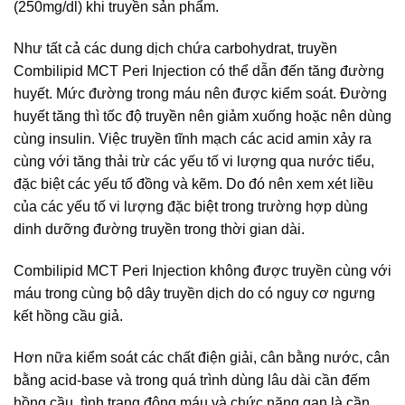
(250mg/dl) khi truyền sản phẩm.
Như tất cả các dung dịch chứa carbohydrat, truyền
Combilipid MCT Peri Injection có thể dẫn đến tăng đường
huyết. Mức đường trong máu nên được kiểm soát. Đường
huyết tăng thì tốc độ truyền nên giảm xuống hoặc nên dùng
cùng insulin. Việc truyền tĩnh mạch các acid amin xảy ra
cùng với tăng thải trừ các yếu tố vi lượng qua nước tiểu,
đặc biệt các yếu tố đồng và kẽm. Do đó nên xem xét liều
của các yếu tố vi lượng đặc biệt trong trường hợp dùng
dinh dưỡng đường truyền trong thời gian dài.
Combilipid MCT Peri Injection không được truyền cùng với
máu trong cùng bộ dây truyền dịch do có nguy cơ ngưng
kết hồng cầu giả.
Hơn nữa kiểm soát các chất điện giải, cân bằng nước, cân
bằng acid-base và trong quá trình dùng lâu dài cần đếm
hồng cầu, tình trạng đông máu và chức năng gan là cần