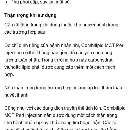
Phù phổi cấp, suy tim mất bù.
Thận trọng khi sử dụng
Cần rất thận trọng khi dùng thuốc cho người bệnh trong
các trường hợp sau:
Do chỉ định riêng của bệnh nhân nhi, Combilipid MCT Peri
Injection có thể không bao gồm đủ các yêu cầu năng
lượng toàn phần. Trong trường hợp này carbohydrat
và/hoặc lipid phải được cung cấp thêm một cách thích
hợp.
Nên thận trọng trong trường hợp bị tăng áp lực thẩm thấu
huyết thanh.
Cũng như với các dung dịch truyền thể tích lớn, Combilipid
MCT Peri Injection nên được dùng một cách thận trọng
cho bệnh nhân bị suy chức năng tim hoặc thận. Các rối
loạn về chuyển hóa dịch, điện giải và rối loạn cân bằng