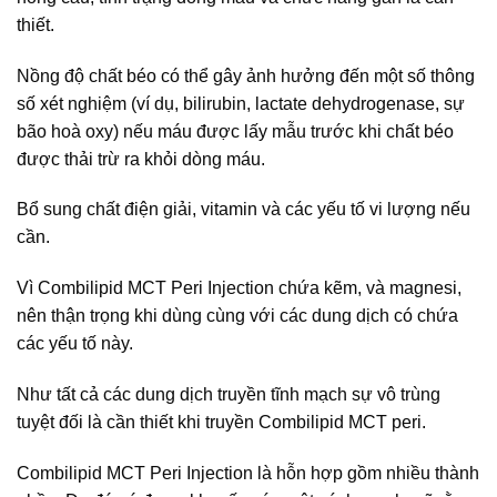
thiết.
Nồng độ chất béo có thể gây ảnh hưởng đến một số thông
số xét nghiệm (ví dụ, bilirubin, lactate dehydrogenase, sự
bão hoà oxy) nếu máu được lấy mẫu trước khi chất béo
được thải trừ ra khỏi dòng máu.
Bổ sung chất điện giải, vitamin và các yếu tố vi lượng nếu
cần.
Vì Combilipid MCT Peri Injection chứa kẽm, và magnesi,
nên thận trọng khi dùng cùng với các dung dịch có chứa
các yếu tố này.
Như tất cả các dung dịch truyền tĩnh mạch sự vô trùng
tuyệt đối là cần thiết khi truyền Combilipid MCT peri.
Combilipid MCT Peri Injection là hỗn hợp gồm nhiều thành