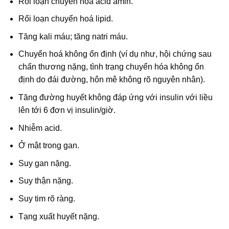
Rối loạn chuyển hóa acid amin.
Rối loạn chuyển hoá lipid.
Tăng kali máu; tăng natri máu.
Chuyển hoá không ổn định (ví dụ như, hội chứng sau
chấn thương nặng, tình trạng chuyển hóa không ổn
định do đái đường, hôn mê không rõ nguyên nhân).
Tăng đường huyết không đáp ứng với insulin với liều
lên tới 6 đơn vị insulin/giờ.
Nhiễm acid.
Ở mật trong gan.
Suy gan nặng.
Suy thận nặng.
Suy tim rõ ràng.
Tạng xuất huyết nặng.