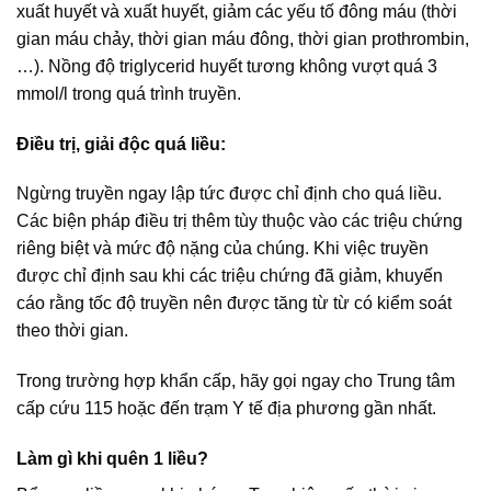
xuất huyết và xuất huyết, giảm các yếu tố đông máu (thời
gian máu chảy, thời gian máu đông, thời gian prothrombin,
…). Nồng độ triglycerid huyết tương không vượt quá 3
mmol/l trong quá trình truyền.
Điều trị, giải độc quá liều:
Ngừng truyền ngay lập tức được chỉ định cho quá liều.
Các biện pháp điều trị thêm tùy thuộc vào các triệu chứng
riêng biệt và mức độ nặng của chúng. Khi việc truyền
được chỉ định sau khi các triệu chứng đã giảm, khuyến
cáo rằng tốc độ truyền nên được tăng từ từ có kiểm soát
theo thời gian.
Trong trường hợp khẩn cấp, hãy gọi ngay cho Trung tâm
cấp cứu 115 hoặc đến trạm Y tế địa phương gần nhất.
Làm gì khi quên 1 liều?