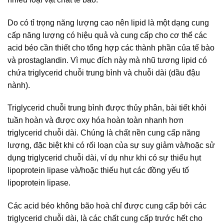
Do có tỉ trọng năng lượng cao nên lipid là một dạng cung
cấp năng lượng có hiệu quả và cung cấp cho cơ thể các
acid béo cần thiết cho tổng hợp các thành phần của tế bào
và prostaglandin. Vì mục đích này mà nhũ tương lipid có
chứa triglycerid chuỗi trung bình và chuỗi dài (dầu đậu
nành).
Triglycerid chuỗi trung bình được thủy phân, bài tiết khỏi
tuần hoàn và được oxy hóa hoàn toàn nhanh hơn
triglycerid chuỗi dài. Chúng là chất nền cung cấp năng
lượng, đặc biệt khi có rối loạn của sự suy giảm và/hoặc sử
dụng triglycerid chuỗi dài, ví dụ như khi có sự thiếu hụt
lipoprotein lipase và/hoặc thiếu hụt các đồng yếu tố
lipoprotein lipase.
Các acid béo không bão hoà chỉ được cung cấp bởi các
triglycerid chuỗi dài, là các chất cung cấp trước hết cho