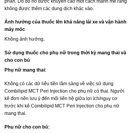
phần. Do đó nó được khuyến cáo một cách mạnh mẽ rằng
không được thêm các dung dịch khác vào.
Ảnh hưởng của thuốc lên khả năng lái xe và vận hành
máy móc
Không ảnh hưởng.
Sử dụng thuốc cho phụ nữ trong thời kỳ mang thai và
cho con bú
Phụ nữ mang thai:
Không có các dữ liệu tiền lâm sàng về việc sử dụng
Combilipid MCT Peri Injection cho phụ nữ có thai. Người
kê đơn nên lưu ý đến mối liên hệ giữa lợi ích/nguy cơ
trước khi kê Combilipid MCT Peri Injection cho phụ nữ
mang thai.
Phụ nữ cho con bú: