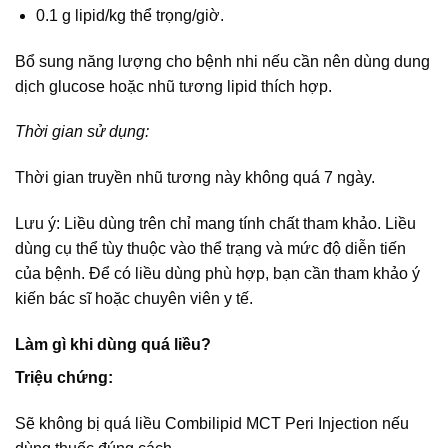
0.1 g lipid/kg thể trọng/giờ.
Bổ sung năng lượng cho bệnh nhi nếu cần nên dùng dung
dịch glucose hoặc nhũ tương lipid thích hợp.
Thời gian sử dụng:
Thời gian truyền nhũ tương này không quá 7 ngày.
Lưu ý: Liều dùng trên chỉ mang tính chất tham khảo. Liều
dùng cụ thể tùy thuộc vào thể trạng và mức độ diễn tiến
của bệnh. Để có liều dùng phù hợp, bạn cần tham khảo ý
kiến bác sĩ hoặc chuyên viên y tế.
Làm gì khi dùng quá liều?
Triệu chứng:
Sẽ không bị quá liều Combilipid MCT Peri Injection nếu