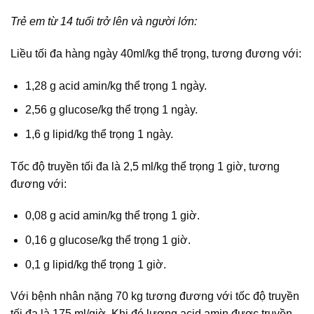
Trẻ em từ 14 tuổi trở lên và người lớn:
Liều tối đa hàng ngày 40ml/kg thể trọng, tương đương với:
1,28 g acid amin/kg thể trọng 1 ngày.
2,56 g glucose/kg thể trọng 1 ngày.
1,6 g lipid/kg thể trọng 1 ngày.
Tốc độ truyền tối đa là 2,5 ml/kg thể trọng 1 giờ, tương
đương với:
0,08 g acid amin/kg thể trọng 1 giờ.
0,16 g glucose/kg thể trọng 1 giờ.
0,1 g lipid/kg thể trọng 1 giờ.
Với bệnh nhân nặng 70 kg tương đương với tốc độ truyền
tối đa là 175 ml/giờ. Khi đó lượng acid amin được truyền