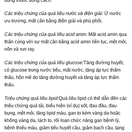
dùng thuốc đúng cách.
Các triệu chứng của quá liều nước và điện giải:
Ứ nước
ưu trương, mất cân bằng điện giải và phù phổi.
Các triệu chứng của quá liều acid amin:
Mất acid amin qua
thận cùng với sự mất cân bằng acid amin liên tục, mệt mỏi,
nôn và run ray.
Các triệu chứng của quá liều glucose:
Tăng đường huyết,
có glucose trong nước tiểu, mất nước, tăng áp lực thẩm
thấu, hôn mê do tăng đường huyết và tăng áp lực thẩm
thấu.
Triệu chứng quá liều lipid:
Quá liều lipid có thể dẫn đến các
triệu chứng quá tải, biểu hiện (ví dụ) sốt, đau đầu, đau
bụng, mệt mỏi, tăng lipid máu, gan to kèm vàng da hoặc
không vàng da, lách to, rối loạn chức năng gan bệnh lý,
bệnh thiếu máu, giảm tiểu huyết cầu, giảm bạch cầu, tạng