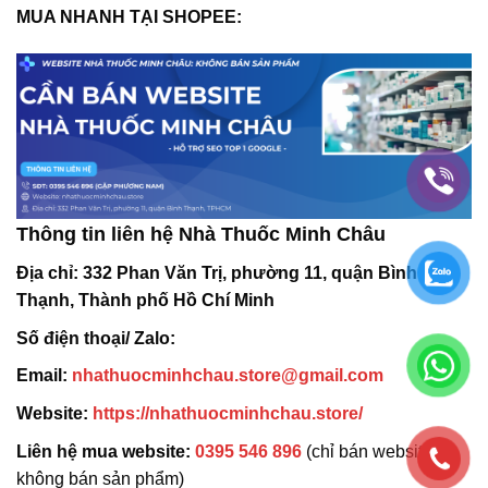
MUA NHANH TẠI SHOPEE:
Thông tin liên hệ Nhà Thuốc Minh Châu
Địa chỉ:
332 Phan Văn Trị, phường 11, quận Bình
Thạnh, Thành phố Hồ Chí Minh
Số điện thoại/ Zalo:
Email:
nhathuocminhchau.store@gmail.com
Website:
https://nhathuocminhchau.store/
Liên hệ mua website:
0395 546 896
(chỉ bán website,
không bán sản phẩm)