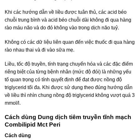
Khi các hướng dẫn về liều được tuân thủ, các acid béo
chuỗi trung bình và acid béo chuỗi dài không đi qua hàng
rào máu não và do đó không vào trong dịch não tuỷ.
Không có các dữ liệu liên quan đến việc thuốc đi qua hàng
rào nhau thai và đi vào sữa mẹ.
Liều, tốc độ truyền, tính trạng chuyển hóa và các đặc điểm
riêng biệt của từng bệnh nhân (mức độ đói) là những yếu
tố quan trọng có tính quyết định để đạt được nồng độ
triglycerid tối đa. Khi được sử dụng theo đúng hướng dẫn
về liều thì nhìn chung nồng độ triglycerid không vượt quá 3
mmol/l.
Cách dùng Dung dịch tiêm truyền tĩnh mạch
Combilipid Mct Peri
Cách dùng