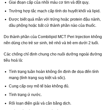
Giai đoạn cấp của nhồi máu cơ tim và đột quỵ.
Trường hợp tắc mạch cấp tính do huyết khối và lipid.
Được biết quá mẫn với trứng hoặc protein đậu nành,
dầu phộng hoặc bất cứ thành phần nào của thuốc.
Do thành phần của Combilipid MCT Peri Injection không
nên dùng cho trẻ sơ sinh, trẻ nhỏ và trẻ em dưới 2 tuổi.
Các chống chỉ định chung cho nuôi dưỡng ngoài đường
tiêu hoá là:
Tình trạng tuần hoàn không ổn định đe dọa đến tính
mạng (tình trạng suy kiệt và sốc).
Cung cấp oxy mô tế bào không đủ.
Tình trạng ứ nước.
Rối loạn điện giải và cân bằng dịch.