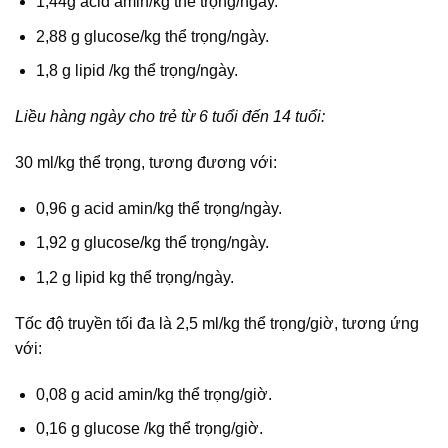
1,44g acid amin/kg thể trọng/ngày.
2,88 g glucose/kg thể trọng/ngày.
1,8 g lipid /kg thể trọng/ngày.
Liều hàng ngày cho trẻ từ 6 tuổi đến 14 tuổi:
30 ml/kg thể trọng, tương đương với:
0,96 g acid amin/kg thể trọng/ngày.
1,92 g glucose/kg thể trọng/ngày.
1,2 g lipid kg thể trọng/ngày.
Tốc độ truyền tối đa là 2,5 ml/kg thể trọng/giờ, tương ứng
với:
0,08 g acid amin/kg thể trọng/giờ.
0,16 g glucose /kg thể trọng/giờ.