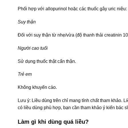
Phối hợp với allopurinol hoặc các thuốc gây uric niệu:
Suy thận
Đối với suy thận từ nhẹ/vừa (độ thanh thải creatinin 1
Người cao tuổi
Sử dụng thuốc thật cẩn thận.
Trẻ em
Không khuyến cáo.
Lưu ý: Liều dùng trên chỉ mang tính chất tham khảo. L
có liều dùng phù hợp, bạn cần tham khảo ý kiến bác sĩ
Làm gì khi dùng quá liều?