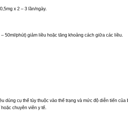
 0,5mg x 2 – 3 lần/ngày.
0 – 50ml/phút) giảm liều hoặc tăng khoảng cách giữa các liều.
iều dùng cụ thể tùy thuộc vào thể trạng và mức độ diễn tiến của
 hoặc chuyên viên y tế.