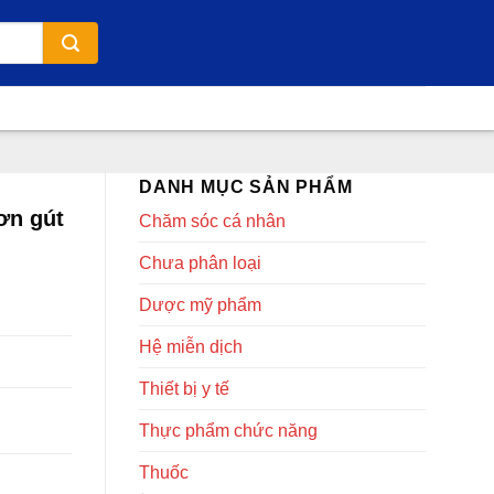
DANH MỤC SẢN PHẨM
ơn gút
Chăm sóc cá nhân
Chưa phân loại
Dược mỹ phẩm
Hệ miễn dịch
Thiết bị y tế
Thực phẩm chức năng
Thuốc