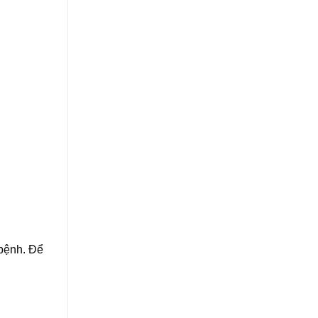
 bệnh. Để