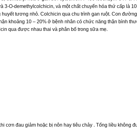
và 3-O-demethylcolchicin, và một chất chuyển hóa thứ cấp là 10
 huyết tương nhỏ. Colchicin qua chu trình gan ruột. Con đường
a thận khoảng 10 – 20% ở bệnh nhân có chức năng thận bình th
hicin qua được nhau thai và phân bố trong sữa mẹ.
khi cơn đau giảm hoặc bị nôn hay tiêu chảy . Tổng liều không 