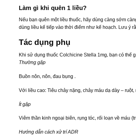
Làm gì khi quên 1 liều?
Nếu bạn quên một liều thuốc, hãy dùng càng sớm càng t
dùng liều kế tiếp vào thời điểm như kế hoạch. Lưu ý r
Tác dụng phụ
Khi sử dụng thuốc Colchicine Stella 1mg, bạn có thể
Thường gặp
Buồn nôn, nôn, đau bụng .
Với liều cao: Tiêu chảy nặng, chảy máu dạ dày – ruột, 
Ít gặp
Viêm thần kinh ngoại biên, rụng tóc, rối loạn về máu (tr
Hướng dẫn cách xử trí ADR