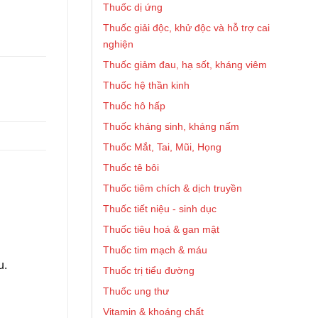
Thuốc dị ứng
Thuốc giải độc, khử độc và hỗ trợ cai
nghiện
Thuốc giảm đau, hạ sốt, kháng viêm
Thuốc hệ thần kinh
Thuốc hô hấp
Thuốc kháng sinh, kháng nấm
Thuốc Mắt, Tai, Mũi, Họng
Thuốc tê bôi
Thuốc tiêm chích & dịch truyền
Thuốc tiết niệu - sinh dục
Thuốc tiêu hoá & gan mật
Thuốc tim mạch & máu
u.
Thuốc trị tiểu đường
Thuốc ung thư
Vitamin & khoáng chất