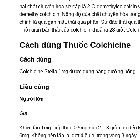
hai chất chuyển hóa sơ cấp là 2-O-demethylcolchicin 
demethylcolchicin. Nồng độ của chất chuyển hóa trong
chính là qua gan mật, thải qua phân. Sự đào thải qu
Thời gian bán thải của colchicin khoảng 28 giờ. Colc
Cách dùng Thuốc Colchicine
Cách dùng
Colchicine Stella 1mg được dùng bằng đường uống.
Liều dùng
Người lớn
Gút
Khởi đầu 1mg, tiếp theo 0,5mg mỗi 2 – 3 giờ cho đến 
6mg. Không nên lặp lại đợt điều trị trong vòng 3 ngày.