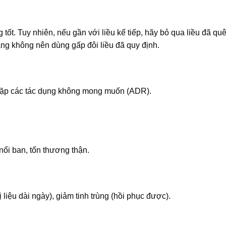
ốt. Tuy nhiên, nếu gần với liều kế tiếp, hãy bỏ qua liều đã qu
ằng không nên dùng gấp đôi liều đã quy định.
 gặp các tác dụng không mong muốn (ADR).
nổi ban, tổn thương thận.
ị liệu dài ngày), giảm tinh trùng (hồi phục được).