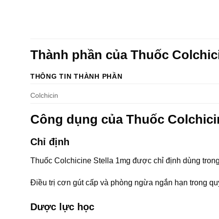
Thành phần của Thuốc Colchic
THÔNG TIN THÀNH PHẦN
Colchicin
Công dụng của Thuốc Colchici
Chỉ định
Thuốc Colchicine Stella 1mg được chỉ định dùng tron
Ðiều trị cơn gút cấp và phòng ngừa ngắn hạn trong quy t
Dược lực học