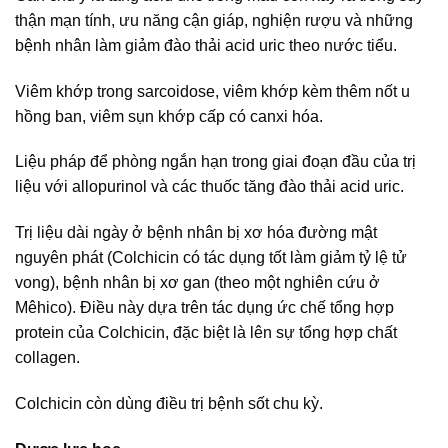
thận mạn tính, ưu năng cận giáp, nghiện rượu và những
bệnh nhân làm giảm đào thải acid uric theo nước tiểu.
Viêm khớp trong sarcoidose, viêm khớp kèm thêm nốt u
hồng ban, viêm sụn khớp cấp có canxi hóa.
Liệu pháp để phòng ngắn hạn trong giai đoạn đầu của trị
liệu với allopurinol và các thuốc tăng đào thải acid uric.
Trị liệu dài ngày ở bệnh nhân bị xơ hóa đường mật
nguyên phát (Colchicin có tác dụng tốt làm giảm tỷ lệ tử
vong), bệnh nhân bị xơ gan (theo một nghiên cứu ở
Mêhico). Điều này dựa trên tác dụng ức chế tổng hợp
protein của Colchicin, đặc biệt là lên sự tổng hợp chất
collagen.
Colchicin còn dùng điều trị bệnh sốt chu kỳ.