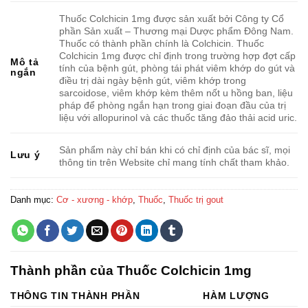
Thuốc Colchicin 1mg được sản xuất bởi Công ty Cổ
phần Sản xuất – Thương mại Dược phẩm Đông Nam.
Thuốc có thành phần chính là Colchicin. Thuốc
Colchicin 1mg được chỉ định trong trường hợp đợt cấp
Mô tả
tính của bệnh gút, phòng tái phát viêm khớp do gút và
ngắn
điều trị dài ngày bệnh gút, viêm khớp trong
sarcoidose, viêm khớp kèm thêm nốt u hồng ban, liệu
pháp để phòng ngắn hạn trong giai đoạn đầu của trị
liệu với allopurinol và các thuốc tăng đảo thải acid uric.
Sản phẩm này chỉ bán khi có chỉ định của bác sĩ, mọi
Lưu ý
thông tin trên Website chỉ mang tính chất tham khảo.
Danh mục:
Cơ - xương - khớp
,
Thuốc
,
Thuốc trị gout
Thành phần của Thuốc Colchicin 1mg
THÔNG TIN THÀNH PHẦN
HÀM LƯỢNG