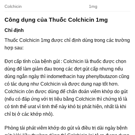
Colchicin
1mg
Công dụng của Thuốc Colchicin 1mg
Chỉ định
Thuốc Colchicin 1mg được chỉ định dùng trong các trường
hợp sau:
Đợt cấp tính của bệnh gút : Colchicin là thuốc được chọn
dùng để làm giảm đau trong các đợt gút cấp nhưng nếu
dùng ngắn ngày thì indomethacin hay phenylbutazon cũng
có tác dụng như Colchicin và được dung nạp tốt hơn.
Colchicin còn được dùng để chẩn đoán viêm khớp do gút
(nếu có đáp ứng với trị liệu bằng Colchicin thì chứng tỏ là
có tinh thể urat vì tinh thể này khó bị phát hiện, nhất là khi
chỉ bị ở các khớp nhỏ).
Phòng tái phát viêm khớp do gút và điều trị dài ngày bệnh