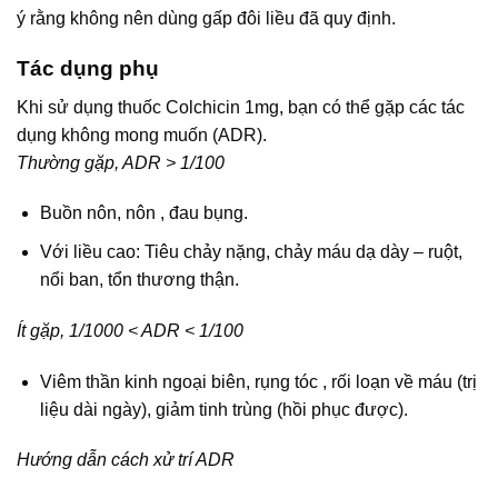
ý rằng không nên dùng gấp đôi liều đã quy định.
Tác dụng phụ
Khi sử dụng thuốc Colchicin 1mg, bạn có thể gặp các tác
dụng không mong muốn (ADR).
Thường gặp, ADR > 1/100
Buồn nôn, nôn , đau bụng.
Với liều cao: Tiêu chảy nặng, chảy máu dạ dày – ruột,
nổi ban, tổn thương thận.
Ít gặp, 1/1000 < ADR < 1/100
Viêm thần kinh ngoại biên, rụng tóc , rối loạn về máu (trị
liệu dài ngày), giảm tinh trùng (hồi phục được).
Hướng dẫn cách xử trí ADR