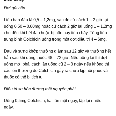
Đợt gút cấp
Liều ban đầu là 0,5 – 1,2mg, sau đó cứ cách 1 – 2 giờ lại
uống 0,50 – 0,60mg hoặc cứ cách 2 giờ lại uống 1 – 1,2mg
cho đến khi hết đau hoặc bị nôn hay tiêu chảy. Tổng liều
trung bình Colchicin uống trong một đợt điều trị 4 – 6mg.
Đau và sưng khớp thường giảm sau 12 giờ và thường hết
hẳn sau khi dùng thuốc 48 – 72 giờ. Nếu uống lại thì đợt
uống mới phải cách lần uống cũ 2 – 3 ngày nếu không thì
các tổn thương do Colchicin gây ra chưa kịp hồi phục và
thuốc có thể bị tích tụ.
Điều trị xơ hóa đường mật nguyên phát
Uống 0,5mg Colchicin, hai lần một ngày, lặp lại nhiều
ngày.