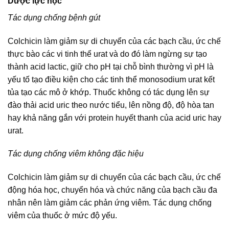
Dược lực học
Tác dụng chống bệnh gút
Colchicin làm giảm sự di chuyển của các bạch cầu, ức chế
thực bào các vi tinh thể urat và do đó làm ngừng sự tạo
thành acid lactic, giữ cho pH tại chỗ bình thường vì pH là
yếu tố tạo điều kiện cho các tinh thể monosodium urat kết
tủa tạo các mô ở khớp. Thuốc không có tác dụng lên sự
đào thải acid uric theo nước tiểu, lên nồng độ, độ hòa tan
hay khả năng gắn với protein huyết thanh của acid uric hay
urat.
Tác dụng chống viêm không đặc hiệu
Colchicin làm giảm sự di chuyển của các bạch cầu, ức chế
động hóa học, chuyển hóa và chức năng của bạch cầu đa
nhân nên làm giảm các phản ứng viêm. Tác dụng chống
viêm của thuốc ở mức độ yếu.