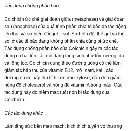
Tác dụng chống phân bào
Colchicin ức chế giai đoạn giữa (metaphase) và giai đoạn
sau (anaphase) của quá trình phân chia tế bào do tác động
lên thoi và sự biến đổi gel – sol. Sự biến đổi thể gel và thể
sol ở các tế bào đang không phân chia cũng bị ức chế.
Tác dụng chống phân bào của Colchicin gây ra các tác
dụng có hại lên các mô đang tăng sinh như tủy xương, da
và lông tóc. Colchicin dùng theo đường uống có thể làm
giảm tác hấp thu của vitamin B12, mỡ, natri, kali, các
đường được hấp thu tích cực như xylose, dẫn đến giảm
nồng độ cholesterol và nồng độ vitamin A trong máu. Các
tác dụng này do niêm mạc ruột non bị tác dụng của
Colchicin.
Các tác dụng khác
Làm tăng sức bền mao mạch, kích thích tuyến vỏ thượng