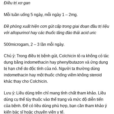
Điều trị xơ gan
Mỗi tuần uống 5 ngày, mỗi ngày 1 – 2mg.
Đề phòng xuất hiện cơn gút cấp trong giai đoạn đầu trị liệu
với allopurinol hay các thuốc tăng đào thải acid uric
500microgam, 2 – 3 lần mỗi ngày.
Chú ý: Trong điều trị bệnh gút, Colchicin tỏ ra không có tác
dụng bằng indomethacin hay phenylbutazon và ứng dụng
bị hạn chế do độc tính của nó. Người ta thường dùng
indomethacin hay một thuốc chống viêm không steroid
khác thay cho Colchicin.
Lưu ý: Liều dùng trên chỉ mang tính chất tham khảo. Liều
dùng cụ thể tùy thuộc vào thể trạng và mức độ diễn tiến
của bệnh. Để có liều dùng phù hợp, bạn cần tham khảo ý
kiến bác sĩ hoặc chuyên viên y tế.