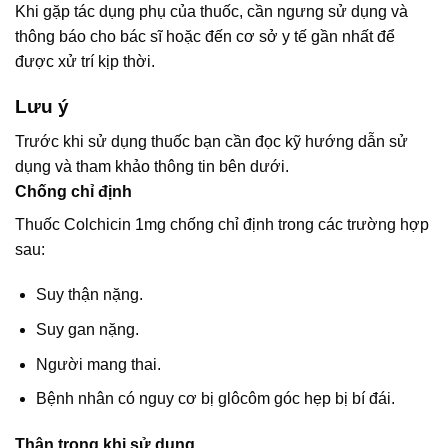
Khi gặp tác dụng phụ của thuốc, cần ngưng sử dụng và
thông báo cho bác sĩ hoặc đến cơ sở y tế gần nhất để
được xử trí kịp thời.
Lưu ý
Trước khi sử dụng thuốc bạn cần đọc kỹ hướng dẫn sử
dụng và tham khảo thông tin bên dưới.
Chống chỉ định
Thuốc Colchicin 1mg chống chỉ định trong các trường hợp
sau:
Suy thận nặng.
Suy gan nặng.
Người mang thai.
Bệnh nhân có nguy cơ bị glôcôm góc hẹp bị bí đái.
Thận trọng khi sử dụng