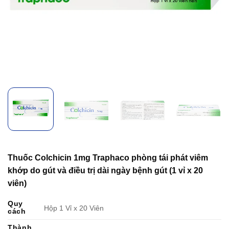
Thuốc Colchicin 1mg Traphaco phòng tái phát viêm
khớp do gút và điều trị dài ngày bệnh gút (1 vỉ x 20
viên)
Quy
Hộp 1 Vỉ x 20 Viên
cách
Thành