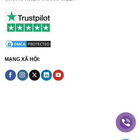
MẠNG XÃ HỘI: