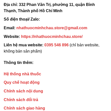
Địa chỉ:
332 Phan Văn Trị, phường 11, quận Bình
Thạnh, Thành phố Hồ Chí Minh
Số điện thoại/ Zalo:
Email:
nhathuocminhchau.store@gmail.com
Website:
https://nhathuocminhchau.store/
Liên hệ mua website:
0395 546 896
(chỉ bán website,
không bán sản phẩm)
Thông tin thêm:
Hệ thống nhà thuốc
Quy chế hoạt động
Chính sách nội dung
Chính sách đổi trả
Chính sách giao hàng