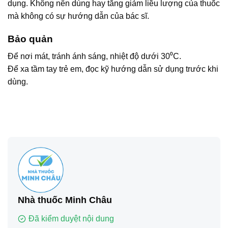
dụng. Không nên dùng hay tăng giảm liều lượng của thuốc
mà không có sự hướng dẫn của bác sĩ.
Bảo quản
Để nơi mát, tránh ánh sáng, nhiệt độ dưới 30⁰C.
Để xa tầm tay trẻ em, đọc kỹ hướng dẫn sử dụng trước khi
dùng.
Nhà thuốc Minh Châu
Đã kiểm duyệt nội dung