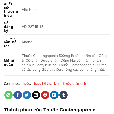
Xuất
xứ
Việt Nam
thương
hiệu
Số
đăng
VD-22745-15
ký
Thuốc
cần kê
Không
toa
Thuốc Coatangaponin 500mg là sản phẩm của Công
ty Cổ phần Dược phẩm Đồng Nai với thành phần
Mô tả
ngắn
chính là Acetylleucine. Thuốc Coatangaponin 500mg
có tác dụng điều trị triệu chứng các cơn chóng mặt.
Danh mục:
Thuốc
,
Thuốc hệ thần kinh
,
Thuốc thần kinh
Thành phần của Thuốc Coatangaponin