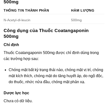
500mg
THÔNG TIN THÀNH PHẦN
HÀM LƯỢNG
N-Acetyl-dl-leucin
500mg
Công dụng của Thuốc Coatangaponin
500mg
Chỉ định
Thuốc Coatangaponin 500mg được chỉ định dùng trong
các trường hợp sau:
Chóng mặt bất kỳ trạng thái nào, chóng mặt vị trí, chóng
mặt kích thích, chóng mặt do tăng huyết áp, do ngộ độc,
do thuốc, nhức nửa đầu, chóng mặt phản xạ.
Dược lực học
Chưa có dữ liệu.