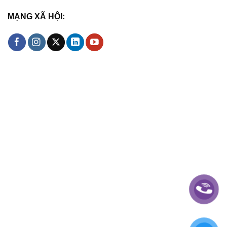
MẠNG XÃ HỘI: