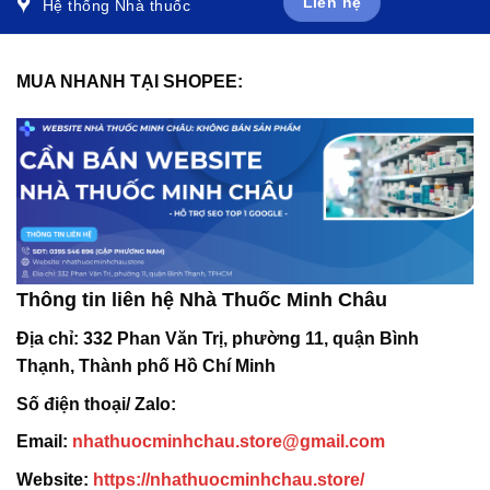
Liên hệ
Hệ thống Nhà thuốc
MUA NHANH TẠI SHOPEE:
Thông tin liên hệ Nhà Thuốc Minh Châu
Địa chỉ:
332 Phan Văn Trị, phường 11, quận Bình
Thạnh, Thành phố Hồ Chí Minh
Số điện thoại/ Zalo:
Email:
nhathuocminhchau.store@gmail.com
Website:
https://nhathuocminhchau.store/