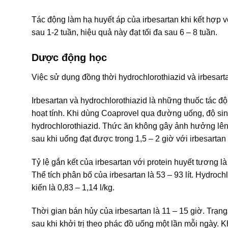
Tác động làm hạ huyết áp của irbesartan khi kết hợp vớ
sau 1-2 tuần, hiệu quả này đạt tối đa sau 6 – 8 tuần.
Dược động học
Việc sử dụng đồng thời hydrochlorothiazid và irbesar
Irbesartan và hydrochlorothiazid là những thuốc tác 
hoạt tính. Khi dùng Coaprovel qua đường uống, độ sin
hydrochlorothiazid. Thức ăn không gây ảnh hưởng lên
sau khi uống đạt được trong 1,5 – 2 giờ với irbesartan 
Tỷ lệ gắn kết của irbesartan với protein huyết tương 
Thể tích phân bố của irbesartan là 53 – 93 lít. Hydroc
kiến là 0,83 – 1,14 l/kg.
Thời gian bán hủy của irbesartan là 11 – 15 giờ. Trạn
sau khi khởi trị theo phác đồ uống một lần mỗi ngày. K