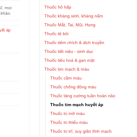
Thuốc hô hấp
ĩ, mọi
 khảo.
Thuốc kháng sinh, kháng nấm
Thuốc Mắt, Tai, Mũi, Họng
yết áp
Thuốc tê bôi
Thuốc tiêm chích & dịch truyền
Thuốc tiết niệu - sinh dục
Thuốc tiêu hoá & gan mật
Thuốc tim mạch & máu
Thuốc cầm máu
Thuốc chống đông máu
Thuốc tăng cường tuần hoàn não
Thuốc tim mạch huyết áp
Thuốc trị mỡ máu
Thuốc trị thiếu máu
Thuốc trị trĩ, suy giãn tĩnh mạch