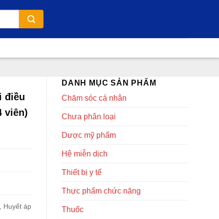
DANH MỤC SẢN PHẨM
 điều
Chăm sóc cá nhân
4 viên)
Chưa phân loại
Dược mỹ phẩm
Hệ miễn dịch
Thiết bị y tế
Thực phẩm chức năng
, Huyết áp
Thuốc