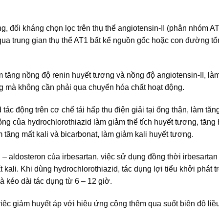
, đối kháng chọn lọc trên thụ thể angiotensin-II (phân nhóm AT
qua trung gian thụ thể AT1 bất kể nguồn gốc hoặc con đường t
àm tăng nồng độ renin huyết tương và nồng độ angiotensin-II, là
ng mà không cần phải qua chuyển hóa chất hoạt động.
 tác động trên cơ chế tái hấp thu điện giải tại ống thận, làm tăng
động của hydrochlorothiazid làm giảm thể tích huyết tương, tăng 
m tăng mất kali và bicarbonat, làm giảm kali huyết tương.
– aldosteron của irbesartan, việc sử dụng đồng thời irbesartan
 kali. Khi dùng hydrochlorothiazid, tác dụng lợi tiểu khởi phát 
à kéo dài tác dụng từ 6 – 12 giờ.
việc giảm huyết áp với hiệu ứng cộng thêm qua suốt biên độ liều 