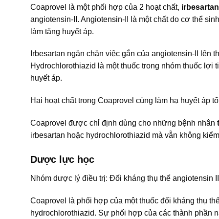
Coaprovel là một phối hợp của 2 hoạt chất,
irbesarta
angiotensin-II. Angiotensin-II là một chất do cơ thể s
làm tăng huyết áp.
Irbesartan ngăn chặn việc gắn của angiotensin-II lên 
Hydrochlorothiazid là một thuốc trong nhóm thuốc lợi 
huyết áp.
Hai hoạt chất trong Coaprovel cùng làm hạ huyết áp tốt
Coaprovel được chỉ định dùng cho những bệnh nhân
irbesartan hoặc hydrochlorothiazid mà vẫn không kiể
Dược lực học
Nhóm dược lý điều trị: Đối kháng thụ thể angiotensin
Coaprovel là phối hợp của một thuốc đối kháng thụ thể a
hydrochlorothiazid. Sự phối hợp của các thành phần nà