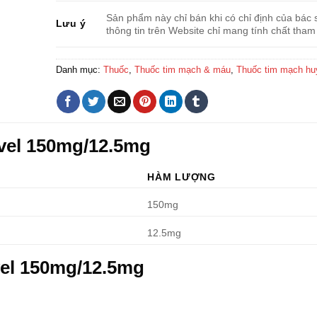
Sản phẩm này chỉ bán khi có chỉ định của bác s
Lưu ý
thông tin trên Website chỉ mang tính chất tham
Danh mục:
Thuốc
,
Thuốc tim mạch & máu
,
Thuốc tim mạch hu
vel 150mg/12.5mg
HÀM LƯỢNG
150mg
12.5mg
el 150mg/12.5mg