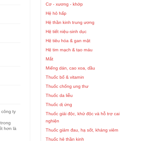
Cơ - xương - khớp
Hệ hô hấp
Hệ thần kinh trung ương
Hệ tiết niệu-sinh dục
Hệ tiêu hóa & gan mật
Hệ tim mạch & tạo máu
Mắt
Miếng dán, cao xoa, dầu
Thuốc bổ & vitamin
Thuốc chống ung thư
Thuốc da liễu
Thuốc dị ứng
 công ty
Thuốc giải độc, khử độc và hỗ trợ cai
nghiện
 trong
t hơn là
Thuốc giảm đau, hạ sốt, kháng viêm
Thuốc hệ thần kinh