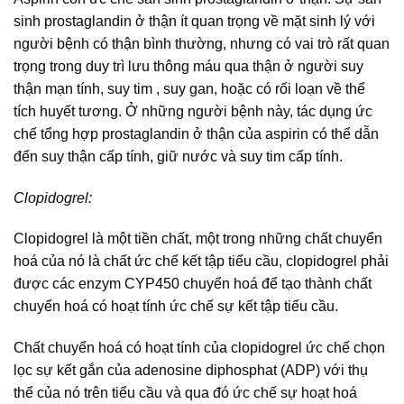
sinh prostaglandin ở thận ít quan trọng về mặt sinh lý với
người bệnh có thận bình thường, nhưng có vai trò rất quan
trọng trong duy trì lưu thông máu qua thận ở người suy
thận mạn tính, suy tim , suy gan, hoặc có rối loạn về thể
tích huyết tương. Ở những người bệnh này, tác dụng ức
chế tổng hợp prostaglandin ở thận của aspirin có thể dẫn
đến suy thận cấp tính, giữ nước và suy tim cấp tính.
Clopidogrel:
Clopidogrel là một tiền chất, một trong những chất chuyển
hoá của nó là chất ức chế kết tập tiểu cầu, clopidogrel phải
được các enzym CYP450 chuyển hoá để tạo thành chất
chuyển hoá có hoạt tính ức chế sự kết tập tiểu cầu.
Chất chuyển hoá có hoạt tính của clopidogrel ức chế chọn
lọc sự kết gắn của adenosine diphosphat (ADP) với thụ
thể của nó trên tiểu cầu và qua đó ức chế sự hoạt hoá