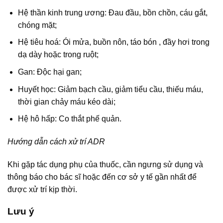
Hệ thần kinh trung ương: Đau đầu, bồn chồn, cáu gắt,
chóng mặt;
Hệ tiêu hoá: Ói mửa, buồn nôn, táo bón , đầy hơi trong
dạ dày hoặc trong ruột;
Gan: Độc hại gan;
Huyết học: Giảm bạch cầu, giảm tiểu cầu, thiếu máu,
thời gian chảy máu kéo dài;
Hệ hô hấp: Co thắt phế quản.
Hướng dẫn cách xử trí ADR
Khi gặp tác dụng phụ của thuốc, cần ngưng sử dụng và
thông báo cho bác sĩ hoặc đến cơ sở y tế gần nhất để
được xử trí kịp thời.
Lưu ý