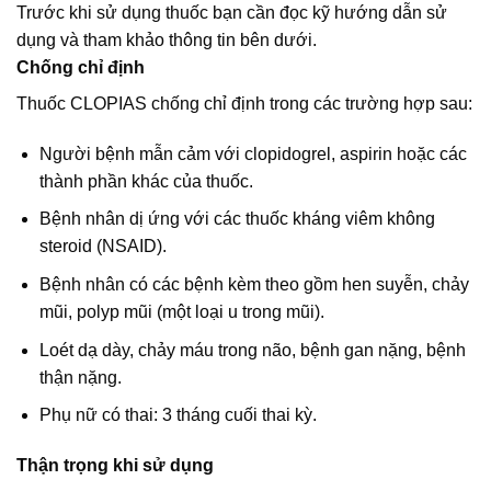
Trước khi sử dụng thuốc bạn cần đọc kỹ hướng dẫn sử
dụng và tham khảo thông tin bên dưới.
Chống chỉ định
Thuốc CLOPIAS chống chỉ định trong các trường hợp sau:
Người bệnh mẫn cảm với clopidogrel, aspirin hoặc các
thành phần khác của thuốc.
Bệnh nhân dị ứng với các thuốc kháng viêm không
steroid (NSAID).
Bệnh nhân có các bệnh kèm theo gồm hen suyễn, chảy
mũi, polyp mũi (một loại u trong mũi).
Loét dạ dày, chảy máu trong não, bệnh gan nặng, bệnh
thận nặng.
Phụ nữ có thai: 3 tháng cuối thai kỳ.
Thận trọng khi sử dụng