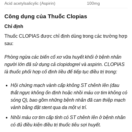
Acid acetylsalicylic (Aspirin)
100mg
Công dụng của Thuốc Clopias
Chỉ định
Thuốc CLOPIAS được chỉ định dùng trong các trường hợp
sau:
Phòng ngừa các biến cố xơ vữa huyết khối ở bệnh nhân
người lớn đã sử dụng cả clopidogrel và aspirin. CLOPIAS
là thuốc phối hợp cố định liều để tiếp tục điều trị trong:
Hội chứng mạch vành cấp không ST chênh lên (đau
thắt ngực không ổn định hoặc nhồi máu cơ tim không có
sóng Q), bao gồm những bệnh nhân đã can thiệp mạch
vành bằng đặt stent qua da một vị trí.
Nhồi máu cơ tim cấp tính có ST chênh lên ở bệnh nhân
có đủ điều kiện điều trị thuốc tiêu sợi huyết.