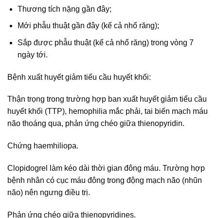
Thương tích nặng gần đây;
Mới phẫu thuật gần đây (kể cả nhổ răng);
Sắp được phẫu thuật (kể cả nhổ răng) trong vòng 7
ngày tới.
Bệnh xuất huyết giảm tiểu cầu huyết khối:
Thận trọng trong trường hợp ban xuất huyết giảm tiểu cầu
huyết khối (TTP), hemophilia mắc phải, tai biến mạch máu
não thoáng qua, phản ứng chéo giữa thienopyridin.
Chứng haemhiliopa.
Clopidogrel làm kéo dài thời gian đông máu. Trường hợp
bệnh nhân có cục máu đông trong động mạch não (nhũn
não) nên ngưng điều trị.
Phản ứng chéo giữa thienopyridines.