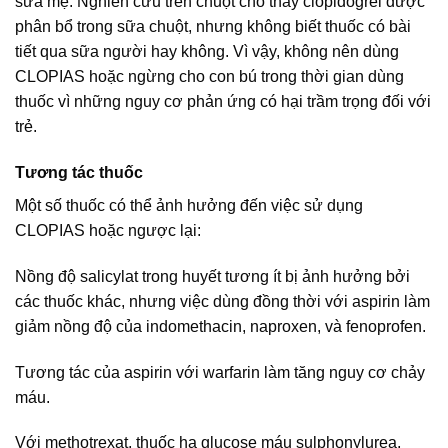
sữa mẹ. Nghiên cứu trên chuột cho thấy clopidogrel được
phân bổ trong sữa chuột, nhưng không biết thuốc có bài
tiết qua sữa người hay không. Vì vậy, không nên dùng
CLOPIAS hoặc ngừng cho con bú trong thời gian dùng
thuốc vì những nguy cơ phản ứng có hại trầm trọng đối với
trẻ.
Tương tác thuốc
Một số thuốc có thể ảnh hưởng đến việc sử dụng
CLOPIAS hoặc ngược lại:
Nồng độ salicylat trong huyết tương ít bị ảnh hưởng bởi
các thuốc khác, nhưng việc dùng đồng thời với aspirin làm
giảm nồng độ của indomethacin, naproxen, và fenoprofen.
Tương tác của aspirin với warfarin làm tăng nguy cơ chảy
máu.
Với methotrexat, thuốc hạ glucose máu sulphonylurea,