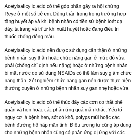
Acetylsalicylic acid có thể góp phần gây ra hội chứng
Reye ở một số trẻ em. Dùng thận trọng trong trường hợp
tăng huyết áp và khi bệnh nhân có tiền sử bệnh loét dạ
dày, tá tràng và trĩ từ khi xuất huyết hoặc đang điều trị
thuốc chống đông máu.
Acetylsalicylic acid nên được sử dụng cẩn thận ở những
bệnh nhân suy thận hoặc chức năng gan ở mức độ vừa
phải (chống chỉ định nếu nặng) hoặc ở những bệnh nhân
bị mất nước do sử dụng NSAIDs có thể làm suy giảm chức
năng thận. Xét nghiệm chức năng gan nên được thực hiện
thường xuyên ở những bệnh nhân suy gan nhẹ hoặc vừa.
Acetylsalicylic acid có thể thúc đẩy các cơn co thắt phế
quản và hen hoặc các phản ứng quá mẫn khác. Yếu tố
nguy cơ là bệnh hen, sốt cỏ khô, polyps mũi hoặc các
bệnh đường hô hấp mãn tính. Điều tương tự cũng áp dụng
cho những bệnh nhân cũng có phản ứng dị ứng với các