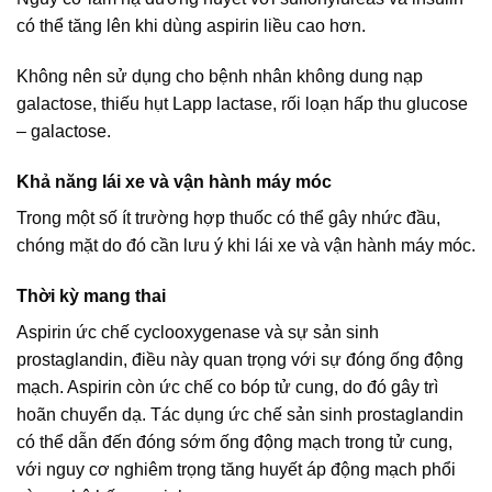
có thể tăng lên khi dùng aspirin liều cao hơn.
Không nên sử dụng cho bệnh nhân không dung nạp
galactose, thiếu hụt Lapp lactase, rối loạn hấp thu glucose
– galactose.
Khả năng lái xe và vận hành máy móc
Trong một số ít trường hợp thuốc có thể gây nhức đầu,
chóng mặt do đó cần lưu ý khi lái xe và vận hành máy móc.
Thời kỳ mang thai
Aspirin ức chế cyclooxygenase và sự sản sinh
prostaglandin, điều này quan trọng với sự đóng ống động
mạch. Aspirin còn ức chế co bóp tử cung, do đó gây trì
hoãn chuyển dạ. Tác dụng ức chế sản sinh prostaglandin
có thể dẫn đến đóng sớm ống động mạch trong tử cung,
với nguy cơ nghiêm trọng tăng huyết áp động mạch phổi