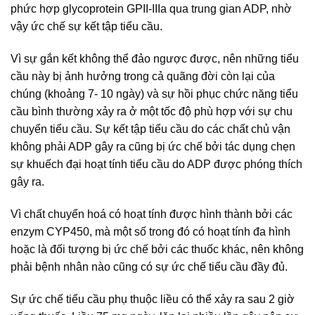
phức hợp glycoprotein GPII-IIIa qua trung gian ADP, nhờ
vậy ức chế sự kết tập tiểu cầu.
Vì sự gắn kết không thể đảo ngược được, nên những tiểu
cầu này bị ảnh hưởng trong cả quãng đời còn lại của
chúng (khoảng 7- 10 ngày) và sự hồi phục chức năng tiểu
cầu bình thường xảy ra ở một tốc độ phù hợp với sự chu
chuyển tiểu cầu. Sự kết tập tiểu cầu do các chất chủ vận
không phải ADP gây ra cũng bị ức chế bởi tác dụng chẹn
sự khuếch đại hoạt tính tiểu cầu do ADP được phóng thích
gây ra.
Vì chất chuyển hoá có hoạt tính được hình thành bởi các
enzym CYP450, mà một số trong đó có hoạt tính đa hình
hoặc là đối tượng bị ức chế bởi các thuốc khác, nên không
phải bệnh nhân nào cũng có sự ức chế tiểu cầu đầy đủ.
Sự ức chế tiểu cầu phụ thuộc liều có thể xảy ra sau 2 giờ