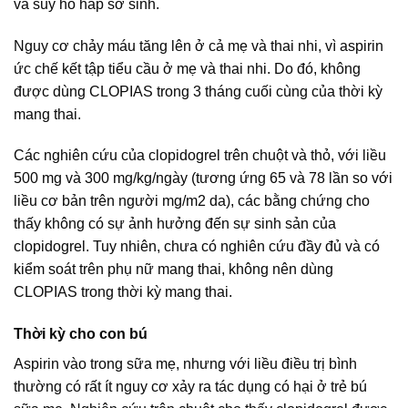
và suy hô hấp sơ sinh.
Nguy cơ chảy máu tăng lên ở cả mẹ và thai nhi, vì aspirin
ức chế kết tập tiểu cầu ở mẹ và thai nhi. Do đó, không
được dùng CLOPIAS trong 3 tháng cuối cùng của thời kỳ
mang thai.
Các nghiên cứu của clopidogrel trên chuột và thỏ, với liều
500 mg và 300 mg/kg/ngày (tương ứng 65 và 78 lần so với
liều cơ bản trên người mg/m2 da), các bằng chứng cho
thấy không có sự ảnh hưởng đến sự sinh sản của
clopidogrel. Tuy nhiên, chưa có nghiên cứu đầy đủ và có
kiểm soát trên phụ nữ mang thai, không nên dùng
CLOPIAS trong thời kỳ mang thai.
Thời kỳ cho con bú
Aspirin vào trong sữa mẹ, nhưng với liều điều trị bình
thường có rất ít nguy cơ xảy ra tác dụng có hại ở trẻ bú