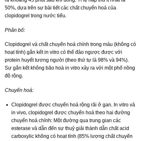
50%, dựa trên sự bài tiết các chất chuyển hoá của
clopidogrel trong nước tiểu.
Phân bố:
Clopidogrel và chất chuyển hoá chính trong máu (không có
hoạt tính) gắn kết in vitro có thể đảo ngược được với
protein huyết tương người (theo thứ tự là 98% và 94%).
Sự gắn kết không bão hoà in vitro xảy ra với một phổ nồng
độ rộng.
Chuyển hoá:
Clopidogrel được chuyển hoá rộng rãi ở gan. In vitro và
in vivo, clopidogrel được chuyển hoá theo hai đường
chuyển hoá chính: Một đường qua trung gian các
esterase và dẫn đến sự thuỷ giải thành dẫn chất acid
carboxylic không có hoạt tính (85% lượng chất chuyển