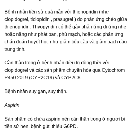
Bệnh nhân tiền sử quá mẫn với thienopridin (như
clopidogrel, ticlopidin , prasugrel ) do phản ứng chéo giữa
thienopridin. Thyopyridin có thể gây phản ứng dị ứng nhẹ
hoặc nặng như phát ban, phù mạch, hoặc các phản ứng
chẩn đoán huyết học như giảm tiểu cầu và giảm bạch cầu
trung tính.
Cần thận trọng ở bệnh nhân điều trị đồng thời với
clopidogrel và các sản phẩm chuyển hóa qua Cytochrom
P450 2019 (CYP2C19) và CYP2C8.
Bệnh nhân suy gan, suy thận.
Aspirin
:
Sản phẩm có chứa aspirin nên cẩn thận trọng ở người bị
tiền sử hen, bệnh gút, thiếu G6PD.