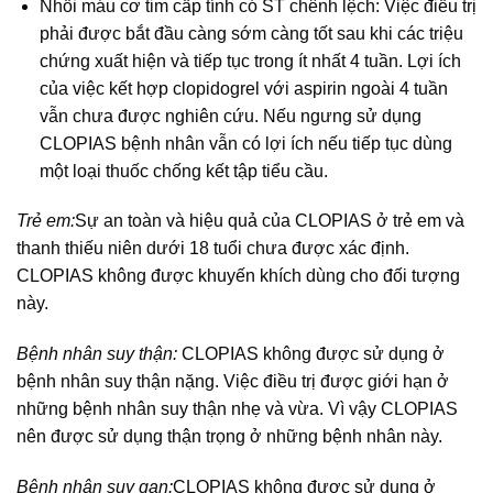
Nhồi máu cơ tim cấp tính có ST chênh lệch: Việc điều trị
phải được bắt đầu càng sớm càng tốt sau khi các triệu
chứng xuất hiện và tiếp tục trong ít nhất 4 tuần. Lợi ích
của việc kết hợp clopidogrel với aspirin ngoài 4 tuần
vẫn chưa được nghiên cứu. Nếu ngưng sử dụng
CLOPIAS bệnh nhân vẫn có lợi ích nếu tiếp tục dùng
một loại thuốc chống kết tập tiểu cầu.
Trẻ em:
Sự an toàn và hiệu quả của CLOPIAS ở trẻ em và
thanh thiếu niên dưới 18 tuổi chưa được xác định.
CLOPIAS không được khuyến khích dùng cho đối tượng
này.
Bệnh nhân suy thận:
CLOPIAS không được sử dụng ở
bệnh nhân suy thận nặng. Việc điều trị được giới hạn ở
những bệnh nhân suy thận nhẹ và vừa. Vì vậy CLOPIAS
nên được sử dụng thận trọng ở những bệnh nhân này.
Bệnh nhân suy gan:
CLOPIAS không được sử dụng ở