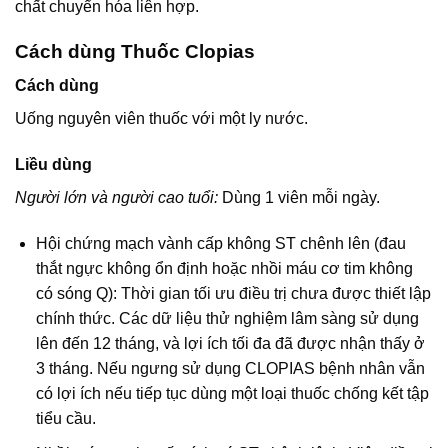
chất chuyển hóa liên hợp.
Cách dùng Thuốc Clopias
Cách dùng
Uống nguyên viên thuốc với một ly nước.
Liều dùng
Người lớn và người cao tuổi:
Dùng 1 viên mỗi ngày.
Hội chứng mạch vành cấp không ST chênh lên (đau
thắt ngực không ổn định hoặc nhồi máu cơ tim không
có sóng Q): Thời gian tối ưu điều trị chưa được thiết lập
chính thức. Các dữ liệu thử nghiệm lâm sàng sử dụng
lên đến 12 tháng, và lợi ích tối đa đã được nhận thấy ở
3 tháng. Nếu ngưng sử dụng CLOPIAS bệnh nhân vẫn
có lợi ích nếu tiếp tục dùng một loại thuốc chống kết tập
tiểu cầu.