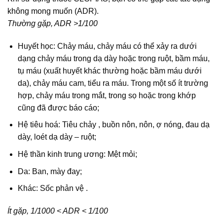
không mong muốn (ADR).
Thường gặp, ADR >1/100
Huyết học: Chảy máu, chảy máu có thể xảy ra dưới
dạng chảy máu trong dạ dày hoặc trong ruột, bầm máu,
tụ máu (xuất huyết khác thường hoặc bầm máu dưới
da), chảy máu cam, tiểu ra máu. Trong một số ít trường
hợp, chảy máu trong mắt, trong sọ hoặc trong khớp
cũng đã được báo cáo;
Hệ tiêu hoá: Tiêu chảy , buồn nôn, nôn, ợ nóng, đau dạ
dày, loét dạ dày – ruột;
Hệ thần kinh trung ương: Mệt mỏi;
Da: Ban, mày đay;
Khác: Sốc phản vệ .
Ít gặp, 1/1000 < ADR < 1/100