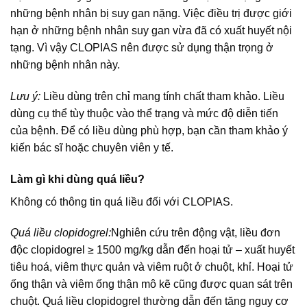
những bệnh nhân bị suy gan nặng. Việc điều trị được giới
hạn ở những bệnh nhân suy gan vừa đã có xuất huyết nội
tạng. Vì vậy CLOPIAS nên được sử dụng thận trọng ở
những bệnh nhân này.
Lưu ý:
Liều dùng trên chỉ mang tính chất tham khảo. Liều
dùng cụ thể tùy thuộc vào thể trạng và mức độ diễn tiến
của bệnh. Để có liều dùng phù hợp, bạn cần tham khảo ý
kiến bác sĩ hoặc chuyên viên y tế.
Làm gì khi dùng quá liều?
Không có thông tin quá liều đối với CLOPIAS.
Quá liều clopidogrel:
Nghiên cứu trên động vật, liều đơn
độc clopidogrel ≥ 1500 mg/kg dẫn đến hoại tử – xuất huyết
tiêu hoá, viêm thực quản và viêm ruột ở chuột, khỉ. Hoại tử
ống thận và viêm ống thận mô kẽ cũng được quan sát trên
chuột. Quá liều clopidogrel thường dẫn đến tăng nguy cơ