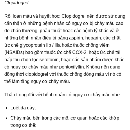
Clopidogrel:
Rối loạn máu và huyết học: Clopidogrel nên được sử dụng
cẩn thận ở những bệnh nhân có nguy cơ bị chảy máu cao
do chấn thương, phẫu thuật hoặc các bệnh lý khác và ở
những bệnh nhân điều trị bằng aspirin, heparin, các chất
ức chế glycoprotein Ilb / Illa hoặc thuốc chống viêm
(NSAIDs) bao gồm thuốc ức chế COX-2, hoặc ức chế tái
hấp thu chọn lọc serotonin, hoặc các sản phẩm được khác
có nguy cơ chảy máu như pentoxifyllin. Không nên dùng
đồng thời clopidogrel với thuốc chống đông máu vì nó có
thể làm tăng nguy cơ chảy máu.
Thận trọng đối với bệnh nhân có nguy cơ chảy máu như:
Loét dạ dày;
Chảy máu bên trong các mô, cơ quan hoặc các khớp
trong cơ thể;