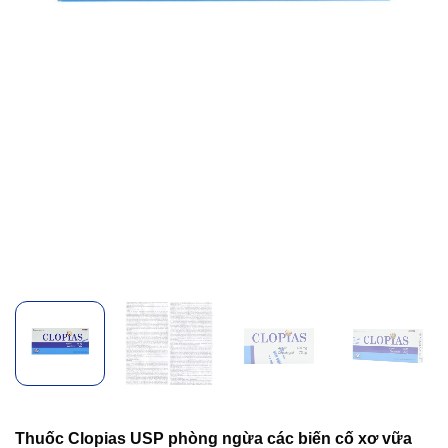
Thuốc Clopias USP phòng ngừa các biến cố xơ vữa