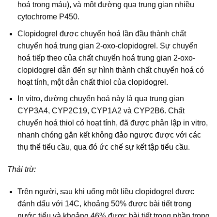
hoá trong máu), và một đường qua trung gian nhiều
cytochrome P450.
Clopidogrel được chuyển hoá lần đầu thành chất
chuyển hoá trung gian 2-oxo-clopidogrel. Sự chuyển
hoá tiếp theo của chất chuyển hoá trung gian 2-oxo-
clopidogrel dẫn đến sự hình thành chất chuyển hoá có
hoạt tính, một dẫn chất thiol của clopidogrel.
In vitro, đường chuyển hoá này là qua trung gian
CYP3A4, CYP2C19, CYP1A2 và CYP2B6. Chất
chuyển hoá thiol có hoạt tính, đã được phân lập in vitro,
nhanh chóng gắn kết không đảo ngược được với các
thụ thể tiểu cầu, qua đó ức chế sự kết tập tiểu cầu.
Thải trừ:
Trên người, sau khi uống một liều clopidogrel được
đánh dấu với 14C, khoảng 50% được bài tiết trong
nước tiểu và khoảng 46% được bài tiết trong phần trong