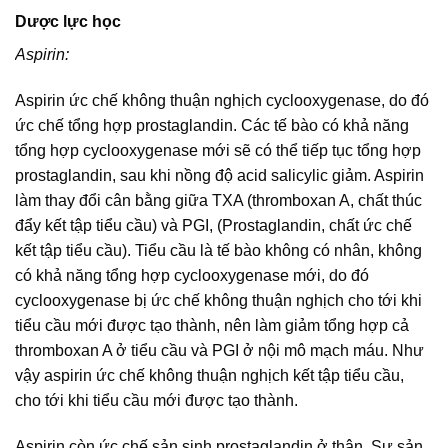
Dược lực học
Aspirin:
Aspirin ức chế không thuận nghịch cyclooxygenase, do đó
ức chế tổng hợp prostaglandin. Các tế bào có khả năng
tổng hợp cyclooxygenase mới sẽ có thể tiếp tục tổng hợp
prostaglandin, sau khi nồng độ acid salicylic giảm. Aspirin
làm thay đổi cân bằng giữa TXA (thromboxan A, chất thúc
đẩy kết tập tiểu cầu) và PGI, (Prostaglandin, chất ức chế
kết tập tiểu cầu). Tiểu cầu là tế bào không có nhân, không
có khả năng tổng hợp cyclooxygenase mới, do đó
cyclooxygenase bị ức chế không thuận nghịch cho tới khi
tiểu cầu mới được tạo thành, nên làm giảm tổng hợp cả
thromboxan A ở tiểu cầu và PGI ở nội mô mạch máu. Như
vậy aspirin ức chế không thuận nghịch kết tập tiểu cầu,
cho tới khi tiểu cầu mới được tạo thành.
Aspirin còn ức chế sản sinh prostaglandin ở thận. Sự sản