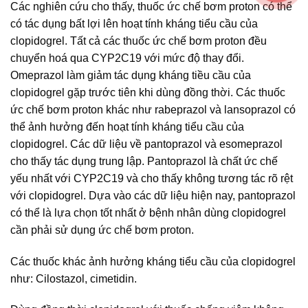
Các nghiên cứu cho thấy, thuốc ức chế bơm proton có thể
có tác dụng bất lợi lên hoạt tính kháng tiểu cầu của
clopidogrel. Tất cả các thuốc ức chế bơm proton đều
chuyển hoá qua CYP2C19 với mức độ thay đổi.
Omeprazol làm giảm tác dụng kháng tiều cầu của
clopidogrel gặp trước tiên khi dùng đồng thời. Các thuốc
ức chế bơm proton khác như rabeprazol và lansoprazol có
thể ảnh hưởng đến hoạt tính kháng tiểu cầu của
clopidogrel. Các dữ liệu về pantoprazol và esomeprazol
cho thấy tác dụng trung lập. Pantoprazol là chất ức chế
yếu nhất với CYP2C19 và cho thấy không tương tác rõ rệt
với clopidogrel. Dựa vào các dữ liệu hiện nay, pantoprazol
có thể là lựa chọn tốt nhất ở bệnh nhân dùng clopidogrel
cần phải sử dụng ức chế bơm proton.
Các thuốc khác ảnh hưởng kháng tiểu cầu của clopidogrel
như: Cilostazol, cimetidin.