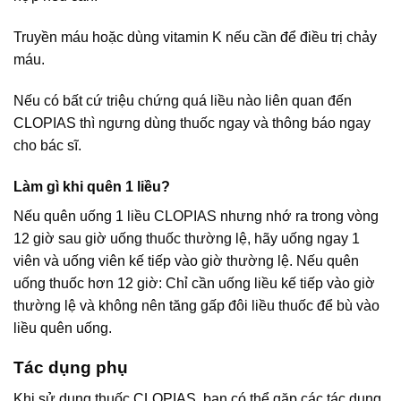
Truyền máu hoặc dùng vitamin K nếu cần để điều trị chảy
máu.
Nếu có bất cứ triệu chứng quá liều nào liên quan đến
CLOPIAS thì ngưng dùng thuốc ngay và thông báo ngay
cho bác sĩ.
Làm gì khi quên 1 liều?
Nếu quên uống 1 liều CLOPIAS nhưng nhớ ra trong vòng
12 giờ sau giờ uống thuốc thường lệ, hãy uống ngay 1
viên và uống viên kế tiếp vào giờ thường lệ. Nếu quên
uống thuốc hơn 12 giờ: Chỉ cần uống liều kế tiếp vào giờ
thường lệ và không nên tăng gấp đôi liều thuốc để bù vào
liều quên uống.
Tác dụng phụ
Khi sử dụng thuốc CLOPIAS, bạn có thể gặp các tác dụng