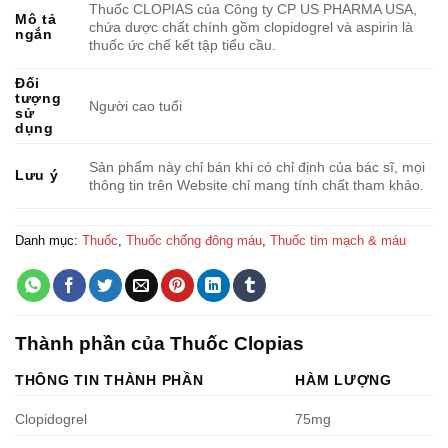
Thuốc CLOPIAS của Công ty CP US PHARMA USA,
Mô tả
chứa dược chất chính gồm clopidogrel và aspirin là
ngắn
thuốc ức chế kết tập tiểu cầu.
Đối
tượng
Người cao tuổi
sử
dụng
Sản phẩm này chỉ bán khi có chỉ định của bác sĩ, mọi
Lưu ý
thông tin trên Website chỉ mang tính chất tham khảo.
Danh mục:
Thuốc
,
Thuốc chống đông máu
,
Thuốc tim mạch & máu
Thành phần của Thuốc Clopias
THÔNG TIN THÀNH PHẦN
HÀM LƯỢNG
Clopidogrel
75mg