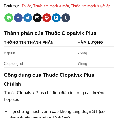
Danh mục:
Thuốc
,
Thuốc tim mạch & máu
,
Thuốc tim mạch huyết áp
Thành phần của Thuốc Clopalvix Plus
THÔNG TIN THÀNH PHẦN
HÀM LƯỢNG
Aspirin
75mg
Clopidogrel
75mg
Công dụng của Thuốc Clopalvix Plus
Chỉ định
Thuốc Clopalvix Plus chỉ định điều trị trong các trường
hợp sau:
Hội chứng mạch vành cấp không tăng đoạn ST (sử