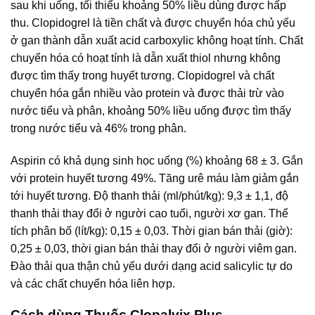
sau khi uống, tối thiểu khoảng 50% liều dùng được hấp
thu. Clopidogrel là tiền chất và được chuyển hóa chủ yếu
ở gan thành dẫn xuất acid carboxylic không hoạt tính. Chất
chuyển hóa có hoạt tính là dẫn xuất thiol nhưng không
được tìm thấy trong huyết tương. Clopidogrel và chất
chuyển hóa gắn nhiều vào protein và được thải trừ vào
nước tiểu và phân, khoảng 50% liều uống được tìm thấy
trong nước tiểu và 46% trong phân.
Aspirin có khả dụng sinh học uống (%) khoảng 68 ± 3. Gắn
với protein huyết tương 49%. Tăng urê máu làm giảm gắn
tới huyết tương. Độ thanh thải (ml/phút/kg): 9,3 ± 1,1, độ
thanh thải thay đổi ở người cao tuổi, người xơ gan. Thể
tích phân bố (lít/kg): 0,15 ± 0,03. Thời gian bán thải (giờ):
0,25 ± 0,03, thời gian bán thải thay đổi ở người viêm gan.
Đào thải qua thận chủ yếu dưới dạng acid salicylic tự do
và các chất chuyển hóa liên hợp.
Cách dùng Thuốc Clopalvix Plus