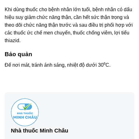
Khi dùng thuốc cho bệnh nhân lớn tuổi, bệnh nhân có dấu
hiệu suy giảm chức năng thận, cần hết sức thận trọng và
theo dõi chức năng thận trước và sau điều trị phối hợp với
các thuốc ức chế men chuyển, thuốc chống viêm, lợi tiểu
thiazid.
Bảo quản
Để nơi mát, tránh ánh sáng, nhiệt độ dưới 30⁰C.
Nhà thuốc Minh Châu