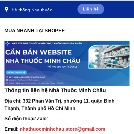
Liên hệ
Hệ thống Nhà thuốc
MUA NHANH TẠI SHOPEE:
Thông tin liên hệ Nhà Thuốc Minh Châu
Địa chỉ:
332 Phan Văn Trị, phường 11, quận Bình
Thạnh, Thành phố Hồ Chí Minh
Số điện thoại/ Zalo:
Email:
nhathuocminhchau.store@gmail.com