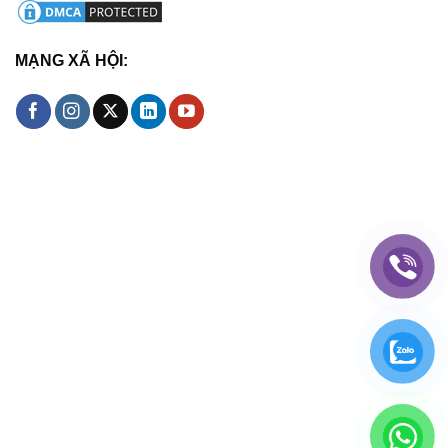
MẠNG XÃ HỘI: