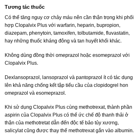
Tương tác thuốc
Có thể tăng nguy cơ chảy máu nên cần thận trọng khi phối
hợp Clopalvix Plus với warfarin, heparin, bupropion,
diazepam, phenytoin, tamoxifen, tolbutamide, fluvastatin,
hay những thuốc kháng đông và tan huyết khối khác.
Không dùng đồng thời omeprazol hoặc esomeprazol với
Clopalvix Plus.
Dexlansoprazol, lansoprazol và pantoprazol ít có tác dụng
lên khả năng chống kết tập tiểu cầu của clopidogrel hon
omeprazol và esomeprazol.
Khi sử dụng Clopalvix Plus cùng methotrexat, thành phần
aspirin của Clopalvix Plus có thể ức chế độ thanh thải ở
thận của methotretat dẫn đến độc tế bảo tủy xương,
salicylat cũng được thay thế methotrexat gắn vào albumin.