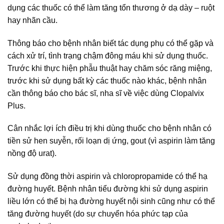
dụng các thuốc có thể làm tăng tổn thương ở dạ dày – ruột
hay nhãn cầu.
Thông báo cho bệnh nhân biết tác dụng phụ có thể gặp và
cách xử trí, tình trạng chậm đông máu khi sử dụng thuốc.
Trước khi thực hiện phẫu thuật hay chăm sóc răng miệng,
trước khi sử dụng bất kỳ các thuốc nào khác, bệnh nhân
cần thông báo cho bác sĩ, nha sĩ về việc dùng Clopalvix
Plus.
Cân nhắc lợi ích điều trị khi dùng thuốc cho bệnh nhân có
tiền sử hen suyễn, rối loạn dị ứng, gout (vì aspirin làm tăng
nồng độ urat).
Sử dụng đồng thời aspirin và chloropropamide có thể hạ
đường huyết. Bệnh nhân tiểu đường khi sử dụng aspirin
liều lớn có thể bị hạ đường huyết nội sinh cũng như có thể
tăng đường huyết (do sự chuyển hóa phức tạp của