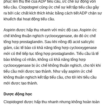
phục lên thụ thể của ADP tiểu cầu, ức chế sự động vón
tiểu cầu. Clopidogrel cũng ức chế sự kết tập tiểu cầu gây
ra bởi các chất kích thích khác bằng cách tiết ADP chặn sự
khuếch đại hoạt động tiểu cầu.
Aspirin được hấp thụ nhanh với mức độ cao. Aspirin ức
chế không thuận nghịch cyclooxygenase, do đó ức chế
tổng hợp prostaglandin. Sau khi nồng độ acid salicylic
giảm, các tế bào có khả năng tổng hợp cyclooxygenase
mới có thể tiếp tục tổng hợp prostaglandin. Tiểu cầu là tế
bào không có nhân, không có khả năng tổng hợp
cyclooxygenase bị ức chế không thuận nghịch, cho tới khi
tiểu cầu mới được tạo thành. Như vậy aspirin ức chế
không thuận nghịch kết tập tiểu cầu, cho tới khi tiểu cầu
mới được tạo thành.
Dược động học
Clopidogrel được hấp thu nhanh nhưng không hoàn toàn