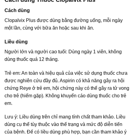
Cách dùng
Clopalvix Plus được dùng bằng đường uống, mỗi ngày
một lần, cùng với bữa ăn hoặc sau khi ăn.
Liều dùng
Người lớn và người cao tuổi: Dùng ngày 1 viên, không
dùng thuốc quá 12 tháng.
Trẻ em: An toàn và hiệu quả của việc sử dụng thuốc chưa
được nghiên cứu đầy đủ. Aspirin có khả năng gây ra hội
chứng Reye ở trẻ em, hội chứng này có thể gây ra tử vong
cho trẻ (hiếm gặp). Không khuyến cáo dùng thuốc cho trẻ
em.
Lưu ý: Liều dùng trên chỉ mang tính chất tham khảo. Liều
dùng cụ thể tùy thuộc vào thể trạng và mức độ diễn tiến
của bệnh. Để có liều dùng phù hợp, bạn cần tham khảo ý