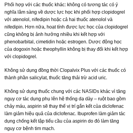
Phối hợp với các thuốc khác: không có tương tác có ý
nghĩa lâm sàng về dược lực học khi phối hợp clopidogrel
với atenolol, nifedipin hoặc cả hai thuốc atenolol và
nifedipin. Hơn nữa, hoạt tính được lực học của clopidogrel
cũng không bị ảnh hưởng nhiều khi kết hợp với
phenobarbital, cimetidin hoặc estrogen. Dược động học
của dogoxin hoặc theophyllin không bị thay đổi khi kết hợp
với clopidogrel.
Không sử dụng đồng thời Clopalvix Plus với các thuốc có
thành phần salicylat, thuốc tăng thải trừ acid uric.
Không sử dụng thuốc chung với các NASIDs khác vì tăng
nguy cơ tác dụng phụ lên hệ thống dạ dày – ruột bao gồm
chảy máu, aspirin sẽ thay thế vị trí gắn kết của diclofenac
làm giảm hiệu quả của diclofenac. Ibuprofen làm giảm tác
dụng chống kết tập tiểu cầu của aspirin do đó làm tăng
nguy cơ bệnh tim mạch.