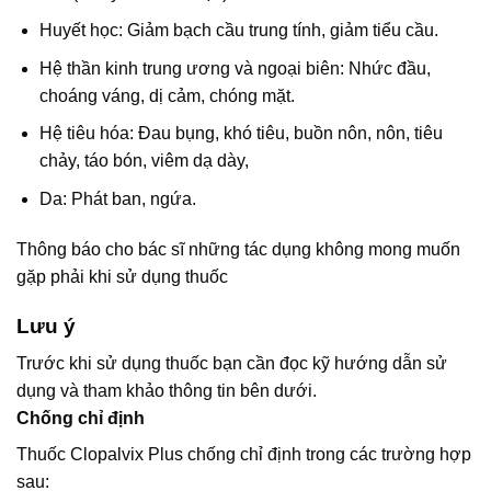
Huyết học: Giảm bạch cầu trung tính, giảm tiểu cầu.
Hệ thần kinh trung ương và ngoại biên: Nhức đầu,
choáng váng, dị cảm, chóng mặt.
Hệ tiêu hóa: Đau bụng, khó tiêu, buồn nôn, nôn, tiêu
chảy, táo bón, viêm dạ dày,
Da: Phát ban, ngứa.
Thông báo cho bác sĩ những tác dụng không mong muốn
gặp phải khi sử dụng thuốc
Lưu ý
Trước khi sử dụng thuốc bạn cần đọc kỹ hướng dẫn sử
dụng và tham khảo thông tin bên dưới.
Chống chỉ định
Thuốc Clopalvix Plus chống chỉ định trong các trường hợp
sau: