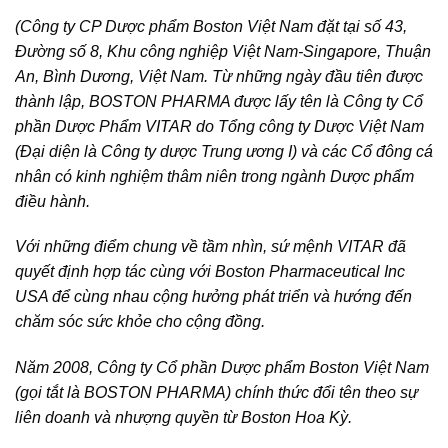
(Công ty CP Dược phẩm Boston Việt Nam đặt tại số 43,
Đường số 8, Khu công nghiệp Việt Nam-Singapore, Thuận
An, Bình Dương, Việt Nam. Từ những ngày đầu tiên được
thành lập, BOSTON PHARMA được lấy tên là Công ty Cổ
phần Dược Phẩm VITAR do Tổng công ty Dược Việt Nam
(Đại diện là Công ty dược Trung ương I) và các Cổ đông cá
nhân có kinh nghiệm thâm niên trong ngành Dược phẩm
điều hành.
Với những điểm chung về tầm nhìn, sứ mệnh VITAR đã
quyết định hợp tác cùng với Boston Pharmaceutical Inc
USA để cùng nhau cộng hưởng phát triển và hướng đến
chăm sóc sức khỏe cho cộng đồng.
Năm 2008, Công ty Cổ phần Dược phẩm Boston Việt Nam
(gọi tắt là BOSTON PHARMA) chính thức đổi tên theo sự
liên doanh và nhượng quyền từ Boston Hoa Kỳ.