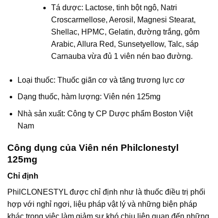
Tá dược: Lactose, tinh bột ngô, Natri
Croscarmellose, Aerosil, Magnesi Stearat,
Shellac, HPMC, Gelatin, đường trắng, gôm
Arabic, Allura Red, Sunsetyellow, Talc, sáp
Carnauba vừa đủ 1 viên nén bao đường.
Loại thuốc: Thuốc giãn cơ và tăng trương lực cơ
Dạng thuốc, hàm lượng: Viên nén 125mg
Nhà sản xuất: Công ty CP Dược phẩm Boston Việt
Nam
Công dụng của Viên nén Philclonestyl
125mg
Chỉ định
PhilCLONESTYL được chỉ định như là thuốc điều trị phối
hợp với nghỉ ngơi, liệu pháp vật lý và những biện pháp
khác trong việc làm giảm sự khó chịu liên quan đến những