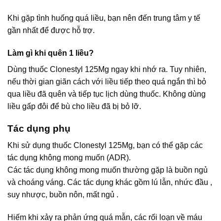
Khi gặp tình huống quá liều, bạn nên đến trung tâm y tế
gần nhất để được hỗ trợ.
Làm gì khi quên 1 liều?
Dùng thuốc Clonestyl 125Mg ngay khi nhớ ra. Tuy nhiên,
nếu thời gian giãn cách với liều tiếp theo quá ngắn thì bỏ
qua liều đã quên và tiếp tục lịch dùng thuốc. Không dùng
liều gấp đôi để bù cho liều đã bị bỏ lỡ.
Tác dụng phụ
Khi sử dụng thuốc Clonestyl 125Mg, bạn có thể gặp các
tác dụng không mong muốn (ADR).
Các tác dụng không mong muốn thường gặp là buồn ngủ
và choáng váng. Các tác dụng khác gồm lú lẫn, nhức đầu ,
suy nhược, buồn nôn, mất ngủ .
Hiếm khi xảy ra phản ứng quá mẫn, các rối loạn về máu