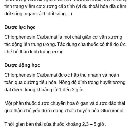
tình trạng viêm cơ xương cấp tính (ví dụ thoái hóa đĩa đệm
đốt sống, ngăn cách đốt sống…).
Dược lực học
Chlorphenesin Carbamat là một chất giãn cơ vân xương
tác động lên trung ương. Tác dụng của thuốc có thể do ức
chế hệ thần kinh trung ương.
Dược động học
Chlorphenesin Carbamat được hấp thu nhanh và hoàn
toàn qua đường tiêu hóa. Nồng độ đỉnh trong huyết tương
đạt được trong khoảng từ 1 đến 3 giờ.
Một phần thuốc được chuyển hóa ở gan và được đào thải
qua thận chủ yếu dưới dạng chất chuyển hóa Glucuronid.
Thời gian bán thải của thuốc khoảng 2,3 – 5 giờ.