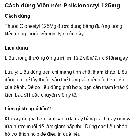
Cách dùng Viên nén Philclonestyl 125mg
Cách dùng
Thuốc Clonestyl 125Mg được dùng bằng đường uống.
Nên uống thuốc với một ly nước đầy.
Liều dùng
Liều thông thường ở người lớn là 2 viên/lần x 3 lần/ngày.
Lưu ý: Liều dùng trên chỉ mang tính chất tham khảo. Liều
dùng cụ thể tùy thuộc vào thể trạng và mức độ diễn tiến
của bệnh. Để có liều dùng phù hợp, bạn cần tham khảo ý
kiến bác sĩ hoặc chuyên viên y tế.
Làm gì khi quá liều?
Khi xảy ra quá liều, làm sạch dạ dày bằng cách gây nôn và
rửa nước muối để làm giảm hấp thu. Dùng các liệu pháp
hỗ trợ thích hợp để điều trị quá liều.