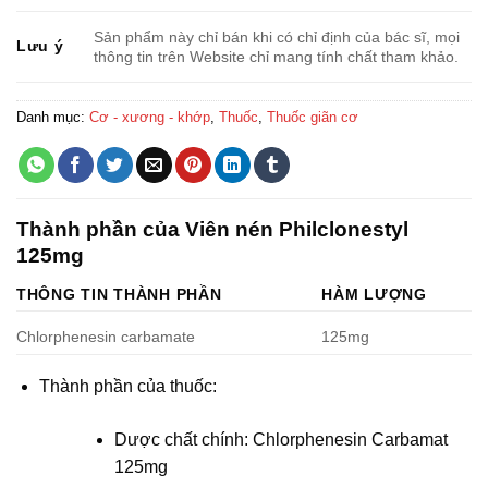
Sản phẩm này chỉ bán khi có chỉ định của bác sĩ, mọi
Lưu ý
thông tin trên Website chỉ mang tính chất tham khảo.
Danh mục:
Cơ - xương - khớp
,
Thuốc
,
Thuốc giãn cơ
Thành phần của Viên nén Philclonestyl
125mg
THÔNG TIN THÀNH PHẦN
HÀM LƯỢNG
Chlorphenesin carbamate
125mg
Thành phần của thuốc:
Dược chất chính: Chlorphenesin Carbamat
125mg