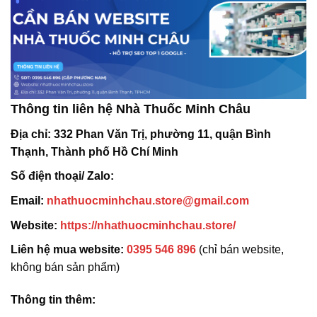
Thông tin liên hệ Nhà Thuốc Minh Châu
Địa chỉ:
332 Phan Văn Trị, phường 11, quận Bình
Thạnh, Thành phố Hồ Chí Minh
Số điện thoại/ Zalo:
Email:
nhathuocminhchau.store@gmail.com
Website:
https://nhathuocminhchau.store/
Liên hệ mua website:
0395 546 896
(chỉ bán website,
không bán sản phẩm)
Thông tin thêm: