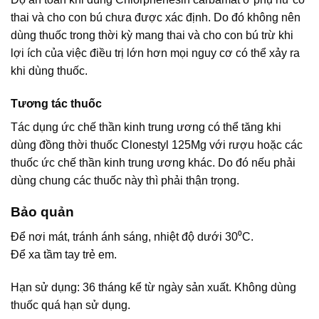
thai và cho con bú chưa được xác định. Do đó không nên
dùng thuốc trong thời kỳ mang thai và cho con bú trừ khi
lợi ích của việc điều trị lớn hơn mọi nguy cơ có thể xảy ra
khi dùng thuốc.
Tương tác thuốc
Tác dụng ức chế thần kinh trung ương có thể tăng khi
dùng đồng thời thuốc Clonestyl 125Mg với rượu hoặc các
thuốc ức chế thần kinh trung ương khác. Do đó nếu phải
dùng chung các thuốc này thì phải thận trọng.
Bảo quản
Để nơi mát, tránh ánh sáng, nhiệt độ dưới 30⁰C.
Để xa tầm tay trẻ em.
Hạn sử dụng: 36 tháng kể từ ngày sản xuất. Không dùng
thuốc quá hạn sử dụng.