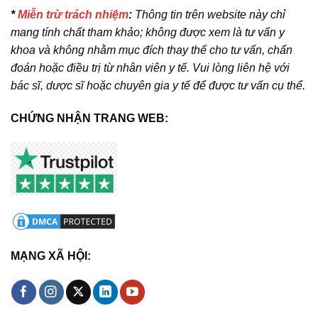
*
Miễn trừ trách nhiệm
:
Thông tin trên website này chỉ
mang tính chất tham khảo; không được xem là tư vấn y
khoa và không nhằm mục đích thay thế cho tư vấn, chẩn
đoán hoặc điều trị từ nhân viên y tế. Vui lòng liên hệ với
bác sĩ, dược sĩ hoặc chuyên gia y tế để được tư vấn cụ thể.
CHỨNG NHẬN TRANG WEB:
MẠNG XÃ HỘI: