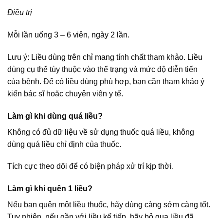
Điều trị
Mỗi lần uống 3 – 6 viên, ngày 2 lần.
Lưu ý: Liều dùng trên chỉ mang tính chất tham khảo. Liều
dùng cụ thể tùy thuộc vào thể trạng và mức độ diễn tiến
của bệnh. Để có liều dùng phù hợp, bạn cần tham khảo ý
kiến bác sĩ hoặc chuyên viên y tế.
Làm gì khi dùng quá liều?
Không có đủ dữ liệu về sử dụng thuốc quá liều, không
dùng quá liều chỉ định của thuốc.
Tích cực theo dõi để có biện pháp xử trí kịp thời.
Làm gì khi quên 1 liều?
Nếu bạn quên một liều thuốc, hãy dùng càng sớm càng tốt.
Tuy nhiên, nếu gần với liều kế tiếp, hãy bỏ qua liều đã