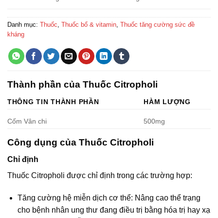
Danh mục:
Thuốc
,
Thuốc bổ & vitamin
,
Thuốc tăng cường sức đề
kháng
Thành phần của Thuốc Citropholi
THÔNG TIN THÀNH PHẦN
HÀM LƯỢNG
Cốm Vân chi
500mg
Công dụng của Thuốc Citropholi
Chỉ định
Thuốc Citropholi được chỉ định trong các trường hợp:
Tăng cường hệ miễn dịch cơ thể: Nâng cao thể trạng
cho bệnh nhân ung thư đang điều trị bằng hóa trị hay xạ