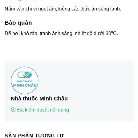
Nấm vân chi vị ngọt ấm, kiêng các thức ăn sống lạnh.
Bảo quản
Để nơi khô ráo, tránh ánh sáng, nhiệt độ dưới 30⁰C.
Nhà thuốc Minh Châu
Đã kiểm duyệt nội dung
SẢN PHẨM TƯƠNG TỰ