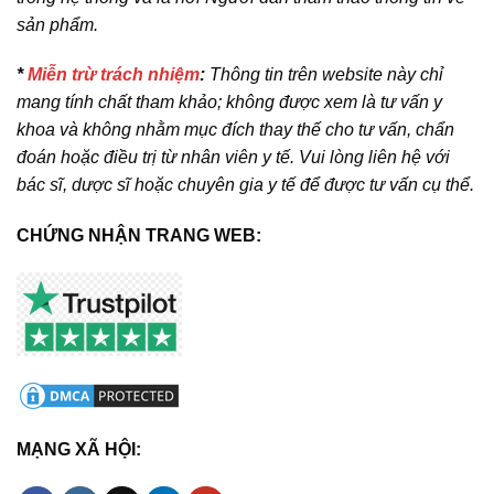
sản phẩm.
*
Miễn trừ trách nhiệm
:
Thông tin trên website này chỉ
mang tính chất tham khảo; không được xem là tư vấn y
khoa và không nhằm mục đích thay thế cho tư vấn, chẩn
đoán hoặc điều trị từ nhân viên y tế. Vui lòng liên hệ với
bác sĩ, dược sĩ hoặc chuyên gia y tế để được tư vấn cụ thể.
CHỨNG NHẬN TRANG WEB:
MẠNG XÃ HỘI: