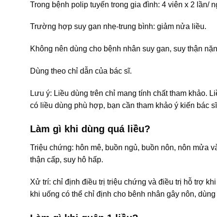
Trong bệnh polip tuyến trong gia đình: 4 viên x 2 lần/ n
Trường hợp suy gan nhẹ-trung bình: giảm nửa liều.
Không nên dùng cho bệnh nhân suy gan, suy thận nặn
Dùng theo chỉ dẫn của bác sĩ.
Lưu ý: Liều dùng trên chỉ mang tính chất tham khảo. L
có liều dùng phù hợp, bạn cần tham khảo ý kiến bác sĩ
Làm gì khi dùng quá liều?
Triệu chứng: hôn mê, buồn ngủ, buồn nôn, nôn mửa và đ
thận cấp, suy hô hấp.
Xử trí: chỉ định điều trị triệu chứng và điều trị hỗ trợ 
khi uống có thể chỉ định cho bênh nhân gây nôn, dùng 