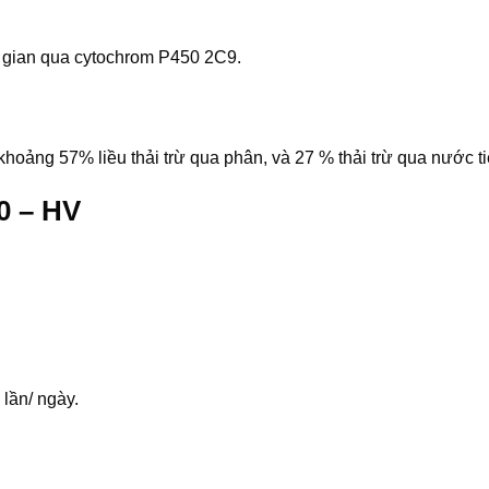
g gian qua cytochrom P450 2C9.
hoảng 57% liều thải trừ qua phân, và 27 % thải trừ qua nước ti
0 – HV
 lần/ ngày.