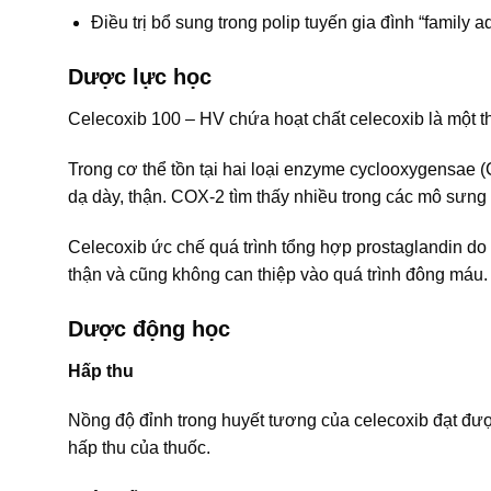
Ðiều trị bổ sung trong polip tuyến gia đình “family
Dược lực học
Celecoxib 100 – HV chứa hoạt chất celecoxib là một t
Trong cơ thể tồn tại hai loại enzyme cyclooxygensae 
dạ dày, thận. COX-2 tìm thấy nhiều trong các mô sưng
Celecoxib ức chế quá trình tổng hợp prostaglandin do
thận và cũng không can thiệp vào quá trình đông máu.
Dược động học
Hấp thu
Nồng độ đỉnh trong huyết tương của celecoxib đạt đư
hấp thu của thuốc.