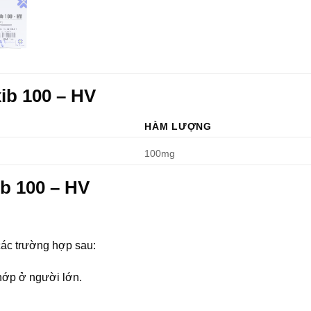
ib 100 – HV
HÀM LƯỢNG
100mg
b 100 – HV
các trường hợp sau:
hớp ở người lớn.