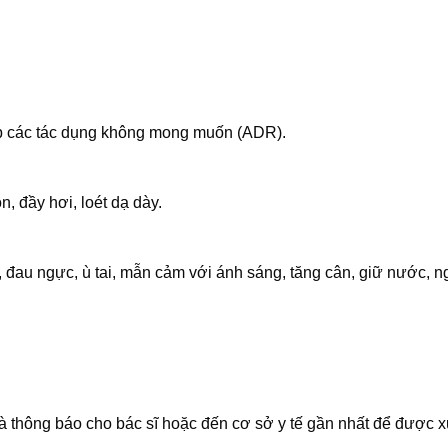
ặp các tác dụng không mong muốn (ADR).
n, đầy hơi, loét dạ dày.
p , đau ngực, ù tai, mẫn cảm với ánh sáng, tăng cân, giữ nước, 
 thông báo cho bác sĩ hoặc đến cơ sở y tế gần nhất để được xử 