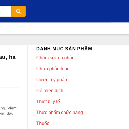
DANH MỤC SẢN PHẨM
au, hạ
Chăm sóc cá nhân
Chưa phân loại
Dược mỹ phẩm
Hệ miễn dịch
Thiết bị y tế
ràng, Viêm
Thực phẩm chức năng
êm, đau
Thuốc