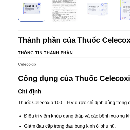
Thành phần của Thuốc Celecox
THÔNG TIN THÀNH PHẦN
Celecoxib
Công dụng của Thuốc Celecoxi
Chỉ định
Thuốc Celecoxib 100 – HV được chỉ định dùng trong 
Ðiều trị viêm khớp dạng thấp và các bệnh xương k
Giảm đau cấp trong đau bụng kinh ở phụ nữ.