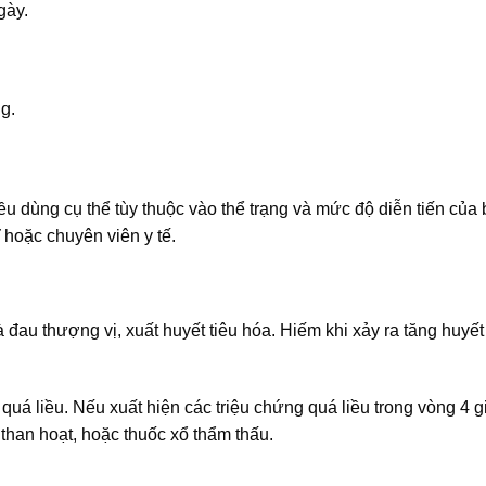
gày.
g.
iều dùng cụ thể tùy thuộc vào thể trạng và mức độ diễn tiến của
 hoặc chuyên viên y tế.
au thượng vị, xuất huyết tiêu hóa. Hiếm khi xảy ra tăng huyết
khi quá liều. Nếu xuất hiện các triệu chứng quá liều trong vòng 4 
than hoạt, hoặc thuốc xổ thẩm thấu.