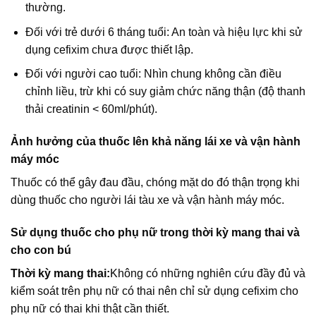
thường.
Đối với trẻ dưới 6 tháng tuổi: An toàn và hiệu lực khi sử
dụng cefixim chưa được thiết lập.
Đối với người cao tuổi: Nhìn chung không cần điều
chỉnh liều, trừ khi có suy giảm chức năng thận (độ thanh
thải creatinin < 60ml/phút).
Ảnh hưởng của thuốc lên khả năng lái xe và vận hành
máy móc
Thuốc có thể gây đau đầu, chóng mặt do đó thận trọng khi
dùng thuốc cho người lái tàu xe và vận hành máy móc.
Sử dụng thuốc cho phụ nữ trong thời kỳ mang thai và
cho con bú
Thời kỳ mang thai:
Không có những nghiên cứu đầy đủ và
kiểm soát trên phụ nữ có thai nên chỉ sử dụng cefixim cho
phụ nữ có thai khi thật cần thiết.