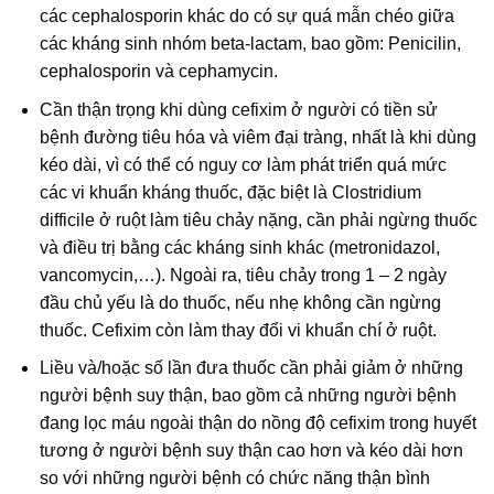
các cephalosporin khác do có sự quá mẫn chéo giữa
các kháng sinh nhóm beta-lactam, bao gồm: Penicilin,
cephalosporin và cephamycin.
Cần thận trọng khi dùng cefixim ở người có tiền sử
bệnh đường tiêu hóa và viêm đại tràng, nhất là khi dùng
kéo dài, vì có thể có nguy cơ làm phát triển quá mức
các vi khuẩn kháng thuốc, đặc biệt là Clostridium
difficile ở ruột làm tiêu chảy nặng, cần phải ngừng thuốc
và điều trị bằng các kháng sinh khác (metronidazol,
vancomycin,…). Ngoài ra, tiêu chảy trong 1 – 2 ngày
đầu chủ yếu là do thuốc, nếu nhẹ không cần ngừng
thuốc. Cefixim còn làm thay đổi vi khuẩn chí ở ruột.
Liều và/hoặc số lần đưa thuốc cần phải giảm ở những
người bệnh suy thận, bao gồm cả những người bệnh
đang lọc máu ngoài thận do nồng độ cefixim trong huyết
tương ở người bệnh suy thận cao hơn và kéo dài hơn
so với những người bệnh có chức năng thận bình