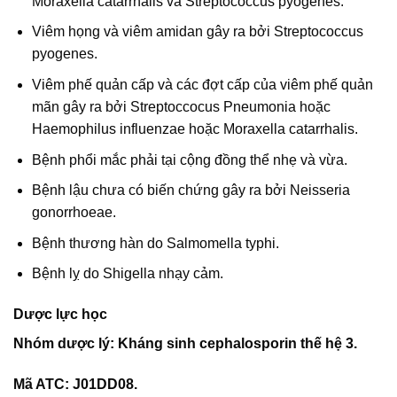
Moraxella catarrhalis và Streptococcus pyogenes.
Viêm họng và viêm amidan gây ra bởi Streptococcus
pyogenes.
Viêm phế quản cấp và các đợt cấp của viêm phế quản
mãn gây ra bởi Streptoccocus Pneumonia hoặc
Haemophilus influenzae hoặc Moraxella catarrhalis.
Bệnh phổi mắc phải tại cộng đồng thể nhẹ và vừa.
Bệnh lậu chưa có biến chứng gây ra bởi Neisseria
gonorrhoeae.
Bệnh thương hàn do Salmomella typhi.
Bệnh lỵ do Shigella nhạy cảm.
Dược lực học
Nhóm dược lý: Kháng sinh cephalosporin thế hệ 3.
Mã ATC: J01DD08.