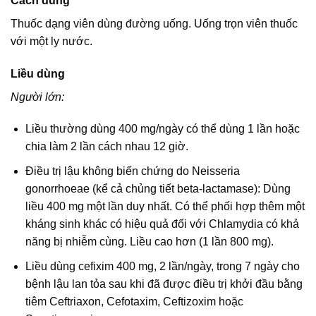
Cách dùng
Thuốc dạng viên dùng đường uống. Uống trọn viên thuốc
với một ly nước.
Liều dùng
Người lớn:
Liều thường dùng 400 mg/ngày có thể dùng 1 lần hoặc
chia làm 2 lần cách nhau 12 giờ.
Điều trị lậu không biến chứng do Neisseria
gonorrhoeae (kể cả chủng tiết beta-lactamase): Dùng
liều 400 mg một lần duy nhất. Có thể phối hợp thêm một
kháng sinh khác có hiệu quả đối với Chlamydia có khả
năng bị nhiễm cùng. Liều cao hơn (1 lần 800 mg).
Liều dùng cefixim 400 mg, 2 lần/ngày, trong 7 ngày cho
bệnh lậu lan tỏa sau khi đã được điều trị khởi đầu bằng
tiêm Ceftriaxon, Cefotaxim, Ceftizoxim hoặc