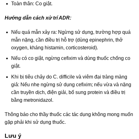
Toàn thân: Co giật.
Hướng dẫn cách xử trí ADR:
Nếu quá mẫn xảy ra: Ngừng sử dụng, trường hợp quá
mẫn nặng, cần điều trị hỗ trợ (dùng epinephrin, thở
oxygen, kháng histamin, corticosteroid).
Nếu có co giật, ngừng cefixim và dùng thuốc chống co
giật.
Khi bị tiêu chảy do C. difficile và viêm đại tràng màng
giả: Nếu nhẹ ngừng sử dụng cefixim; nếu vừa và nặng
cần truyền dịch, điện giải, bổ sung protein và điều trị
bằng metronidazol.
Thông báo cho thầy thuốc các tác dụng không mong muốn
gặp phải khi sử dụng thuốc.
Lưu ý