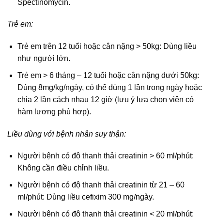
Spectinomycin.
Trẻ em:
Trẻ em trên 12 tuổi hoặc cân nặng > 50kg: Dùng liều
như người lớn.
Trẻ em > 6 tháng – 12 tuổi hoặc cân nặng dưới 50kg:
Dùng 8mg/kg/ngày, có thể dùng 1 lần trong ngày hoặc
chia 2 lần cách nhau 12 giờ (lưu ý lựa chọn viên có
hàm lượng phù hợp).
Liều dùng với bệnh nhân suy thận:
Người bệnh có độ thanh thải creatinin > 60 ml/phút:
Không cần điều chỉnh liều.
Người bệnh có độ thanh thải creatinin từ 21 – 60
ml/phút: Dùng liều cefixim 300 mg/ngày.
Người bệnh có độ thanh thải creatinin < 20 ml/phút: