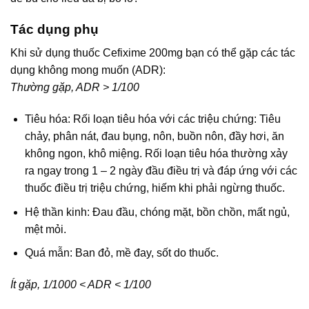
Tác dụng phụ
Khi sử dụng thuốc Cefixime 200mg bạn có thể gặp các tác
dụng không mong muốn (ADR):
Thường gặp, ADR > 1/100
Tiêu hóa: Rối loạn tiêu hóa với các triệu chứng: Tiêu
chảy, phân nát, đau bụng, nôn, buồn nôn, đầy hơi, ăn
không ngon, khô miệng. Rối loạn tiêu hóa thường xảy
ra ngay trong 1 – 2 ngày đầu điều trị và đáp ứng với các
thuốc điều trị triệu chứng, hiếm khi phải ngừng thuốc.
Hệ thần kinh: Đau đầu, chóng mặt, bồn chồn, mất ngủ,
mệt mỏi.
Quá mẫn: Ban đỏ, mề đay, sốt do thuốc.
Ít gặp, 1/1000 < ADR < 1/100