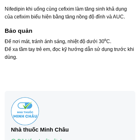
Nifedipin khi uống cùng cefixim làm tăng sinh khả dụng
của cefixim biểu hiện bằng tăng nồng độ đỉnh và AUC.
Bảo quản
Để nơi mát, tránh ánh sáng, nhiệt độ dưới 30⁰C.
Để xa tầm tay trẻ em, đọc kỹ hướng dẫn sử dụng trước khi
dùng.
Nhà thuốc Minh Châu