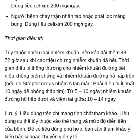
Dùng liều cefixim 200 mg/ngày.
Người bệnh chạy thận nhân tạo hoặc phải lọc màng
bụng: Dùng liều cefixim 200 mg/ngày.
Thời gian điều trị:
Tùy thuộc nhiều loại nhiễm khuẩn, nên kéo dài thêm 48 –
72 giờ sau khi các triệu chứng nhiễm khuẩn đã hết. Thời
gian điều trị thông thường cho nhiễm khuẩn đường tiết
niệu không biến chứng và nhiễm khuẩn đường hô hấp trên
(nếu do Streptococcus nhóm A tan máu: Phải điều trị ít nhất
10 ngày để phòng thấp tim): Từ 5 – 10 ngày; nhiễm khuẩn
đường hô hấp dưới và viêm tai giữa: 10 – 14 ngày.
Lưu ý: Liều dùng trên chỉ mang tính chất tham khảo. Liều
dùng cụ thể tùy thuộc vào thể trạng và mức độ diễn tiến
của bệnh. Để có liều dùng phù hợp, bạn cần tham khảo ý
kiến bác sĩ hoặc chuyên viên y tế.