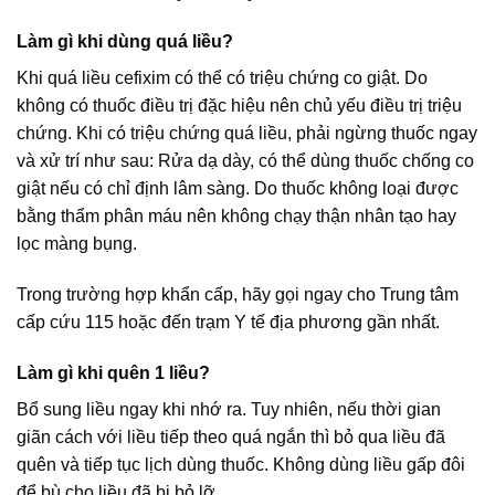
Làm gì khi dùng quá liều?
Khi quá liều cefixim có thể có triệu chứng co giật. Do
không có thuốc điều trị đặc hiệu nên chủ yếu điều trị triệu
chứng. Khi có triệu chứng quá liều, phải ngừng thuốc ngay
và xử trí như sau: Rửa dạ dày, có thể dùng thuốc chống co
giật nếu có chỉ định lâm sàng. Do thuốc không loại được
bằng thẩm phân máu nên không chạy thận nhân tạo hay
lọc màng bụng.
Trong trường hợp khẩn cấp, hãy gọi ngay cho Trung tâm
cấp cứu 115 hoặc đến trạm Y tế địa phương gần nhất.
Làm gì khi quên 1 liều?
Bổ sung liều ngay khi nhớ ra. Tuy nhiên, nếu thời gian
giãn cách với liều tiếp theo quá ngắn thì bỏ qua liều đã
quên và tiếp tục lịch dùng thuốc. Không dùng liều gấp đôi
để bù cho liều đã bị bỏ lỡ.