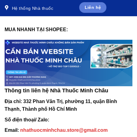
Liên hệ
Hệ thống Nhà thuốc
MUA NHANH TẠI SHOPEE:
Thông tin liên hệ Nhà Thuốc Minh Châu
Địa chỉ:
332 Phan Văn Trị, phường 11, quận Bình
Thạnh, Thành phố Hồ Chí Minh
Số điện thoại/ Zalo:
Email:
nhathuocminhchau.store@gmail.com