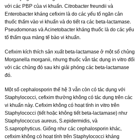
với các PBP của vi khuẩn. Citrobacter freundii và
Enterobacter kháng cefixim là do các yếu tố ngăn cản
thuốc thấm vào vi khuẩn và do tiết ra các beta-lactamase.
Pseudomonas và Acinetobacter kháng thuốc là do các yếu
tố thấm qua màng tế bào vi khuẩn.
Cefixim kích thích sản xuất beta-lactamase ở một số chủng
Morganella morganii, nhưng thuốc vẫn tác dụng in vitro đối
với các chủng đó sau khi giải phóng các beta-lactamase
đó.
Một số cephalosporin thế hệ 3 vẫn còn có tác dụng với
Staphylococci, cefixim thường không có tác dụng trên các
vi khuẩn này. Cefixim không có hoạt tính in vitro trên
Staphylococci (tiết hoặc không tiết beta-lactamase) như
Staphylococcus aureus, S.epidermidis, và
S.saprophyticus. Giống như các cephalosporin khác,
cefixim không có hoạt tính trên Staphylococci kháng