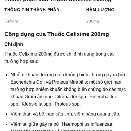
THÔNG TIN THÀNH PHẦN
HÀM LƯỢNG
Cefixim
200mg
Công dụng của Thuốc Cefixime 200mg
Chỉ định
Thuốc Cefixime 200mg được chỉ định dùng trong các
trường hợp sau:
Nhiễm khuẩn đường niệu không biến chứng gây ra bởi
Escherichia Coli và Proteus Mirabilis; một số giới hạn
trường hợp nhiễm khuẩn không biến chứng do các trực
khuẩn Gram âm như Citrobacter spp., Enterobacter
spp., Klebsiella spp., Proteus spp.
Viêm thận và bể thận cấp tính, viêm bàng quang cấp.
Viêm tai giữa gây ra bởi Haemophilus influenzae,