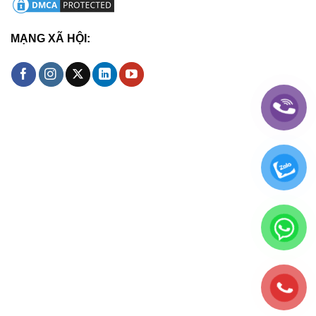
MẠNG XÃ HỘI: