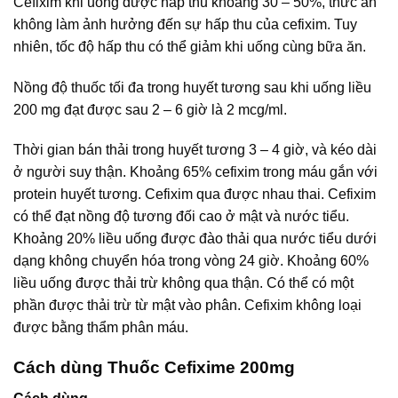
Cefixim khi uống được hấp thu khoảng 30 – 50%, thức ăn
không làm ảnh hưởng đến sự hấp thu của cefixim. Tuy
nhiên, tốc độ hấp thu có thể giảm khi uống cùng bữa ăn.
Nồng độ thuốc tối đa trong huyết tương sau khi uống liều
200 mg đạt được sau 2 – 6 giờ là 2 mcg/ml.
Thời gian bán thải trong huyết tương 3 – 4 giờ, và kéo dài
ở người suy thận. Khoảng 65% cefixim trong máu gắn với
protein huyết tương. Cefixim qua được nhau thai. Cefixim
có thể đạt nồng độ tương đối cao ở mật và nước tiểu.
Khoảng 20% liều uống được đào thải qua nước tiểu dưới
dạng không chuyển hóa trong vòng 24 giờ. Khoảng 60%
liều uống được thải trừ không qua thận. Có thể có một
phần được thải trừ từ mật vào phân. Cefixim không loại
được bằng thẩm phân máu.
Cách dùng Thuốc Cefixime 200mg