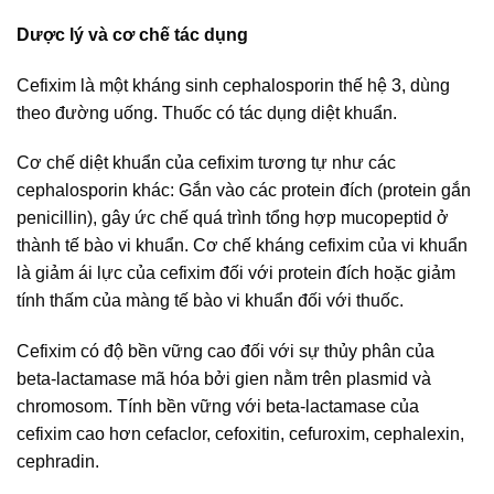
Dược lý và cơ chế tác dụng
Cefixim là một kháng sinh cephalosporin thế hệ 3, dùng
theo đường uống. Thuốc có tác dụng diệt khuẩn.
Cơ chế diệt khuẩn của cefixim tương tự như các
cephalosporin khác: Gắn vào các protein đích (protein gắn
penicillin), gây ức chế quá trình tổng hợp mucopeptid ở
thành tế bào vi khuẩn. Cơ chế kháng cefixim của vi khuẩn
là giảm ái lực của cefixim đối với protein đích hoặc giảm
tính thấm của màng tế bào vi khuẩn đối với thuốc.
Cefixim có độ bền vững cao đối với sự thủy phân của
beta-lactamase mã hóa bởi gien nằm trên plasmid và
chromosom. Tính bền vững với beta-lactamase của
cefixim cao hơn cefaclor, cefoxitin, cefuroxim, cephalexin,
cephradin.