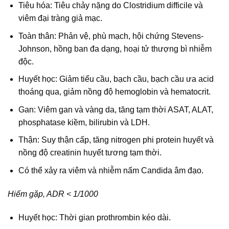
Tiêu hóa: Tiêu chảy nặng do Clostridium difficile và
viêm đại tràng giả mạc.
Toàn thân: Phản vệ, phù mạch, hội chứng Stevens-
Johnson, hồng ban đa dạng, hoại tử thượng bì nhiễm
độc.
Huyết học: Giảm tiểu cầu, bạch cầu, bạch cầu ưa acid
thoáng qua, giảm nồng độ hemoglobin và hematocrit.
Gan: Viêm gan và vàng da, tăng tạm thời ASAT, ALAT,
phosphatase kiềm, bilirubin và LDH.
Thận: Suy thận cấp, tăng nitrogen phi protein huyết và
nồng độ creatinin huyết tương tạm thời.
Có thể xảy ra viêm và nhiễm nấm Candida âm đạo.
Hiếm gặp, ADR < 1/1000
Huyết học: Thời gian prothrombin kéo dài.