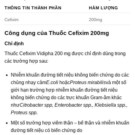
THÔNG TIN THÀNH PHẦN
HÀM LƯỢNG
Cefixim
200mg
Công dụng của Thuốc Cefixim 200mg
Chỉ định
Thuốc Cefixim Vidipha 200 mg được chỉ định dùng trong
các trường hợp sau:
Nhiễm khuẩn đường tiết niệu không biến chứng do các
chủng nhạy cảm
E.coli
hoặc
Proteus mirabilis
và một số
giới hạn trường hợp nhiễm khuẩn đường tiết niệu
không biến chứng do các trực khuẩn Gram-âm khác
như
Citrobacter spp, Enterobacter spp., Klebsiella spp.,
Proteus spp.
Một số trường hợp viêm thận – bể thận và nhiễm khuẩn
đường tiết niệu có biến chứng do