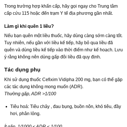
Trong trường hợp khẩn cấp, hãy gọi ngay cho Trung tâm
cấp cứu 115 hoặc đến trạm Y tế địa phương gần nhất.
Làm gì khi quên 1 liều?
Nếu bạn quên một liều thuốc, hãy dùng càng sớm càng tốt.
Tuy nhiên, nếu gần với liều kế tiếp, hãy bỏ qua liều đã
quên và dùng liều kế tiếp vào thời điểm như kế hoạch. Lưu
ý rằng không nên dùng gấp đôi liều đã quy định.
Tác dụng phụ
Khi sử dụng thuốc Cefixim Vidipha 200 mg, bạn có thể gặp
các tác dụng không mong muốn (ADR).
Thường gặp, ADR >1/100
Tiêu hoá: Tiêu chảy , đau bụng, buồn nôn, khó tiêu, đầy
hơi, phân lỏng.
Ít gặp, 1/1000 < ADR < 1/100