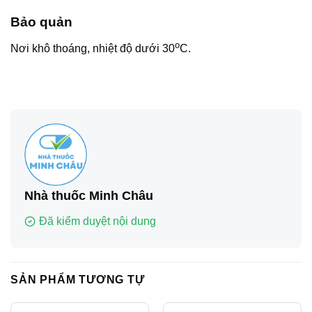
Bảo quản
o
Nơi khô thoáng, nhiệt độ dưới 30
C.
Nhà thuốc Minh Châu
Đã kiểm duyệt nội dung
SẢN PHẨM TƯƠNG TỰ