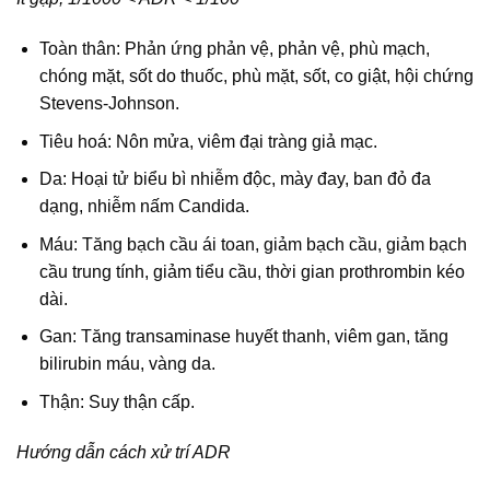
Toàn thân: Phản ứng phản vệ, phản vệ, phù mạch,
chóng mặt, sốt do thuốc, phù mặt, sốt, co giật, hội chứng
Stevens-Johnson.
Tiêu hoá: Nôn mửa, viêm đại tràng giả mạc.
Da: Hoại tử biểu bì nhiễm độc, mày đay, ban đỏ đa
dạng, nhiễm nấm Candida.
Máu: Tăng bạch cầu ái toan, giảm bạch cầu, giảm bạch
cầu trung tính, giảm tiểu cầu, thời gian prothrombin kéo
dài.
Gan: Tăng transaminase huyết thanh, viêm gan, tăng
bilirubin máu, vàng da.
Thận: Suy thận cấp.
Hướng dẫn cách xử trí ADR