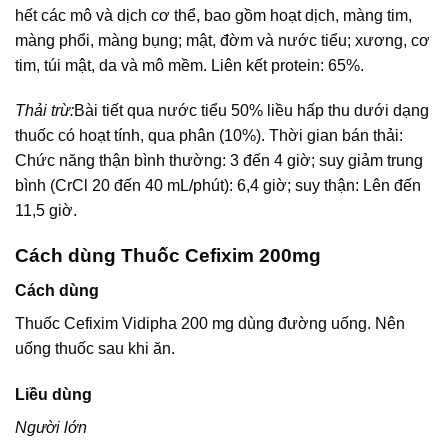
hết các mô và dịch cơ thể, bao gồm hoạt dịch, màng tim,
màng phổi, màng bụng; mật, đờm và nước tiểu; xương, cơ
tim, túi mật, da và mô mềm. Liên kết protein: 65%.
Thải trừ:
Bài tiết qua nước tiểu 50% liều hấp thu dưới dạng
thuốc có hoạt tính, qua phân (10%). Thời gian bán thải:
Chức năng thận bình thường: 3 đến 4 giờ; suy giảm trung
bình (CrCl 20 đến 40 mL/phút): 6,4 giờ; suy thận: Lên đến
11,5 giờ.
Cách dùng Thuốc Cefixim 200mg
Cách dùng
Thuốc Cefixim Vidipha 200 mg dùng đường uống. Nên
uống thuốc sau khi ăn.
Liều dùng
Người lớn