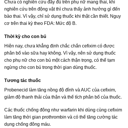
Chưa có nghiên cứu đầy đủ trên phụ nữ mang thai, khi
nghiên cứu trên động vật thì chưa thấy ảnh hưởng gì đến
bào thai. Vì vậy, chỉ sử dụng thuốc khi thật cần thiết. Nguy
cơ trên thai kỳ theo FDA: Mức độ B.
Thời kỳ cho con bú
Hiện nay, chưa khẳng định chắc chắn cefixim có được
phân bố vào sữa hay không. Vì vậy, nên sử dụng thuốc
cho phụ nữ cho con bú một cách thận trọng, có thể tạm
ngừng cho con bú trong thời gian dùng thuốc.
Tương tác thuốc
Probenecid làm tăng nồng độ đỉnh và AUC của cefixim,
giảm độ thanh thải của thận và thể tích phân bố của thuốc.
Các thuốc chống đông như warfarin khi dùng cùng cefixim
làm tăng thời gian prothrombin và có thể tăng cường tác
dụng chống đông máu.