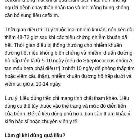
người bệnh chạy thận nhân tạo và lọc màng bụng không
cần bổ sung liều cefixim.
Thời gian điều trị: Tùy thuộc loại nhiễm khuẩn, nên kéo dài
thêm 48-72 giờ sau khi các triệu chứng nhiễm khuẩn đã
hết. Thời gian điều trị thông thường cho nhiễm khuẩn
đường tiết niệu không biến chứng và nhiễm khuẩn đường
hô hấp trên là từ 5-10 ngày (nếu do Streptococcus nhóm A
tan máu beta phải điều trị ít nhất 10 ngày để phòng thấp tim
hoặc viêm cầu thận), nhiễm khuẩn đường hô hấp dưới và
viêm tai giữa: 10-14 ngày.
Lưu ý: Liều dùng trên chỉ mang tính chất tham khảo. Liều
dùng cụ thể tùy thuộc vào thể trạng và mức độ diễn tiến
của bệnh. Để có liều dùng phù hợp, bạn cần tham khảo ý
kiến bác sĩ hoặc chuyên viên y tế.
Làm gì khi dùng quá liều?