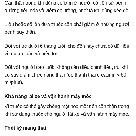
Cẩn thận trọng khi dùng cefixim ở người có tiền sử bệnh
đường tiêu hóa và viêm đại tràng, nhất là khi dùng kéo dài.
Liều hoặc số lần đưa thuốc cần phải giảm ở những người
bệnh suy thận.
Đối với trẻ dưới 6 tháng tuổi, cho đến nay chưa có dữ liệu
về độ an toàn và hiệu lực.
Đối với người cao tuổi: Không cần điều chỉnh liều, trừ khi
có suy giảm chức năng thận (độ thanh thải creatinin < 60
ml/phút).
Khả năng lái xe và vận hành máy móc
Vì thuốc có thể gây chóng mặt hoa mắt nên cần thận trọng
khi sử dụng thuốc cho người lái xe và vận hành máy móc.
Thời kỳ mang thai