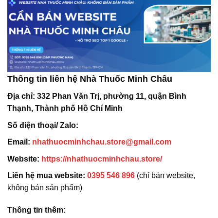
Thông tin liên hệ Nhà Thuốc Minh Châu
Địa chỉ:
332 Phan Văn Trị, phường 11, quận Bình
Thạnh, Thành phố Hồ Chí Minh
Số điện thoại/ Zalo:
Email:
nhathuocminhchau.store@gmail.com
Website:
https://nhathuocminhchau.store/
Liên hệ mua website:
0395 546 896
(chỉ bán website,
không bán sản phẩm)
Thông tin thêm: