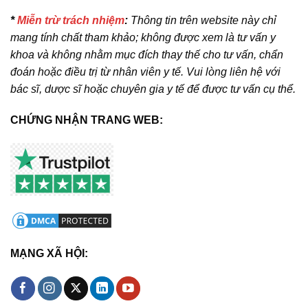
*
Miễn trừ trách nhiệm
:
Thông tin trên website này chỉ
mang tính chất tham khảo; không được xem là tư vấn y
khoa và không nhằm mục đích thay thế cho tư vấn, chẩn
đoán hoặc điều trị từ nhân viên y tế. Vui lòng liên hệ với
bác sĩ, dược sĩ hoặc chuyên gia y tế để được tư vấn cụ thể.
CHỨNG NHẬN TRANG WEB:
MẠNG XÃ HỘI: