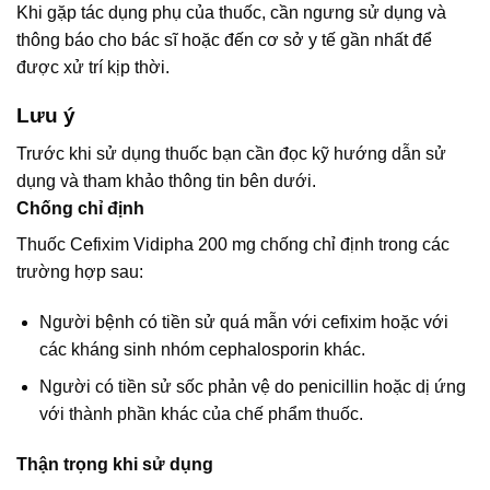
Khi gặp tác dụng phụ của thuốc, cần ngưng sử dụng và
thông báo cho bác sĩ hoặc đến cơ sở y tế gần nhất để
được xử trí kịp thời.
Lưu ý
Trước khi sử dụng thuốc bạn cần đọc kỹ hướng dẫn sử
dụng và tham khảo thông tin bên dưới.
Chống chỉ định
Thuốc Cefixim Vidipha 200 mg chống chỉ định trong các
trường hợp sau:
Người bệnh có tiền sử quá mẫn với cefixim hoặc với
các kháng sinh nhóm cephalosporin khác.
Người có tiền sử sốc phản vệ do penicillin hoặc dị ứng
với thành phần khác của chế phẩm thuốc.
Thận trọng khi sử dụng