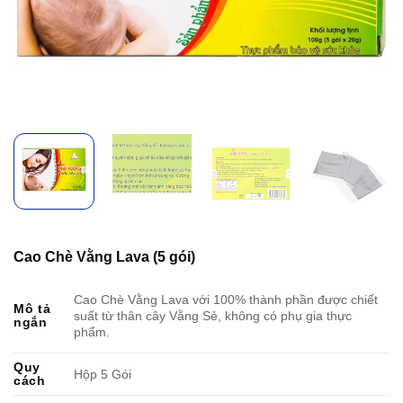
Cao Chè Vằng Lava (5 gói)
Cao Chè Vằng Lava với 100% thành phần được chiết
Mô tả
suất từ thân cây Vằng Sẻ, không có phụ gia thực
ngắn
phẩm.
Quy
Hộp 5 Gói
cách