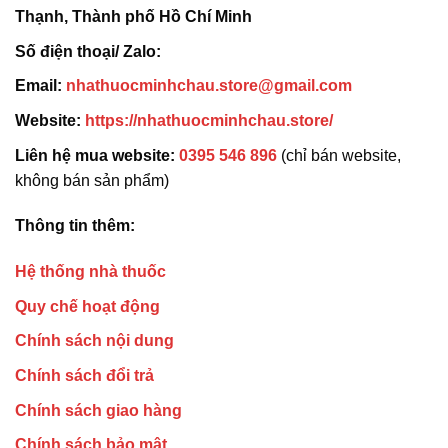
Thạnh, Thành phố Hồ Chí Minh
Số điện thoại/ Zalo:
Email:
nhathuocminhchau.store@gmail.com
Website:
https://nhathuocminhchau.store/
Liên hệ mua website:
0395 546 896
(chỉ bán website,
không bán sản phẩm)
Thông tin thêm:
Hệ thống nhà thuốc
Quy chế hoạt động
Chính sách nội dung
Chính sách đổi trả
Chính sách giao hàng
Chính sách bảo mật