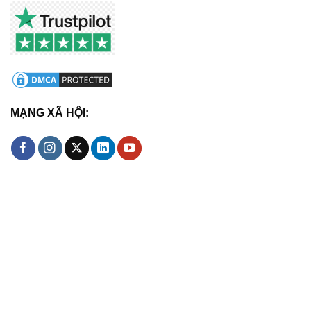
MẠNG XÃ HỘI: