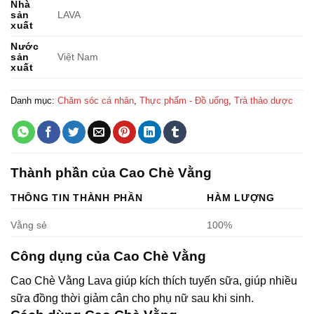
Nhà
sản
LAVA
xuất
Nước
sản
Việt Nam
xuất
Danh mục:
Chăm sóc cá nhân
,
Thực phẩm - Đồ uống
,
Trà thảo dược
Thành phần của Cao Chè Vằng
THÔNG TIN THÀNH PHẦN
HÀM LƯỢNG
Vằng sẻ
100%
Công dụng của Cao Chè Vằng
Cao Chè Vằng Lava giúp kích thích tuyến sữa, giúp nhiều
sữa đồng thời giảm cân cho phụ nữ sau khi sinh.