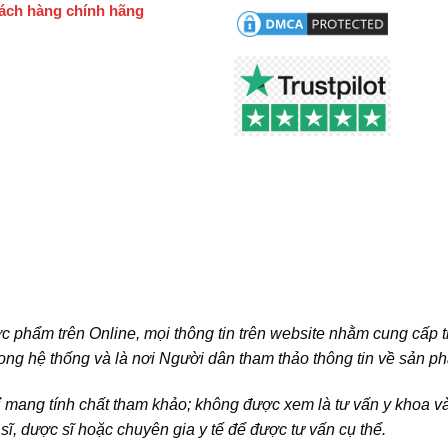
ách hàng chính hãng
c phẩm trên Online, mọi thông tin trên website nhằm cung cấp 
ong hệ thống và là nơi Người dân tham thảo thông tin về sản p
ỉ mang tính chất tham khảo; không được xem là tư vấn y khoa 
c sĩ, dược sĩ hoặc chuyên gia y tế để được tư vấn cụ thể.