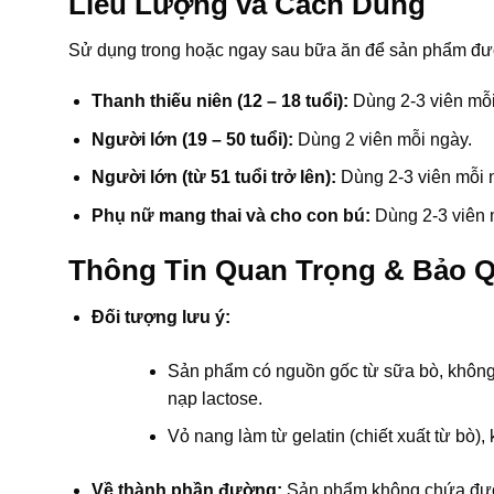
Liều Lượng và Cách Dùng
Sử dụng trong hoặc ngay sau bữa ăn để sản phẩm được 
Thanh thiếu niên (12 – 18 tuổi):
Dùng 2-3 viên mỗi
Người lớn (19 – 50 tuổi):
Dùng 2 viên mỗi ngày.
Người lớn (từ 51 tuổi trở lên):
Dùng 2-3 viên mỗi 
Phụ nữ mang thai và cho con bú:
Dùng 2-3 viên 
Thông Tin Quan Trọng & Bảo 
Đối tượng lưu ý:
Sản phẩm có nguồn gốc từ sữa bò, không
nạp lactose.
Vỏ nang làm từ gelatin (chiết xuất từ bò)
Về thành phần đường:
Sản phẩm không chứa đường