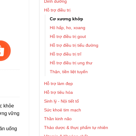
Dinh dưỡng
Hỗ trợ điều trị
Cơ xương khớp
Hô hấp, ho, xoang
Hỗ trợ điều trị gout
Hỗ trợ điều trị tiểu đường
Hỗ trợ điều trị trĩ
Hỗ trợ điều trị ung thư
Thận, tiền liệt tuyến
Hỗ trợ làm đẹp
Hỗ trợ tiêu hóa
Sinh lý - Nội tiết tố
ức khỏe
Sức khoẻ tim mạch
ương vững
Thần kinh não
Thảo dược & thực phẩm tự nhiên
 ăn uống