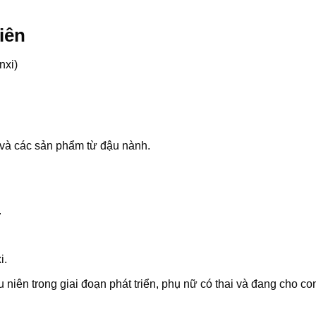
iên
xi)
 và các sản phẩm từ đậu nành.
.
i.
 niên trong giai đoạn phát triển, phụ nữ có thai và đang cho co