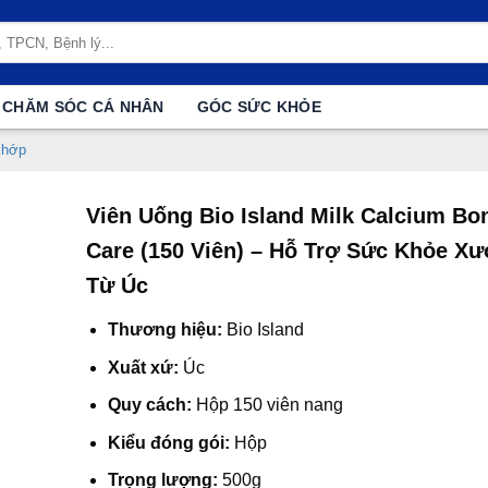
CHĂM SÓC CÁ NHÂN
GÓC SỨC KHỎE
khớp
Viên Uống Bio Island Milk Calcium Bo
Care (150 Viên) – Hỗ Trợ Sức Khỏe X
Từ Úc
Thương hiệu:
Bio Island
Xuất xứ:
Úc
Quy cách:
Hộp 150 viên nang
Kiểu đóng gói:
Hộp
Trọng lượng:
500g