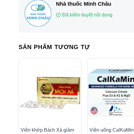
Nhà thuốc Minh Châu
Đã kiểm duyệt nội dung
SẢN PHẨM TƯƠNG TỰ
Viên khớp Bách Xà giảm
Viên uống CalKaMi