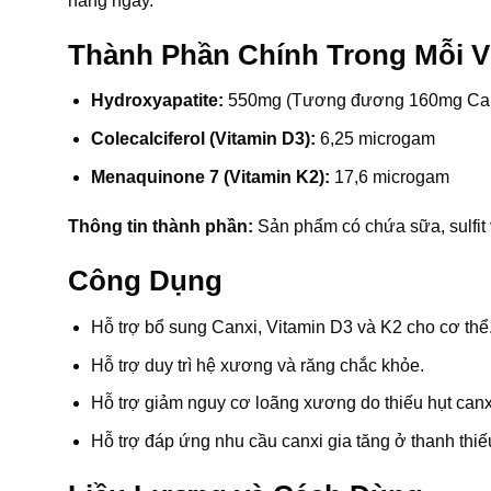
hàng ngày.
Thành Phần Chính Trong Mỗi V
Hydroxyapatite:
550mg (Tương đương 160mg Can
Colecalciferol (Vitamin D3):
6,25 microgam
Menaquinone 7 (Vitamin K2):
17,6 microgam
Thông tin thành phần:
Sản phẩm có chứa sữa, sulfit
Công Dụng
Hỗ trợ bổ sung Canxi, Vitamin D3 và K2 cho cơ thể
Hỗ trợ duy trì hệ xương và răng chắc khỏe.
Hỗ trợ giảm nguy cơ loãng xương do thiếu hụt canx
Hỗ trợ đáp ứng nhu cầu canxi gia tăng ở thanh thiếu