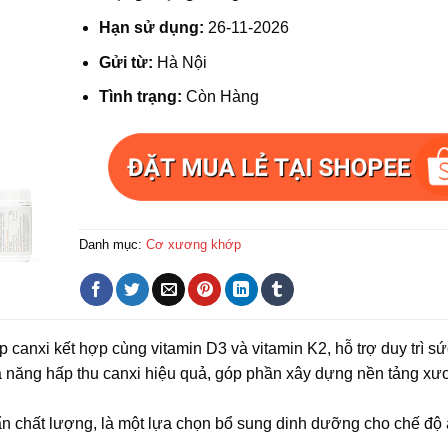
Hạn sử dụng:
26-11-2026
Gửi từ:
Hà Nội
Tình trạng:
Còn Hàng
Danh mục:
Cơ xương khớp
canxi kết hợp cùng vitamin D3 và vitamin K2, hỗ trợ duy trì s
 năng hấp thu canxi hiệu quả, góp phần xây dựng nền tảng x
ẩn chất lượng, là một lựa chọn bổ sung dinh dưỡng cho chế độ