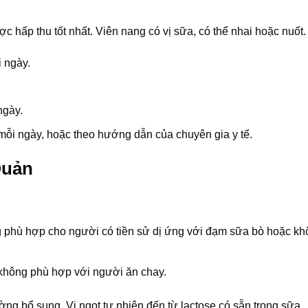
hấp thu tốt nhất. Viên nang có vị sữa, có thể nhai hoặc nuốt.
 ngày.
ngày.
mỗi ngày, hoặc theo hướng dẫn của chuyên gia y tế.
Quản
 phù hợp cho người có tiền sử dị ứng với đạm sữa bò hoặc k
, không phù hợp với người ăn chay.
 bổ sung. Vị ngọt tự nhiên đến từ lactose có sẵn trong sữa.