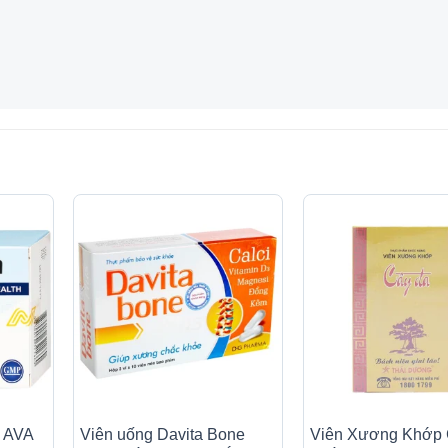
n AVA
Viên uống Davita Bone
Viên Xương Khớp