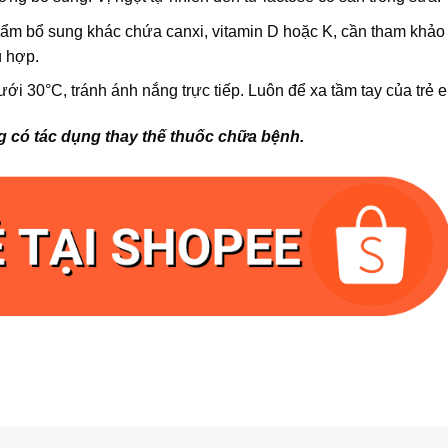
m bổ sung khác chứa canxi, vitamin D hoặc K, cần tham khảo 
ù hợp.
ới 30°C, tránh ánh nắng trực tiếp. Luôn để xa tầm tay của trẻ 
 có tác dụng thay thế thuốc chữa bệnh.