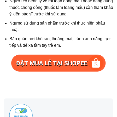
Người có bệnh lý về rối loạn đông máu hoặc đang dùng
thuốc chống đông (thuốc làm loãng máu) cần tham khảo
ý kiến bác sĩ trước khi sử dụng.
Ngưng sử dụng sản phẩm trước khi thực hiện phẫu
thuật.
Bảo quản nơi khô ráo, thoáng mát, tránh ánh nắng trực
tiếp và để xa tầm tay trẻ em.