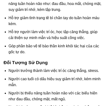
năng tuần hoàn não như: đau đầu, hoa mắt, chóng mặt,
suy giảm trí nhớ, kém tập trung.
Hỗ trợ giảm tình trạng tê bì chân tay do tuần hoàn máu
kém.
Hỗ trợ người làm việc trí óc, học tập căng thẳng, giúp
cải thiện sự minh mẫn và hiệu suất công việc.
Góp phần bảo vệ tế bào thần kinh khỏi tác hại của các
gốc tự do.
Đối Tượng Sử Dụng
Người trưởng thành làm việc trí óc căng thẳng, stress.
Người cao tuổi có dấu hiệu suy giảm trí nhớ, kém minh
mẫn.
Người bị thiểu năng tuần hoàn não với các biểu hiện
như đau đầu, chóng mặt, mất ngủ.