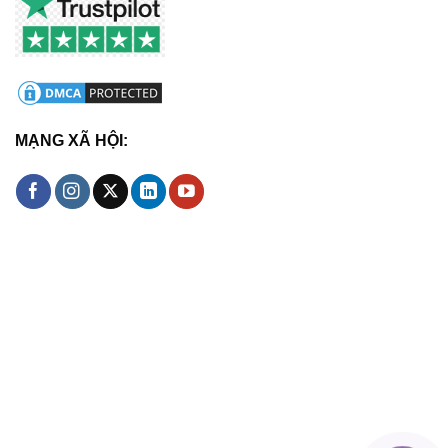
MẠNG XÃ HỘI: