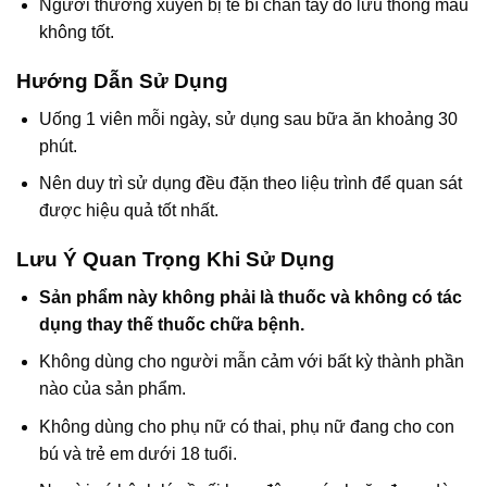
Người thường xuyên bị tê bì chân tay do lưu thông máu
không tốt.
Hướng Dẫn Sử Dụng
Uống 1 viên mỗi ngày, sử dụng sau bữa ăn khoảng 30
phút.
Nên duy trì sử dụng đều đặn theo liệu trình để quan sát
được hiệu quả tốt nhất.
Lưu Ý Quan Trọng Khi Sử Dụng
Sản phẩm này không phải là thuốc và không có tác
dụng thay thế thuốc chữa bệnh.
Không dùng cho người mẫn cảm với bất kỳ thành phần
nào của sản phẩm.
Không dùng cho phụ nữ có thai, phụ nữ đang cho con
bú và trẻ em dưới 18 tuổi.