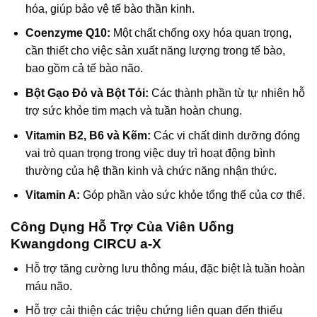
hóa, giúp bảo vệ tế bào thần kinh.
Coenzyme Q10:
Một chất chống oxy hóa quan trọng,
cần thiết cho việc sản xuất năng lượng trong tế bào,
bao gồm cả tế bào não.
Bột Gạo Đỏ và Bột Tỏi:
Các thành phần từ tự nhiên hỗ
trợ sức khỏe tim mạch và tuần hoàn chung.
Vitamin B2, B6 và Kẽm:
Các vi chất dinh dưỡng đóng
vai trò quan trọng trong việc duy trì hoạt động bình
thường của hệ thần kinh và chức năng nhận thức.
Vitamin A:
Góp phần vào sức khỏe tổng thể của cơ thể.
Công Dụng Hỗ Trợ Của Viên Uống
Kwangdong CIRCU a-X
Hỗ trợ tăng cường lưu thông máu, đặc biệt là tuần hoàn
máu não.
Hỗ trợ cải thiện các triệu chứng liên quan đến thiểu