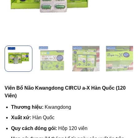
Viên Bổ Não Kwangdong CIRCU a-X Hàn Quốc (120
Viên)
Thương hiệu:
Kwangdong
Xuất xứ:
Hàn Quốc
Quy cách đóng gói:
Hộp 120 viên