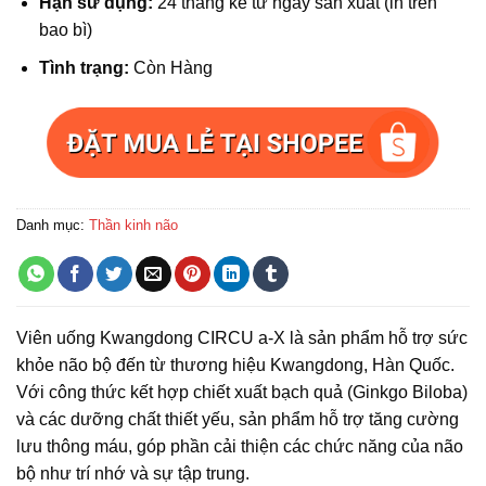
Hạn sử dụng:
24 tháng kể từ ngày sản xuất (in trên
bao bì)
Tình trạng:
Còn Hàng
Danh mục:
Thần kinh não
Viên uống Kwangdong CIRCU a-X là sản phẩm hỗ trợ sức
khỏe não bộ đến từ thương hiệu Kwangdong, Hàn Quốc.
Với công thức kết hợp chiết xuất bạch quả (Ginkgo Biloba)
và các dưỡng chất thiết yếu, sản phẩm hỗ trợ tăng cường
lưu thông máu, góp phần cải thiện các chức năng của não
bộ như trí nhớ và sự tập trung.