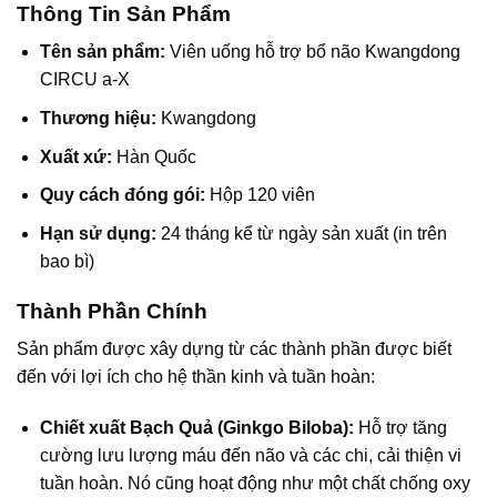
Thông Tin Sản Phẩm
Tên sản phẩm:
Viên uống hỗ trợ bổ não Kwangdong
CIRCU a-X
Thương hiệu:
Kwangdong
Xuất xứ:
Hàn Quốc
Quy cách đóng gói:
Hộp 120 viên
Hạn sử dụng:
24 tháng kể từ ngày sản xuất (in trên
bao bì)
Thành Phần Chính
Sản phẩm được xây dựng từ các thành phần được biết
đến với lợi ích cho hệ thần kinh và tuần hoàn:
Chiết xuất Bạch Quả (Ginkgo Biloba):
Hỗ trợ tăng
cường lưu lượng máu đến não và các chi, cải thiện vi
tuần hoàn. Nó cũng hoạt động như một chất chống oxy