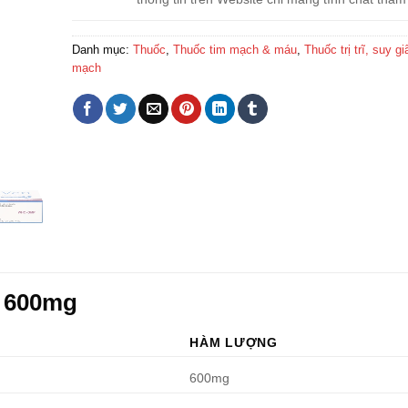
Danh mục:
Thuốc
,
Thuốc tim mạch & máu
,
Thuốc trị trĩ, suy gi
mạch
n 600mg
HÀM LƯỢNG
600mg