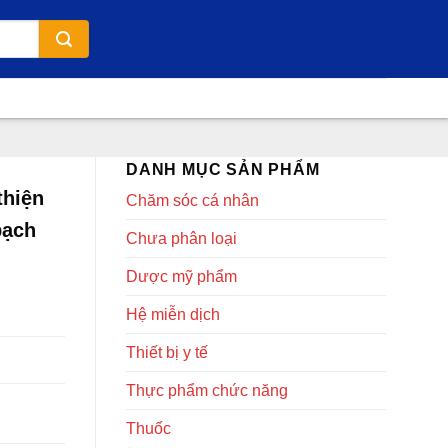
DANH MỤC SẢN PHẨM
thiện
Chăm sóc cá nhân
bạch
Chưa phân loại
Dược mỹ phẩm
Hệ miễn dịch
Thiết bị y tế
Thực phẩm chức năng
Thuốc