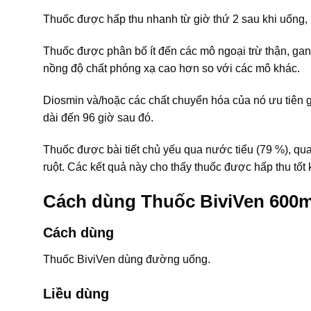
Thuốc được hấp thu nhanh từ giờ thứ 2 sau khi uống, 
Thuốc được phân bố ít đến các mô ngoại trừ thận, gan,
nồng độ chất phóng xạ cao hơn so với các mô khác.
Diosmin và/hoặc các chất chuyển hóa của nó ưu tiên 
dài đến 96 giờ sau đó.
Thuốc được bài tiết chủ yếu qua nước tiểu (79 %), qu
ruột. Các kết quả này cho thấy thuốc được hấp thu tố
Cách dùng Thuốc BiviVen 600
Cách dùng
Thuốc BiviVen dùng đường uống.
Liều dùng