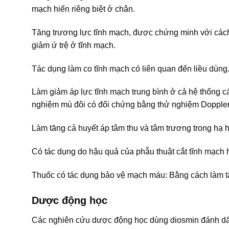
mạch hiển riêng biệt ở chân.
Tăng trương lực tĩnh mạch, được chứng minh với cách 
giảm ứ trệ ở tĩnh mạch.
Tác dụng làm co tĩnh mạch có liên quan đến liều dùng
Làm giảm áp lực tĩnh mạch trung bình ở cả hệ thống 
nghiệm mù đôi có đối chứng bằng thử nghiệm Doppler
Làm tăng cả huyết áp tâm thu và tâm trương trong hạ h
Có tác dụng do hậu quả của phẫu thuật cắt tĩnh mạch 
Thuốc có tác dụng bảo vệ mạch máu: Bằng cách làm t
Dược động học
Các nghiên cứu dược động học dùng diosmin đánh dấ