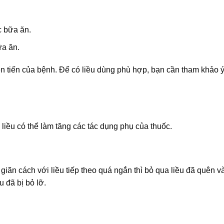
c bữa ăn.
ữa ăn.
ễn tiến của bệnh. Để có liều dùng phù hợp, bạn cần tham khảo ý
liều có thể làm tăng các tác dụng phụ của thuốc.
giãn cách với liều tiếp theo quá ngắn thì bỏ qua liều đã quên và
u đã bị bỏ lỡ.