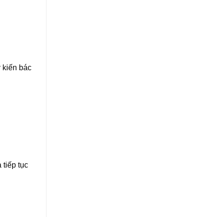
 kiến bác
 tiếp tục