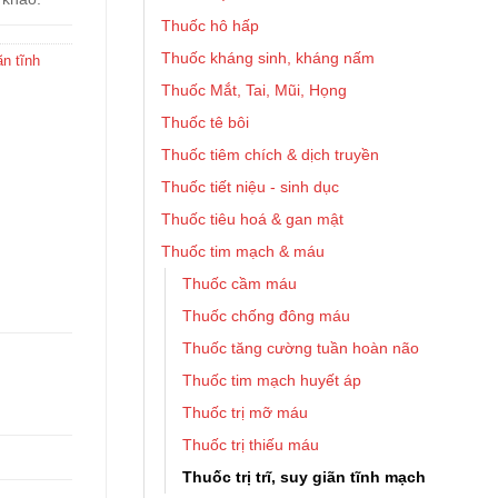
Thuốc hô hấp
Thuốc kháng sinh, kháng nấm
ãn tĩnh
Thuốc Mắt, Tai, Mũi, Họng
Thuốc tê bôi
Thuốc tiêm chích & dịch truyền
Thuốc tiết niệu - sinh dục
Thuốc tiêu hoá & gan mật
Thuốc tim mạch & máu
Thuốc cầm máu
Thuốc chống đông máu
Thuốc tăng cường tuần hoàn não
Thuốc tim mạch huyết áp
Thuốc trị mỡ máu
Thuốc trị thiếu máu
Thuốc trị trĩ, suy giãn tĩnh mạch