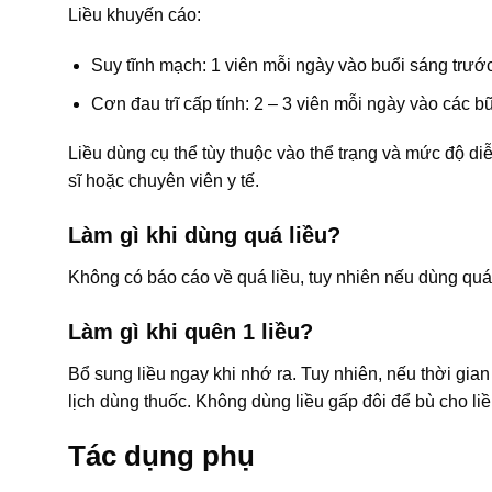
Liều khuyến cáo:
Suy tĩnh mạch: 1 viên mỗi ngày vào buổi sáng trướ
Cơn đau trĩ cấp tính: 2 – 3 viên mỗi ngày vào các b
Liều dùng cụ thể tùy thuộc vào thể trạng và mức độ di
sĩ hoặc chuyên viên y tế.
Làm gì khi dùng quá liều?
Không có báo cáo về quá liều, tuy nhiên nếu dùng quá 
Làm gì khi quên 1 liều?
Bổ sung liều ngay khi nhớ ra. Tuy nhiên, nếu thời gian 
lịch dùng thuốc. Không dùng liều gấp đôi để bù cho liề
Tác dụng phụ