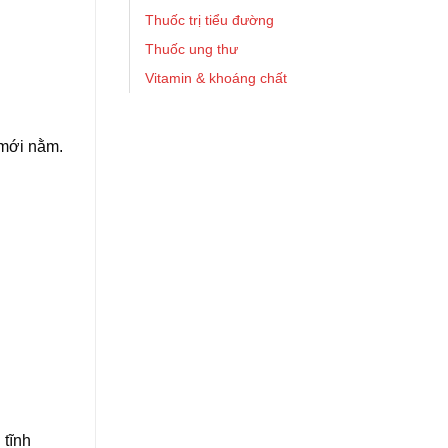
Thuốc trị tiểu đường
Thuốc ung thư
Vitamin & khoáng chất
 mới nằm.
 tĩnh