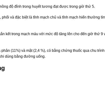
nồng độ đỉnh trong huyết tương đạt được trong giờ thứ 5.
 phổi và đặc biệt là tĩnh mạch chủ và tĩnh mạch hiển thường tì
gắn kết trong mạch máu với mức độ tăng lên cho đến giờ thứ 9 
a phân (11%) và mật (2,4 %), có bằng chứng thuốc qua chu trình
t khi dùng bằng đường uống.
mg