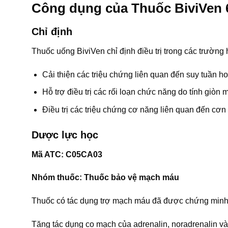
Công dụng của Thuốc BiviVen
Chỉ định
Thuốc uống BiviVen chỉ định điều trị trong các trường
Cải thiện các triệu chứng liên quan đến suy tuần h
Hỗ trợ điều trị các rối loạn chức năng do tính giòn
Điều trị các triệu chứng cơ năng liên quan đến cơn 
Dược lực học
Mã ATC: C05CA03
Nhóm thuốc: Thuốc bảo vệ mạch máu
Thuốc có tác dụng trợ mạch máu đã được chứng minh 
Tăng tác dụng co mạch của adrenalin, noradrenalin và 