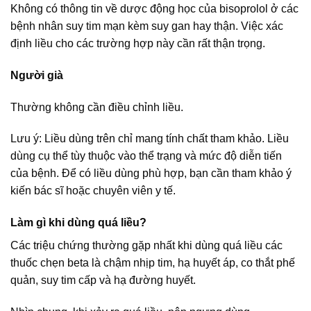
Không có thông tin về dược động học của bisoprolol ở các
bệnh nhân suy tim mạn kèm suy gan hay thận. Việc xác
định liều cho các trường hợp này cần rất thận trọng.
Người già
Thường không cần điều chỉnh liều.
Lưu ý: Liều dùng trên chỉ mang tính chất tham khảo. Liều
dùng cụ thể tùy thuộc vào thể trạng và mức độ diễn tiến
của bệnh. Để có liều dùng phù hợp, bạn cần tham khảo ý
kiến bác sĩ hoặc chuyên viên y tế.
Làm gì khi dùng quá liều?
Các triệu chứng thường gặp nhất khi dùng quá liều các
thuốc chẹn beta là chậm nhịp tim, hạ huyết áp, co thắt phế
quản, suy tim cấp và hạ đường huyết.