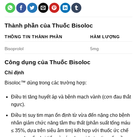
Thành phần của Thuốc Bisoloc
THÔNG TIN THÀNH PHẦN
HÀM LƯỢNG
Bisoprolol
5mg
Công dụng của Thuốc Bisoloc
Chỉ định
Bisoloc™ dùng trong các trường hợp:
Điều trị tăng huyết áp và bệnh mạch vành (cơn đau thắt
ngực).
Điều trị suy tim mạn ổn định từ vừa đến nặng cho bệnh
nhân giảm chức năng tâm thu thất (phân suất tống máu
≤ 35%, dựa trên siêu âm tim) kết hợp với thuốc ức chế