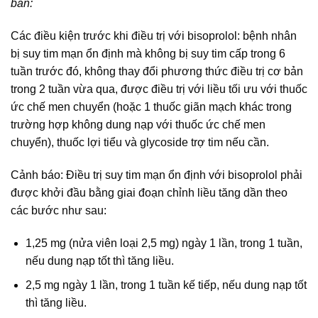
bản:
Các điều kiện trước khi điều trị với bisoprolol: bệnh nhân
bị suy tim mạn ổn định mà không bị suy tim cấp trong 6
tuần trước đó, không thay đổi phương thức điều trị cơ bản
trong 2 tuần vừa qua, được điều trị với liều tối ưu với thuốc
ức chế men chuyển (hoặc 1 thuốc giãn mạch khác trong
trường hợp không dung nạp với thuốc ức chế men
chuyển), thuốc lợi tiểu và glycoside trợ tim nếu cần.
Cảnh báo: Điều trị suy tim mạn ổn định với bisoprolol phải
được khởi đầu bằng giai đoạn chỉnh liều tăng dần theo
các bước như sau:
1,25 mg (nửa viên loại 2,5 mg) ngày 1 lần, trong 1 tuần,
nếu dung nạp tốt thì tăng liều.
2,5 mg ngày 1 lần, trong 1 tuần kế tiếp, nếu dung nạp tốt
thì tăng liều.