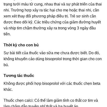
trạng tưới máu tử cung, nhau thai và sự phát triển của thai
nhi. Trường hợp xảy ra tác hại cho mẹ hoặc thai nhi, cần
xem xét thay đổi phương pháp điều trị. Trẻ sơ sinh cần
được theo dõi kỹ. Các triệu chứng của giảm đường huyết
và nhịp tim chậm thường xảy ra trong vòng 3 ngày đầu
tiên.
Thời kỳ cho con bú
Sự bài tiết của thuốc vào sữa mẹ chưa được biết. Do đó,
không khuyến cáo dùng bisoprolol trong thời gian cho con
bú.
Tương tác thuốc
Không được phối hợp bisoprolol với các thuốc chẹn beta
khác.
Thuốc chẹn calci: Có thể làm giảm tính co thắt cơ tim và
làm chậm dẫn truyền nhĩ thất và hạ huyết áp.