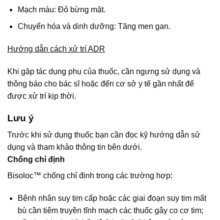
Mạch máu: Đỏ bừng mặt.
Chuyển hóa và dinh dưỡng: Tăng men gan.
Hướng dẫn cách xử trí ADR
Khi gặp tác dụng phụ của thuốc, cần ngưng sử dụng và
thông báo cho bác sĩ hoặc đến cơ sở y tế gần nhất để
được xử trí kịp thời.
Lưu ý
Trước khi sử dụng thuốc bạn cần đọc kỹ hướng dẫn sử
dụng và tham khảo thông tin bên dưới.
Chống chỉ định
Bisoloc™ chống chỉ định trong các trường hợp:
Bệnh nhân suy tim cấp hoặc các giai đoạn suy tim mất
bù cần tiêm truyền tĩnh mạch các thuốc gây co cơ tim;