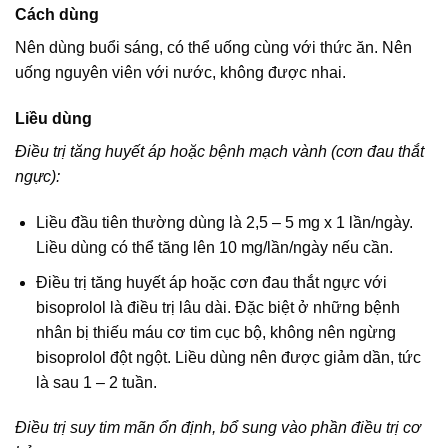
Cách dùng
Nên dùng buổi sáng, có thể uống cùng với thức ăn. Nên
uống nguyên viên với nước, không được nhai.
Liều dùng
Điều trị tăng huyết áp hoặc bệnh mạch vành (cơn đau thắt
ngực):
Liều đầu tiên thường dùng là 2,5 – 5 mg x 1 lần/ngày.
Liều dùng có thể tăng lên 10 mg/lần/ngày nếu cần.
Điều trị tăng huyết áp hoặc cơn đau thắt ngực với
bisoprolol là điều trị lâu dài. Đặc biệt ở những bệnh
nhân bị thiếu máu cơ tim cục bộ, không nên ngừng
bisoprolol đột ngột. Liều dùng nên được giảm dần, tức
là sau 1 – 2 tuần.
Điều trị suy tim mãn ổn định, bổ sung vào phần điều trị cơ