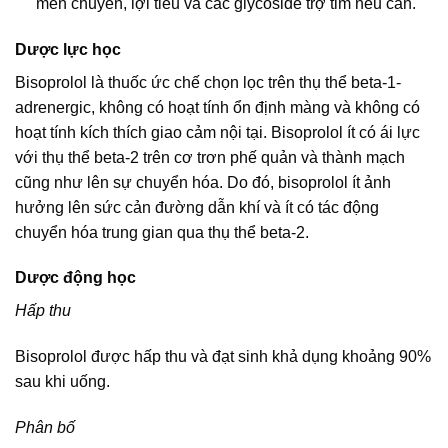
men chuyển, lợi tiểu và các glycoside trợ tim nếu cần.
Dược lực học
Bisoprolol là thuốc ức chế chọn lọc trên thụ thể beta-1-
adrenergic, không có hoạt tính ổn định màng và không có
hoạt tính kích thích giao cảm nội tại. Bisoprolol ít có ái lực
với thụ thể beta-2 trên cơ trơn phế quản và thành mạch
cũng như lên sự chuyển hóa. Do đó, bisoprolol ít ảnh
hưởng lên sức cản đường dẫn khí và ít có tác động
chuyển hóa trung gian qua thụ thể beta-2.
Dược động học
Hấp thu
Bisoprolol được hấp thu và đạt sinh khả dụng khoảng 90%
sau khi uống.
Phân bố