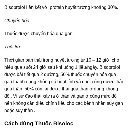
Bisoprolol liên kết với protein huyết tương khoảng 30%.
Chuyển hóa
Thuốc được chuyển hóa qua gan.
Thải trừ
Thời gian bán thải trong huyết tương từ 10 – 12 giờ, cho
hiệu quả suốt 24 giờ sau khi uống 1 liều/ngày. Bisoprolol
được bài tiết qua 2 đường, 50% thuốc chuyển hóa qua
gan thành dạng không có hoạt tính và cuối cùng được thải
qua thận, 50% còn lại được thải qua thận ở dạng không
đổi. Vì sự đào thải xảy ra ở thận và gan ở cùng mức độ
nên không cần điều chỉnh liều cho các bệnh nhân suy gan
hoặc suy thận .
Cách dùng Thuốc Bisoloc