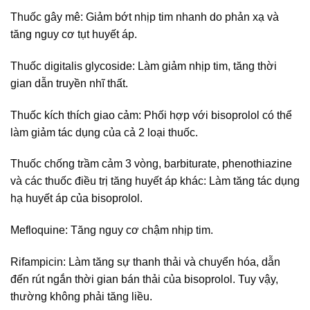
Thuốc gây mê: Giảm bớt nhịp tim nhanh do phản xạ và
tăng nguy cơ tụt huyết áp.
Thuốc digitalis glycoside: Làm giảm nhịp tim, tăng thời
gian dẫn truyền nhĩ thất.
Thuốc kích thích giao cảm: Phối hợp với bisoprolol có thể
làm giảm tác dụng của cả 2 loại thuốc.
Thuốc chống trầm cảm 3 vòng, barbiturate, phenothiazine
và các thuốc điều trị tăng huyết áp khác: Làm tăng tác dụng
hạ huyết áp của bisoprolol.
Mefloquine: Tăng nguy cơ chậm nhịp tim.
Rifampicin: Làm tăng sự thanh thải và chuyển hóa, dẫn
đến rút ngắn thời gian bán thải của bisoprolol. Tuy vậy,
thường không phải tăng liều.