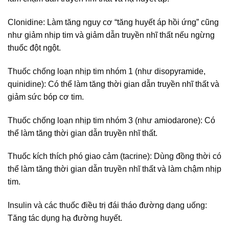
Clonidine: Làm tăng nguy cơ “tăng huyết áp hồi ứng” cũng
như giảm nhịp tim và giảm dẫn truyền nhĩ thất nếu ngừng
thuốc đột ngột.
Thuốc chống loạn nhịp tim nhóm 1 (như disopyramide,
quinidine): Có thể làm tăng thời gian dẫn truyền nhĩ thất và
giảm sức bóp cơ tim.
Thuốc chống loạn nhịp tim nhóm 3 (như amiodarone): Có
thể làm tăng thời gian dẫn truyền nhĩ thất.
Thuốc kích thích phó giao cảm (tacrine): Dùng đồng thời có
thể làm tăng thời gian dẫn truyền nhĩ thất và làm chậm nhịp
tim.
Insulin và các thuốc điều trị đái tháo đường dạng uống:
Tăng tác dụng hạ đường huyết.