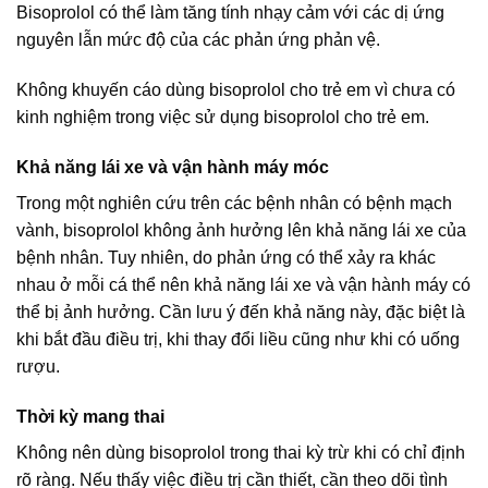
Bisoprolol có thể làm tăng tính nhạy cảm với các dị ứng
nguyên lẫn mức độ của các phản ứng phản vệ.
Không khuyến cáo dùng bisoprolol cho trẻ em vì chưa có
kinh nghiệm trong việc sử dụng bisoprolol cho trẻ em.
Khả năng lái xe và vận hành máy móc
Trong một nghiên cứu trên các bệnh nhân có bệnh mạch
vành, bisoprolol không ảnh hưởng lên khả năng lái xe của
bệnh nhân. Tuy nhiên, do phản ứng có thể xảy ra khác
nhau ở mỗi cá thể nên khả năng lái xe và vận hành máy có
thể bị ảnh hưởng. Cần lưu ý đến khả năng này, đặc biệt là
khi bắt đầu điều trị, khi thay đổi liều cũng như khi có uống
rượu.
Thời kỳ mang thai
Không nên dùng bisoprolol trong thai kỳ trừ khi có chỉ định
rõ ràng. Nếu thấy việc điều trị cần thiết, cần theo dõi tình