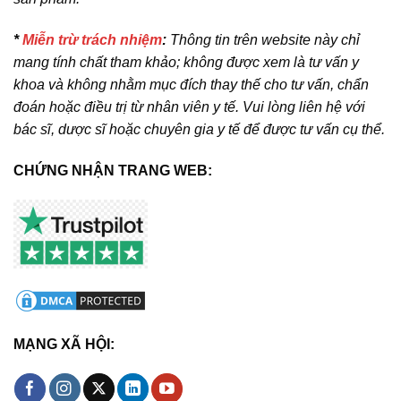
*
Miễn trừ trách nhiệm
:
Thông tin trên website này chỉ
mang tính chất tham khảo; không được xem là tư vấn y
khoa và không nhằm mục đích thay thế cho tư vấn, chẩn
đoán hoặc điều trị từ nhân viên y tế. Vui lòng liên hệ với
bác sĩ, dược sĩ hoặc chuyên gia y tế để được tư vấn cụ thể.
CHỨNG NHẬN TRANG WEB:
MẠNG XÃ HỘI: