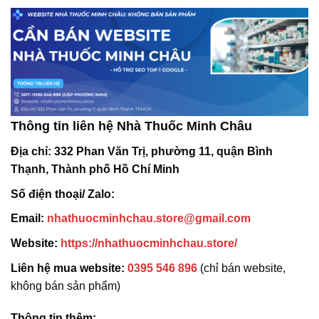
Thông tin liên hệ Nhà Thuốc Minh Châu
Địa chỉ:
332 Phan Văn Trị, phường 11, quận Bình
Thạnh, Thành phố Hồ Chí Minh
Số điện thoại/ Zalo:
Email:
nhathuocminhchau.store@gmail.com
Website:
https://nhathuocminhchau.store/
Liên hệ mua website:
0395 546 896
(chỉ bán website,
không bán sản phẩm)
Thông tin thêm: