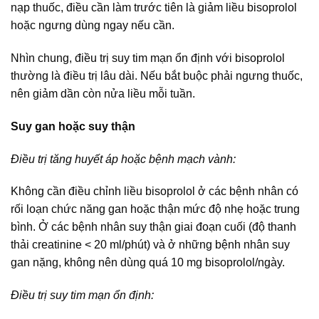
nạp thuốc, điều cần làm trước tiên là giảm liều bisoprolol
hoặc ngưng dùng ngay nếu cần.
Nhìn chung, điều trị suy tim mạn ổn định với bisoprolol
thường là điều trị lâu dài. Nếu bắt buộc phải ngưng thuốc,
nên giảm dần còn nửa liều mỗi tuần.
Suy gan hoặc suy thận
Điều trị tăng huyết áp hoặc bệnh mạch vành:
Không cần điều chỉnh liều bisoprolol ở các bệnh nhân có
rối loạn chức năng gan hoặc thận mức độ nhẹ hoặc trung
bình. Ở các bệnh nhân suy thận giai đoạn cuối (độ thanh
thải creatinine < 20 ml/phút) và ở những bệnh nhân suy
gan nặng, không nên dùng quá 10 mg bisoprolol/ngày.
Điều trị suy tim mạn ổn định: