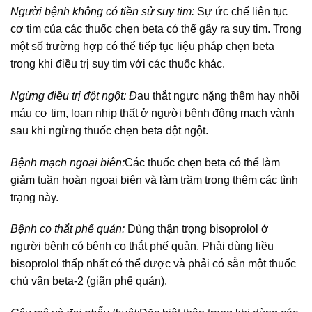
Người bệnh không có tiền sử suy tim:
Sự ức chế liên tục
cơ tim của các thuốc chẹn beta có thể gây ra suy tim. Trong
một số trường hợp có thể tiếp tục liệu pháp chẹn beta
trong khi điều trị suy tim với các thuốc khác.
Ngừng điều trị đột ngột: Đ
au thắt ngực nặng thêm hay nhồi
máu cơ tim, loạn nhịp thất ở người bệnh động mạch vành
sau khi ngừng thuốc chẹn beta đột ngột.
Bệnh mạch ngoại biên:
Các thuốc chẹn beta có thể làm
giảm tuần hoàn ngoại biên và làm trầm trọng thêm các tình
trạng này.
Bệnh co thắt phế quản:
Dùng thận trọng bisoprolol ở
người bệnh có bệnh co thắt phế quản. Phải dùng liều
bisoprolol thấp nhất có thể được và phải có sẵn một thuốc
chủ vận beta-2 (giãn phế quản).