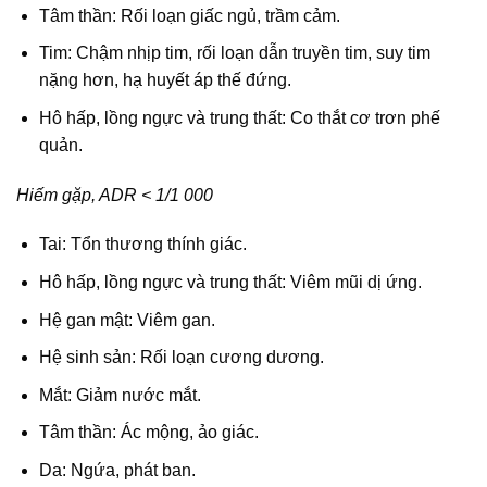
Tâm thần: Rối loạn giấc ngủ, trầm cảm.
Tim: Chậm nhịp tim, rối loạn dẫn truyền tim, suy tim
nặng hơn, hạ huyết áp thế đứng.
Hô hấp, lồng ngực và trung thất: Co thắt cơ trơn phế
quản.
Hiếm gặp, ADR < 1/1 000
Tai: Tổn thương thính giác.
Hô hấp, lồng ngực và trung thất: Viêm mũi dị ứng.
Hệ gan mật: Viêm gan.
Hệ sinh sản: Rối loạn cương dương.
Mắt: Giảm nước mắt.
Tâm thần: Ác mộng, ảo giác.
Da: Ngứa, phát ban.