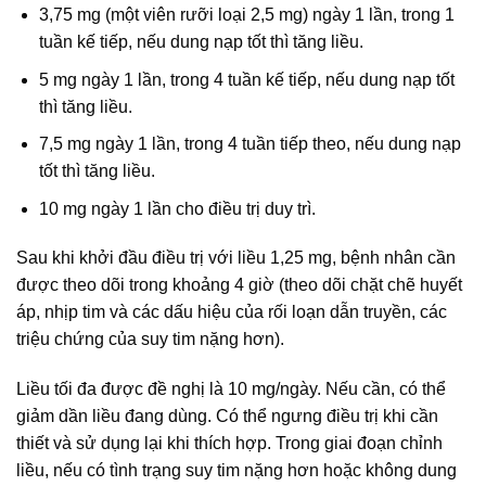
3,75 mg (một viên rưỡi loại 2,5 mg) ngày 1 lần, trong 1
tuần kế tiếp, nếu dung nạp tốt thì tăng liều.
5 mg ngày 1 lần, trong 4 tuần kế tiếp, nếu dung nạp tốt
thì tăng liều.
7,5 mg ngày 1 lần, trong 4 tuần tiếp theo, nếu dung nạp
tốt thì tăng liều.
10 mg ngày 1 lần cho điều trị duy trì.
Sau khi khởi đầu điều trị với liều 1,25 mg, bệnh nhân cần
được theo dõi trong khoảng 4 giờ (theo dõi chặt chẽ huyết
áp, nhịp tim và các dấu hiệu của rối loạn dẫn truyền, các
triệu chứng của suy tim nặng hơn).
Liều tối đa được đề nghị là 10 mg/ngày. Nếu cần, có thể
giảm dần liều đang dùng. Có thể ngưng điều trị khi cần
thiết và sử dụng lại khi thích hợp. Trong giai đoạn chỉnh
liều, nếu có tình trạng suy tim nặng hơn hoặc không dung