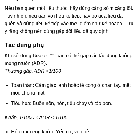
Nếu bạn quên một liều thuốc, hãy dùng càng sớm càng tốt.
Tuy nhiên, nếu gần với liều kế tiếp, hãy bỏ qua liều đã
quên và dùng liều kế tiếp vào thời điểm như kế hoạch. Lưu
ý rằng không nên dùng gấp đôi liều đã quy định.
Tác dụng phụ
Khi sử dụng Bisoloc™, bạn có thể gặp các tác dụng không
mong muốn (ADR).
Thường gặp, ADR >1/100
Toàn thân: Cảm giác lạnh hoặc tê cóng ở chân tay, mệt
mỏi, chóng mặt.
Tiêu hóa: Buồn nôn, nôn, tiêu chảy và táo bón.
Ít gặp, 1/1000 < ADR < 1/100
Hệ cơ xương khớp: Yếu cơ, vọp bẻ.