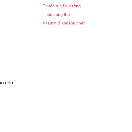
Thuốc trị tiểu đường
Thuốc ung thư
Vitamin & khoáng chất
dẫn đến