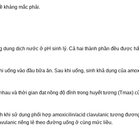
đề kháng mắc phải.
ong dung dịch nước ở pH sinh lý. Cả hai thành phần đều được hấp
khi uống vào đầu bữa ăn. Sau khi uống, sinh khả dụng của amoxi
 nhau và thời gian đạt nồng độ đỉnh trong huyết tương (Tmax) c
nh khi sử dụng phối hợp amoxicilin/acid clavulanic tương đươn
avulanic riêng lẻ theo đường uống ở cùng mức liều.