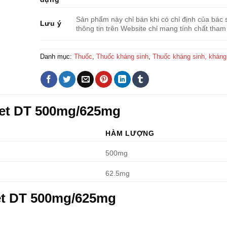
Sản phẩm này chỉ bán khi có chỉ định của bác s
Lưu ý
thông tin trên Website chỉ mang tính chất tham
Danh mục:
Thuốc
,
Thuốc kháng sinh
,
Thuốc kháng sinh, khán
met DT 500mg/625mg
HÀM LƯỢNG
500mg
62.5mg
et DT 500mg/625mg