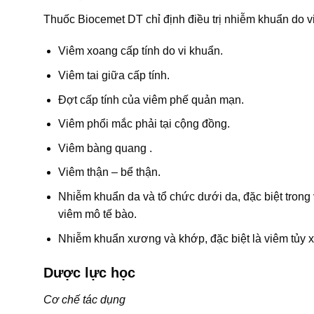
Thuốc Biocemet DT chỉ định điều trị nhiễm khuẩn do v
Viêm xoang cấp tính do vi khuẩn.
Viêm tai giữa cấp tính.
Đợt cấp tính của viêm phế quản mạn.
Viêm phổi mắc phải tại cộng đồng.
Viêm bàng quang .
Viêm thận – bể thận.
Nhiễm khuẩn da và tổ chức dưới da, đặc biệt trong 
viêm mô tế bào.
Nhiễm khuẩn xương và khớp, đặc biệt là viêm tủy 
Dược lực học
Cơ chế tác dụng