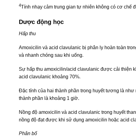
4
Tính nhạy cảm trung gian tự nhiên không có cơ chế 
Dược động học
Hấp thu
Amoxicilin và acid clavulanic bị phân ly hoàn toàn tr
và nhanh chóng sau khi uống.
Sự hấp thu amoxicilin/acid clavulanic được cải thiện 
acid clavulanic khoảng 70%.
Đặc tính của hai thành phần trong huyết tương là như
thành phần là khoảng 1 giờ.
Nồng độ amoxicilin và acid clavulanic trong huyết tha
nồng độ đạt được khi sử dụng amoxicilin hoặc acid cl
Phân bố