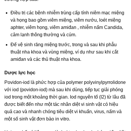
Điều trị các bệnh nhiễm trùng cấp tính niêm mạc miệng
và họng bao gồm viêm miệng, viêm nướu, loét miệng
aphter, viêm họng, viêm amiđan , nhiễm nấm Candida,
cảm lạnh thông thường và cúm.
Để vệ sinh răng miệng trước, trong và sau khi phẫu
thuật nha khoa và vùng miệng, ví dụ như sau khi cắt
amiđan và các thủ thuật nha khoa.
Dược lực học
Povidon-iod là phức hợp của polymer polyvinylpyrrolidone
với iod (povidon-iod) mà sau khi dùng, tiếp tục giải phóng
iod trong một khoảng thời gian. Iod nguyên tố (I2) từ lâu đã
được biết đến như một tác nhân diệt vi sinh vật có hiệu
quả cao và nhanh chóng tiêu diệt vi khuẩn, virus, nấm và
một số sinh vật đơn bào in vitro.