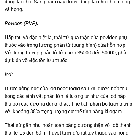
dùng tại chỗ. Sản phẩm này được dùng tại chỗ cho miệng
và họng.
Povidon (PVP):
Hấp thu và đặc biệt là, thải trừ qua thận của povidon phụ
thuộc vào trọng lượng phân tử (trung bình) của hỗn hợp.
Với trọng lượng phân tử lớn hơn 35000 đến 50000, phải
dự kiến về việc tồn lưu thuốc.
Iod:
Dược động học của iod hoặc iodid sau khi được hấp thu
trong các sinh vật phần lớn là tương tự như của iod hấp
thu bởi các đường dùng khác. Thể tích phân bố tương ứng
với khoảng 38% trọng lượng cơ thể tính bằng kilogam.
Thải trừ gần như hoàn toàn bằng đường thận với độ thanh
thải từ 15 đến 60 ml huyết tương/phút tùy thuộc vào nồng