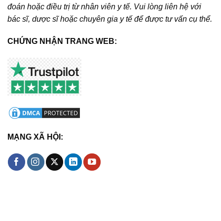
đoán hoặc điều trị từ nhân viên y tế. Vui lòng liên hệ với
bác sĩ, dược sĩ hoặc chuyên gia y tế để được tư vấn cụ thể.
CHỨNG NHẬN TRANG WEB:
MẠNG XÃ HỘI: