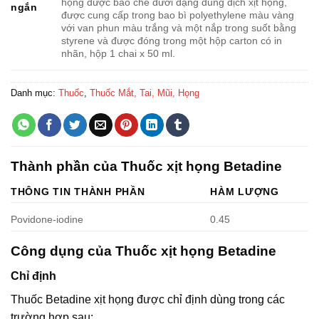
họng được bào chế dưới dạng dung dịch xịt họng,
ngắn
được cung cấp trong bao bì polyethylene màu vàng
với van phun màu trắng và một nắp trong suốt bằng
styrene và được đóng trong một hộp carton có in
nhãn, hộp 1 chai x 50 ml.
Danh mục:
Thuốc
,
Thuốc Mắt, Tai, Mũi, Họng
Thành phần của Thuốc xịt họng Betadine
THÔNG TIN THÀNH PHẦN
HÀM LƯỢNG
Povidone-iodine
0.45
Công dụng của Thuốc xịt họng Betadine
Chỉ định
Thuốc Betadine xịt họng được chỉ định dùng trong các
trường hợp sau: