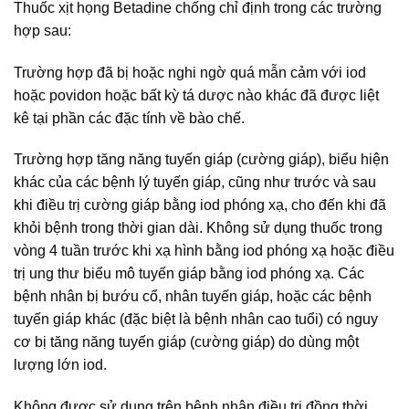
Thuốc xịt họng Betadine chống chỉ định trong các trường
hợp sau:
Trường hợp đã bị hoặc nghi ngờ quá mẫn cảm với iod
hoặc povidon hoặc bất kỳ tá dược nào khác đã được liệt
kê tại phần các đặc tính về bào chế.
Trường hợp tăng năng tuyến giáp (cường giáp), biểu hiện
khác của các bệnh lý tuyến giáp, cũng như trước và sau
khi điều trị cường giáp bằng iod phóng xạ, cho đến khi đã
khỏi bệnh trong thời gian dài. Không sử dụng thuốc trong
vòng 4 tuần trước khi xạ hình bằng iod phóng xạ hoặc điều
trị ung thư biểu mô tuyến giáp bằng iod phóng xạ. Các
bệnh nhân bị bướu cổ, nhân tuyến giáp, hoặc các bệnh
tuyến giáp khác (đặc biệt là bệnh nhân cao tuổi) có nguy
cơ bị tăng năng tuyến giáp (cường giáp) do dùng một
lượng lớn iod.
Không được sử dụng trên bệnh nhân điều trị đồng thời