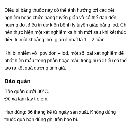
Điều trị bằng thuốc này có thể ảnh hưởng tới các xét
nghiệm hoặc chức năng tuyến giáp và có thể dẫn đến
ngừng đợt điều trị dự kiến bệnh lý tuyến giáp bằng iod. Chỉ
nên thực hiện một xét nghiệm xạ hình mới sau khi kết thúc
điều trị một khoảng thời gian ít nhất là 1 – 2 tuần.
Khi bị nhiễm với povidon – iod, một số loại xét nghiệm để
phát hiện máu trong phân hoặc máu trong nước tiểu có thể
tạo ra kết quả dương tính giả.
Bảo quản
Bảo quản dưới 30°C.
Để xa tầm tay trẻ em.
Hạn dùng: 36 tháng kể từ ngày sản xuất. Không dùng
thuốc quá hạn dùng ghi trên bao bì.