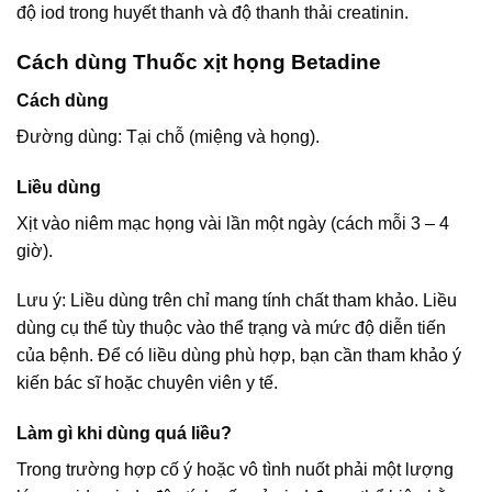
độ iod trong huyết thanh và độ thanh thải creatinin.
Cách dùng Thuốc xịt họng Betadine
Cách dùng
Đường dùng: Tại chỗ (miệng và họng).
Liều dùng
Xịt vào niêm mạc họng vài lần một ngày (cách mỗi 3 – 4
giờ).
Lưu ý: Liều dùng trên chỉ mang tính chất tham khảo. Liều
dùng cụ thể tùy thuộc vào thể trạng và mức độ diễn tiến
của bệnh. Để có liều dùng phù hợp, bạn cần tham khảo ý
kiến bác sĩ hoặc chuyên viên y tế.
Làm gì khi dùng quá liều?
Trong trường hợp cố ý hoặc vô tình nuốt phải một lượng