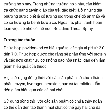
trường hợp này. Trong những trường hợp này, cần kiểm
tra chức năng tuyến giáp của trẻ, đặc biệt là ở những địa
phương được biết là có lượng iod trong chế độ ăn thấp và
có xu hướng bị bệnh bướu cổ. Ngoài ra, phải tránh hoàn
toàn việc trẻ nhỏ có thể nuốt Betadine Throat Spray.
Tương tác thuốc
Phức hợp povidon-iod có hiệu quả tại các giá trị pH từ 2,0
đến 7,0. Phức hợp được cho rằng sẽ phản ứng với protein
và các hợp chất hữu cơ không bão hòa khác, dẫn đến làm
giảm hiệu quả của thuốc.
Việc sử dụng đồng thời với các sản phẩm có chứa thành
phần enzym, hydrogen peroxide, bạc và taurolidine dẫn
đến giảm hiệu quả của cả hai chất.
Sử dụng đồng thời với các sản phẩm có chứa thủy ngân
có thể dẫn đến tạo thành một chất có thể gây hại cho da.