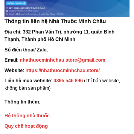
Thông tin liên hệ Nhà Thuốc Minh Châu
Địa chỉ:
332 Phan Văn Trị, phường 11, quận Bình
Thạnh, Thành phố Hồ Chí Minh
Số điện thoại/ Zalo:
Email:
nhathuocminhchau.store@gmail.com
Website:
https://nhathuocminhchau.store/
Liên hệ mua website:
0395 546 896
(chỉ bán website,
không bán sản phẩm)
Thông tin thêm:
Hệ thống nhà thuốc
Quy chế hoạt động