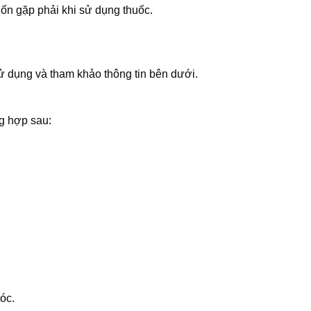
n gặp phải khi sử dụng thuốc.
 dụng và tham khảo thông tin bên dưới.
g hợp sau:
óc.