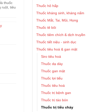
là thuốc
Thuốc hô hấp
ruột, tiêu
Thuốc kháng sinh, kháng nấm
Thuốc Mắt, Tai, Mũi, Họng
ảy
Thuốc tê bôi
Thuốc tiêm chích & dịch truyền
Thuốc tiết niệu - sinh dục
Thuốc tiêu hoá & gan mật
Siro tiêu hoá
Thuốc dạ dày
Thuốc gan mật
Thuốc lợi tiểu
Thuốc tiêu hoá
Thuốc trị bệnh gan
Thuốc trị táo bón
Thuốc trị tiêu chảy