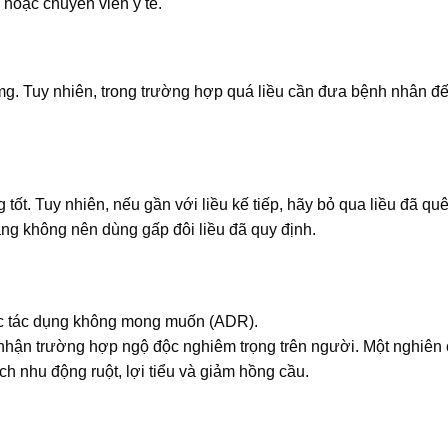
 hoặc chuyên viên y tế.
mg. Tuy nhiên, trong trường hợp quá liều cần đưa bệnh nhân đ
ốt. Tuy nhiên, nếu gần với liều kế tiếp, hãy bỏ qua liều đã qu
ằng không nên dùng gấp đôi liều đã quy định.
ác tác dụng không mong muốn (ADR).
hi nhận trường hợp ngộ độc nghiêm trọng trên người. Một nghiên
ch nhu động ruột, lợi tiểu và giảm hồng cầu.