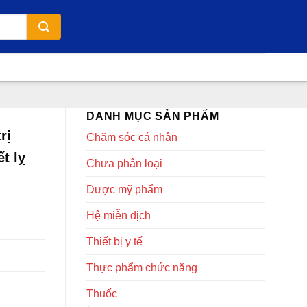
DANH MỤC SẢN PHẨM
rị
Chăm sóc cá nhân
t lỵ
Chưa phân loại
Dược mỹ phẩm
Hệ miễn dịch
Thiết bị y tế
Thực phẩm chức năng
Thuốc