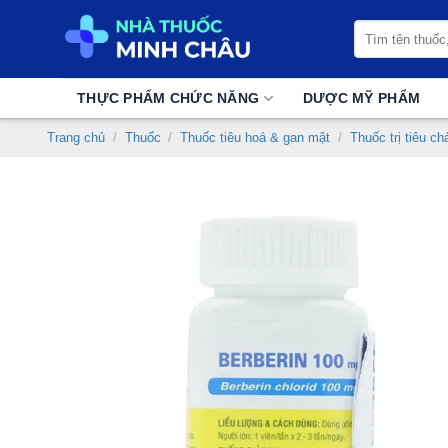
Chuyển
Tìm
đến
kiếm:
nội
dung
THỰC PHẨM CHỨC NĂNG
DƯỢC MỸ PHẨM
Trang chủ
/
Thuốc
/
Thuốc tiêu hoá & gan mật
/
Thuốc trị tiêu ch