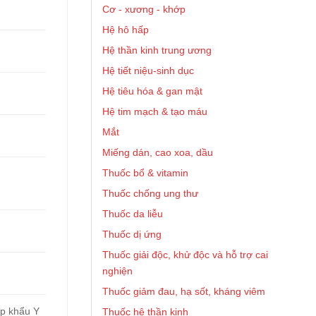
Cơ - xương - khớp
Hệ hô hấp
Hệ thần kinh trung ương
Hệ tiết niệu-sinh dục
Hệ tiêu hóa & gan mật
Hệ tim mạch & tạo máu
Mắt
Miếng dán, cao xoa, dầu
Thuốc bổ & vitamin
Thuốc chống ung thư
Thuốc da liễu
Thuốc dị ứng
Thuốc giải độc, khử độc và hỗ trợ cai
nghiện
Thuốc giảm đau, hạ sốt, kháng viêm
ập khẩu Y
Thuốc hệ thần kinh