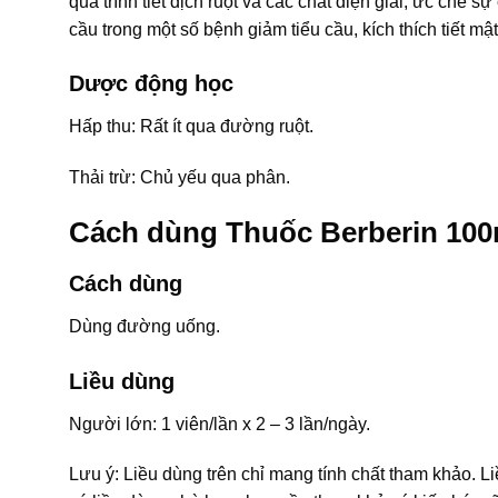
quá trình tiết dịch ruột và các chất điện giải, ức chế s
cầu trong một số bệnh giảm tiểu cầu, kích thích tiết mật
Dược động học
Hấp thu: Rất ít qua đường ruột.
Thải trừ: Chủ yếu qua phân.
Cách dùng Thuốc Berberin 10
Cách dùng
Dùng đường uống.
Liều dùng
Người lớn: 1 viên/lần x 2 – 3 lần/ngày.
Lưu ý: Liều dùng trên chỉ mang tính chất tham khảo. L