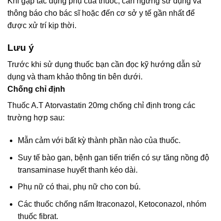
Khi gặp tác dụng phụ của thuốc, cần ngưng sử dụng và
thông báo cho bác sĩ hoặc đến cơ sở y tế gần nhất để
được xử trí kịp thời.
Lưu ý
Trước khi sử dụng thuốc bạn cần đọc kỹ hướng dẫn sử
dụng và tham khảo thông tin bên dưới.
Chống chỉ định
Thuốc A.T Atorvastatin 20mg chống chỉ định trong các
trường hợp sau:
Mẫn cảm với bất kỳ thành phần nào của thuốc.
Suy tế bào gan, bệnh gan tiến triển có sự tăng nồng độ
transaminase huyết thanh kéo dài.
Phụ nữ có thai, phụ nữ cho con bú.
Các thuốc chống nấm Itraconazol, Ketoconazol, nhóm
thuốc fibrat.