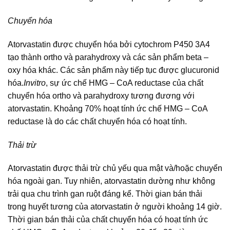
Chuyển hóa
Atorvastatin được chuyển hóa bởi cytochrom P450 3A4
tạo thành ortho và parahydroxy và các sản phẩm beta –
oxy hóa khác. Các sản phẩm này tiếp tục được glucuronid
hóa.
Invitro
, sự ức chế HMG – CoA reductase của chất
chuyển hóa ortho và parahydroxy tương đương với
atorvastatin. Khoảng 70% hoạt tính ức chế HMG – CoA
reductase là do các chất chuyển hóa có hoạt tính.
Thải trừ
Atorvastatin được thải trừ chủ yếu qua mật và/hoặc chuyển
hóa ngoài gan. Tuy nhiên, atorvastatin dường như không
trải qua chu trình gan ruột đáng kể. Thời gian bán thải
trong huyết tương của atorvastatin ở người khoảng 14 giờ.
Thời gian bán thải của chất chuyển hóa có hoạt tính ức