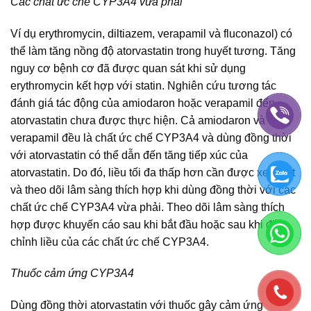
Các chất ức chế CYP3A4 vừa phải
Ví dụ erythromycin, diltiazem, verapamil và fluconazol) có
thể làm tăng nồng độ atorvastatin trong huyết tương. Tăng
nguy cơ bệnh cơ đã được quan sát khi sử dụng
erythromycin kết hợp với statin. Nghiên cứu tương tác
đánh giá tác động của amiodaron hoặc verapamil đến
atorvastatin chưa được thực hiện. Cả amiodaron và
verapamil đều là chất ức chế CYP3A4 và dùng đồng thời
với atorvastatin có thể dẫn đến tăng tiếp xúc của
atorvastatin. Do đó, liều tối đa thấp hơn cần được xem xét
và theo dõi lâm sàng thích hợp khi dùng đồng thời với các
chất ức chế CYP3A4 vừa phải. Theo dõi lâm sàng thích
hợp được khuyến cáo sau khi bắt đầu hoặc sau khi điều
chỉnh liều của các chất ức chế CYP3A4.
Thuốc cảm ứng CYP3A4
Dùng đồng thời atorvastatin với thuốc gây cảm ứng