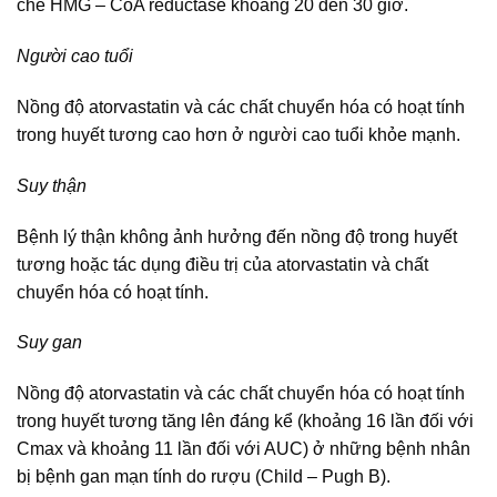
chế HMG – CoA reductase khoảng 20 đến 30 giờ.
Người cao tuổi
Nồng độ atorvastatin và các chất chuyển hóa có hoạt tính
trong huyết tương cao hơn ở người cao tuổi khỏe mạnh.
Suy thận
Bệnh lý thận không ảnh hưởng đến nồng độ trong huyết
tương hoặc tác dụng điều trị của atorvastatin và chất
chuyển hóa có hoạt tính.
Suy gan
Nồng độ atorvastatin và các chất chuyển hóa có hoạt tính
trong huyết tương tăng lên đáng kể (khoảng 16 lần đối với
Cmax và khoảng 11 lần đối với AUC) ở những bệnh nhân
bị bệnh gan mạn tính do rượu (Child – Pugh B).