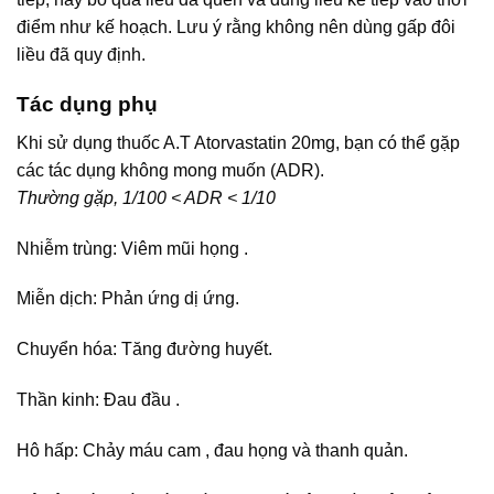
điểm như kế hoạch. Lưu ý rằng không nên dùng gấp đôi
liều đã quy định.
Tác dụng phụ
Khi sử dụng thuốc A.T Atorvastatin 20mg, bạn có thể gặp
các tác dụng không mong muốn (ADR).
Thường gặp, 1/100 < ADR < 1/10
Nhiễm trùng: Viêm mũi họng .
Miễn dịch: Phản ứng dị ứng.
Chuyển hóa: Tăng đường huyết.
Thần kinh: Đau đầu .
Hô hấp: Chảy máu cam , đau họng và thanh quản.