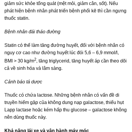
giảm sức khỏe tổng quát (mệt mỏi, giảm cân, sốt). Nếu
phát hiện bệnh nhân phát triển bệnh phổi kẽ thì cần ngưng
thuốc statin.
Bệnh nhân đái tháo đường
Statin có thể làm tăng đường huyết, đối với bệnh nhân có
nguy cơ cao như đường huyết lúc đói 5,6 – 6,9 mmol/l,
2
BMI > 30 kg/m
, tăng triglycerid, tăng huyết áp cần theo dõi
cả về sinh hóa và lâm sàng.
Cảnh báo tá dược
Thuốc có chứa lactose. Những bệnh nhân có vấn đề di
truyền hiếm gặp của không dung nạp galactose, thiếu hụt
Lapp lactase hoặc kém hấp thu glucose – galactose không
nên dùng thuốc này.
Khả năng lái xe và vận hành máy móc