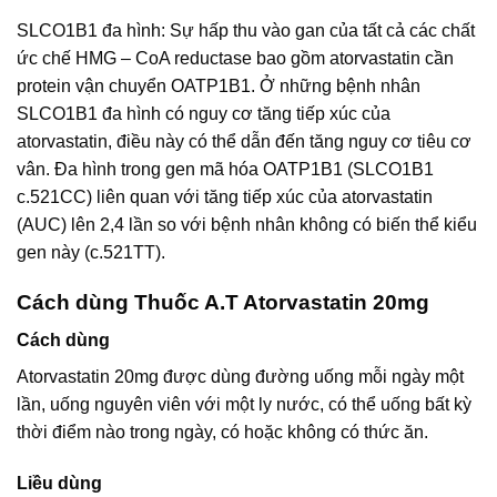
SLCO1B1 đa hình: Sự hấp thu vào gan của tất cả các chất
ức chế HMG – CoA reductase bao gồm atorvastatin cần
protein vận chuyển OATP1B1. Ở những bệnh nhân
SLCO1B1 đa hình có nguy cơ tăng tiếp xúc của
atorvastatin, điều này có thể dẫn đến tăng nguy cơ tiêu cơ
vân. Đa hình trong gen mã hóa OATP1B1 (SLCO1B1
c.521CC) liên quan với tăng tiếp xúc của atorvastatin
(AUC) lên 2,4 lần so với bệnh nhân không có biến thể kiểu
gen này (c.521TT).
Cách dùng Thuốc A.T Atorvastatin 20mg
Cách dùng
Atorvastatin 20mg được dùng đường uống mỗi ngày một
lần, uống nguyên viên với một ly nước, có thể uống bất kỳ
thời điểm nào trong ngày, có hoặc không có thức ăn.
Liều dùng