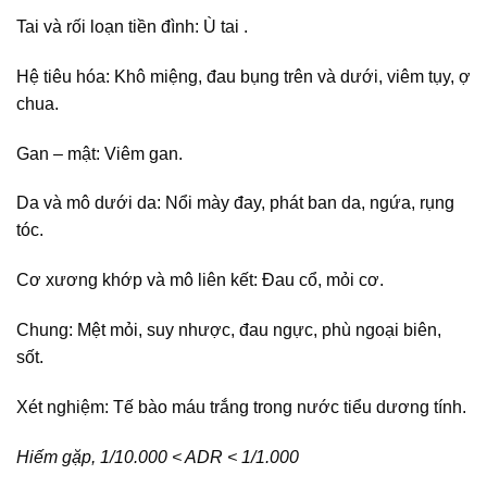
Tai và rối loạn tiền đình: Ù tai .
Hệ tiêu hóa: Khô miệng, đau bụng trên và dưới, viêm tụy, ợ
chua.
Gan – mật: Viêm gan.
Da và mô dưới da: Nổi mày đay, phát ban da, ngứa, rụng
tóc.
Cơ xương khớp và mô liên kết: Đau cổ, mỏi cơ.
Chung: Mệt mỏi, suy nhược, đau ngực, phù ngoại biên,
sốt.
Xét nghiệm: Tế bào máu trắng trong nước tiểu dương tính.
Hiếm gặp, 1/10.000 < ADR < 1/1.000