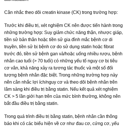
Cân nhắc theo dõi creatin kinase (CK) trong trường hợp:
Trước khi điều trị, xét nghiệm CK nên được tiến hành trong
những trường hợp: Suy giảm chức năng thận, nhược giáp,
tiền sử bản thân hoặc tiền sử gia đình mắc bệnh cơ di
truyền, tiền sử bị bệnh cơ do sử dụng statin hoặc fibrat
trước đó, tiền sử bệnh gan và/hoặc uống nhiều rượu, bệnh
nhân cao tuổi (> 70 tuổi) có những yếu tố nguy cơ bị tiêu
cơ vân, khả năng xảy ra tương tác thuốc và một số đối
tượng bệnh nhân đặc biệt. Trong những trường hợp này
nên cân nhắc lợi ích/nguy cơ và theo dõi bệnh nhân trên
lâm sàng khi điều trị bằng statin. Nếu kết quả xét nghiệm
CK > 5 lần giới hạn trên của mức bình thường, không nên
bắt đầu điều trị bằng statin.
Trong quá trình điều trị bằng statin, bệnh nhân cần thông
báo khi có các biểu hiện về cơ như đau cơ, cứng cơ, yếu