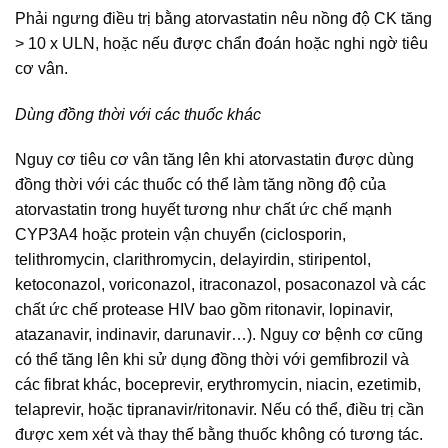
Phải ngưng điều trị bằng atorvastatin nêu nồng độ CK tăng
> 10 x ULN, hoặc nếu được chẩn đoán hoặc nghi ngờ tiêu
cơ vân.
Dùng đồng thời với các thuốc khác
Nguy cơ tiêu cơ vân tăng lên khi atorvastatin được dùng
đồng thời với các thuốc có thể làm tăng nồng độ của
atorvastatin trong huyết tương như chất ức chế mạnh
CYP3A4 hoặc protein vận chuyển (ciclosporin,
telithromycin, clarithromycin, delayirdin, stiripentol,
ketoconazol, voriconazol, itraconazol, posaconazol và các
chất ức chế protease HIV bao gồm ritonavir, lopinavir,
atazanavir, indinavir, darunavir…). Nguy cơ bệnh cơ cũng
có thể tăng lên khi sử dụng đồng thời với gemfibrozil và
các fibrat khác, boceprevir, erythromycin, niacin, ezetimib,
telaprevir, hoặc tipranavir/ritonavir. Nếu có thể, điều trị cần
được xem xét và thay thế bằng thuốc không có tương tác.