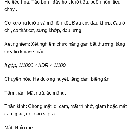
Hệ tiêu hóa: Táo bón , đầy hơi, khó tiêu, buồn nôn, tiêu
chảy .
Cơ xương khớp và mô liên kết: Đau cơ, đau khớp, đau ở
chi, co thắt cơ, sưng khớp, đau lưng.
Xét nghiệm: Xét nghiệm chức năng gan bất thường, tăng
creatin kinase máu.
Ít gặp, 1/1000 < ADR < 1/100
Chuyển hóa: Hạ đường huyết, tăng cân, biếng ăn.
Tâm thần: Mất ngủ, ác mộng.
Thần kinh: Chóng mặt, dị cảm, mất trí nhớ, giảm hoặc mất
cảm giác, rối loạn vị giác.
Mắt: Nhìn mờ.