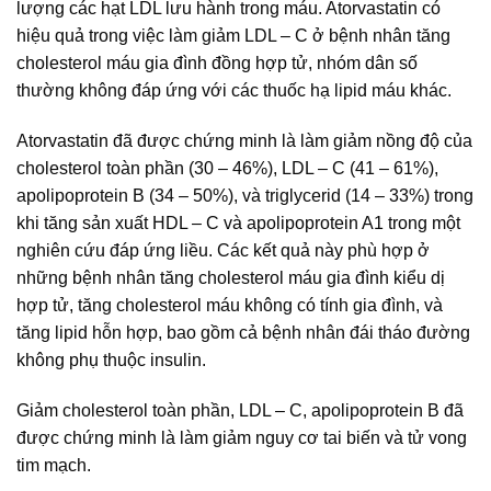
lượng các hạt LDL lưu hành trong máu. Atorvastatin có
hiệu quả trong việc làm giảm LDL – C ở bệnh nhân tăng
cholesterol máu gia đình đồng hợp tử, nhóm dân số
thường không đáp ứng với các thuốc hạ lipid máu khác.
Atorvastatin đã được chứng minh là làm giảm nồng độ của
cholesterol toàn phần (30 – 46%), LDL – C (41 – 61%),
apolipoprotein B (34 – 50%), và triglycerid (14 – 33%) trong
khi tăng sản xuất HDL – C và apolipoprotein A1 trong một
nghiên cứu đáp ứng liều. Các kết quả này phù hợp ở
những bệnh nhân tăng cholesterol máu gia đình kiểu dị
hợp tử, tăng cholesterol máu không có tính gia đình, và
tăng lipid hỗn hợp, bao gồm cả bệnh nhân đái tháo đường
không phụ thuộc insulin.
Giảm cholesterol toàn phần, LDL – C, apolipoprotein B đã
được chứng minh là làm giảm nguy cơ tai biến và tử vong
tim mạch.