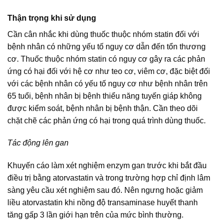
Thận trọng khi sử dụng
Cần cân nhắc khi dùng thuốc thuộc nhóm statin đối với
bệnh nhân có những yếu tố nguy cơ dẫn đến tổn thương
cơ. Thuốc thuộc nhóm statin có nguy cơ gây ra các phản
ứng có hại đối với hệ cơ như teo cơ, viêm cơ, đặc biệt đối
với các bệnh nhân có yếu tố nguy cơ như bệnh nhân trên
65 tuổi, bệnh nhân bị bệnh thiểu năng tuyến giáp không
được kiểm soát, bệnh nhân bị bệnh thận. Cần theo dõi
chặt chẽ các phản ứng có hại trong quá trình dùng thuốc.
Tác động lên gan
Khuyến cáo làm xét nghiệm enzym gan trước khi bắt đầu
điều trị bằng atorvastatin và trong trường hợp chỉ định lâm
sàng yêu cầu xét nghiệm sau đó. Nên ngưng hoặc giảm
liều atorvastatin khi nồng độ transaminase huyết thanh
tăng gấp 3 lần giới hạn trên của mức bình thường.