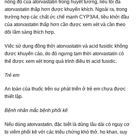
nồng độ của atorvastatin trong huyết tương, liều tối đa
atorvastatin thấp hơn được khuyến khích. Ngoài ra, trong
trường hợp các chất ức chế mạnh CYP3A4, liều khởi đầu
của atorvastatin thấp hơn cần được xem xét và cần theo
dõi lâm sàng thích hợp.
Việc sử dụng đồng thời atorvastatin và acid fusidic không
được khuyến cáo, do đó ngưng tạm thời atorvastatin có
thể được xem xét trong quá trình điều trị acid fusidic.
Trẻ em
An toàn của thuốc trên sự phát triển ở trẻ em chưa được
thiết lập.
Bệnh nhân mắc bệnh phổi kẽ
Nếu dùng atorvastatin, đặc biệt là dùng lâu dài có nguy cơ
bị viêm phổi kẽ với các triệu chứng khó thở, họ khan, suy