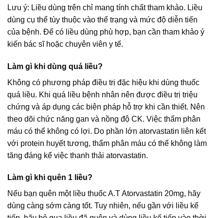
Lưu ý: Liều dùng trên chỉ mang tính chất tham khảo. Liều
dùng cụ thể tùy thuộc vào thể trạng và mức độ diễn tiến
của bệnh. Để có liều dùng phù hợp, bạn cần tham khảo ý
kiến bác sĩ hoặc chuyên viên y tế.
Làm gì khi dùng quá liều?
Không có phương pháp điều trị đặc hiệu khi dùng thuốc
quá liều. Khi quá liều bệnh nhân nên được điều trị triệu
chứng và áp dụng các biện pháp hỗ trợ khi cần thiết. Nên
theo dõi chức năng gan và nồng độ CK. Việc thẩm phân
máu có thể không có lợi. Do phần lớn atorvastatin liên kết
với protein huyết tương, thẩm phân máu có thể không làm
tăng đáng kể việc thanh thải atorvastatin.
Làm gì khi quên 1 liều?
Nếu bạn quên một liều thuốc A.T Atorvastatin 20mg, hãy
dùng càng sớm càng tốt. Tuy nhiên, nếu gần với liều kế
tiếp, hãy bỏ qua liều đã quên và dùng liều kế tiếp vào thời