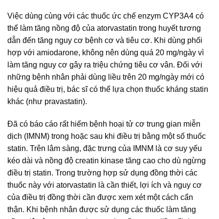
Việc dùng cùng với các thuốc ức chế enzym CYP3A4 có
thể làm tăng nồng độ của atorvastatin trong huyết tương
dẫn đến tăng nguy cơ bệnh cơ và tiêu cơ. Khi dùng phối
hợp với amiodarone, không nên dùng quá 20 mg/ngày vì
làm tăng nguy cơ gây ra triệu chứng tiêu cơ vân. Đối với
những bệnh nhân phải dùng liều trên 20 mg/ngày mới có
hiệu quả điều trị, bác sĩ có thể lựa chọn thuốc kháng statin
khác (như pravastatin).
Đã có báo cáo rất hiếm bệnh hoại tử cơ trung gian miễn
dịch (IMNM) trong hoặc sau khi điều trị bằng một số thuốc
statin. Trên lâm sàng, đặc trưng của IMNM là cơ suy yếu
kéo dài và nồng độ creatin kinase tăng cao cho dù ngừng
điều trị statin. Trong trường hợp sử dụng đồng thời các
thuốc này với atorvastatin là cần thiết, lợi ích và nguy cơ
của điều trị đồng thời cần được xem xét một cách cẩn
thận. Khi bệnh nhân được sử dụng các thuốc làm tăng