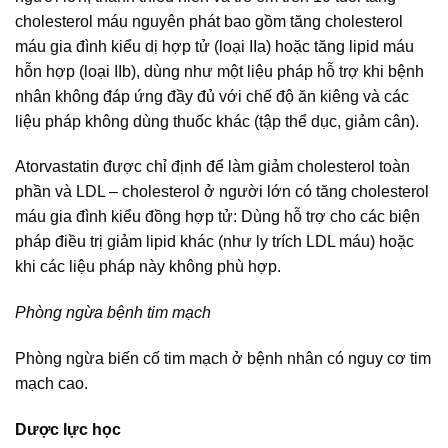
cholesterol máu nguyên phát bao gồm tăng cholesterol
máu gia đình kiểu dị hợp tử (loại IIa) hoặc tăng lipid máu
hỗn hợp (loại IIb), dùng như một liệu pháp hỗ trợ khi bệnh
nhân không đáp ứng đầy đủ với chế độ ăn kiêng và các
liệu pháp không dùng thuốc khác (tập thể dục, giảm cân).
Atorvastatin được chỉ định để làm giảm cholesterol toàn
phần và LDL – cholesterol ở người lớn có tăng cholesterol
máu gia đình kiểu đồng hợp tử: Dùng hỗ trợ cho các biện
pháp điều trị giảm lipid khác (như ly trích LDL máu) hoặc
khi các liệu pháp này không phù hợp.
Phòng ngừa bệnh tim mạch
Phòng ngừa biến cố tim mạch ở bệnh nhân có nguy cơ tim
mạch cao.
Dược lực học