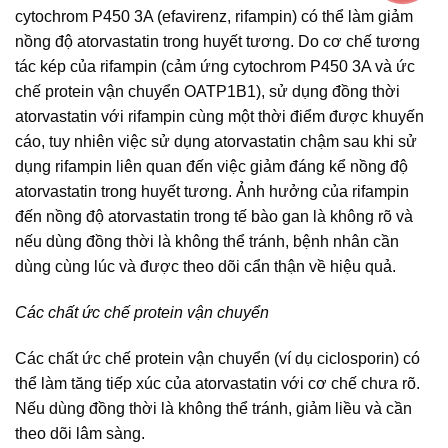
cytochrom P450 3A (efavirenz, rifampin) có thể làm giảm
nồng độ atorvastatin trong huyết tương. Do cơ chế tương
tác kép của rifampin (cảm ứng cytochrom P450 3A và ức
chế protein vận chuyển OATP1B1), sử dụng đồng thời
atorvastatin với rifampin cùng một thời điểm được khuyến
cáo, tuy nhiên việc sử dụng atorvastatin chậm sau khi sử
dụng rifampin liên quan đến việc giảm đáng kể nồng độ
atorvastatin trong huyết tương. Ảnh hưởng của rifampin
đến nồng độ atorvastatin trong tế bào gan là không rõ và
nếu dùng đồng thời là không thể tránh, bệnh nhân cần
dùng cùng lúc và được theo dõi cẩn thận về hiệu quả.
Các chất ức chế protein vận chuyển
Các chất ức chế protein vận chuyển (ví dụ ciclosporin) có
thể làm tăng tiếp xúc của atorvastatin với cơ chế chưa rõ.
Nếu dùng đồng thời là không thể tránh, giảm liều và cần
theo dõi lâm sàng.