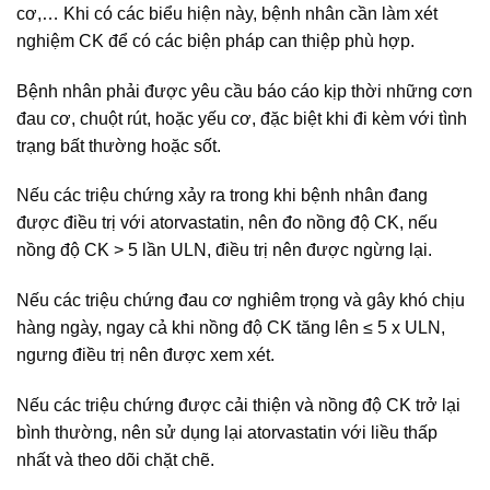
cơ,… Khi có các biểu hiện này, bệnh nhân cần làm xét
nghiệm CK để có các biện pháp can thiệp phù hợp.
Bệnh nhân phải được yêu cầu báo cáo kịp thời những cơn
đau cơ, chuột rút, hoặc yếu cơ, đặc biệt khi đi kèm với tình
trạng bất thường hoặc sốt.
Nếu các triệu chứng xảy ra trong khi bệnh nhân đang
được điều trị với atorvastatin, nên đo nồng độ CK, nếu
nồng độ CK > 5 lần ULN, điều trị nên được ngừng lại.
Nếu các triệu chứng đau cơ nghiêm trọng và gây khó chịu
hàng ngày, ngay cả khi nồng độ CK tăng lên ≤ 5 x ULN,
ngưng điều trị nên được xem xét.
Nếu các triệu chứng được cải thiện và nồng độ CK trở lại
bình thường, nên sử dụng lại atorvastatin với liều thấp
nhất và theo dõi chặt chẽ.