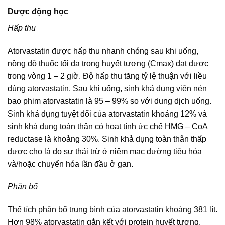
Dược động học
Hấp thu
Atorvastatin được hấp thu nhanh chóng sau khi uống,
nồng độ thuốc tối đa trong huyết tương (Cmax) đạt được
trong vòng 1 – 2 giờ. Độ hấp thu tăng tỷ lệ thuận với liều
dùng atorvastatin. Sau khi uống, sinh khả dụng viên nén
bao phim atorvastatin là 95 – 99% so với dung dịch uống.
Sinh khả dụng tuyệt đối của atorvastatin khoảng 12% và
sinh khả dụng toàn thân có hoạt tính ức chế HMG – CoA
reductase là khoảng 30%. Sinh khả dụng toàn thân thấp
được cho là do sự thải trừ ở niêm mạc đường tiêu hóa
và/hoặc chuyển hóa lần đầu ở gan.
Phân bố
Thể tích phân bố trung bình của atorvastatin khoảng 381 lít.
Hơn 98% atorvastatin gắn kết với protein huyết tương.