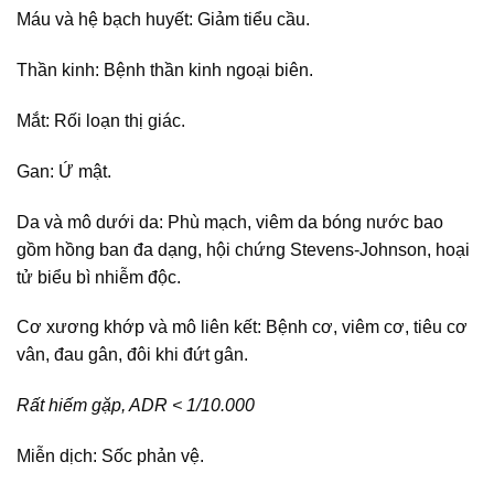
Máu và hệ bạch huyết: Giảm tiểu cầu.
Thần kinh: Bệnh thần kinh ngoại biên.
Mắt: Rối loạn thị giác.
Gan: Ứ mật.
Da và mô dưới da: Phù mạch, viêm da bóng nước bao
gồm hồng ban đa dạng, hội chứng Stevens-Johnson, hoại
tử biểu bì nhiễm độc.
Cơ xương khớp và mô liên kết: Bệnh cơ, viêm cơ, tiêu cơ
vân, đau gân, đôi khi đứt gân.
Rất hiếm gặp, ADR < 1/10.000
Miễn dịch: Sốc phản vệ.