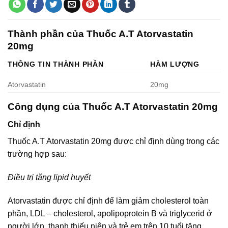
Thành phần của Thuốc A.T Atorvastatin
20mg
THÔNG TIN THÀNH PHẦN
HÀM LƯỢNG
Atorvastatin
20mg
Công dụng của Thuốc A.T Atorvastatin 20mg
Chỉ định
Thuốc A.T Atorvastatin 20mg được chỉ định dùng trong các
trường hợp sau:
Điều trị tăng lipid huyết
Atorvastatin được chỉ định để làm giảm cholesterol toàn
phần, LDL – cholesterol, apolipoprotein B và triglycerid ở
người lớn, thanh thiếu niên và trẻ em trên 10 tuổi tăng