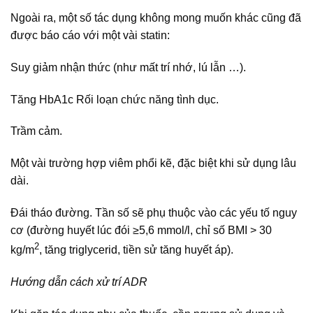
Ngoài ra, một số tác dụng không mong muốn khác cũng đã
được báo cáo với một vài statin:
Suy giảm nhận thức (như mất trí nhớ, lú lẫn …).
Tăng HbA1c Rối loạn chức năng tình dục.
Trầm cảm.
Một vài trường hợp viêm phổi kẽ, đặc biệt khi sử dụng lâu
dài.
Đái tháo đường. Tần số sẽ phụ thuộc vào các yếu tố nguy
cơ (đường huyết lúc đói ≥5,6 mmol/l, chỉ số BMI > 30
2
kg/m
, tăng triglycerid, tiền sử tăng huyết áp).
Hướng dẫn cách xử trí ADR