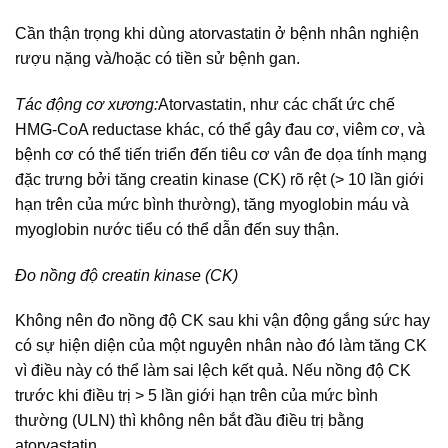
Cần thận trọng khi dùng atorvastatin ở bệnh nhân nghiện
rượu nặng và/hoặc có tiền sử bệnh gan.
Tác động cơ xương:
Atorvastatin, như các chất ức chế
HMG-CoA reductase khác, có thể gây đau cơ, viêm cơ, và
bệnh cơ có thể tiến triển đến tiêu cơ vân đe dọa tính mạng
đặc trưng bởi tăng creatin kinase (CK) rõ rệt (> 10 lần giới
hạn trên của mức bình thường), tăng myoglobin máu và
myoglobin nước tiểu có thể dẫn đến suy thận.
Đo nồng độ creatin kinase (CK)
Không nên đo nồng độ CK sau khi vận động gắng sức hay
có sự hiện diện của một nguyên nhân nào đó làm tăng CK
vì điều này có thể làm sai lệch kết quả. Nếu nồng độ CK
trước khi điều trị > 5 lần giới hạn trên của mức bình
thường (ULN) thì không nên bắt đầu điều trị bằng
atorvastatin.