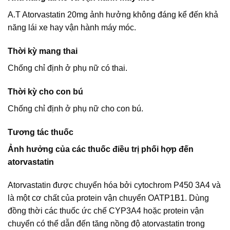
A.T Atorvastatin 20mg ảnh hưởng không đáng kể đến khả
năng lái xe hay vận hành máy móc.
Thời kỳ mang thai
Chống chỉ định ở phụ nữ có thai.
Thời kỳ cho con bú
Chống chỉ định ở phụ nữ cho con bú.
Tương tác thuốc
Ảnh hưởng của các thuốc điều trị phối hợp đến
atorvastatin
Atorvastatin được chuyển hóa bởi cytochrom P450 3A4 và
là một cơ chất của protein vận chuyển OATP1B1. Dùng
đồng thời các thuốc ức chế CYP3A4 hoặc protein vận
chuyển có thể dẫn đến tăng nồng độ atorvastatin trong