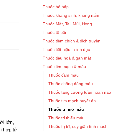
Thuốc hô hấp
Thuốc kháng sinh, kháng nấm
Thuốc Mắt, Tai, Mũi, Họng
Thuốc tê bôi
Thuốc tiêm chích & dịch truyền
Thuốc tiết niệu - sinh dục
Thuốc tiêu hoá & gan mật
Thuốc tim mạch & máu
Thuốc cầm máu
Thuốc chống đông máu
Thuốc tăng cường tuần hoàn não
Thuốc tim mạch huyết áp
Thuốc trị mỡ máu
Thuốc trị thiếu máu
ời lớn,
Thuốc trị trĩ, suy giãn tĩnh mạch
dị hợp tử