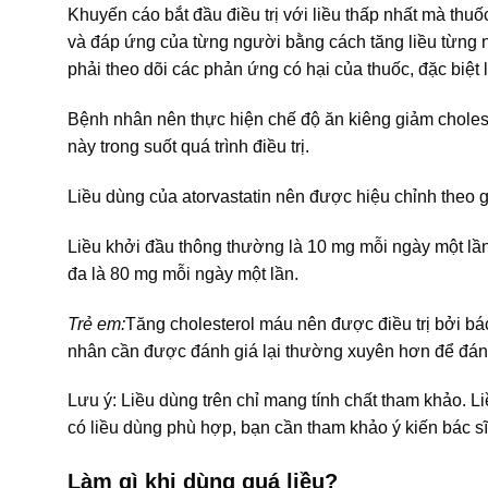
Khuyến cáo bắt đầu điều trị với liều thấp nhất mà thuốc
và đáp ứng của từng người bằng cách tăng liều từng 
phải theo dõi các phản ứng có hại của thuốc, đặc biệt 
Bệnh nhân nên thực hiện chế độ ăn kiêng giảm cholester
này trong suốt quá trình điều trị.
Liều dùng của atorvastatin nên được hiệu chỉnh theo g
Liều khởi đầu thông thường là 10 mg mỗi ngày một lần.
đa là 80 mg mỗi ngày một lần.
Trẻ em:
Tăng cholesterol máu nên được điều trị bởi bác 
nhân cần được đánh giá lại thường xuyên hơn để đánh g
Lưu ý: Liều dùng trên chỉ mang tính chất tham khảo. L
có liều dùng phù hợp, bạn cần tham khảo ý kiến bác sĩ
Làm gì khi dùng quá liều?