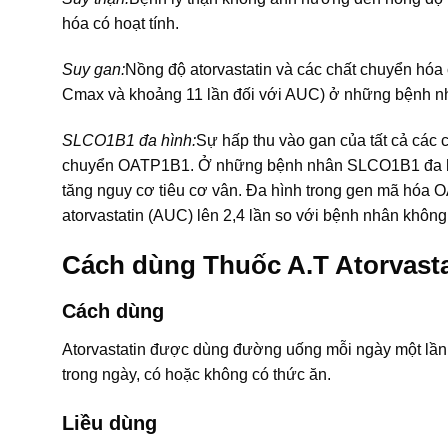
hóa có hoạt tính.
Suy gan:
Nồng độ atorvastatin và các chất chuyển hóa 
Cmax và khoảng 11 lần đối với AUC) ở những bệnh nh
SLCO1B1 đa hình:
Sự hấp thu vào gan của tất cả các 
chuyển OATP1B1. Ở những bệnh nhân SLCO1B1 đa hình 
tăng nguy cơ tiêu cơ vân. Đa hình trong gen mã hóa
atorvastatin (AUC) lên 2,4 lần so với bệnh nhân không
Cách dùng Thuốc A.T Atorvast
Cách dùng
Atorvastatin được dùng đường uống mỗi ngày một lần, 
trong ngày, có hoặc không có thức ăn.
Liều dùng