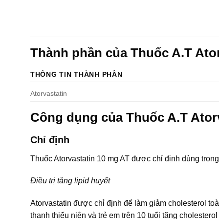
Thành phần của Thuốc A.T Ato
THÔNG TIN THÀNH PHẦN
Atorvastatin
Công dụng của Thuốc A.T Ator
Chỉ định
Thuốc Atorvastatin 10 mg AT được chỉ định dùng tron
Điều trị tăng lipid huyết
Atorvastatin được chỉ định để làm giảm cholesterol toà
thanh thiếu niên và trẻ em trên 10 tuổi tăng cholester