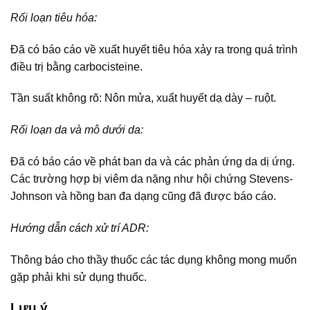
Rối loạn tiêu hóa:
Đã có báo cáo về xuất huyết tiêu hóa xảy ra trong quá trình
điều trị bằng carbocisteine.
Tần suất không rõ: Nôn mửa, xuất huyết dạ dày – ruột.
Rối loạn da và mô dưới da:
Đã có báo cáo về phát ban da và các phản ứng da dị ứng.
Các trường hợp bị viêm da nặng như hội chứng Stevens-
Johnson và hồng ban đa dạng cũng đã được báo cáo.
Hướng dẫn cách xử trí ADR:
Thông báo cho thầy thuốc các tác dụng không mong muốn
gặp phải khi sử dụng thuốc.
Lưu ý