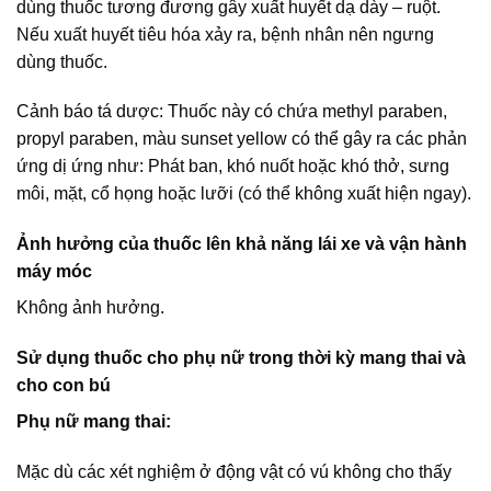
dùng thuốc tương đương gây xuất huyết dạ dày – ruột.
Nếu xuất huyết tiêu hóa xảy ra, bệnh nhân nên ngưng
dùng thuốc.
Cảnh báo tá dược: Thuốc này có chứa methyl paraben,
propyl paraben, màu sunset yellow có thể gây ra các phản
ứng dị ứng như: Phát ban, khó nuốt hoặc khó thở, sưng
môi, mặt, cổ họng hoặc lưỡi (có thể không xuất hiện ngay).
Ảnh hưởng của thuốc lên khả năng lái xe và vận hành
máy móc
Không ảnh hưởng.
Sử dụng thuốc cho phụ nữ trong thời kỳ mang thai và
cho con bú
Phụ nữ mang thai:
Mặc dù các xét nghiệm ở động vật có vú không cho thấy