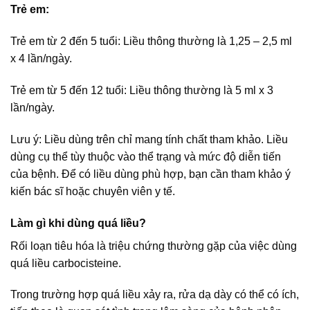
Trẻ em:
Trẻ em từ 2 đến 5 tuổi: Liều thông thường là 1,25 – 2,5 ml
x 4 lần/ngày.
Trẻ em từ 5 đến 12 tuổi: Liều thông thường là 5 ml x 3
lần/ngày.
Lưu ý: Liều dùng trên chỉ mang tính chất tham khảo. Liều
dùng cụ thể tùy thuộc vào thể trạng và mức độ diễn tiến
của bệnh. Để có liều dùng phù hợp, bạn cần tham khảo ý
kiến bác sĩ hoặc chuyên viên y tế.
Làm gì khi dùng quá liều?
Rối loạn tiêu hóa là triệu chứng thường gặp của việc dùng
quá liều carbocisteine.
Trong trường hợp quá liều xảy ra, rửa dạ dày có thể có ích,