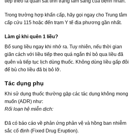
tiếp theo là quan sát tình trạng lâm sàng của bệnh nhân.
Trong trường hợp khẩn cấp, hãy gọi ngay cho Trung tâm
cấp cứu 115 hoặc đến trạm Y tế địa phương gần nhất.
Làm gì khi quên 1 liều?
Bổ sung liều ngay khi nhớ ra. Tuy nhiên, nếu thời gian
giãn cách với liều tiếp theo quá ngắn thì bỏ qua liều đã
quên và tiếp tục lịch dùng thuốc. Không dùng liều gấp đôi
để bù cho liều đã bị bỏ lỡ.
Tác dụng phụ
Khi sử dụng thuốc thường gặp các tác dụng không mong
muốn (ADR) như:
Rối loạn hệ miễn dịch:
Đã có báo cáo về phản ứng phản vệ và hồng ban nhiễm
sắc cố định (Fixed Drug Eruption).