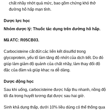
chất nhầy nhớt quá mức, bao gồm chứng khó thở
đường hô hấp mạn tính.
Dược lực học
Nhóm dược lý: Thuốc tác dụng trên đường hô hấp.
Mã ATC: R05CB03.
Carbocisteine cắt đứt các liên kết disulfid trong
glycoprotein, yếu tố làm tăng độ nhớt của dịch tiết. Do đó
giúp làm giảm độ quánh của chất nhầy, làm thay đổi độ
đặc của đàm và giúp khạc ra dễ dàng.
Dược động học
Sau khi uống, carbocisteine được hấp thu nhanh, nồng độ
tối đa trong huyết tương đạt được sau hai giờ.
Sinh khả dụng thấp, dưới 10% liều dùng có thể thông qua