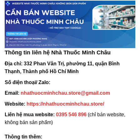
Thông tin liên hệ Nhà Thuốc Minh Châu
Địa chỉ:
332 Phan Văn Trị, phường 11, quận Bình
Thạnh, Thành phố Hồ Chí Minh
Số điện thoại/ Zalo:
Email:
nhathuocminhchau.store@gmail.com
Website:
https://nhathuocminhchau.store/
Liên hệ mua website:
0395 546 896
(chỉ bán website,
không bán sản phẩm)
Thông tin thêm: