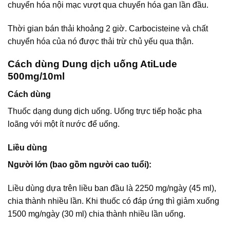
chuyển hóa nội mạc vượt qua chuyển hóa gan lần đầu.
Thời gian bán thải khoảng 2 giờ. Carbocisteine và chất
chuyển hóa của nó được thải trừ chủ yếu qua thận.
Cách dùng Dung dịch uống AtiLude
500mg/10ml
Cách dùng
Thuốc dạng dung dịch uống. Uống trực tiếp hoặc pha
loãng với một ít nước để uống.
Liều dùng
Người lớn (bao gồm người cao tuổi):
Liều dùng dựa trên liều ban đầu là 2250 mg/ngày (45 ml),
chia thành nhiều lần. Khi thuốc có đáp ứng thì giảm xuống
1500 mg/ngày (30 ml) chia thành nhiều lần uống.