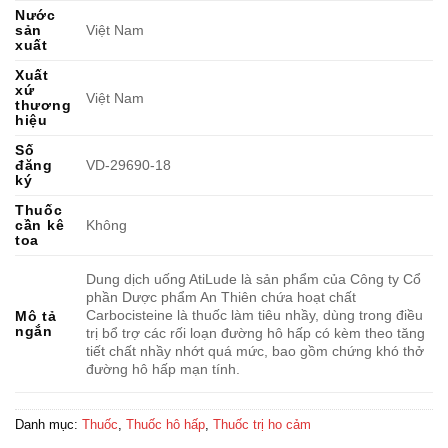
Nước
sản
Việt Nam
xuất
Xuất
xứ
Việt Nam
thương
hiệu
Số
đăng
VD-29690-18
ký
Thuốc
cần kê
Không
toa
Dung dịch uống AtiLude là sản phẩm của Công ty Cổ
phần Dược phẩm An Thiên chứa hoạt chất
Carbocisteine là thuốc làm tiêu nhầy, dùng trong điều
Mô tả
ngắn
trị bổ trợ các rối loạn đường hô hấp có kèm theo tăng
tiết chất nhầy nhớt quá mức, bao gồm chứng khó thở
đường hô hấp mạn tính.
Danh mục:
Thuốc
,
Thuốc hô hấp
,
Thuốc trị ho cảm