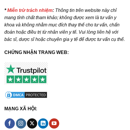
*
Miễn trừ trách nhiệm
:
Thông tin trên website này chỉ
mang tính chất tham khảo; không được xem là tư vấn y
khoa và không nhằm mục đích thay thế cho tư vấn, chẩn
đoán hoặc điều trị từ nhân viên y tế. Vui lòng liên hệ với
bác sĩ, dược sĩ hoặc chuyên gia y tế để được tư vấn cụ thể.
CHỨNG NHẬN TRANG WEB:
MẠNG XÃ HỘI: