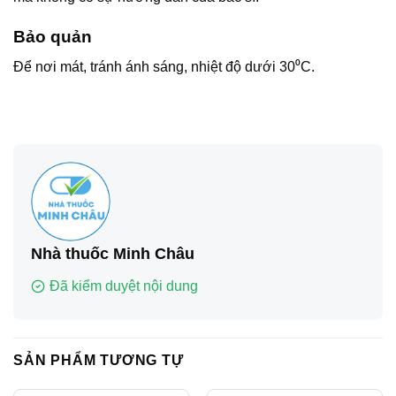
Bảo quản
Để nơi mát, tránh ánh sáng, nhiệt độ dưới 30⁰C.
Nhà thuốc Minh Châu
Đã kiểm duyệt nội dung
SẢN PHẨM TƯƠNG TỰ