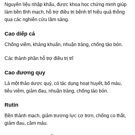
Nguyên liệu nhập khẩu, được khoa học chứng minh giúp
làm bền tĩnh mạch, hỗ trợ điều trị bệnh trĩ hiệu quả thông
qua các nghiên cứu lâm sàng.
Cao diếp cá
Chống viêm, kháng khuẩn, nhuận tràng, chống táo bón.
Các thành phần hỗ trợ điều trị trĩ
Cao đương quy
Là một thảo dược quý, có tác dụng hoạt huyết, bổ máu,
tiêu viêm, giảm đau, nhuận tràng, chống táo bón.
Rutin
Bền thành mạch, giảm trương lực cơ trơn, chống co thắt,
giảm đau, cầm máu.