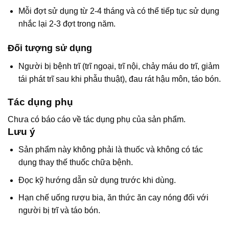
Mỗi đợt sử dụng từ 2-4 tháng và có thể tiếp tục sử dụng
nhắc lại 2-3 đợt trong năm.
Đối tượng sử dụng
Người bị bệnh trĩ (trĩ ngoại, trĩ nội, chảy máu do trĩ, giảm
tái phát trĩ sau khi phẫu thuật), đau rát hậu môn, táo bón.
Tác dụng phụ
Chưa có báo cáo về tác dụng phụ của sản phẩm.
Lưu ý
Sản phẩm này không phải là thuốc và không có tác
dụng thay thế thuốc chữa bệnh.
Đọc kỹ hướng dẫn sử dụng trước khi dùng.
Hạn chế uống rượu bia, ăn thức ăn cay nóng đối với
người bị trĩ và táo bón.