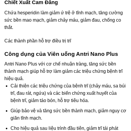
Chiết Xuất Cam Đắng
Chứa hesperidin làm giảm ứ trệ ở tĩnh mạch, tăng cường
sức bền mao mạch, giảm chảy máu, giảm đau, chống co
thắt.
Các thành phần hỗ trợ điều trị trĩ
Công dụng của Viên uống Antri Nano Plus
Antri Nano Plus với cơ chế nhuận tràng, tăng sức bền
thành mạch giúp hỗ trợ làm giảm các triệu chứng bệnh trĩ
hiệu quả.
Cải thiện các triệu chứng của bệnh trĩ (chảy máu, sa búi
trĩ, đau rát, ngứa) và các biến chứng xuất huyết của
bệnh trĩ, giảm táo bón, hỗ trợ tiêu hóa.
Giúp bảo vệ và tăng sức bền thành mạch, giảm nguy cơ
giãn tĩnh mạch.
Cho hiệu quả sau liệu trình đầu tiên, giảm trĩ tái phát