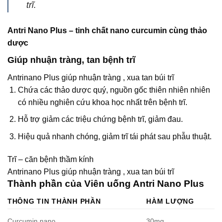
trĩ.
Antri Nano Plus – tinh chất nano curcumin cùng thảo
dược
Giúp nhuận tràng, tan bệnh trĩ
Antrinano Plus giúp nhuận tràng , xua tan búi trĩ
Chứa các thảo dược quý, nguồn gốc thiên nhiên nhiên
có nhiều nghiên cứu khoa học nhất trên bệnh trĩ.
Hỗ trợ giảm các triệu chứng bệnh trĩ, giảm đau.
Hiệu quả nhanh chóng, giảm trĩ tái phát sau phẫu thuật.
Trĩ – căn bệnh thầm kính
Antrinano Plus giúp nhuận tràng , xua tan búi trĩ
Thành phần của Viên uống Antri Nano Plus
THÔNG TIN THÀNH PHẦN
HÀM LƯỢNG
Curcumin nano
30mg