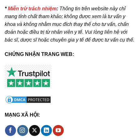
*
Miễn trừ trách nhiệm
:
Thông tin trên website này chỉ
mang tính chất tham khảo; không được xem là tư vấn y
khoa và không nhằm mục đích thay thế cho tư vấn, chẩn
đoán hoặc điều trị từ nhân viên y tế. Vui lòng liên hệ với
bác sĩ, dược sĩ hoặc chuyên gia y tế để được tư vấn cụ thể.
CHỨNG NHẬN TRANG WEB:
MẠNG XÃ HỘI: