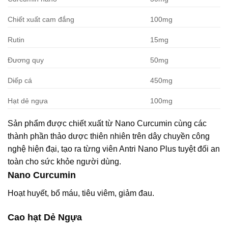
Chiết xuất cam đắng
100mg
Rutin
15mg
Đương quy
50mg
Diếp cá
450mg
Hạt dẻ ngựa
100mg
Sản phẩm được chiết xuất từ Nano Curcumin cùng các
thành phần thảo dược thiên nhiên trên dây chuyền công
nghệ hiện đại, tạo ra từng viên Antri Nano Plus tuyệt đối an
toàn cho sức khỏe người dùng.
Nano Curcumin
Hoạt huyết, bổ máu, tiêu viêm, giảm đau.
Cao hạt Dẻ Ngựa