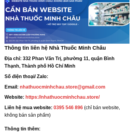
Thông tin liên hệ Nhà Thuốc Minh Châu
Địa chỉ:
332 Phan Văn Trị, phường 11, quận Bình
Thạnh, Thành phố Hồ Chí Minh
Số điện thoại/ Zalo:
Email:
nhathuocminhchau.store@gmail.com
Website:
https://nhathuocminhchau.store/
Liên hệ mua website:
0395 546 896
(chỉ bán website,
không bán sản phẩm)
Thông tin thêm: