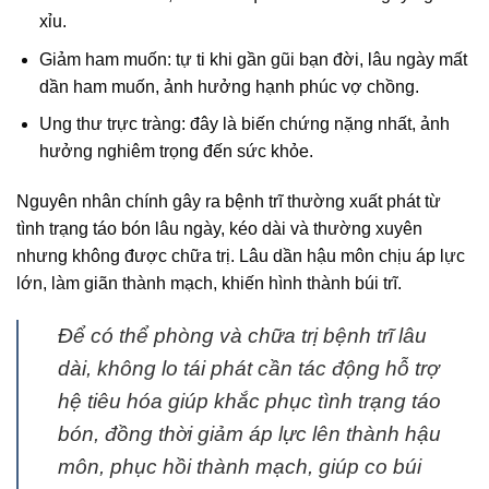
xỉu.
Giảm ham muốn: tự ti khi gần gũi bạn đời, lâu ngày mất
dần ham muốn, ảnh hưởng hạnh phúc vợ chồng.
Ung thư trực tràng: đây là biến chứng nặng nhất, ảnh
hưởng nghiêm trọng đến sức khỏe.
Nguyên nhân chính gây ra bệnh trĩ thường xuất phát từ
tình trạng táo bón lâu ngày, kéo dài và thường xuyên
nhưng không được chữa trị. Lâu dần hậu môn chịu áp lực
lớn, làm giãn thành mạch, khiến hình thành búi trĩ.
Để có thể phòng và chữa trị bệnh trĩ lâu
dài, không lo tái phát cần tác động hỗ trợ
hệ tiêu hóa giúp khắc phục tình trạng táo
bón, đồng thời giảm áp lực lên thành hậu
môn, phục hồi thành mạch, giúp co búi