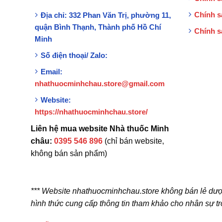
Chính s
Địa chỉ:
332 Phan Văn Trị, phường 11,
quận Bình Thạnh, Thành phố Hồ Chí
Chính s
Minh
Số điện thoại/ Zalo:
Email:
nhathuocminhchau.store@gmail.com
Website:
https://nhathuocminhchau.store/
Liên hệ mua website Nhà thuốc Minh
châu:
0395 546 896
(chỉ bán website,
không bán sản phẩm)
*** Website nhathuocminhchau.store không bán lẻ dượ
hình thức cung cấp thông tin tham khảo cho nhân sự tr