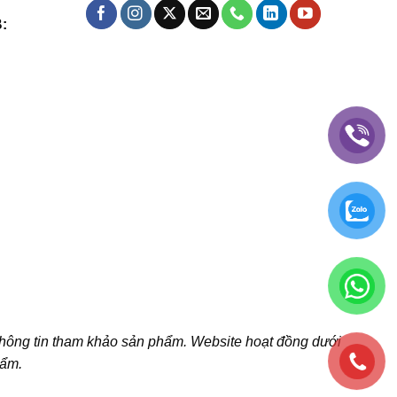
:
thông tin tham khảo sản phẩm. Website hoạt đồng dưới
hẩm.