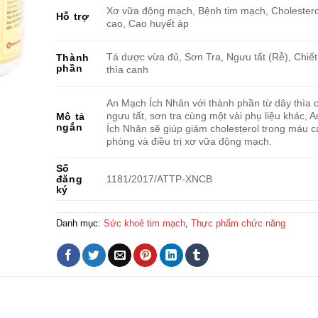
Xơ vữa động mạch, Bệnh tim mạch, Cholester
Hỗ trợ
cao, Cao huyết áp
Tá dược vừa đủ, Sơn Tra, Ngưu tất (Rễ), Chiết
Thành
phần
thìa canh
An Mạch Ích Nhân với thành phần từ dây thìa 
ngưu tất, sơn tra cùng một vài phụ liệu khác, 
Mô tả
ngắn
Ích Nhân sẽ giúp giảm cholesterol trong máu c
phòng và điều trị xơ vữa động mạch.
Số
đăng
1181/2017/ATTP-XNCB
ký
Danh mục:
Sức khoẻ tim mạch
,
Thực phẩm chức năng