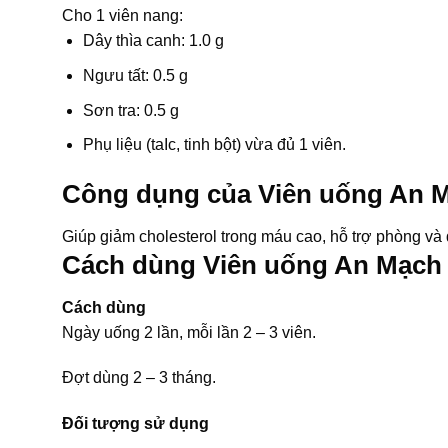
Cho 1 viên nang:
Dây thìa canh: 1.0 g
Ngưu tất: 0.5 g
Sơn tra: 0.5 g
Phụ liệu (taIc, tinh bột) vừa đủ 1 viên.
Công dụng của Viên uống An 
Giúp giảm cholesterol trong máu cao, hỗ trợ phòng và 
Cách dùng Viên uống An Mạch 
Cách dùng
Ngày uống 2 lần, mỗi lần 2 – 3 viên.
Đợt dùng 2 – 3 tháng.
Đối tượng sử dụng