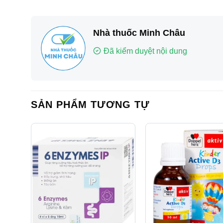
Nhà thuốc Minh Châu
Đã kiểm duyệt nội dung
SẢN PHẨM TƯƠNG TỰ