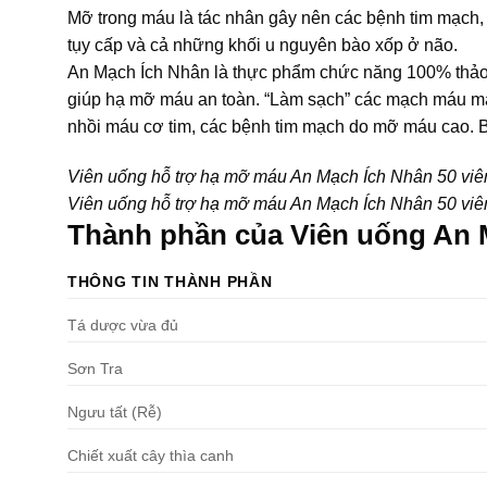
Mỡ trong máu là tác nhân gây nên các bệnh tim mạch, 
tụy cấp và cả những khối u nguyên bào xốp ở não.
An Mạch Ích Nhân là thực phẩm chức năng 100% thảo d
giúp hạ mỡ máu an toàn. “Làm sạch” các mạch máu mà 
nhồi máu cơ tim, các bệnh tim mạch do mỡ máu cao. B
Viên uống hỗ trợ hạ mỡ máu An Mạch Ích Nhân 50 viê
Viên uống hỗ trợ hạ mỡ máu An Mạch Ích Nhân 50 viê
Thành phần của Viên uống An
THÔNG TIN THÀNH PHẦN
Tá dược vừa đủ
Sơn Tra
Ngưu tất (Rễ)
Chiết xuất cây thìa canh