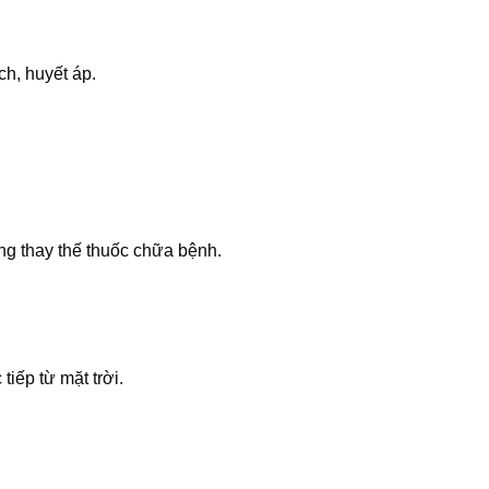
h, huyết áp.
ng thay thế thuốc chữa bệnh.
tiếp từ mặt trời.