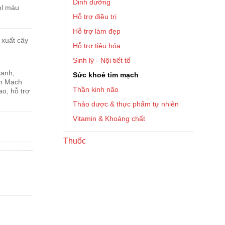
Dinh dưỡng
ol máu
Hỗ trợ điều trị
Hỗ trợ làm đẹp
 xuất cây
Hỗ trợ tiêu hóa
Sinh lý - Nội tiết tố
canh,
Sức khoẻ tim mạch
An Mạch
Thần kinh não
ao, hỗ trợ
Thảo dược & thực phẩm tự nhiên
Vitamin & Khoáng chất
Thuốc