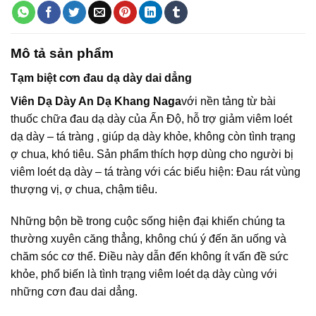
Mô tả sản phẩm
Tạm biệt cơn đau dạ dày dai dẳng
Viên Dạ Dày An Dạ Khang Naga
với nền tảng từ bài
thuốc chữa đau dạ dày của Ấn Độ, hỗ trợ giảm viêm loét
dạ dày – tá tràng , giúp dạ dày khỏe, không còn tình trạng
ợ chua, khó tiêu. Sản phẩm thích hợp dùng cho người bị
viêm loét dạ dày – tá tràng với các biểu hiện: Đau rát vùng
thượng vị, ợ chua, chậm tiêu.
Những bộn bề trong cuộc sống hiện đại khiến chúng ta
thường xuyên căng thẳng, không chú ý đến ăn uống và
chăm sóc cơ thể. Điều này dẫn đến không ít vấn đề sức
khỏe, phổ biến là tình trạng viêm loét dạ dày cùng với
những cơn đau dai dẳng.