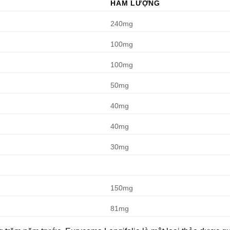
HÀM LƯỢNG
240mg
100mg
100mg
50mg
40mg
40mg
30mg
150mg
81mg