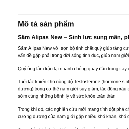
Mô tả sản phẩm
Sâm Alipas New – Sinh lực sung mãn, p
Sâm Alipas New với trọn bộ tinh chất quý giúp tăng cườ
vấn đề gặp phải trong đời sống tình dục, giúp nam giới lấ
Quý ông lâm trận lại nhanh chóng quay đầu trong cay 
Tuổi tác khiến cho nồng độ Testosterone (hormone sin
dương) trong cơ thể nam giới suy giảm, tác động xấu 
sớm cùng những bệnh lý về sức khỏe toàn thân.
Trong khi đó, các nghiên cứu mới mang tính đột phá c
cương dương của nam giới gặp nhiều khó khăn, khó đ