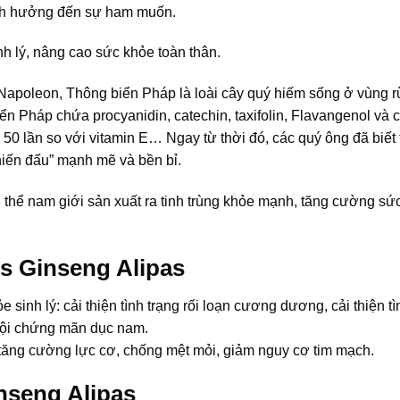
 ảnh hưởng đến sự ham muốn.
 lý, nâng cao sức khỏe toàn thân.
Napoleon, Thông biển Pháp là loài cây quý hiếm sống ở vùng 
 Pháp chứa procyanidin, catechin, taxifolin, Flavangenol và c
50 lần so với vitamin E… Ngay từ thời đó, các quý ông đã biết
chiến đấu” mạnh mẽ và bền bỉ.
 thể nam giới sản xuất ra tinh trùng khỏe mạnh, tăng cường sứ
s Ginseng Alipas
 sinh lý: cải thiện tình trạng rối loạn cương dương, cải thiện tì
 hội chứng mãn dục nam.
, tăng cường lực cơ, chống mệt mỏi, giảm nguy cơ tim mạch.
nseng Alipas