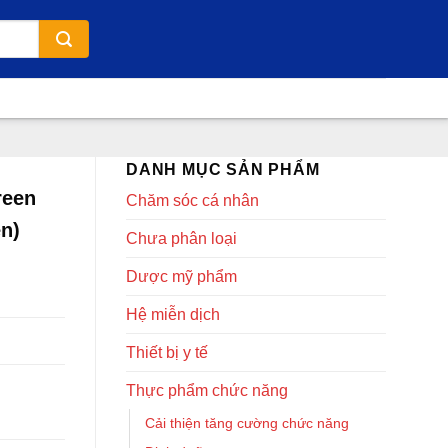
DANH MỤC SẢN PHẨM
reen
Chăm sóc cá nhân
n)
Chưa phân loại
Dược mỹ phẩm
Hệ miễn dịch
Thiết bị y tế
Thực phẩm chức năng
Cải thiện tăng cường chức năng