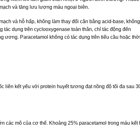
n mạch và tăng lưu lượng máu ngoại biên.
im mạch và hỗ hấp, không làm thay đổi cân bằng acid-base, không
 tác dụng trên cyclooxygenase toàn thân, chỉ tác động đến
ng ương. Paracetamol không có tác dụng trên tiểu cầu hoặc thờ
liên kết yếu với protein huyết tương đạt nồng độ tối đa sau 3
ớn các mô của cơ thể. Khoảng 25% paracetamol trong máu kết 