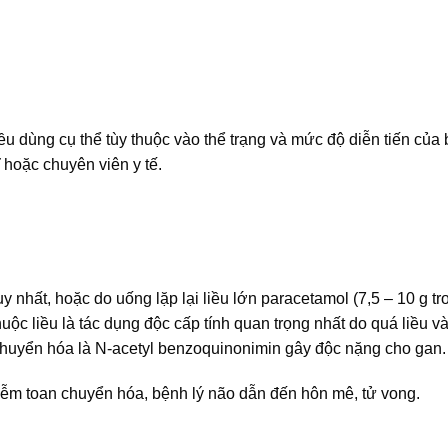
iều dùng cụ thể tùy thuộc vào thể trạng và mức độ diễn tiến của
 hoặc chuyên viên y tế.
nhất, hoặc do uống lặp lại liều lớn paracetamol (7,5 – 10 g tr
ộc liều là tác dụng độc cấp tính quan trọng nhất do quá liều và
 chuyển hóa là N-acetyl benzoquinonimin gây độc nặng cho gan.
iễm toan chuyển hóa, bệnh lý não dẫn đến hôn mê, tử vong.