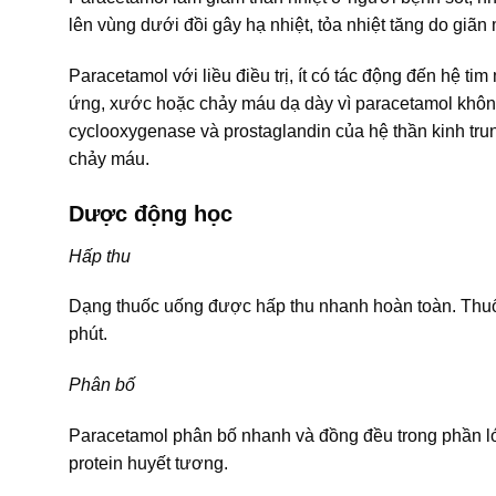
lên vùng dưới đồi gây hạ nhiệt, tỏa nhiệt tăng do giã
Paracetamol với liều điều trị, ít có tác động đến hệ t
ứng, xước hoặc chảy máu dạ dày vì paracetamol không
cyclooxygenase và prostaglandin của hệ thần kinh tru
chảy máu.
Dược động học
Hấp thu
Dạng thuốc uống được hấp thu nhanh hoàn toàn. Thuốc 
phút.
Phân bố
Paracetamol phân bố nhanh và đồng đều trong phần l
protein huyết tương.