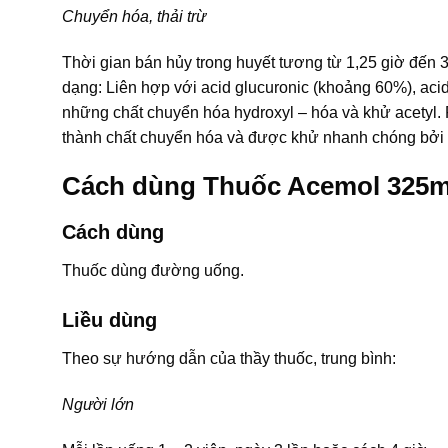
Chuyển hóa, thải trừ
Thời gian bán hủy trong huyết tương từ 1,25 giờ đến 
dạng: Liên hợp với acid glucuronic (khoảng 60%), aci
những chất chuyển hóa hydroxyl – hóa và khử acetyl
thành chất chuyển hóa và được khử nhanh chóng bởi gl
Cách dùng Thuốc Acemol 325
Cách dùng
Thuốc dùng đường uống.
Liều dùng
Theo sự hướng dẫn của thầy thuốc, trung bình:
Người lớn