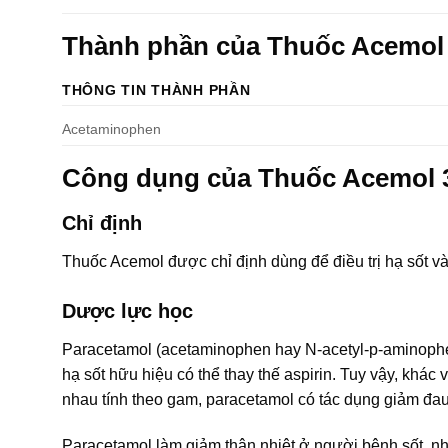
Thành phần của Thuốc Acemo
THÔNG TIN THÀNH PHẦN
Acetaminophen
Công dụng của Thuốc Acemol
Chỉ định
Thuốc Acemol được chỉ định dùng để điều trị hạ sốt v
Dược lực học
Paracetamol (acetaminophen hay N-acetyl-p-aminopheno
hạ sốt hữu hiệu có thể thay thế aspirin. Tuy vậy, khác 
nhau tính theo gam, paracetamol có tác dụng giảm đau
Paracetamol làm giảm thân nhiệt ở người bệnh sốt, n