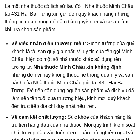
Là một nhà thuốc có lịch sử lâu đời, Nhà thuốc Minh Châu
tại 431 Hai Bà Trưng xin gửi đến quý khách hàng những
thông tin quan trọng để đảm bảo quyền lợi và sự an tâm
khi lựa chọn sản phẩm.
Về việc nhận diện thương hiệu:
Sự tin tưởng của quý
khách là tài sản quý giá nhất. Vì uy tín của tên gọi Minh
Châu, hiện có một số nhà thuốc khác sử dụng tên
tương tự.
Nhà thuốc Minh Châu xin khẳng định
,
những đơn vị này không thuộc hệ thống quản lý và vận
hành của Nhà thuốc Minh Châu gốc tại 431 Hai Bà
Trưng. Để tiếp cận đúng nguồn sản phẩm và dịch vụ đã
làm nên tên tuổi của thương hiệu, kính mời quý khách
đến trực tiếp địa chỉ duy nhất nêu trên.
Về cam kết chất lượng:
Sức khỏe của khách hàng là
ưu tiên hàng đầu của nhà thuốc. Mọi quy trình kiểm soát
chất lượng đầu vào luôn được tuân thủ nghiêm ngặt và