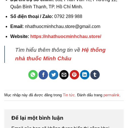
Quận Bình Thạnh, TP. Hồ Chí Minh.
Số điện thoại / Zalo:
0792 289 988
Email:
nhathuocminhchau.store@gmail.com
Website:
https://nhathuocminhchau.store/
Tìm hiểu thêm thông tin về
Hệ thống
nhà thuốc Minh Châu
Mục nhập này đã được đăng trong
Tin tức
. Đánh dấu trang
permalink
.
Để lại một bình luận