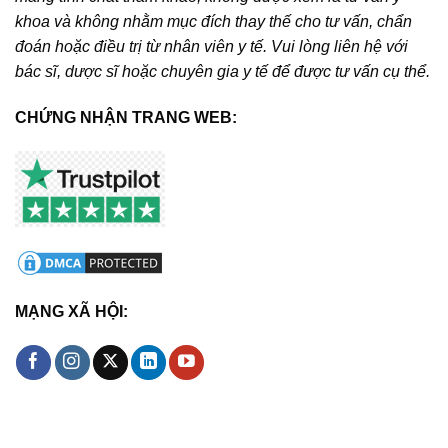
khoa và không nhằm mục đích thay thế cho tư vấn, chẩn
đoán hoặc điều trị từ nhân viên y tế. Vui lòng liên hệ với
bác sĩ, dược sĩ hoặc chuyên gia y tế để được tư vấn cụ thể.
CHỨNG NHẬN TRANG WEB:
MẠNG XÃ HỘI: