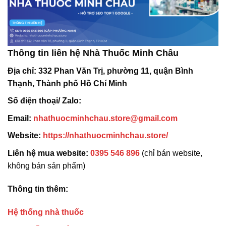
Thông tin liên hệ Nhà Thuốc Minh Châu
Địa chỉ:
332 Phan Văn Trị, phường 11, quận Bình
Thạnh, Thành phố Hồ Chí Minh
Số điện thoại/ Zalo:
Email:
nhathuocminhchau.store@gmail.com
Website:
https://nhathuocminhchau.store/
Liên hệ mua website:
0395 546 896
(chỉ bán website,
không bán sản phẩm)
Thông tin thêm:
Hệ thống nhà thuốc