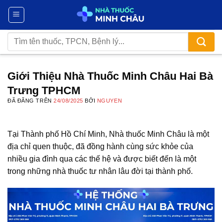
Chuyển
đến
nội
Tìm
dung
kiếm:
Giới Thiệu Nhà Thuốc Minh Châu Hai Bà
Trưng TPHCM
ĐÃ ĐĂNG TRÊN
24/08/2025
BỞI
NGUYEN
Tại Thành phố Hồ Chí Minh, Nhà thuốc Minh Châu là một
địa chỉ quen thuộc, đã đồng hành cùng sức khỏe của
nhiều gia đình qua các thế hệ và được biết đến là một
trong những nhà thuốc tư nhân lâu đời tại thành phố.