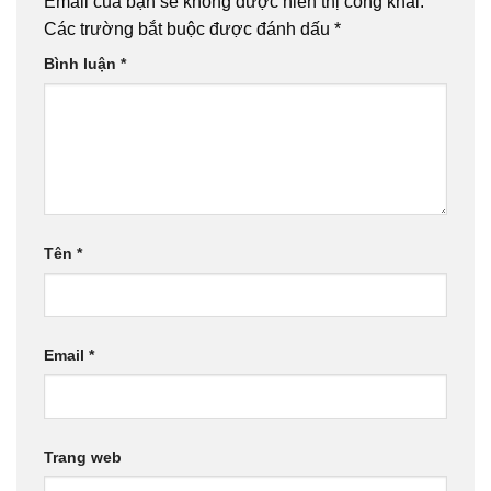
Email của bạn sẽ không được hiển thị công khai.
Các trường bắt buộc được đánh dấu
*
Bình luận
*
Tên
*
Email
*
Trang web