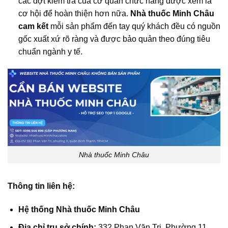
các đợt kiểm tra của cơ quan chức năng được xem là
cơ hội để hoàn thiện hơn nữa.
Nhà thuốc Minh Châu
cam kết
mỗi sản phẩm đến tay quý khách đều có nguồn
gốc xuất xứ rõ ràng và được bảo quản theo đúng tiêu
chuẩn ngành y tế.
Nhà thuốc Minh Châu
Thông tin liên hệ:
Hệ thống Nhà thuốc Minh Châu
Địa chỉ trụ sở chính:
332 Phan Văn Trị, Phường 11,