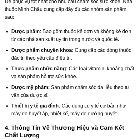
Để phục vụ tốt nhất cho nhu cầu chăm sóc sức khỏe, Nhà
thuốc Minh Châu cung cấp đầy đủ các nhóm sản phẩm
sau:
Dược phẩm:
Bao gồm thuốc kê đơn và không kê đơn
từ các nhà sản xuất uy tín trong nước và quốc tế.
Dược phẩm chuyên khoa:
Cung cấp các dòng thuốc
đặc trị theo yêu cầu điều trị.
Thực phẩm chức năng:
Các loại vitamin, khoáng chất
và sản phẩm hỗ trợ sức khỏe.
Dược mỹ phẩm:
Sản phẩm chăm sóc da liễu theo tư
vấn của dược sĩ.
Thiết bị y tế gia đình:
Các dụng cụ y tế cơ bản như
máy đo huyết áp, nhiệt kế, máy đo đường huyết.
4. Thông Tin Về Thương Hiệu và Cam Kết
Chất Lượng