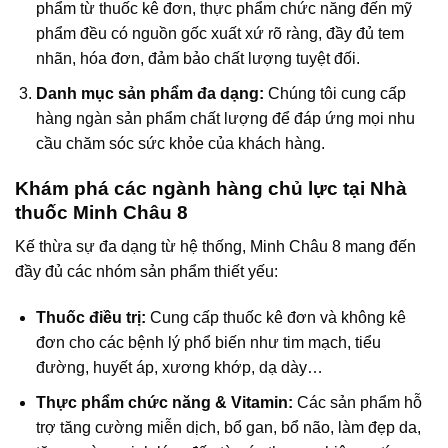
phẩm từ thuốc kê đơn, thực phẩm chức năng đến mỹ
phẩm đều có nguồn gốc xuất xứ rõ ràng, đầy đủ tem
nhãn, hóa đơn, đảm bảo chất lượng tuyệt đối.
Danh mục sản phẩm đa dạng:
Chúng tôi cung cấp
hàng ngàn sản phẩm chất lượng để đáp ứng mọi nhu
cầu chăm sóc sức khỏe của khách hàng.
Khám phá các ngành hàng chủ lực tại Nhà
thuốc Minh Châu 8
Kế thừa sự đa dạng từ hệ thống, Minh Châu 8 mang đến
đầy đủ các nhóm sản phẩm thiết yếu:
Thuốc điều trị:
Cung cấp thuốc kê đơn và không kê
đơn cho các bệnh lý phổ biến như tim mạch, tiểu
đường, huyết áp, xương khớp, dạ dày…
Thực phẩm chức năng & Vitamin:
Các sản phẩm hỗ
trợ tăng cường miễn dịch, bổ gan, bổ não, làm đẹp da,