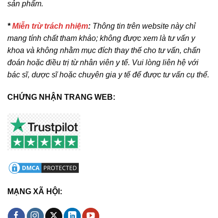
sản phẩm.
*
Miễn trừ trách nhiệm
:
Thông tin trên website này chỉ
mang tính chất tham khảo; không được xem là tư vấn y
khoa và không nhằm mục đích thay thế cho tư vấn, chẩn
đoán hoặc điều trị từ nhân viên y tế. Vui lòng liên hệ với
bác sĩ, dược sĩ hoặc chuyên gia y tế để được tư vấn cụ thể.
CHỨNG NHẬN TRANG WEB:
MẠNG XÃ HỘI: