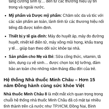
tăng cường sinh lý… đến từ các thương hiệu uy tín
trong và ngoài nước.
Mỹ phẩm và Dược mỹ phẩm:
Chăm sóc da và tóc với
các sản phẩm an toàn, lành tính từ các thương hiệu nổi
tiếng đã được kiểm định.
Thiết bị y tế gia đình:
Máy đo huyết áp, máy đo đường
huyết, nhiệt kế điện tử, máy xông mũi họng, khẩu trang
y tế… giúp bạn theo dõi sức khỏe tại nhà.
Sản phẩm cho Mẹ và Bé:
Sữa công thức, vitamin, tã
bỉm, dụng cụ vệ sinh… được chọn lọc kỹ lưỡng, đảm
bảo an toàn cho những năm tháng đầu đời của trẻ.
Hệ thống Nhà thuốc Minh Châu – Hơn 15
năm Đồng hành cùng sức khỏe Việt
Nhà thuốc Minh Châu 8
là một mắt xích quan trọng trong
chuỗi hệ thống nhà thuốc Minh Châu đã có mặt tại nhiều
tỉnh thành trên cả nước như TP.HCM, Đồng Nai, Bình