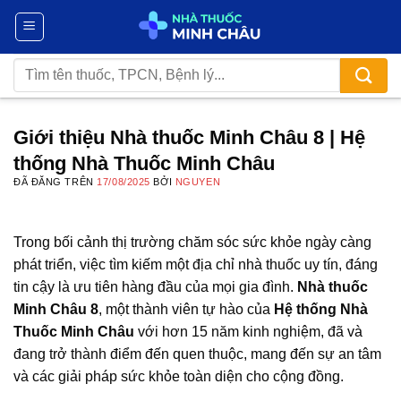
Chuyển
đến
nội
Tìm
dung
kiếm:
Giới thiệu Nhà thuốc Minh Châu 8 | Hệ
thống Nhà Thuốc Minh Châu
ĐÃ ĐĂNG TRÊN
17/08/2025
BỞI
NGUYEN
Trong bối cảnh thị trường chăm sóc sức khỏe ngày càng
phát triển, việc tìm kiếm một địa chỉ nhà thuốc uy tín, đáng
tin cậy là ưu tiên hàng đầu của mọi gia đình.
Nhà thuốc
Minh Châu 8
, một thành viên tự hào của
Hệ thống Nhà
Thuốc Minh Châu
với hơn 15 năm kinh nghiệm, đã và
đang trở thành điểm đến quen thuộc, mang đến sự an tâm
và các giải pháp sức khỏe toàn diện cho cộng đồng.