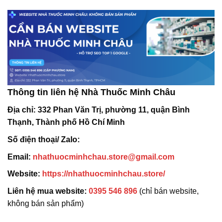
Thông tin liên hệ Nhà Thuốc Minh Châu
Địa chỉ:
332 Phan Văn Trị, phường 11, quận Bình
Thạnh, Thành phố Hồ Chí Minh
Số điện thoại/ Zalo:
Email:
nhathuocminhchau.store@gmail.com
Website:
https://nhathuocminhchau.store/
Liên hệ mua website:
0395 546 896
(chỉ bán website,
không bán sản phẩm)