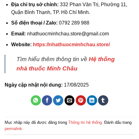
Địa chỉ trụ sở chính:
332 Phan Văn Trị, Phường 11,
Quận Bình Thạnh, TP. Hồ Chí Minh.
Số điện thoại / Zalo:
0792 289 988
Email:
nhathuocminhchau.store@gmail.com
Website:
https://nhathuocminhchau.store/
Tìm hiểu thêm thông tin về
Hệ thống
nhà thuốc Minh Châu
Ngày cập nhật nội dung:
17/08/2025
Mục nhập này đã được đăng trong
Thông tin hệ thống
. Đánh dấu trang
permalink
.