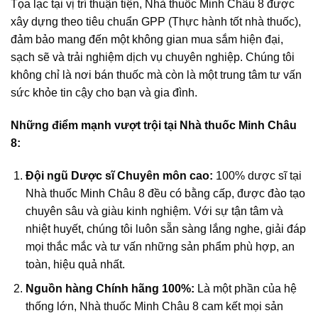
Tọa lạc tại vị trí thuận tiện, Nhà thuốc Minh Châu 8 được
xây dựng theo tiêu chuẩn GPP (Thực hành tốt nhà thuốc),
đảm bảo mang đến một không gian mua sắm hiện đại,
sạch sẽ và trải nghiệm dịch vụ chuyên nghiệp. Chúng tôi
không chỉ là nơi bán thuốc mà còn là một trung tâm tư vấn
sức khỏe tin cậy cho bạn và gia đình.
Những điểm mạnh vượt trội tại Nhà thuốc Minh Châu
8:
Đội ngũ Dược sĩ Chuyên môn cao:
100% dược sĩ tại
Nhà thuốc Minh Châu 8 đều có bằng cấp, được đào tạo
chuyên sâu và giàu kinh nghiệm. Với sự tận tâm và
nhiệt huyết, chúng tôi luôn sẵn sàng lắng nghe, giải đáp
mọi thắc mắc và tư vấn những sản phẩm phù hợp, an
toàn, hiệu quả nhất.
Nguồn hàng Chính hãng 100%:
Là một phần của hệ
thống lớn, Nhà thuốc Minh Châu 8 cam kết mọi sản