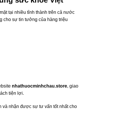
ùng sức khỏe Việt
ặt tại nhiều tỉnh thành trên cả nước
cho sự tin tưởng của hàng triệu
ebsite
nhathuocminhchau.store
, giao
ch tiện lợi.
n và nhận được sự tư vấn tốt nhất cho