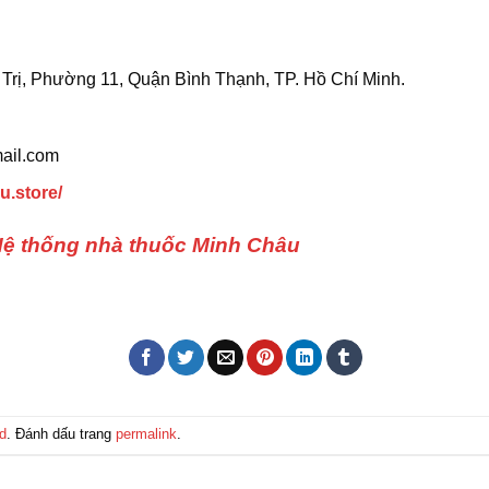
Trị, Phường 11, Quận Bình Thạnh, TP. Hồ Chí Minh.
ail.com
u.store/
ệ thống nhà thuốc Minh Châu
d
. Đánh dấu trang
permalink
.