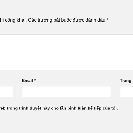
hị công khai.
Các trường bắt buộc được đánh dấu
*
Email
*
Trang
web trong trình duyệt này cho lần bình luận kế tiếp của tôi.