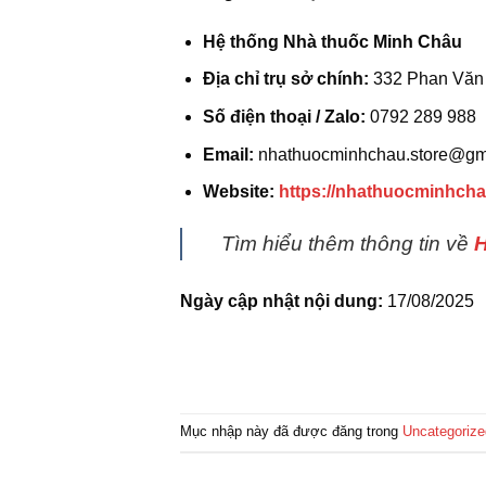
Hệ thống Nhà thuốc Minh Châu
Địa chỉ trụ sở chính:
332 Phan Văn 
Số điện thoại / Zalo:
0792 289 988
Email:
nhathuocminhchau.store@gm
Website:
https://nhathuocminhcha
Tìm hiểu thêm thông tin về
H
Ngày cập nhật nội dung:
17/08/2025
Mục nhập này đã được đăng trong
Uncategorize