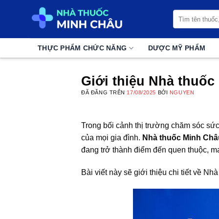
Chuyển
Tìm
đến
kiếm:
nội
dung
THỰC PHẨM CHỨC NĂNG
DƯỢC MỸ PHẨM
Giới thiệu Nhà thuố
ĐÃ ĐĂNG TRÊN
17/08/2025
BỞI
NGUYEN
Trong bối cảnh thị trường chăm sóc sức 
của mọi gia đình.
Nhà thuốc Minh Châ
đang trở thành điểm đến quen thuộc, m
Bài viết này sẽ giới thiệu chi tiết về 