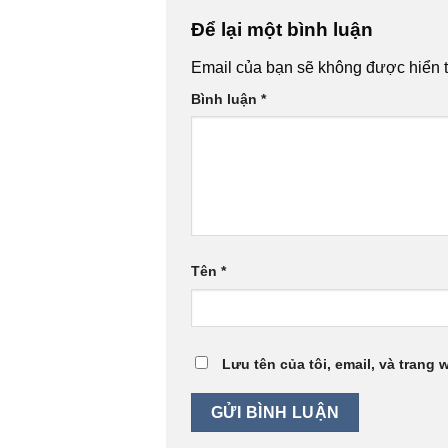
Để lại một bình luận
Email của bạn sẽ không được hiển t
Bình luận
*
Tên
*
Lưu tên của tôi, email, và trang 