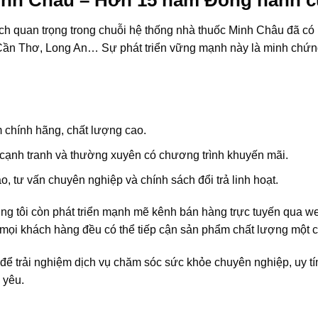
inh Châu – Hơn 15 năm Đồng hành c
ch quan trọng trong chuỗi hệ thống nhà thuốc Minh Châu đã có m
n Thơ, Long An… Sự phát triển vững mạnh này là minh chứng 
chính hãng, chất lượng cao.
, cạnh tranh và thường xuyên có chương trình khuyến mãi.
, tư vấn chuyên nghiệp và chính sách đổi trả linh hoạt.
úng tôi còn phát triển mạnh mẽ kênh bán hàng trực tuyến qua w
mọi khách hàng đều có thể tiếp cận sản phẩm chất lượng một cá
để trải nghiệm dịch vụ chăm sóc sức khỏe chuyên nghiệp, uy tí
 yêu.