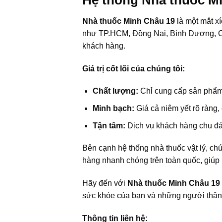
Hệ thống Nhà thuốc M
Nhà thuốc Minh Châu 19
là một mắt xí
như TP.HCM, Đồng Nai, Bình Dương, Cầ
khách hàng.
Giá trị cốt lõi của chúng tôi:
Chất lượng:
Chỉ cung cấp sản phẩm 
Minh bạch:
Giá cả niêm yết rõ ràng
Tận tâm:
Dịch vụ khách hàng chu đáo
Bên cạnh hệ thống nhà thuốc vật lý, ch
hàng nhanh chóng trên toàn quốc, giúp 
Hãy đến với
Nhà thuốc Minh Châu 19
sức khỏe của bạn và những người thân
Thông tin liên hệ: