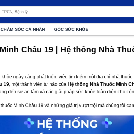
CHĂM SÓC CÁ NHÂN
GÓC SỨC KHỎE
c Minh Châu 19 | Hệ thống Nhà Th
khỏe ngày càng phát triển, việc tìm kiếm một địa chỉ nhà thuốc u
u 19
, một thành viên tự hào của
Hệ thống Nhà Thuốc Minh C
ang đến sự an tâm và các giải pháp sức khỏe toàn diện cho cộ
Nhà thuốc Minh Châu 19 và những giá trị vượt trội mà chúng tôi c