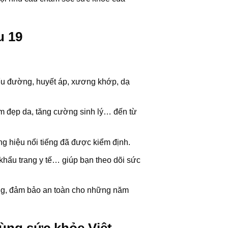
u 19
ểu đường, huyết áp, xương khớp, dạ
m đẹp da, tăng cường sinh lý… đến từ
g hiệu nổi tiếng đã được kiểm định.
khẩu trang y tế… giúp bạn theo dõi sức
ỡng, đảm bảo an toàn cho những năm