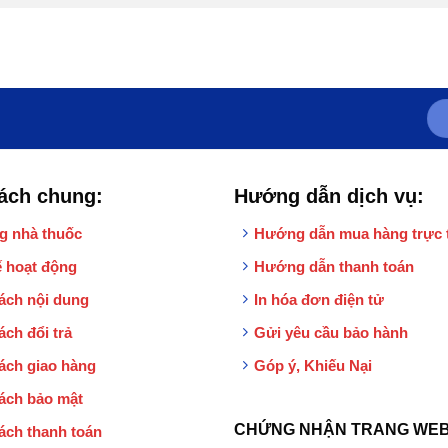
ách chung:
Hướng dẫn dịch vụ:
g nhà thuốc
Hướng dẫn mua hàng trực 
 hoạt động
Hướng dẫn thanh toán
ách nội dung
In hóa đơn điện tử
ách đổi trả
Gửi yêu cầu bảo hành
ách giao hàng
Góp ý, Khiếu Nại
ách bảo mật
CHỨNG NHẬN TRANG WEB
ách thanh toán