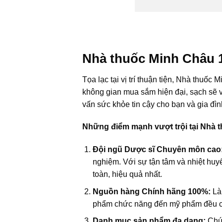
Nhà thuốc Minh Châu 1
Tọa lạc tại vị trí thuận tiện, Nhà thu
không gian mua sắm hiện đại, sạch sẽ v
vấn sức khỏe tin cậy cho bạn và gia đìn
Những điểm mạnh vượt trội tại Nhà 
Đội ngũ Dược sĩ Chuyên môn cao
nghiệm. Với sự tận tâm và nhiệt huy
toàn, hiệu quả nhất.
Nguồn hàng Chính hãng 100%:
Là 
phẩm chức năng đến mỹ phẩm đều có 
Danh mục sản phẩm đa dạng:
Chún