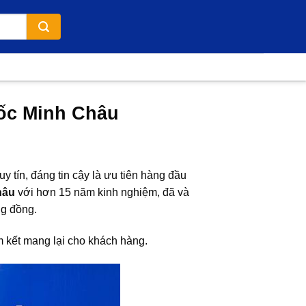
uốc Minh Châu
y tín, đáng tin cậy là ưu tiên hàng đầu
hâu
với hơn 15 năm kinh nghiệm, đã và
ng đồng.
am kết mang lại cho khách hàng.