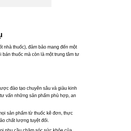
ụ
tốt nhà thuốc), đảm bảo mang đến một
i bán thuốc mà còn là một trung tâm tư
ược đào tạo chuyên sâu và giàu kinh
và tư vấn những sản phẩm phù hợp, an
ọi sản phẩm từ thuốc kê đơn, thực
o chất lượng tuyệt đối.
ọi nhu cầu chăm sóc sức khỏe của