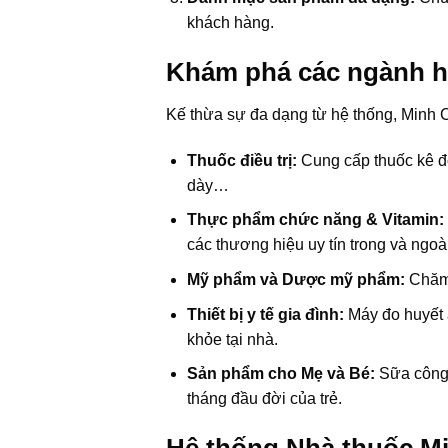
khách hàng.
Khám phá các ngành hà
Kế thừa sự đa dạng từ hệ thống, Minh 
Thuốc điều trị:
Cung cấp thuốc kê đ
dày…
Thực phẩm chức năng & Vitamin:
các thương hiệu uy tín trong và ngoà
Mỹ phẩm và Dược mỹ phẩm:
Chăm 
Thiết bị y tế gia đình:
Máy đo huyết á
khỏe tại nhà.
Sản phẩm cho Mẹ và Bé:
Sữa công 
tháng đầu đời của trẻ.