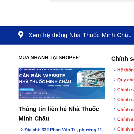
Xem hệ thống Nhà Thuốc Minh Châu
MUA NHANH TẠI SHOPEE:
Chính s
Hệ thốn
Quy chế
Chính s
Chính s
Thông tin liên hệ Nhà Thuốc
Chính s
Minh Châu
Chính s
Chính s
Địa chỉ:
332 Phan Văn Trị, phường 11,