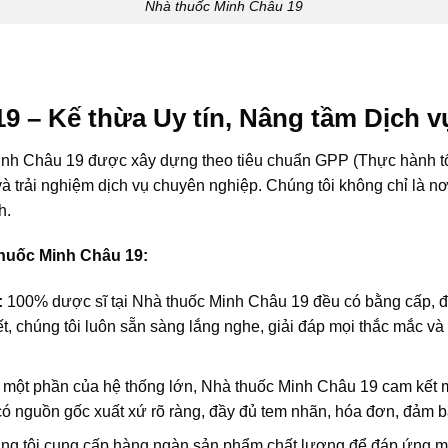
Nhà thuốc Minh Châu 19
9 – Kế thừa Uy tín, Nâng tầm Dịch v
ốc Minh Châu 19 được xây dựng theo tiêu chuẩn GPP (Thực hành 
à trải nghiệm dịch vụ chuyên nghiệp. Chúng tôi không chỉ là nơ
h.
thuốc Minh Châu 19:
:
100% dược sĩ tại Nhà thuốc Minh Châu 19 đều có bằng cấp, đ
ết, chúng tôi luôn sẵn sàng lắng nghe, giải đáp mọi thắc mắc 
một phần của hệ thống lớn, Nhà thuốc Minh Châu 19 cam kết m
nguồn gốc xuất xứ rõ ràng, đầy đủ tem nhãn, hóa đơn, đảm bả
g tôi cung cấp hàng ngàn sản phẩm chất lượng để đáp ứng m