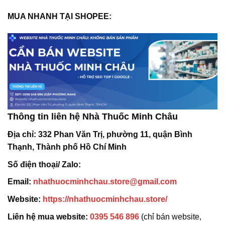
MUA NHANH TẠI SHOPEE:
Thông tin liên hệ Nhà Thuốc Minh Châu
Địa chỉ:
332 Phan Văn Trị, phường 11, quận Bình
Thạnh, Thành phố Hồ Chí Minh
Số điện thoại/ Zalo:
Email:
nhathuocminhchau.store@gmail.com
Website:
https://nhathuocminhchau.store/
Liên hệ mua website:
0395 546 896
(chỉ bán website,