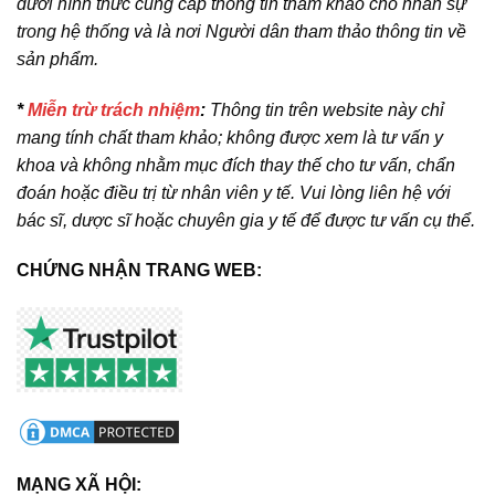
dưới hình thức cung cấp thông tin tham khảo cho nhân sự
trong hệ thống và là nơi Người dân tham thảo thông tin về
sản phẩm.
*
Miễn trừ trách nhiệm
:
Thông tin trên website này chỉ
mang tính chất tham khảo; không được xem là tư vấn y
khoa và không nhằm mục đích thay thế cho tư vấn, chẩn
đoán hoặc điều trị từ nhân viên y tế. Vui lòng liên hệ với
bác sĩ, dược sĩ hoặc chuyên gia y tế để được tư vấn cụ thể.
CHỨNG NHẬN TRANG WEB:
MẠNG XÃ HỘI: