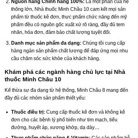
Nguồn hàng Chính hãng 100%:
Là một phần của hệ
thống lớn, Nhà thuốc Minh Châu 10 cam kết mọi sản
phẩm từ thuốc kê đơn, thực phẩm chức năng đến mỹ
phẩm đều có nguồn gốc xuất xứ rõ ràng, đầy đủ tem
nhãn, hóa đơn, đảm bảo chất lượng tuyệt đối.
Danh mục sản phẩm đa dạng:
Chúng tôi cung cấp
hàng ngàn sản phẩm chất lượng để đáp ứng mọi nhu
cầu chăm sóc sức khỏe của khách hàng.
Khám phá các ngành hàng chủ lực tại Nhà
thuốc Minh Châu 10
Kế thừa sự đa dạng từ hệ thống, Minh Châu 8 mang đến
đầy đủ các nhóm sản phẩm thiết yếu:
Thuốc điều trị:
Cung cấp thuốc kê đơn và không kê
đơn cho các bệnh lý phổ biến như tim mạch, tiểu
đường, huyết áp, xương khớp, dạ dày…
Thực phẩm chức năng & Vitamin:
Các sản phẩm hỗ