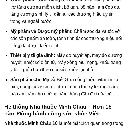
trợ tăng cường miễn dịch, bổ gan, bổ não, làm đẹp da,
tăng cường sinh lý… đến từ các thương hiệu uy tín
trong và ngoài nước.
Mỹ phẩm và Dược mỹ phẩm:
Chăm sóc da và tóc với
các sản phẩm an toàn, lành tính từ các thương hiệu nổi
tiếng đã được kiểm định.
Thiết bị y tế gia đình:
Máy đo huyết áp, máy đo đường
huyết, nhiệt kế điện tử, máy xông mũi họng, khẩu trang
y tế… giúp bạn theo dõi sức khỏe tại nhà.
Sản phẩm cho Mẹ và Bé:
Sữa công thức, vitamin, tã
bỉm, dụng cụ vệ sinh… được chọn lọc kỹ lưỡng, đảm
bảo an toàn cho những năm tháng đầu đời của trẻ.
Hệ thống Nhà thuốc Minh Châu – Hơn 15
năm Đồng hành cùng sức khỏe Việt
Nhà thuốc Minh Châu 10
là một mắt xích quan trọng trong