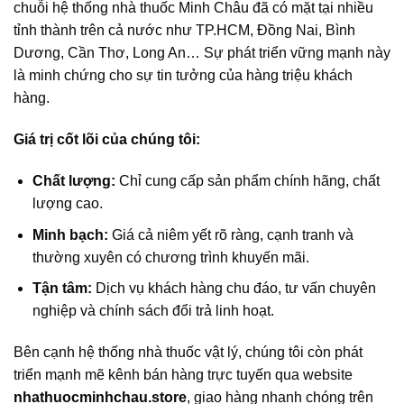
chuỗi hệ thống nhà thuốc Minh Châu đã có mặt tại nhiều
tỉnh thành trên cả nước như TP.HCM, Đồng Nai, Bình
Dương, Cần Thơ, Long An… Sự phát triển vững mạnh này
là minh chứng cho sự tin tưởng của hàng triệu khách
hàng.
Giá trị cốt lõi của chúng tôi:
Chất lượng:
Chỉ cung cấp sản phẩm chính hãng, chất
lượng cao.
Minh bạch:
Giá cả niêm yết rõ ràng, cạnh tranh và
thường xuyên có chương trình khuyến mãi.
Tận tâm:
Dịch vụ khách hàng chu đáo, tư vấn chuyên
nghiệp và chính sách đổi trả linh hoạt.
Bên cạnh hệ thống nhà thuốc vật lý, chúng tôi còn phát
triển mạnh mẽ kênh bán hàng trực tuyến qua website
nhathuocminhchau.store
, giao hàng nhanh chóng trên