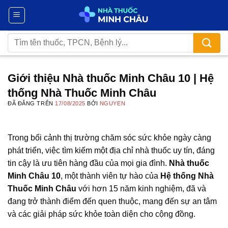
Chuyển
đến
nội
Tìm
dung
kiếm:
Giới thiệu Nhà thuốc Minh Châu 10 | Hệ
thống Nhà Thuốc Minh Châu
ĐÃ ĐĂNG TRÊN
17/08/2025
BỞI
NGUYEN
Trong bối cảnh thị trường chăm sóc sức khỏe ngày càng
phát triển, việc tìm kiếm một địa chỉ nhà thuốc uy tín, đáng
tin cậy là ưu tiên hàng đầu của mọi gia đình.
Nhà thuốc
Minh Châu 10
, một thành viên tự hào của
Hệ thống Nhà
Thuốc Minh Châu
với hơn 15 năm kinh nghiệm, đã và
đang trở thành điểm đến quen thuộc, mang đến sự an tâm
và các giải pháp sức khỏe toàn diện cho cộng đồng.