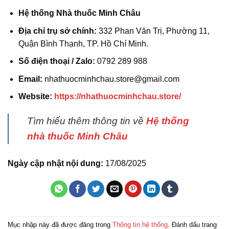
Hệ thống Nhà thuốc Minh Châu
Địa chỉ trụ sở chính:
332 Phan Văn Trị, Phường 11,
Quận Bình Thạnh, TP. Hồ Chí Minh.
Số điện thoại / Zalo:
0792 289 988
Email:
nhathuocminhchau.store@gmail.com
Website:
https://nhathuocminhchau.store/
Tìm hiểu thêm thông tin về
Hệ thống
nhà thuốc Minh Châu
Ngày cập nhật nội dung:
17/08/2025
Mục nhập này đã được đăng trong
Thông tin hệ thống
. Đánh dấu trang