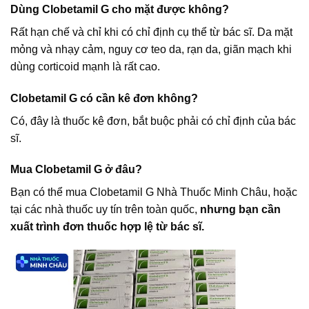
Dùng Clobetamil G cho mặt được không?
Rất hạn chế và chỉ khi có chỉ định cụ thể từ bác sĩ. Da mặt
mỏng và nhạy cảm, nguy cơ teo da, rạn da, giãn mạch khi
dùng corticoid mạnh là rất cao.
Clobetamil G có cần kê đơn không?
Có, đây là thuốc kê đơn, bắt buộc phải có chỉ định của bác
sĩ.
Mua Clobetamil G ở đâu?
Bạn có thể mua Clobetamil G Nhà Thuốc Minh Châu, hoặc
tại các nhà thuốc uy tín trên toàn quốc,
nhưng bạn cần
xuất trình đơn thuốc hợp lệ từ bác sĩ.