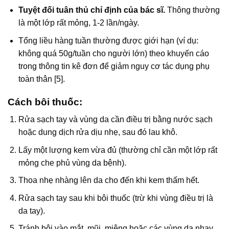
Tuyệt đối tuân thủ chỉ định của bác sĩ.
Thông thường
là một lớp rất mỏng, 1-2 lần/ngày.
Tổng liều hàng tuần thường được giới hạn (ví dụ:
không quá 50g/tuần cho người lớn) theo khuyến cáo
trong thông tin kê đơn để giảm nguy cơ tác dụng phụ
toàn thân [5].
Cách bôi thuốc:
Rửa sạch tay và vùng da cần điều trị bằng nước sạch
hoặc dung dịch rửa dịu nhẹ, sau đó lau khô.
Lấy một lượng kem vừa đủ (thường chỉ cần một lớp rất
mỏng che phủ vùng da bệnh).
Thoa nhẹ nhàng lên da cho đến khi kem thấm hết.
Rửa sạch tay sau khi bôi thuốc (trừ khi vùng điều trị là
da tay).
Tránh bôi vào mắt, mũi, miệng hoặc các vùng da nhạy