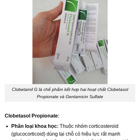
Clobetamil G là chế phẩm kết hợp hai hoạt chất Clobetasol
Propionate và Gentamicin Sulfate
Clobetasol Propionate:
Phân loại khoa học:
Thuộc nhóm corticosteroid
(glucocorticoid) dùng tại chỗ có hiệu lực rất mạnh