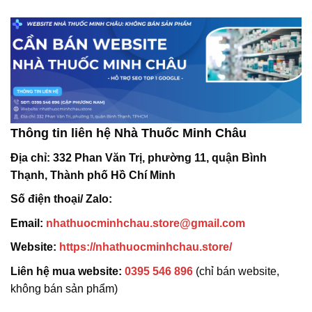
Thông tin liên hệ Nhà Thuốc Minh Châu
Địa chỉ:
332 Phan Văn Trị, phường 11, quận Bình
Thạnh, Thành phố Hồ Chí Minh
Số điện thoại/ Zalo:
Email:
nhathuocminhchau.store@gmail.com
Website:
https://nhathuocminhchau.store/
Liên hệ mua website:
0395 546 896
(chỉ bán website,
không bán sản phẩm)