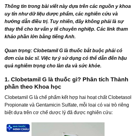
Thông tin trong bài viết này dựa trên các nguồn y khoa
uy tín như dữ liệu dược phẩm, các nghiên cứu và
hướng dẫn điều trị. Tuy nhiên, đây không phải là sự
thay thế cho tư vấn y tế chuyên nghiệp. Các link tham
khảo phần lớn bằng tiếng Anh.
Quan trọng: Clobetamil G là thuốc bắt buộc phải có
đơn của bác sĩ. Việc tự ý sử dụng có thể dẫn đến hậu
quả nghiêm trọng cho làn da và sức khỏe.
1. Clobetamil G là thuốc gì? Phân tích Thành
phần theo Khoa học
Clobetamil G là chế phẩm kết hợp hai hoạt chất Clobetasol
Propionate và Gentamicin Sulfate, mỗi loại có vai trò riêng
biệt dựa trên cơ chế dược lý đã được nghiên cứu: