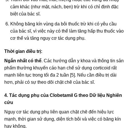
cảm khác (như mặt, nách, bẹn) trừ khi có chỉ định đặc
biệt của bác sĩ.
Không băng kín vùng da bôi thuốc trừ khi có yêu cầu
của bác sĩ, vì việc này có thể làm tăng hấp thu thuốc vào
cơ thể và tăng nguy cơ tác dụng phụ.
Thời gian điều trị:
Ngắn nhất có thể
. Các hướng dẫn y khoa và thông tin sản
phẩm thường khuyến cáo hạn chế sử dụng corticoid rất
mạnh liên tục trong tối đa 2 tuần [5]. Nếu cần điều trị dài
hơn, phải có sự theo dõi chặt chẽ của bác sĩ.
4. Tác dụng phụ của Clobetamil G theo Dữ liệu Nghiên
cứu
Nguy cơ tác dụng phụ liên quan chặt chẽ đến hiệu lực
mạnh, thời gian sử dụng, diện tích bôi và việc có băng kín
hay không.