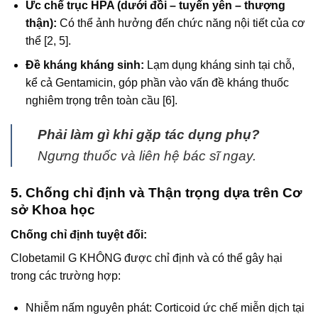
Ức chế trục HPA (dưới đồi – tuyến yên – thượng
thận):
Có thể ảnh hưởng đến chức năng nội tiết của cơ
thể [2, 5].
Đề kháng kháng sinh:
Lạm dụng kháng sinh tại chỗ,
kể cả Gentamicin, góp phần vào vấn đề kháng thuốc
nghiêm trọng trên toàn cầu [6].
Phải làm gì khi gặp tác dụng phụ?
Ngưng thuốc và liên hệ bác sĩ ngay.
5. Chống chỉ định và Thận trọng dựa trên Cơ
sở Khoa học
Chống chỉ định tuyệt đối:
Clobetamil G KHÔNG được chỉ định và có thể gây hại
trong các trường hợp:
Nhiễm nấm nguyên phát: Corticoid ức chế miễn dịch tại