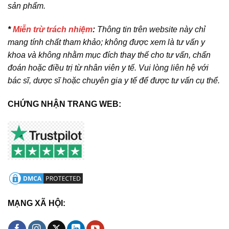
sản phẩm.
*
Miễn trừ trách nhiệm
:
Thông tin trên website này chỉ
mang tính chất tham khảo; không được xem là tư vấn y
khoa và không nhằm mục đích thay thế cho tư vấn, chẩn
đoán hoặc điều trị từ nhân viên y tế. Vui lòng liên hệ với
bác sĩ, dược sĩ hoặc chuyên gia y tế để được tư vấn cụ thể.
CHỨNG NHẬN TRANG WEB:
MẠNG XÃ HỘI: