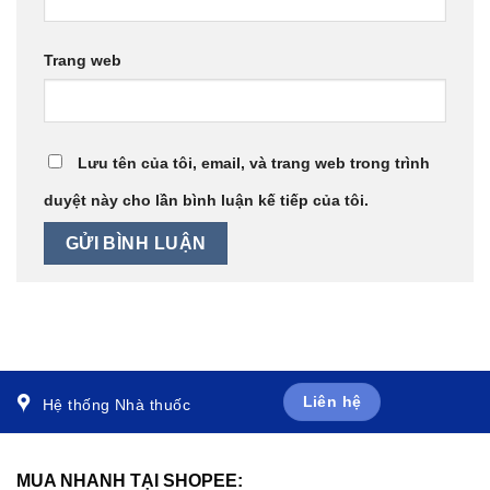
Trang web
Lưu tên của tôi, email, và trang web trong trình
duyệt này cho lần bình luận kế tiếp của tôi.
Liên hệ
Hệ thống Nhà thuốc
MUA NHANH TẠI SHOPEE: