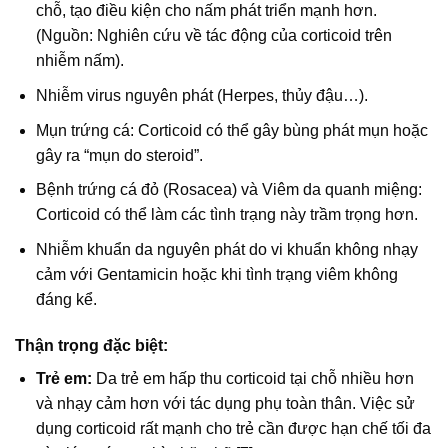
chỗ, tạo điều kiện cho nấm phát triển mạnh hơn.
(Nguồn: Nghiên cứu về tác động của corticoid trên
nhiễm nấm).
Nhiễm virus nguyên phát (Herpes, thủy đậu…).
Mụn trứng cá: Corticoid có thể gây bùng phát mụn hoặc
gây ra “mụn do steroid”.
Bệnh trứng cá đỏ (Rosacea) và Viêm da quanh miệng:
Corticoid có thể làm các tình trạng này trầm trọng hơn.
Nhiễm khuẩn da nguyên phát do vi khuẩn không nhạy
cảm với Gentamicin hoặc khi tình trạng viêm không
đáng kể.
Thận trọng đặc biệt:
Trẻ em:
Da trẻ em hấp thu corticoid tại chỗ nhiều hơn
và nhạy cảm hơn với tác dụng phụ toàn thân. Việc sử
dụng corticoid rất mạnh cho trẻ cần được hạn chế tối đa