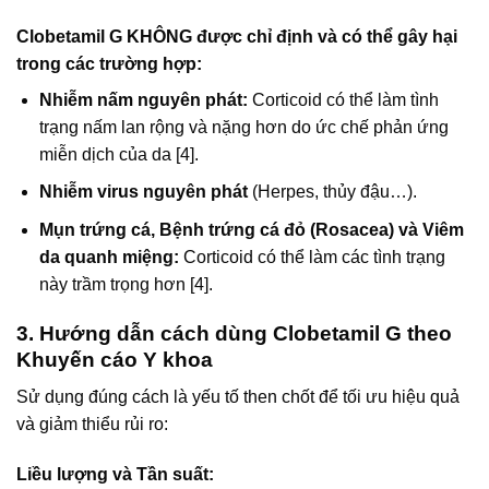
Clobetamil G KHÔNG được chỉ định và có thể gây hại
trong các trường hợp:
Nhiễm nấm nguyên phát:
Corticoid có thể làm tình
trạng nấm lan rộng và nặng hơn do ức chế phản ứng
miễn dịch của da [4].
Nhiễm virus nguyên phát
(Herpes, thủy đậu…).
Mụn trứng cá, Bệnh trứng cá đỏ (Rosacea) và Viêm
da quanh miệng:
Corticoid có thể làm các tình trạng
này trầm trọng hơn [4].
3. Hướng dẫn cách dùng Clobetamil G theo
Khuyến cáo Y khoa
Sử dụng đúng cách là yếu tố then chốt để tối ưu hiệu quả
và giảm thiểu rủi ro:
Liều lượng và Tần suất: