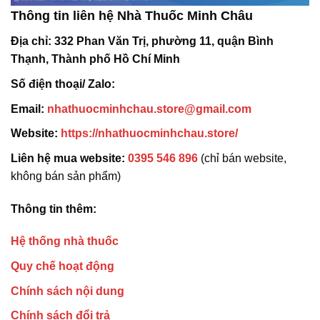
Thông tin liên hệ Nhà Thuốc Minh Châu
Địa chỉ:
332 Phan Văn Trị, phường 11, quận Bình
Thạnh, Thành phố Hồ Chí Minh
Số điện thoại/ Zalo:
Email:
nhathuocminhchau.store@gmail.com
Website:
https://nhathuocminhchau.store/
Liên hệ mua website:
0395 546 896
(chỉ bán website,
không bán sản phẩm)
Thông tin thêm:
Hệ thống nhà thuốc
Quy chế hoạt động
Chính sách nội dung
Chính sách đổi trả