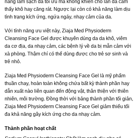
năng làm sạch da tối ưu mà không khiến cho làn da cảm
thấy khô hay căng rát. Ngược lại còn có khả năng làm dịu
tình trạng kích ứng, ngứa ngáy, nhạy cảm của da.
Với tính năng ưu việt này, Ziaja Med Physioderm
Cleansing Face Gel được khuyên dùng da da khô, viêm
da cơ địa, da nhạy cảm, các bệnh lý về da bị mẫn cảm với
xà phòng. Thậm chí có thể dùng được cho trẻ sơ sinh và
trẻ nhỏ.
Ziaja Med Physioderm Cleansing Face Gel là mỹ phẩm
thuần chay, hoàn toàn không chứa bất kỳ thành phần hay
dẫn xuất nào liên quan đến động vật, thân thiện với thiên
nhiên, môi trường. Đồng thời với bảng thành phần tối giản,
Ziaja Med Physioderm Cleansing Face Gel giảm thiểu tối
đa khả năng gây kích ứng cho da nhạy cảm.
Thành phần hoạt chất