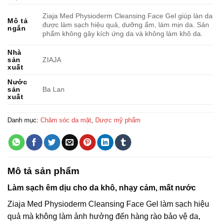
Ziaja Med Physioderm Cleansing Face Gel giúp làn da
Mô tả
được làm sạch hiệu quả, dưỡng ẩm, làm mịn da. Sản
ngắn
phẩm không gây kích ứng da và không làm khô da.
Nhà
sản
ZIAJA
xuất
Nước
sản
Ba Lan
xuất
Danh mục:
Chăm sóc da mặt
,
Dược mỹ phẩm
Mô tả sản phẩm
Làm sạch êm dịu cho da khô, nhạy cảm, mất nước
Ziaja Med Physioderm Cleansing Face Gel làm sạch hiệu
quả mà không làm ảnh hưởng đến hàng rào bảo vệ da,