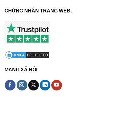
CHỨNG NHẬN TRANG WEB:
MẠNG XÃ HỘI: