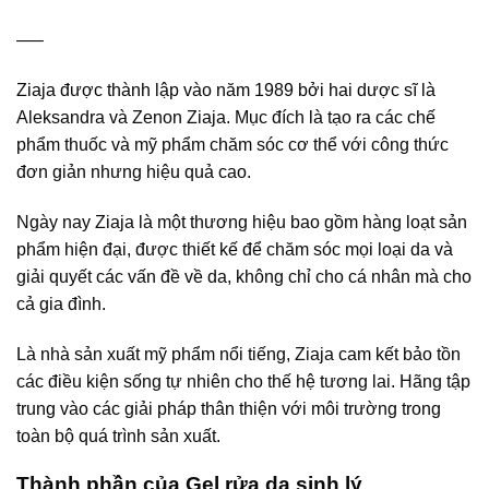
—–
Ziaja được thành lập vào năm 1989 bởi hai dược sĩ là
Aleksandra và Zenon Ziaja. Mục đích là tạo ra các chế
phẩm thuốc và mỹ phẩm chăm sóc cơ thể với công thức
đơn giản nhưng hiệu quả cao.
Ngày nay Ziaja là một thương hiệu bao gồm hàng loạt sản
phẩm hiện đại, được thiết kế để chăm sóc mọi loại da và
giải quyết các vấn đề về da, không chỉ cho cá nhân mà cho
cả gia đình.
Là nhà sản xuất mỹ phẩm nổi tiếng, Ziaja cam kết bảo tồn
các điều kiện sống tự nhiên cho thế hệ tương lai. Hãng tập
trung vào các giải pháp thân thiện với môi trường trong
toàn bộ quá trình sản xuất.
Thành phần của Gel rửa da sinh lý