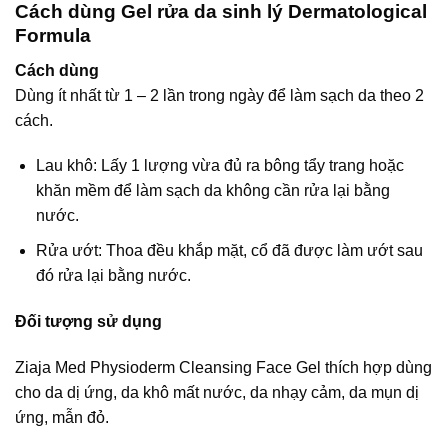
Cách dùng Gel rửa da sinh lý Dermatological
Formula
Cách dùng
Dùng ít nhất từ 1 – 2 lần trong ngày để làm sạch da theo 2
cách.
Lau khô: Lấy 1 lượng vừa đủ ra bông tẩy trang hoặc
khăn mềm để làm sạch da không cần rửa lại bằng
nước.
Rửa ướt: Thoa đều khắp mặt, cổ đã được làm ướt sau
đó rửa lại bằng nước.
Đối tượng sử dụng
Ziaja Med Physioderm Cleansing Face Gel thích hợp dùng
cho da dị ứng, da khô mất nước, da nhạy cảm, da mụn dị
ứng, mẫn đỏ.