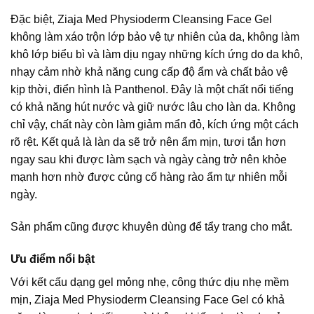
Đặc biệt, Ziaja Med Physioderm Cleansing Face Gel
không làm xáo trộn lớp bảo vệ tự nhiên của da, không làm
khô lớp biểu bì và làm dịu ngay những kích ứng do da khô,
nhạy cảm nhờ khả năng cung cấp độ ẩm và chất bảo vệ
kịp thời, điển hình là Panthenol. Đây là một chất nổi tiếng
có khả năng hút nước và giữ nước lâu cho làn da. Không
chỉ vậy, chất này còn làm giảm mẩn đỏ, kích ứng một cách
rõ rệt. Kết quả là làn da sẽ trở nên ẩm mịn, tươi tắn hơn
ngay sau khi được làm sạch và ngày càng trở nên khỏe
mạnh hơn nhờ được củng cố hàng rào ẩm tự nhiên mỗi
ngày.
Sản phẩm cũng được khuyên dùng để tẩy trang cho mắt.
Ưu điểm nổi bật
Với kết cấu dạng gel mỏng nhẹ, công thức dịu nhẹ mềm
mịn, Ziaja Med Physioderm Cleansing Face Gel có khả