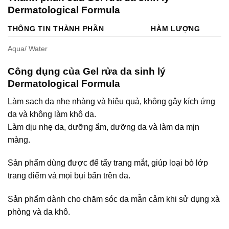
Dermatological Formula
THÔNG TIN THÀNH PHẦN
HÀM LƯỢNG
Aqua/ Water
Công dụng của Gel rửa da sinh lý
Dermatological Formula
Làm sạch da nhẹ nhàng và hiệu quả, không gây kích ứng
da và không làm khô da.
Làm dịu nhẹ da, dưỡng ẩm, dưỡng da và làm da mịn
màng.
Sản phẩm dùng được để tẩy trang mắt, giúp loại bỏ lớp
trang điểm và mọi bụi bẩn trên da.
Sản phẩm dành cho chăm sóc da mẫn cảm khi sử dụng xà
phòng và da khô.