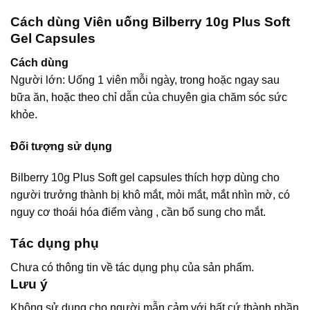
Cách dùng Viên uống Bilberry 10g Plus Soft
Gel Capsules
Cách dùng
Người lớn: Uống 1 viên mỗi ngày, trong hoặc ngay sau
bữa ăn, hoặc theo chỉ dẫn của chuyên gia chăm sóc sức
khỏe.
Đối tượng sử dụng
Bilberry 10g Plus Soft gel capsules thích hợp dùng cho
người trưởng thành bị khô mắt, mỏi mắt, mắt nhìn mờ, có
nguy cơ thoái hóa điểm vàng , cần bổ sung cho mắt.
Tác dụng phụ
Chưa có thông tin về tác dụng phụ của sản phẩm.
Lưu ý
Không sử dụng cho người mẫn cảm với bất cứ thành phần