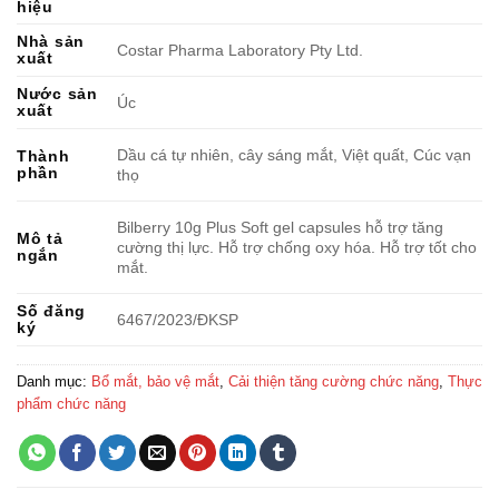
hiệu
Nhà sản
Costar Pharma Laboratory Pty Ltd.
xuất
Nước sản
Úc
xuất
Dầu cá tự nhiên, cây sáng mắt, Việt quất, Cúc vạn
Thành
phần
thọ
Bilberry 10g Plus Soft gel capsules hỗ trợ tăng
Mô tả
cường thị lực. Hỗ trợ chống oxy hóa. Hỗ trợ tốt cho
ngắn
mắt.
Số đăng
6467/2023/ĐKSP
ký
Danh mục:
Bổ mắt, bảo vệ mắt
,
Cải thiện tăng cường chức năng
,
Thực
phẩm chức năng