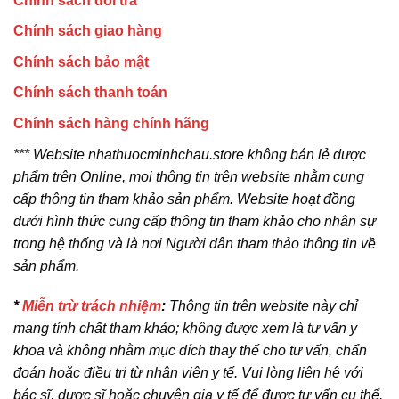
Chính sách đổi trả
Chính sách giao hàng
Chính sách bảo mật
Chính sách thanh toán
Chính sách hàng chính hãng
*** Website nhathuocminhchau.store không bán lẻ dược
phẩm trên Online, mọi thông tin trên website nhằm cung
cấp thông tin tham khảo sản phẩm. Website hoạt đồng
dưới hình thức cung cấp thông tin tham khảo cho nhân sự
trong hệ thống và là nơi Người dân tham thảo thông tin về
sản phẩm.
*
Miễn trừ trách nhiệm
:
Thông tin trên website này chỉ
mang tính chất tham khảo; không được xem là tư vấn y
khoa và không nhằm mục đích thay thế cho tư vấn, chẩn
đoán hoặc điều trị từ nhân viên y tế. Vui lòng liên hệ với
bác sĩ, dược sĩ hoặc chuyên gia y tế để được tư vấn cụ thể.