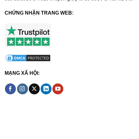
CHỨNG NHẬN TRANG WEB:
MẠNG XÃ HỘI: