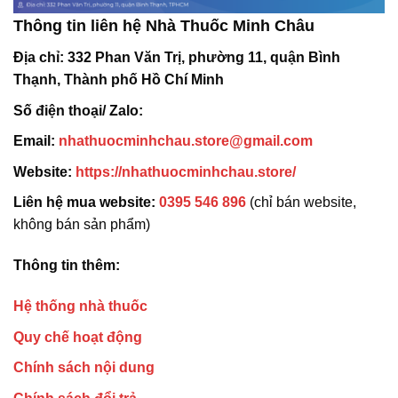
Thông tin liên hệ Nhà Thuốc Minh Châu
Địa chỉ:
332 Phan Văn Trị, phường 11, quận Bình
Thạnh, Thành phố Hồ Chí Minh
Số điện thoại/ Zalo:
Email:
nhathuocminhchau.store@gmail.com
Website:
https://nhathuocminhchau.store/
Liên hệ mua website:
0395 546 896
(chỉ bán website,
không bán sản phẩm)
Thông tin thêm:
Hệ thống nhà thuốc
Quy chế hoạt động
Chính sách nội dung